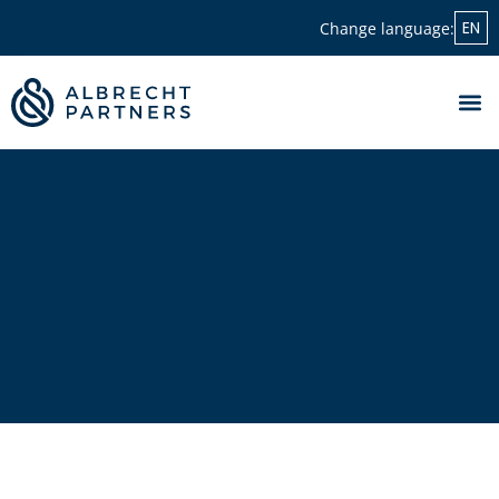
EN
Change language:
KEYNOT