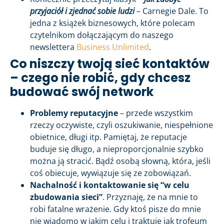
przyjaciół i zjednać sobie ludzi
– Carnegie Dale. To
jedna z książek biznesowych, które polecam
czytelnikom dołączającym do naszego
newslettera
Business Unlimited
.
Co niszczy twoją sieć kontaktów
– czego nie robić, gdy chcesz
budować swój network
Problemy reputacyjne
– przede wszystkim
rzeczy oczywiste, czyli oszukiwanie, niespełnione
obietnice, długi itp. Pamiętaj, że reputacje
buduje się długo, a nieproporcjonalnie szybko
można ją stracić. Bądź osobą słowną, która, jeśli
coś obiecuje, wywiązuje się ze zobowiązań.
Nachalność i kontaktowanie się “w celu
zbudowania sieci”
. Przyznaję, że na mnie to
robi fatalne wrażenie. Gdy ktoś pisze do mnie
nie wiadomo w jakim celu i traktuje jak trofeum