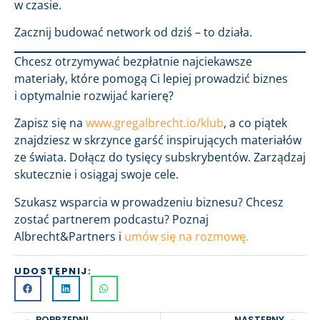
w czasie.
Zacznij budować network od dziś – to działa.
Chcesz otrzymywać bezpłatnie najciekawsze
materiały, które pomogą Ci lepiej prowadzić biznes
i optymalnie rozwijać karierę?
Zapisz się na
www.gregalbrecht.io/klub
, a co piątek
znajdziesz w skrzynce garść inspirujących materiałów
ze świata. Dołącz do tysięcy subskrybentów. Zarządzaj
skutecznie i osiągaj swoje cele.
Szukasz wsparcia w prowadzeniu biznesu? Chcesz
zostać partnerem podcastu? Poznaj
Albrecht&Partners i
umów się na rozmowę.
UDOSTĘPNIJ:
POPRZEDNI
NASTĘPNY