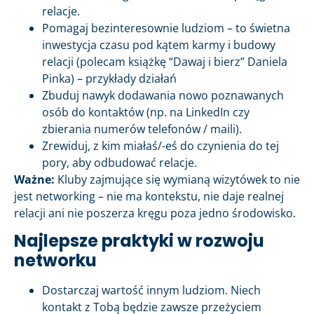
relacje.
Pomagaj bezinteresownie ludziom – to świetna
inwestycja czasu pod kątem karmy i budowy
relacji (polecam książkę “Dawaj i bierz” Daniela
Pinka) – przykłady działań
Zbuduj nawyk dodawania nowo poznawanych
osób do kontaktów (np. na LinkedIn czy
zbierania numerów telefonów / maili).
Zrewiduj, z kim miałaś/-eś do czynienia do tej
pory, aby odbudować relacje.
Ważne:
Kluby zajmujące się wymianą wizytówek to nie
jest networking – nie ma kontekstu, nie daje realnej
relacji ani nie poszerza kręgu poza jedno środowisko.
Najlepsze praktyki w rozwoju
networku
Dostarczaj wartość innym ludziom. Niech
kontakt z Tobą będzie zawsze przeżyciem