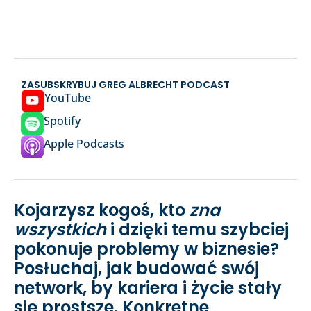
ZASUBSKRYBUJ GREG ALBRECHT PODCAST
YouTube
Spotify
Apple Podcasts
Kojarzysz kogoś, kto
zna
wszystkich
i dzięki temu szybciej
pokonuje problemy w biznesie?
Posłuchaj, jak budować swój
network, by kariera i życie stały
się prostsze. Konkretne