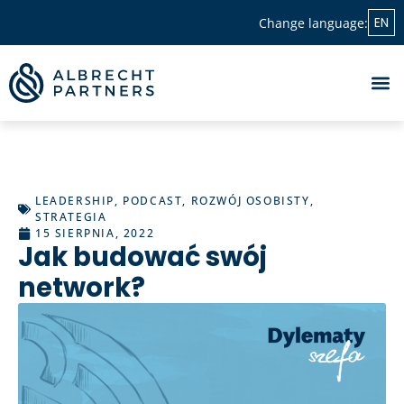
EN
Change language:
LEADERSHIP
,
PODCAST
,
ROZWÓJ OSOBISTY
,
STRATEGIA
15 SIERPNIA, 2022
Jak budować swój
network?