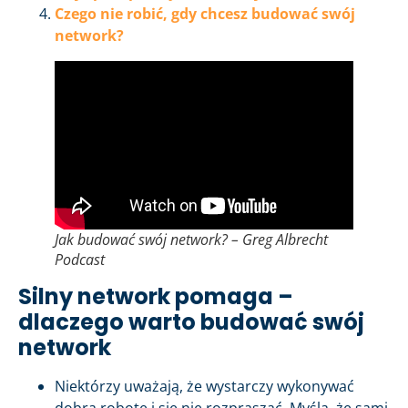
Czego nie robić, gdy chcesz budować swój
network?
Jak budować swój network? – Greg Albrecht
Podcast
Silny network pomaga –
dlaczego warto budować swój
network
Niektórzy uważają, że wystarczy wykonywać
dobrą robotę i się nie rozpraszać. Myślą, że sami