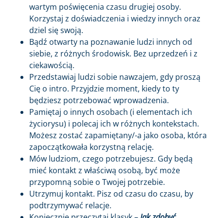
wartym poświęcenia czasu drugiej osoby.
Korzystaj z doświadczenia i wiedzy innych oraz
dziel się swoją.
Bądź otwarty na poznawanie ludzi innych od
siebie, z różnych środowisk. Bez uprzedzeń i z
ciekawością.
Przedstawiaj ludzi sobie nawzajem, gdy proszą
Cię o intro. Przyjdzie moment, kiedy to ty
będziesz potrzebować wprowadzenia.
Pamiętaj o innych osobach (i elementach ich
życiorysu) i polecaj ich w różnych kontekstach.
Możesz zostać zapamiętany/-a jako osoba, która
zapoczątkowała korzystną relację.
Mów ludziom, czego potrzebujesz. Gdy będą
mieć kontakt z właściwą osobą, być może
przypomną sobie o Twojej potrzebie.
Utrzymuj kontakt. Pisz od czasu do czasu, by
podtrzymywać relacje.
Koniecznie przeczytaj klasyk –
Jak zdobyć