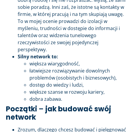
sobie poradzą. Inni zaś, że istotne są kontakty w
firmie, w której pracują i na tym skupiają uwagę.
To w mojej ocenie prowadzi do izolacji w
myśleniu, trudności w dostępie do informacji i
talentów oraz widzenia tunelowego
rzeczywistości ze swojej pojedynczej
perspektywy.
Silny network to:
większa wiarygodność,
łatwiejsze rozwiązywanie dowolnych
problemów (osobistych i biznesowych),
dostęp do wiedzy i ludzi,
większe szanse w rozwoju kariery,
dobra zabawa.
Początki
–
jak budować swój
network
Zrozum, dlaczego chcesz budować i pielęgnować