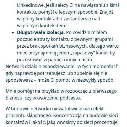
LinkedInowe. Jeśli zależy Ci na nawiązaniu z kimś
kontaktu, pomyśl o lepszym sposobie. Znajdź
wspólny kontakt albo zastanów się nad
wspólnym kontekstem.
Długotrwała izolacja
. Po covidzie miałem
poczucie straty kontaktu z pewnymi grupami
przez brak spotkań biznesowych, dlatego warto
mieć przynajmniej jeden „zapasowy” kanał, by
pozostawać w pamięci innych osób.
Network działa niespodziewanie i w tych momentach,
gdy naprawdę potrzebujesz lub zupełnie się nie
spodziewasz – może Ci pomóc w niezwykły sposób.
Mnie pomógł na przykład w rozpoczęciu pierwszego
biznesu, czy w tworzeniu podcastu.
W budowie networku niewątpliwie działa efekt
procentu składanego. Koncentracja na budowie sieci
kontaktów i jakość, jaką wnosimy do sieci procentuje