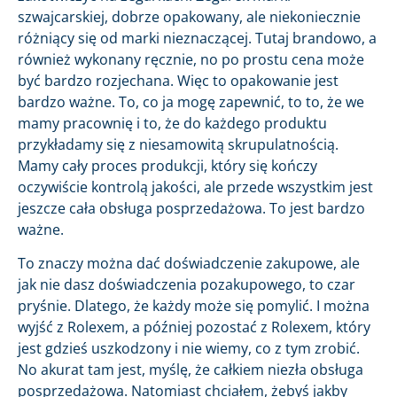
szwajcarskiej, dobrze opakowany, ale niekoniecznie
różniący się od marki nieznaczącej. Tutaj brandowo, a
również wykonany ręcznie, no po prostu cena może
być bardzo rozjechana. Więc to opakowanie jest
bardzo ważne. To, co ja mogę zapewnić, to to, że we
mamy pracownię i to, że do każdego produktu
przykładamy się z niesamowitą skrupulatnością.
Mamy cały proces produkcji, który się kończy
oczywiście kontrolą jakości, ale przede wszystkim jest
jeszcze cała obsługa posprzedażowa. To jest bardzo
ważne.
To znaczy można dać doświadczenie zakupowe, ale
jak nie dasz doświadczenia pozakupowego, to czar
pryśnie. Dlatego, że każdy może się pomylić. I można
wyjść z Rolexem, a później pozostać z Rolexem, który
jest gdzieś uszkodzony i nie wiemy, co z tym zrobić.
No akurat tam jest, myślę, że całkiem niezła obsługa
posprzedażowa. Natomiast chciałem, żebyś jakby