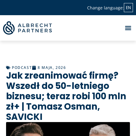
EN
Change language:
PODCAST
8 MAJA, 2026
Jak zreanimować firmę?
Wszedł do 50-letniego
biznesu; teraz robi 100 mln
zł+ | Tomasz Osman,
SAVICKI