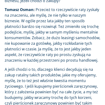
biznesu, jeżeli chodzi o zakupy?
Tomasz Osman:
Przecież to rzeczywiście raty zyskały
na znaczeniu, ale myślę, że nie tylko w naszym
biznesie. W ogóle przez lata jakby ten sposób
płatności bardzo się rozwinął. Też zmieniło się trochę
podejście, myślę, jakby w samym myśleniu mentalnie
konsumentów. Zobacz, że dużo leasingi samochodów,
nie kupowanie za gotówkę, jakby rozkładanie tych
płatności w czasie. Ja myślę, że to jest jakby jeden
aspekt, że rzeczywiście raty po prostu zyskują na
znaczeniu w każdej przestrzeni po prostu handlowej.
A jeśli chodzi o to, dlaczego klienci decydują się na
zakup ratalny takich produktów, jakie my oferujemy,
myślę, że to też jest właśnie kwestia momentu
życiowego. I jeśli kupujemy pierścionek zaręczynowy,
który z założenia powinien być na całe życie, a my też
budujemy, jakby wracamy trochę do tych korzeni,
czyli pierścionek zaręczynowy powinien być takim