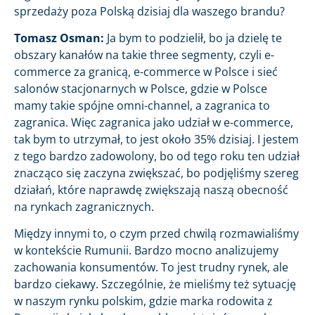
sprzedaży poza Polską dzisiaj dla waszego brandu?
Tomasz Osman:
Ja bym to podzielił, bo ja dzielę te
obszary kanałów na takie three segmenty, czyli e-
commerce za granicą, e-commerce w Polsce i sieć
salonów stacjonarnych w Polsce, gdzie w Polsce
mamy takie spójne omni-channel, a zagranica to
zagranica. Więc zagranica jako udział w e-commerce,
tak bym to utrzymał, to jest około 35% dzisiaj. I jestem
z tego bardzo zadowolony, bo od tego roku ten udział
znacząco się zaczyna zwiększać, bo podjęliśmy szereg
działań, które naprawdę zwiększają naszą obecność
na rynkach zagranicznych.
Między innymi to, o czym przed chwilą rozmawialiśmy
w kontekście Rumunii. Bardzo mocno analizujemy
zachowania konsumentów. To jest trudny rynek, ale
bardzo ciekawy. Szczególnie, że mieliśmy też sytuację
w naszym rynku polskim, gdzie marka rodowita z