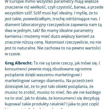
W Europie mimo wszystko parametry mają większe
znaczenie niż wielkość, czyli czystość, barwa, a przede
wszystkim szlif. Szlif musi być idealny. I myślę, że to
jest takie, powiedziałbym, trochę odróżniające nas. I
diament laboratoryjny rzeczywiście zapewnia nam tą
dwa w jednym, tak? Bo mamy idealne parametry
kamienia i możemy mieć dużo większy kamień za
znacznie niższą cenę. Natomiast rzeczywiście, no nie
jest to naturalne. Nie zachowa to na pewno wartości
w czasie.
Greg Albrecht:
To nie są tanie rzeczy, jak mówi się. I
konsumenci pewnie mają zbudowane ogromne
pożądanie dzięki waszemu marketingowi i
marketingowi samego diamentu. Na przestrzeni
dziesiątek lat, że to jest taki obiekt pożądania, że
musisz to zrobić, musisz to mieć. No ale nie każdego
na to stać. Jak to działa, że konsumenci się decydują
kupować takie produkty ratalnie? I jaka to jest część