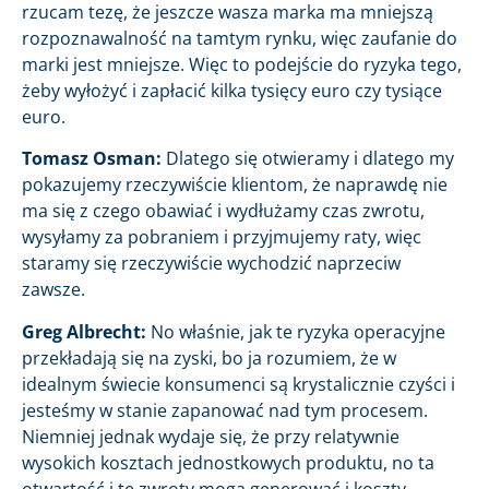
rzucam tezę, że jeszcze wasza marka ma mniejszą
rozpoznawalność na tamtym rynku, więc zaufanie do
marki jest mniejsze. Więc to podejście do ryzyka tego,
żeby wyłożyć i zapłacić kilka tysięcy euro czy tysiące
euro.
Tomasz Osman:
Dlatego się otwieramy i dlatego my
pokazujemy rzeczywiście klientom, że naprawdę nie
ma się z czego obawiać i wydłużamy czas zwrotu,
wysyłamy za pobraniem i przyjmujemy raty, więc
staramy się rzeczywiście wychodzić naprzeciw
zawsze.
Greg Albrecht:
No właśnie, jak te ryzyka operacyjne
przekładają się na zyski, bo ja rozumiem, że w
idealnym świecie konsumenci są krystalicznie czyści i
jesteśmy w stanie zapanować nad tym procesem.
Niemniej jednak wydaje się, że przy relatywnie
wysokich kosztach jednostkowych produktu, no ta
otwartość i te zwroty mogą generować i koszty