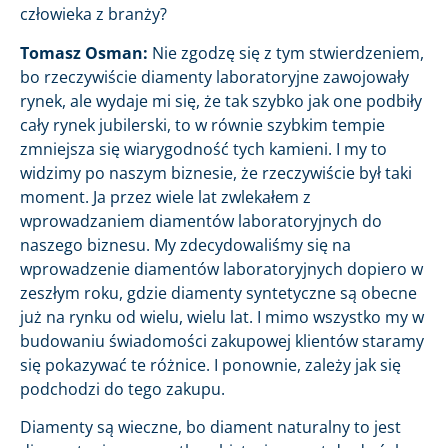
człowieka z branży?
Tomasz Osman:
Nie zgodzę się z tym stwierdzeniem,
bo rzeczywiście diamenty laboratoryjne zawojowały
rynek, ale wydaje mi się, że tak szybko jak one podbiły
cały rynek jubilerski, to w równie szybkim tempie
zmniejsza się wiarygodność tych kamieni. I my to
widzimy po naszym biznesie, że rzeczywiście był taki
moment. Ja przez wiele lat zwlekałem z
wprowadzaniem diamentów laboratoryjnych do
naszego biznesu. My zdecydowaliśmy się na
wprowadzenie diamentów laboratoryjnych dopiero w
zeszłym roku, gdzie diamenty syntetyczne są obecne
już na rynku od wielu, wielu lat. I mimo wszystko my w
budowaniu świadomości zakupowej klientów staramy
się pokazywać te różnice. I ponownie, zależy jak się
podchodzi do tego zakupu.
Diamenty są wieczne, bo diament naturalny to jest