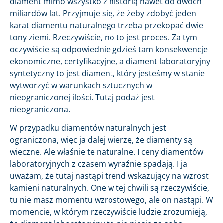
diament mimo wszystko z historią nawet do dwóch
miliardów lat. Przyjmuje się, że żeby zdobyć jeden
karat diamentu naturalnego trzeba przekopać dwie
tony ziemi. Rzeczywiście, no to jest proces. Za tym
oczywiście są odpowiednie gdzieś tam konsekwencje
ekonomiczne, certyfikacyjne, a diament laboratoryjny
syntetyczny to jest diament, który jesteśmy w stanie
wytworzyć w warunkach sztucznych w
nieograniczonej ilości. Tutaj podaż jest
nieograniczona.
W przypadku diamentów naturalnych jest
ograniczona, więc ja dalej wierzę, że diamenty są
wieczne. Ale właśnie te naturalne. I ceny diamentów
laboratoryjnych z czasem wyraźnie spadają. I ja
uważam, że tutaj nastąpi trend wskazujący na wzrost
kamieni naturalnych. One w tej chwili są rzeczywiście,
tu nie masz momentu wzrostowego, ale on nastąpi. W
momencie, w którym rzeczywiście ludzie zrozumieją,