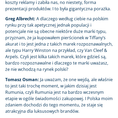
koszty reklamy i zabiła nas, no niestety, forma
prezentacji produktów. I to była gigantyczna porażka.
Greg Albrecht:
A dlaczego według ciebie na polskim
rynku przy tak apetycznej jednak populacji i
potencjale nie są obecne niektóre duże marki typu,
przyznam, że ja kupowałem pierścionek w Tiffany’s
akurat i to jest jedna z takich marek rozpoznawalnych,
ale typu Harry Winston na przykład, czy Van Cleef &
Arpels. Czyli jest kilka takich marek, które gdzieś są,
bardzo rozpoznawalne i dlaczego te marki uważasz,
że nie wchodzą na rynek polski?
Tomasz Osman:
Ja uważam, że one wejdą, ale właśnie
to jest taki trochę moment, w jakim dzisiaj jest
Rumunia, czyli Rumunia jest na bardzo wczesnym
etapie w ogóle świadomości zakupowej. I Polska moim
zdaniem dochodzi do tego momentu, że staje się
atrakcyjna dla luksusowych brandów.