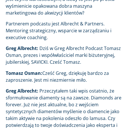
wyśmienicie opakowana dobra maszyna
marketingowa do akwizycji klientów?
Partnerem podcastu jest Albrecht & Partners.
Mentoring strategiczny, wsparcie w zarządzaniu i
executive coaching.
Greg Albrecht:
Dziś w Greg Albrecht Podcast Tomasz
Osman, prezes i współwłaściciel marki biżuteryjnej,
jubilerskiej, SAVICKI. Cześć Tomasz.
Tomasz Osman:
Cześć Greg, dziękuję bardzo za
zaproszenie. Jest mi niezmiernie miło.
Greg Albrecht:
Przeczytałem taki wpis ostatnio, że
sformułowanie diamenty są na zawsze. Diamonds are
forever. Już nie jest aktualne, bo z wejściem
syntetycznych diamentów myślenie o diamencie jako
takim aktywie na pokolenia odeszło do lamusa. Czy
potwierdzają to twoje doświadczenia jako eksperta i