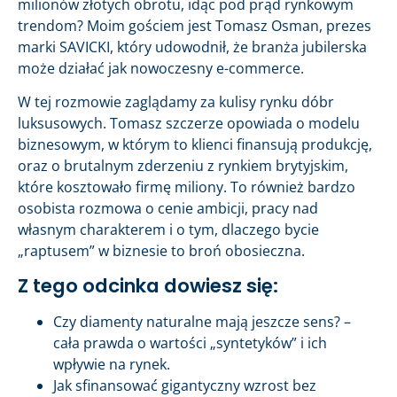
milionów złotych obrotu, idąc pod prąd rynkowym
trendom? Moim gościem jest Tomasz Osman, prezes
marki SAVICKI, który udowodnił, że branża jubilerska
może działać jak nowoczesny e-commerce.
W tej rozmowie zaglądamy za kulisy rynku dóbr
luksusowych. Tomasz szczerze opowiada o modelu
biznesowym, w którym to klienci finansują produkcję,
oraz o brutalnym zderzeniu z rynkiem brytyjskim,
które kosztowało firmę miliony. To również bardzo
osobista rozmowa o cenie ambicji, pracy nad
własnym charakterem i o tym, dlaczego bycie
„raptusem” w biznesie to broń obosieczna.
Z tego odcinka dowiesz się:
Czy diamenty naturalne mają jeszcze sens? –
cała prawda o wartości „syntetyków” i ich
wpływie na rynek.
Jak sfinansować gigantyczny wzrost bez