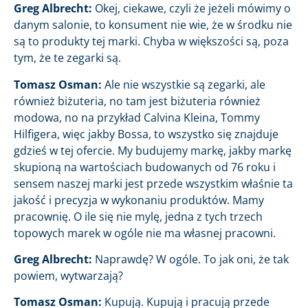
Greg Albrecht:
Okej, ciekawe, czyli że jeżeli mówimy o
danym salonie, to konsument nie wie, że w środku nie
są to produkty tej marki. Chyba w większości są, poza
tym, że te zegarki są.
Tomasz Osman:
Ale nie wszystkie są zegarki, ale
również biżuteria, no tam jest biżuteria również
modowa, no na przykład Calvina Kleina, Tommy
Hilfigera, więc jakby Bossa, to wszystko się znajduje
gdzieś w tej ofercie. My budujemy markę, jakby markę
skupioną na wartościach budowanych od 76 roku i
sensem naszej marki jest przede wszystkim właśnie ta
jakość i precyzja w wykonaniu produktów. Mamy
pracownię. O ile się nie mylę, jedna z tych trzech
topowych marek w ogóle nie ma własnej pracowni.
Greg Albrecht:
Naprawdę? W ogóle. To jak oni, że tak
powiem, wytwarzają?
Tomasz Osman:
Kupują. Kupują i pracują przede