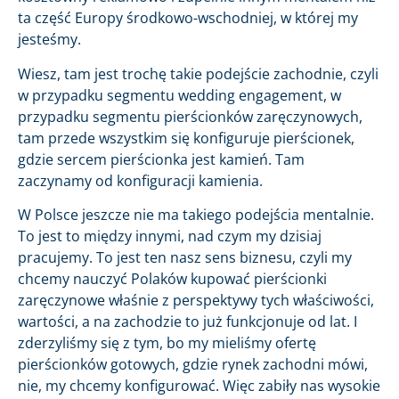
ta część Europy środkowo-wschodniej, w której my
jesteśmy.
Wiesz, tam jest trochę takie podejście zachodnie, czyli
w przypadku segmentu wedding engagement, w
przypadku segmentu pierścionków zaręczynowych,
tam przede wszystkim się konfiguruje pierścionek,
gdzie sercem pierścionka jest kamień. Tam
zaczynamy od konfiguracji kamienia.
W Polsce jeszcze nie ma takiego podejścia mentalnie.
To jest to między innymi, nad czym my dzisiaj
pracujemy. To jest ten nasz sens biznesu, czyli my
chcemy nauczyć Polaków kupować pierścionki
zaręczynowe właśnie z perspektywy tych właściwości,
wartości, a na zachodzie to już funkcjonuje od lat. I
zderzyliśmy się z tym, bo my mieliśmy ofertę
pierścionków gotowych, gdzie rynek zachodni mówi,
nie, my chcemy konfigurować. Więc zabiły nas wysokie