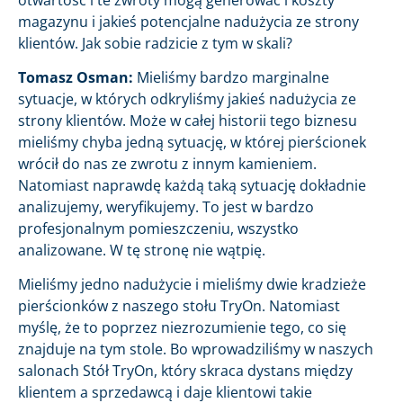
magazynu i jakieś potencjalne nadużycia ze strony
klientów. Jak sobie radzicie z tym w skali?
Tomasz Osman:
Mieliśmy bardzo marginalne
sytuacje, w których odkryliśmy jakieś nadużycia ze
strony klientów. Może w całej historii tego biznesu
mieliśmy chyba jedną sytuację, w której pierścionek
wrócił do nas ze zwrotu z innym kamieniem.
Natomiast naprawdę każdą taką sytuację dokładnie
analizujemy, weryfikujemy. To jest w bardzo
profesjonalnym pomieszczeniu, wszystko
analizowane. W tę stronę nie wątpię.
Mieliśmy jedno nadużycie i mieliśmy dwie kradzieże
pierścionków z naszego stołu TryOn. Natomiast
myślę, że to poprzez niezrozumienie tego, co się
znajduje na tym stole. Bo wprowadziliśmy w naszych
salonach Stół TryOn, który skraca dystans między
klientem a sprzedawcą i daje klientowi takie