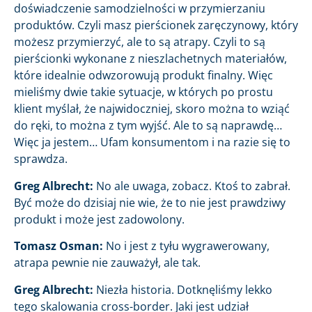
doświadczenie samodzielności w przymierzaniu
produktów. Czyli masz pierścionek zaręczynowy, który
możesz przymierzyć, ale to są atrapy. Czyli to są
pierścionki wykonane z nieszlachetnych materiałów,
które idealnie odwzorowują produkt finalny. Więc
mieliśmy dwie takie sytuacje, w których po prostu
klient myślał, że najwidoczniej, skoro można to wziąć
do ręki, to można z tym wyjść. Ale to są naprawdę…
Więc ja jestem… Ufam konsumentom i na razie się to
sprawdza.
Greg Albrecht:
No ale uwaga, zobacz. Ktoś to zabrał.
Być może do dzisiaj nie wie, że to nie jest prawdziwy
produkt i może jest zadowolony.
Tomasz Osman:
No i jest z tyłu wygrawerowany,
atrapa pewnie nie zauważył, ale tak.
Greg Albrecht:
Niezła historia. Dotknęliśmy lekko
tego skalowania cross-border. Jaki jest udział