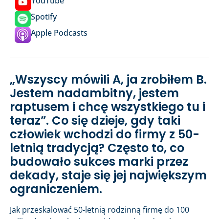
YouTube
Spotify
Apple Podcasts
„Wszyscy mówili A, ja zrobiłem B.
Jestem nadambitny, jestem
raptusem i chcę wszystkiego tu i
teraz”. Co się dzieje, gdy taki
człowiek wchodzi do firmy z 50-
letnią tradycją? Często to, co
budowało sukces marki przez
dekady, staje się jej największym
ograniczeniem.
Jak przeskalować 50-letnią rodzinną firmę do 100