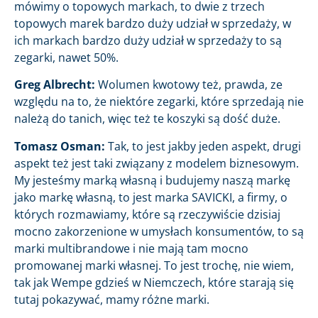
mówimy o topowych markach, to dwie z trzech
topowych marek bardzo duży udział w sprzedaży, w
ich markach bardzo duży udział w sprzedaży to są
zegarki, nawet 50%.
Greg Albrecht:
Wolumen kwotowy też, prawda, ze
względu na to, że niektóre zegarki, które sprzedają nie
należą do tanich, więc też te koszyki są dość duże.
Tomasz Osman:
Tak, to jest jakby jeden aspekt, drugi
aspekt też jest taki związany z modelem biznesowym.
My jesteśmy marką własną i budujemy naszą markę
jako markę własną, to jest marka SAVICKI, a firmy, o
których rozmawiamy, które są rzeczywiście dzisiaj
mocno zakorzenione w umysłach konsumentów, to są
marki multibrandowe i nie mają tam mocno
promowanej marki własnej. To jest trochę, nie wiem,
tak jak Wempe gdzieś w Niemczech, które starają się
tutaj pokazywać, mamy różne marki.