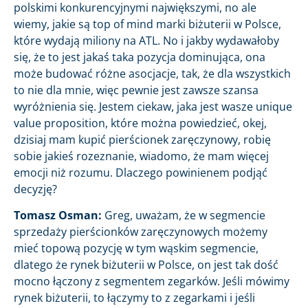
polskimi konkurencyjnymi największymi, no ale
wiemy, jakie są top of mind marki biżuterii w Polsce,
które wydają miliony na ATL. No i jakby wydawałoby
się, że to jest jakaś taka pozycja dominująca, ona
może budować różne asocjacje, tak, że dla wszystkich
to nie dla mnie, więc pewnie jest zawsze szansa
wyróżnienia się. Jestem ciekaw, jaka jest wasze unique
value proposition, które można powiedzieć, okej,
dzisiaj mam kupić pierścionek zaręczynowy, robię
sobie jakieś rozeznanie, wiadomo, że mam więcej
emocji niż rozumu. Dlaczego powinienem podjąć
decyzję?
Tomasz Osman:
Greg, uważam, że w segmencie
sprzedaży pierścionków zaręczynowych możemy
mieć topową pozycję w tym wąskim segmencie,
dlatego że rynek biżuterii w Polsce, on jest tak dość
mocno łączony z segmentem zegarków. Jeśli mówimy
rynek biżuterii, to łączymy to z zegarkami i jeśli