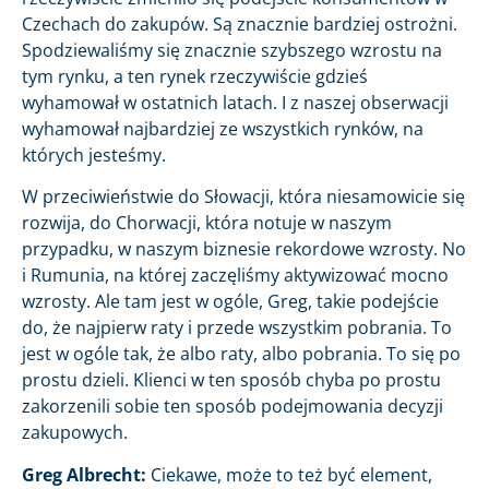
Czechach do zakupów. Są znacznie bardziej ostrożni.
Spodziewaliśmy się znacznie szybszego wzrostu na
tym rynku, a ten rynek rzeczywiście gdzieś
wyhamował w ostatnich latach. I z naszej obserwacji
wyhamował najbardziej ze wszystkich rynków, na
których jesteśmy.
W przeciwieństwie do Słowacji, która niesamowicie się
rozwija, do Chorwacji, która notuje w naszym
przypadku, w naszym biznesie rekordowe wzrosty. No
i Rumunia, na której zaczęliśmy aktywizować mocno
wzrosty. Ale tam jest w ogóle, Greg, takie podejście
do, że najpierw raty i przede wszystkim pobrania. To
jest w ogóle tak, że albo raty, albo pobrania. To się po
prostu dzieli. Klienci w ten sposób chyba po prostu
zakorzenili sobie ten sposób podejmowania decyzji
zakupowych.
Greg Albrecht:
Ciekawe, może to też być element,