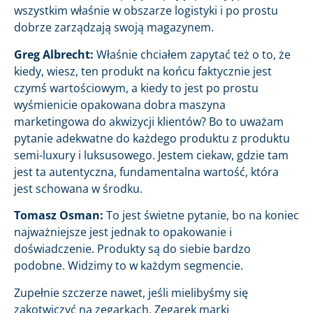
wszystkim właśnie w obszarze logistyki i po prostu
dobrze zarządzają swoją magazynem.
Greg Albrecht:
Właśnie chciałem zapytać też o to, że
kiedy, wiesz, ten produkt na końcu faktycznie jest
czymś wartościowym, a kiedy to jest po prostu
wyśmienicie opakowana dobra maszyna
marketingowa do akwizycji klientów? Bo to uważam
pytanie adekwatne do każdego produktu z produktu
semi-luxury i luksusowego. Jestem ciekaw, gdzie tam
jest ta autentyczna, fundamentalna wartość, która
jest schowana w środku.
Tomasz Osman:
To jest świetne pytanie, bo na koniec
najważniejsze jest jednak to opakowanie i
doświadczenie. Produkty są do siebie bardzo
podobne. Widzimy to w każdym segmencie.
Zupełnie szczerze nawet, jeśli mielibyśmy się
zakotwiczyć na zegarkach. Zegarek marki