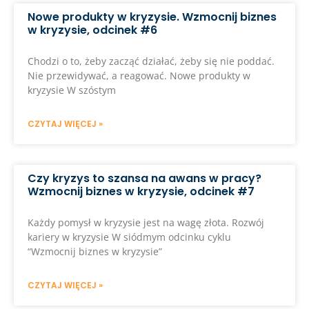
Nowe produkty w kryzysie. Wzmocnij biznes
w kryzysie, odcinek #6
Chodzi o to, żeby zacząć działać, żeby się nie poddać.
Nie przewidywać, a reagować. Nowe produkty w
kryzysie W szóstym
CZYTAJ WIĘCEJ »
Czy kryzys to szansa na awans w pracy?
Wzmocnij biznes w kryzysie, odcinek #7
Każdy pomysł w kryzysie jest na wagę złota. Rozwój
kariery w kryzysie W siódmym odcinku cyklu
“Wzmocnij biznes w kryzysie”
CZYTAJ WIĘCEJ »