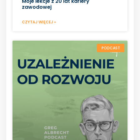
Moje lekcje z 20 lat kariery
zawodowej
CZYTAJ WIĘCEJ »
PODCAST