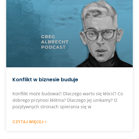
Konflikt w biznesie buduje
Konflikt może budować! Dlaczego warto się kłócić? Co
dobrego przynosi kłótnia? Dlaczego jej unikamy? O
pozytywnych stronach spierania się w
CZYTAJ WIĘCEJ »