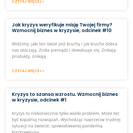
CZYTAJ WIĘCEJ »
Jak kryzys weryfikuje misję Twojej firmy?
Wzmocnij biznes w kryzysie, odcinek #10
Widzimy, jaki ten świat jest kruchy i jak kruche dobra
nas otaczają. Znika pieniądz i dewaluuje się. Znikają
produkty, znikają
CZYTAJ WIĘCEJ »
Kryzys to szansa wzrostu. Wzmocnij biznes
w kryzysie, odcinek #1
Kryzys to niekoniecznie tylko wielki problem. Może też
być kopalnią rozwiązań. Wychodząc naprzeciw trudnej
sytuacji na świecie, spowodowanej pandemią
koronawirusa,