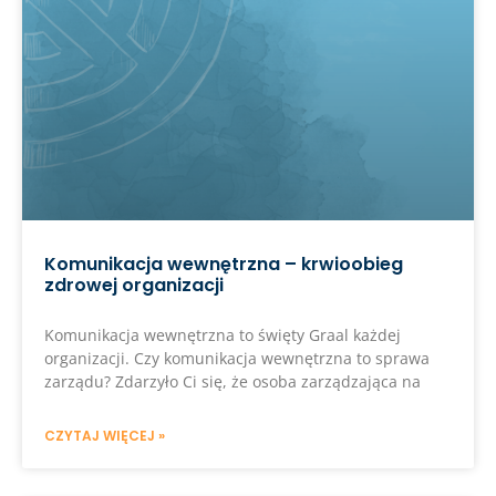
Komunikacja wewnętrzna – krwioobieg
zdrowej organizacji
Komunikacja wewnętrzna to święty Graal każdej
organizacji. Czy komunikacja wewnętrzna to sprawa
zarządu? Zdarzyło Ci się, że osoba zarządzająca na
CZYTAJ WIĘCEJ »