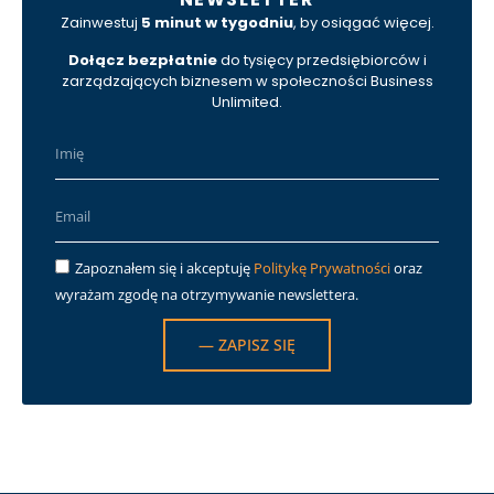
Zainwestuj
5 minut w tygodniu
, by osiągać więcej.
Dołącz bezpłatnie
do tysięcy przedsiębiorców i
zarządzających biznesem w społeczności Business
Unlimited.
Zapoznałem się i akceptuję
Politykę Prywatności
oraz
wyrażam zgodę na otrzymywanie newslettera.
— ZAPISZ SIĘ