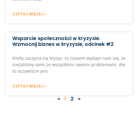
CZYTAJ WIĘCEJ »
Wsparcie społeczności w kryzysie.
Wzmocnij biznes w kryzysie, odcinek #2
Kiedy zaczyna się kryzys, to czasem wydaje nam się, że
zostaliśmy sami ze wszystkimi swoimi problemami. Ale
to oczywiście jest
CZYTAJ WIĘCEJ »
«
1
2
»
NASZA OFERTA
Jeśli chcesz skorzystać z doświadczenia