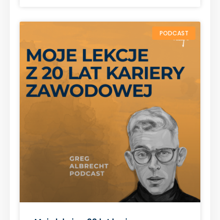
PODCAST