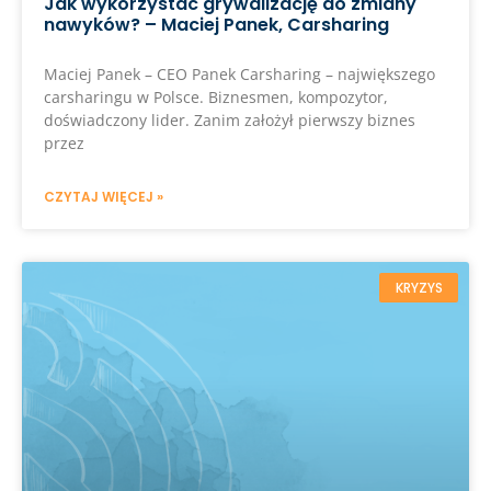
Jak wykorzystać grywalizację do zmiany
nawyków? – Maciej Panek, Carsharing
Maciej Panek – CEO Panek Carsharing – największego
carsharingu w Polsce. Biznesmen, kompozytor,
doświadczony lider. Zanim założył pierwszy biznes
przez
CZYTAJ WIĘCEJ »
KRYZYS