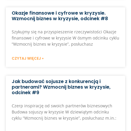
Okazje finansowe i cyfrowe w kryzysie.
Wzmocnij biznes w kryzysie, odcinek #8
Szykujmy się na przyspieszenie rzeczywistości Okazje
finansowe i cyfrowe w kryzysie W ósmym odcinku cyklu
“Wzmocnij biznes w kryzysie”, posłuchasz
CZYTAJ WIĘCEJ »
Jak budować sojusze z konkurencją i
partnerami? Wzmocnij biznes w kryzysie,
odcinek #9
Czerp inspirację od swoich partnerów biznesowych
Budowa sojuszy w kryzysie W dziewiątym odcinku
cyklu “Wzmocnij biznes w kryzysie”, posłuchasz m.in.: