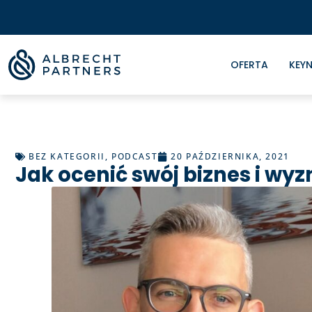
OFERTA
KEYN
BEZ KATEGORII
,
PODCAST
20 PAŹDZIERNIKA, 2021
Jak ocenić swój biznes i wy