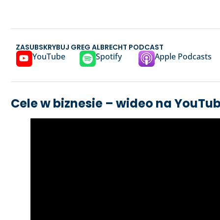
ZASUBSKRYBUJ GREG ALBRECHT PODCAST
YouTube
Spotify
Apple Podcasts
Cele w biznesie – wideo na YouTub