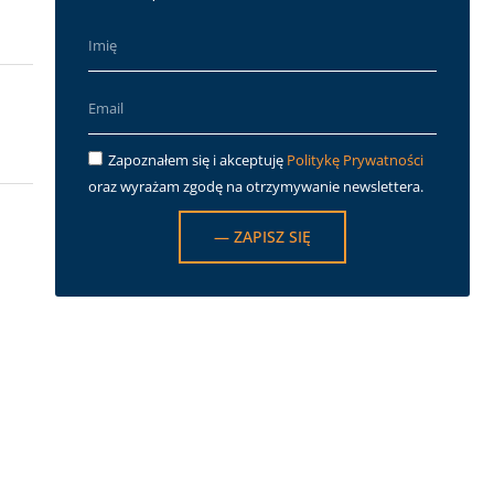
Zapoznałem się i akceptuję
Politykę Prywatności
oraz wyrażam zgodę na otrzymywanie newslettera.
— ZAPISZ SIĘ