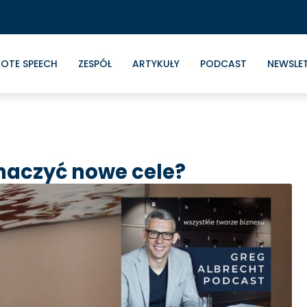
OTE SPEECH
ZESPÓŁ
ARTYKUŁY
PODCAST
NEWSLE
znaczyć nowe cele?