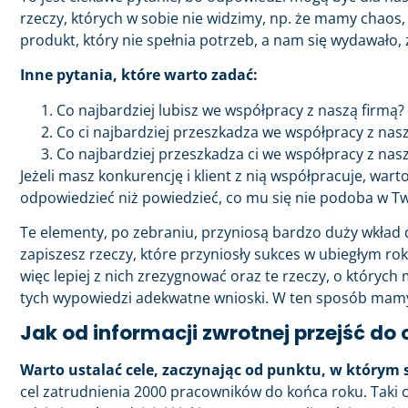
rzeczy, których w sobie nie widzimy, np. że mamy chao
produkt, który nie spełnia potrzeb, a nam się wydawało, 
Inne pytania, które warto zadać:
Co najbardziej lubisz we współpracy z naszą firmą?
Co ci najbardziej przeszkadza we współpracy z nas
Co najbardziej przeszkadza ci we współpracy z nas
Jeżeli masz konkurencję i klient z nią współpracuje, warto
odpowiedzieć niż powiedzieć, co mu się nie podoba w Two
Te elementy, po zebraniu, przyniosą bardzo duży wkład d
zapiszesz rzeczy, które przyniosły sukces w ubiegłym roku
więc lepiej z nich zrezygnować oraz te rzeczy, o których 
tych wypowiedzi adekwatne wnioski. W ten sposób mam
Jak od informacji zwrotnej przejść do
Warto ustalać cele, zaczynając od punktu, w którym 
cel zatrudnienia 2000 pracowników do końca roku. Taki 