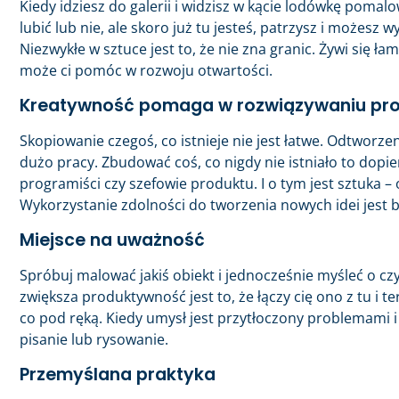
Kiedy idziesz do galerii i widzisz w kącie lodówkę pom
lubić lub nie, ale skoro już tu jesteś, patrzysz i możesz
Niezwykłe w sztuce jest to, że nie zna granic. Żywi się ł
może ci pomóc w rozwoju otwartości.
Kreatywność pomaga w rozwiązywaniu pr
Skopiowanie czegoś, co istnieje nie jest łatwe. Odtwor
dużo pracy. Zbudować coś, co nigdy nie istniało to dopier
programiści czy szefowie produktu. I o tym jest sztuka –
Wykorzystanie zdolności do tworzenia nowych idei jest 
Miejsce na uważność
Spróbuj malować jakiś obiekt i jednocześnie myśleć o 
zwiększa produktywność jest to, że łączy cię ono z tu i t
co pod ręką. Kiedy umysł jest przytłoczony problemami
pisanie lub rysowanie.
Przemyślana praktyka