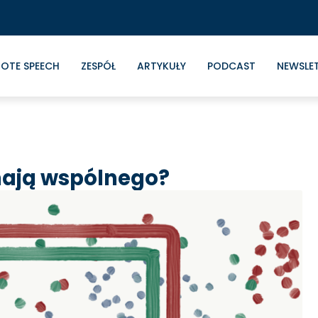
OTE SPEECH
ZESPÓŁ
ARTYKUŁY
PODCAST
NEWSLE
mają wspólnego?