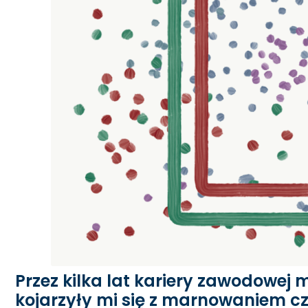
Przez kilka lat kariery zawodowej 
kojarzyły mi się z marnowaniem c