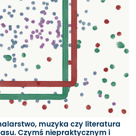
malarstwo, muzyka czy literatura
zasu. Czymś niepraktycznym i