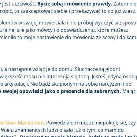
 jest uczciwość.
Bycie sobą i mówienie prawdy.
Zatem nie
robić, to zaakceptować siebie i przekazywać to co już wiesz.
oblemów w swojej mowie ciała i nie próbuj wyuczyć się spos
turalnej sile jako mówcy i o doświadczeniu, które możesz
mieniło to moje nastawienie do mówienia ze sceny i do kam
cji, a następnie wziąć je do domu. Słuchacze są głodni
większość czasu nie interesują się tobą. Jesteś jedyną osob
ie artykulacji. Nie bądź skupionym na sobie narcyzem i po
o swojej opowieści jako o prezencie dla zebranych.
Mając
arkiem Mansonem
. Powiedziałem mu, że niepokoję się, czy
. Wielu znamienitych ludzi pisało już o tym, co mam do