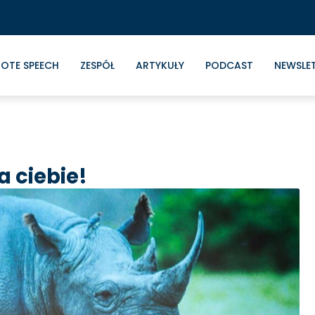
OTE SPEECH
ZESPÓŁ
ARTYKUŁY
PODCAST
NEWSLE
a ciebie!