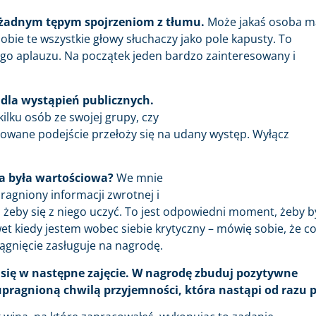
ić żadnym tępym spojrzeniom z tłumu.
Może jakaś osoba m
obie te wszystkie głowy słuchaczy jako pole kapusty. To
go aplauzu. Na początek jeden bardzo zainteresowany i
dla wystąpień publicznych.
ilku osób ze swojej grupy, czy
owane podejście przełoży się na udany występ. Wyłącz
wa była wartościowa?
We mnie
ragniony informacji zwrotnej i
, żeby się z niego uczyć. To jest odpowiedni moment, żeby b
et kiedy jestem wobec siebie krytyczny – mówię sobie, że c
iągnięcie zasługuje na nagrodę.
j się w następne zajęcie. W nagrodę zbuduj pozytywne
ragnioną chwilą przyjemności, która nastąpi od razu p