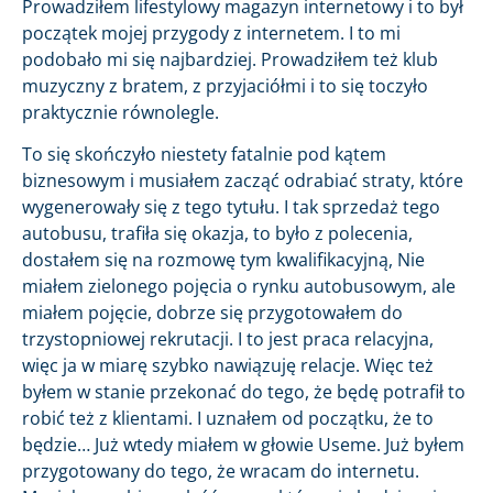
Prowadziłem lifestylowy magazyn internetowy i to był
początek mojej przygody z internetem. I to mi
podobało mi się najbardziej. Prowadziłem też klub
muzyczny z bratem, z przyjaciółmi i to się toczyło
praktycznie równolegle.
To się skończyło niestety fatalnie pod kątem
biznesowym i musiałem zacząć odrabiać straty, które
wygenerowały się z tego tytułu. I tak sprzedaż tego
autobusu, trafiła się okazja, to było z polecenia,
dostałem się na rozmowę tym kwalifikacyjną, Nie
miałem zielonego pojęcia o rynku autobusowym, ale
miałem pojęcie, dobrze się przygotowałem do
trzystopniowej rekrutacji. I to jest praca relacyjna,
więc ja w miarę szybko nawiązuję relacje. Więc też
byłem w stanie przekonać do tego, że będę potrafił to
robić też z klientami. I uznałem od początku, że to
będzie… Już wtedy miałem w głowie Useme. Już byłem
przygotowany do tego, że wracam do internetu.