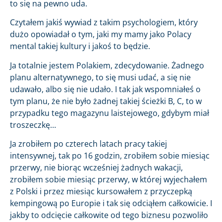
to się na pewno uda.
Czytałem jakiś wywiad z takim psychologiem, który
dużo opowiadał o tym, jaki my mamy jako Polacy
mental takiej kultury i jakoś to będzie.
Ja totalnie jestem Polakiem, zdecydowanie. Żadnego
planu alternatywnego, to się musi udać, a się nie
udawało, albo się nie udało. I tak jak wspomniałeś o
tym planu, że nie było żadnej takiej ścieżki B, C, to w
przypadku tego magazynu laistejowego, gdybym miał
troszeczkę…
Ja zrobiłem po czterech latach pracy takiej
intensywnej, tak po 16 godzin, zrobiłem sobie miesiąc
przerwy, nie biorąc wcześniej żadnych wakacji,
zrobiłem sobie miesiąc przerwy, w której wyjechałem
z Polski i przez miesiąc kursowałem z przyczepką
kempingową po Europie i tak się odciąłem całkowicie. I
jakby to odcięcie całkowite od tego biznesu pozwoliło