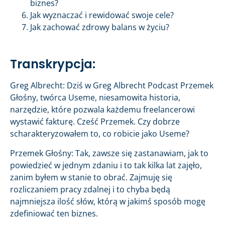
biznes?
Jak wyznaczać i rewidować swoje cele?
Jak zachować zdrowy balans w życiu?
Transkrypcja:
Greg Albrecht: Dziś w Greg Albrecht Podcast Przemek
Głośny, twórca Useme, niesamowita historia,
narzędzie, które pozwala każdemu freelancerowi
wystawić fakturę. Cześć Przemek. Czy dobrze
scharakteryzowałem to, co robicie jako Useme?
Przemek Głośny: Tak, zawsze się zastanawiam, jak to
powiedzieć w jednym zdaniu i to tak kilka lat zajęło,
zanim byłem w stanie to obrać. Zajmuję się
rozliczaniem pracy zdalnej i to chyba będą
najmniejsza ilość słów, którą w jakimś sposób mogę
zdefiniować ten biznes.