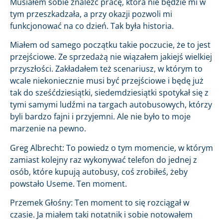
Musiałem sobie znaleźć pracę, która nie będzie mi w
tym przeszkadzała, a przy okazji pozwoli mi
funkcjonować na co dzień. Tak była historia.
Miałem od samego początku takie poczucie, że to jest
przejściowe. Ze sprzedażą nie wiązałem jakiejś wielkiej
przyszłości. Zakładałem też scenariusz, w którym to
wcale niekoniecznie musi być przejściowe i będę już
tak do sześćdziesiątki, siedemdziesiątki spotykał się z
tymi samymi ludźmi na targach autobusowych, którzy
byli bardzo fajni i przyjemni. Ale nie było to moje
marzenie na pewno.
Greg Albrecht: To powiedz o tym momencie, w którym
zamiast kolejny raz wykonywać telefon do jednej z
osób, które kupują autobusy, coś zrobiłeś, żeby
powstało Useme. Ten moment.
Przemek Głośny: Ten moment to się rozciągał w
czasie. Ja miałem taki notatnik i sobie notowałem