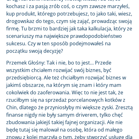
kochasz i za pasją zrób coś, o czym zawsze marzyłeś,
kup produkt, którego potrzebujesz, to jako taki, wiesz,
drogowskaz do tego, czym się zająć, prowadząc swoją
firmę. Tu brzmi to bardziej jak taka kalkulacja, który ze
scenariuszy ma największe prawdopodobieństwo
sukcesu. Czy w ten sposób podejmowałeś na
początku swoją decyzję?
Przemek Głośny: Tak i nie, bo to jest… Przede
wszystkim chciałem rozwijać swój biznes, być
przedsiębiorcą. Ale też chciałbym rozwijać biznes w
jakimś obszarze, na którym się znam i który mam
cokolwiek do zaoferowania. Więc to nie jest tak, że
rzuciłbym się na sprzedaż porcelanowych kotków z
Chin, dlatego że przyniosłyby mi większe zyski. Zresztą
finanse nigdy nie były samym driverem, tylko chęć
zbudowania jakiejś takiej fajnej organizacji. Ale nie
będę tutaj się malował na osobę, która od małego
znowu z kolei marzyła o tym, żeby stworzyć usługę dla