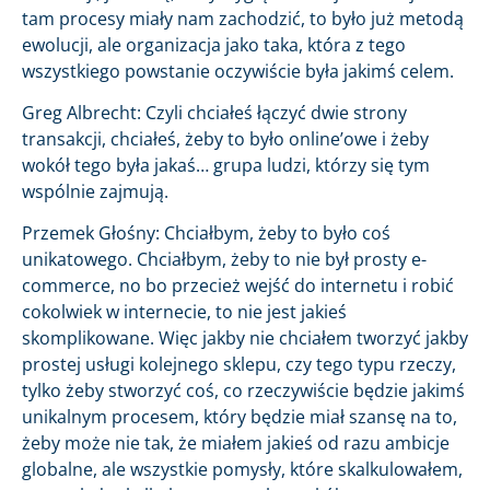
tam procesy miały nam zachodzić, to było już metodą
ewolucji, ale organizacja jako taka, która z tego
wszystkiego powstanie oczywiście była jakimś celem.
Greg Albrecht: Czyli chciałeś łączyć dwie strony
transakcji, chciałeś, żeby to było online’owe i żeby
wokół tego była jakaś… grupa ludzi, którzy się tym
wspólnie zajmują.
Przemek Głośny: Chciałbym, żeby to było coś
unikatowego. Chciałbym, żeby to nie był prosty e-
commerce, no bo przecież wejść do internetu i robić
cokolwiek w internecie, to nie jest jakieś
skomplikowane. Więc jakby nie chciałem tworzyć jakby
prostej usługi kolejnego sklepu, czy tego typu rzeczy,
tylko żeby stworzyć coś, co rzeczywiście będzie jakimś
unikalnym procesem, który będzie miał szansę na to,
żeby może nie tak, że miałem jakieś od razu ambicje
globalne, ale wszystkie pomysły, które skalkulowałem,