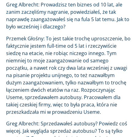
Greg Albrecht: Prowadzisz ten biznes od 10 lat, ale
zanim zaczęliśmy nagranie, powiedziałeś, że tak
naprawdę zaangażowałeś się na fula 5 lat temu. Jak to
było wcześniej i dlaczego?
Przemek Głośny: To jest takie trochę uproszczenie, bo
faktycznie jestem full-time od 5 lat i rzeczywiście
siedzę na etacie, nie robiąc niczego innego. Tym
niemniej to moje zaangażowanie od samego
początku, a nawet rok czy dwa lata wcześniej z uwagi
na pisanie projektu unijnego, to też nazwałbym
dużym zaangażowaniem, tylko nazwałbym to trochę
łączeniem dwóch etatów na raz. Rozpoczynając
Useme, sprzedawałem autobusy. Pracowałem dla
takiej czeskiej firmy, więc to była praca, która nie
przeszkadzała mi w prowadzeniu Useme.
Greg Albrecht: Sprzedawałeś autobusy? Powiedz coś
więcej. Jak wygląda sprzedaż autobusu? To są tylko