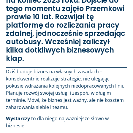
na koniec 2023 roku. Dojście do
tego momentu zajęło Przemkowi
prawie 10 lat. Rozwijał tę
platformę do rozliczania pracy
zdalnej, jednocześnie sprzedając
autobusy. Wcześniej zaliczył
kilka dotkliwych biznesowych
klap.
Dziś buduje biznes na własnych zasadach –
konsekwentnie realizuje strategię, nie ulegając
pokusie wdrażania kolejnych niedopracowanych linii.
Planuje rozwój swojej usługi i zespołu w długim
terminie. Mówi, że biznes jest ważny, ale nie kosztem
zaharowania siebie i teamu.
Wystarczy
to dla niego najważniejsze słowo w
biznesie.