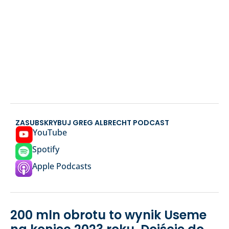
ZASUBSKRYBUJ GREG ALBRECHT PODCAST
YouTube
Spotify
Apple Podcasts
200 mln obrotu to wynik Useme