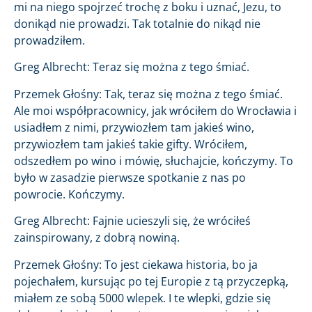
mi na niego spojrzeć trochę z boku i uznać, Jezu, to
donikąd nie prowadzi. Tak totalnie do nikąd nie
prowadziłem.
Greg Albrecht: Teraz się można z tego śmiać.
Przemek Głośny: Tak, teraz się można z tego śmiać.
Ale moi współpracownicy, jak wróciłem do Wrocławia i
usiadłem z nimi, przywiozłem tam jakieś wino,
przywiozłem tam jakieś takie gifty. Wróciłem,
odszedłem po wino i mówię, słuchajcie, kończymy. To
było w zasadzie pierwsze spotkanie z nas po
powrocie. Kończymy.
Greg Albrecht: Fajnie ucieszyli się, że wróciłeś
zainspirowany, z dobrą nowiną.
Przemek Głośny: To jest ciekawa historia, bo ja
pojechałem, kursując po tej Europie z tą przyczepką,
miałem ze sobą 5000 wlepek. I te wlepki, gdzie się