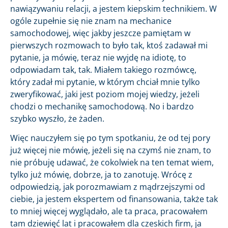
nawiązywaniu relacji, a jestem kiepskim technikiem. W
ogóle zupełnie się nie znam na mechanice
samochodowej, więc jakby jeszcze pamiętam w
pierwszych rozmowach to było tak, ktoś zadawał mi
pytanie, ja mówię, teraz nie wyjdę na idiotę, to
odpowiadam tak, tak. Miałem takiego rozmówcę,
który zadał mi pytanie, w którym chciał mnie tylko
zweryfikować, jaki jest poziom mojej wiedzy, jeżeli
chodzi o mechanikę samochodową. No i bardzo
szybko wyszło, że żaden.
Więc nauczyłem się po tym spotkaniu, że od tej pory
już więcej nie mówię, jeżeli się na czymś nie znam, to
nie próbuję udawać, że cokolwiek na ten temat wiem,
tylko już mówię, dobrze, ja to zanotuję. Wrócę z
odpowiedzią, jak porozmawiam z mądrzejszymi od
ciebie, ja jestem ekspertem od finansowania, także tak
to mniej więcej wyglądało, ale ta praca, pracowałem
tam dziewięć lat i pracowałem dla czeskich firm, ja