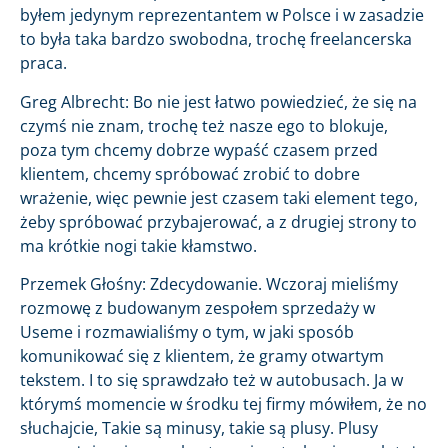
byłem jedynym reprezentantem w Polsce i w zasadzie
to była taka bardzo swobodna, trochę freelancerska
praca.
Greg Albrecht: Bo nie jest łatwo powiedzieć, że się na
czymś nie znam, trochę też nasze ego to blokuje,
poza tym chcemy dobrze wypaść czasem przed
klientem, chcemy spróbować zrobić to dobre
wrażenie, więc pewnie jest czasem taki element tego,
żeby spróbować przybajerować, a z drugiej strony to
ma krótkie nogi takie kłamstwo.
Przemek Głośny: Zdecydowanie. Wczoraj mieliśmy
rozmowę z budowanym zespołem sprzedaży w
Useme i rozmawialiśmy o tym, w jaki sposób
komunikować się z klientem, że gramy otwartym
tekstem. I to się sprawdzało też w autobusach. Ja w
którymś momencie w środku tej firmy mówiłem, że no
słuchajcie, Takie są minusy, takie są plusy. Plusy