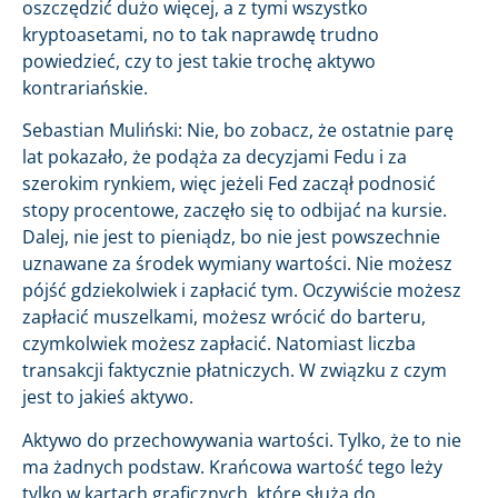
oszczędzić dużo więcej, a z tymi wszystko
kryptoasetami, no to tak naprawdę trudno
powiedzieć, czy to jest takie trochę aktywo
kontrariańskie.
Sebastian Muliński: Nie, bo zobacz, że ostatnie parę
lat pokazało, że podąża za decyzjami Fedu i za
szerokim rynkiem, więc jeżeli Fed zaczął podnosić
stopy procentowe, zaczęło się to odbijać na kursie.
Dalej, nie jest to pieniądz, bo nie jest powszechnie
uznawane za środek wymiany wartości. Nie możesz
pójść gdziekolwiek i zapłacić tym. Oczywiście możesz
zapłacić muszelkami, możesz wrócić do barteru,
czymkolwiek możesz zapłacić. Natomiast liczba
transakcji faktycznie płatniczych. W związku z czym
jest to jakieś aktywo.
Aktywo do przechowywania wartości. Tylko, że to nie
ma żadnych podstaw. Krańcowa wartość tego leży
tylko w kartach graficznych, które służą do