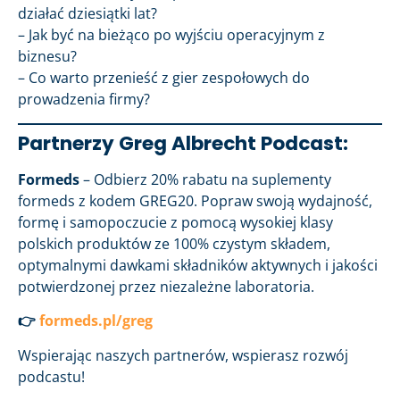
działać dziesiątki lat?
– Jak być na bieżąco po wyjściu operacyjnym z
biznesu?
– Co warto przenieść z gier zespołowych do
prowadzenia firmy?
Partnerzy Greg Albrecht Podcast:
Formeds
– Odbierz 20% rabatu na suplementy
formeds z kodem GREG20. Popraw swoją wydajność,
formę i samopoczucie z pomocą wysokiej klasy
polskich produktów ze 100% czystym składem,
optymalnymi dawkami składników aktywnych i jakości
potwierdzonej przez niezależne laboratoria.
👉
formeds.pl/greg
Wspierając naszych partnerów, wspierasz rozwój
podcastu!