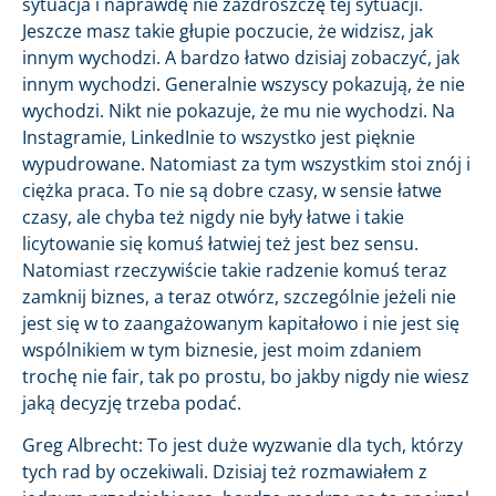
sytuacja i naprawdę nie zazdroszczę tej sytuacji.
Jeszcze masz takie głupie poczucie, że widzisz, jak
innym wychodzi. A bardzo łatwo dzisiaj zobaczyć, jak
innym wychodzi. Generalnie wszyscy pokazują, że nie
wychodzi. Nikt nie pokazuje, że mu nie wychodzi. Na
Instagramie, LinkedInie to wszystko jest pięknie
wypudrowane. Natomiast za tym wszystkim stoi znój i
ciężka praca. To nie są dobre czasy, w sensie łatwe
czasy, ale chyba też nigdy nie były łatwe i takie
licytowanie się komuś łatwiej też jest bez sensu.
Natomiast rzeczywiście takie radzenie komuś teraz
zamknij biznes, a teraz otwórz, szczególnie jeżeli nie
jest się w to zaangażowanym kapitałowo i nie jest się
wspólnikiem w tym biznesie, jest moim zdaniem
trochę nie fair, tak po prostu, bo jakby nigdy nie wiesz
jaką decyzję trzeba podać.
Greg Albrecht: To jest duże wyzwanie dla tych, którzy
tych rad by oczekiwali. Dzisiaj też rozmawiałem z