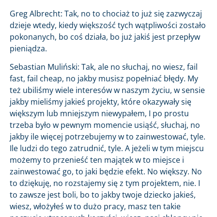
Greg Albrecht: Tak, no to chociaż to już się zazwyczaj
dzieje wtedy, kiedy większość tych wątpliwości zostało
pokonanych, bo coś działa, bo już jakiś jest przepływ
pieniądza.
Sebastian Muliński: Tak, ale no słuchaj, no wiesz, fail
fast, fail cheap, no jakby musisz popełniać błędy. My
też ubiliśmy wiele interesów w naszym życiu, w sensie
jakby mieliśmy jakieś projekty, które okazywały się
większym lub mniejszym niewypałem, I po prostu
trzeba było w pewnym momencie usiąść, słuchaj, no
jakby ile więcej potrzebujemy w to zainwestować, tyle.
Ile ludzi do tego zatrudnić, tyle. A jeżeli w tym miejscu
możemy to przenieść ten majątek w to miejsce i
zainwestować go, to jaki będzie efekt. No większy. No
to dziękuję, no rozstajemy się z tym projektem, nie. I
to zawsze jest boli, bo to jakby twoje dziecko jakieś,
wiesz, włożyłeś w to dużo pracy, masz ten takie