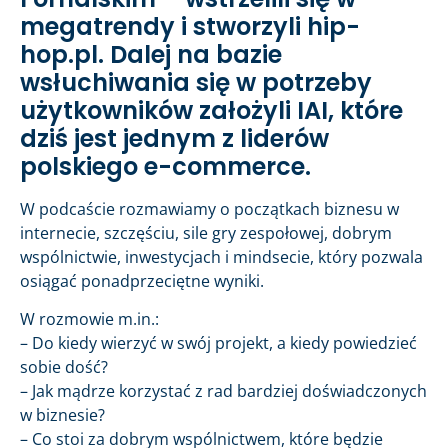
megatrendy i stworzyli hip-
hop.pl. Dalej na bazie
wsłuchiwania się w potrzeby
użytkowników założyli IAI, które
dziś jest jednym z liderów
polskiego e-commerce.
W podcaście rozmawiamy o początkach biznesu w
internecie, szczęściu, sile gry zespołowej, dobrym
wspólnictwie, inwestycjach i mindsecie, który pozwala
osiągać ponadprzeciętne wyniki.
W rozmowie m.in.:
– Do kiedy wierzyć w swój projekt, a kiedy powiedzieć
sobie dość?
– Jak mądrze korzystać z rad bardziej doświadczonych
w biznesie?
– Co stoi za dobrym wspólnictwem, które będzie