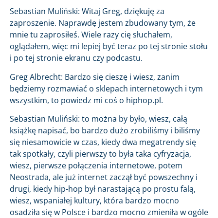
Sebastian Muliński: Witaj Greg, dziękuję za
zaproszenie. Naprawdę jestem zbudowany tym, że
mnie tu zaprosiłeś. Wiele razy cię słuchałem,
oglądałem, więc mi lepiej być teraz po tej stronie stołu
i po tej stronie ekranu czy podcastu.
Greg Albrecht: Bardzo się cieszę i wiesz, zanim
będziemy rozmawiać o sklepach internetowych i tym
wszystkim, to powiedz mi coś o hiphop.pl.
Sebastian Muliński: to można by było, wiesz, całą
książkę napisać, bo bardzo dużo zrobiliśmy i biliśmy
się niesamowicie w czas, kiedy dwa megatrendy się
tak spotkały, czyli pierwszy to była taka cyfryzacja,
wiesz, pierwsze połączenia internetowe, potem
Neostrada, ale już internet zaczął być powszechny i
drugi, kiedy hip-hop był narastającą po prostu falą,
wiesz, wspaniałej kultury, która bardzo mocno
osadziła się w Polsce i bardzo mocno zmieniła w ogóle