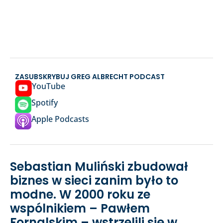
ZASUBSKRYBUJ GREG ALBRECHT PODCAST
YouTube
Spotify
Apple Podcasts
Sebastian Muliński zbudował
biznes w sieci zanim było to
modne. W 2000 roku ze
wspólnikiem – Pawłem
Fornalskim – wstrzelili się w