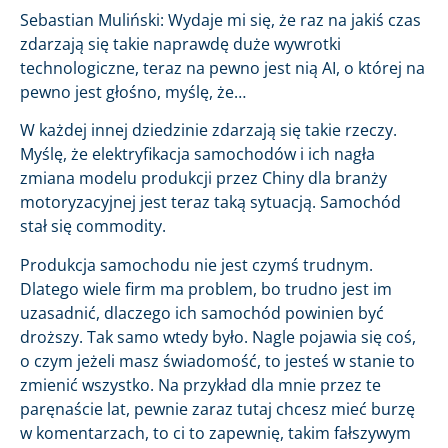
Sebastian Muliński: Wydaje mi się, że raz na jakiś czas
zdarzają się takie naprawdę duże wywrotki
technologiczne, teraz na pewno jest nią AI, o której na
pewno jest głośno, myślę, że…
W każdej innej dziedzinie zdarzają się takie rzeczy.
Myślę, że elektryfikacja samochodów i ich nagła
zmiana modelu produkcji przez Chiny dla branży
motoryzacyjnej jest teraz taką sytuacją. Samochód
stał się commodity.
Produkcja samochodu nie jest czymś trudnym.
Dlatego wiele firm ma problem, bo trudno jest im
uzasadnić, dlaczego ich samochód powinien być
droższy. Tak samo wtedy było. Nagle pojawia się coś,
o czym jeżeli masz świadomość, to jesteś w stanie to
zmienić wszystko. Na przykład dla mnie przez te
paręnaście lat, pewnie zaraz tutaj chcesz mieć burzę
w komentarzach, to ci to zapewnię, takim fałszywym