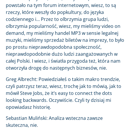
powstało na tym forum internetowym, wiesz, to są
rzeczy, które weszły do popkultury, do języka
codziennego i… Przez to olbrzymia grupa ludzi,
olbrzymia popularność, wiesz, my mieliśmy video on
demand, my mieliśmy handel MP3 w sensie legalnej
muzyki, mieliśmy sprzedaż biletów na imprezy, to było
po prostu nieprawdopodobna społeczność,
nieprawdopodobnie dużo ludzi zaangażowanych w
całej Polski. I wiesz, i światła przygoda też, która nam
otworzyła drogę do następnych biznesów, nie.
Greg Albrecht: Powiedziałeś o takim makro trendzie,
czyli patrzysz teraz, wiesz, trochę jak to mówią, jak to
mówił Steve Jobs, że it’s easy to connect the dots
looking backwards. Oczywiście. Czyli ty dzisiaj mi
opowiadasz historię.
Sebastian Muliński: Analiza wsteczna zawsze
skuteczna, nie.