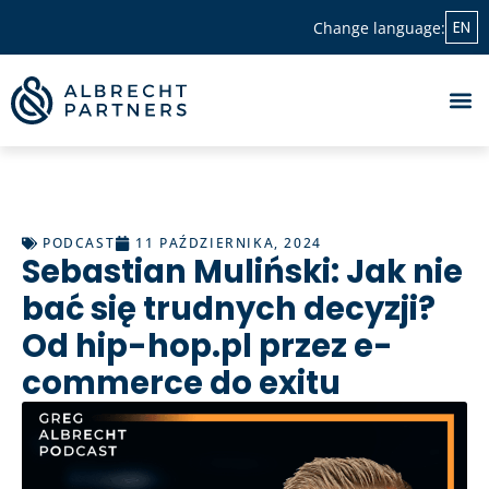
EN
Change language:
PODCAST
11 PAŹDZIERNIKA, 2024
Sebastian Muliński: Jak nie
bać się trudnych decyzji?
Od hip-hop.pl przez e-
commerce do exitu