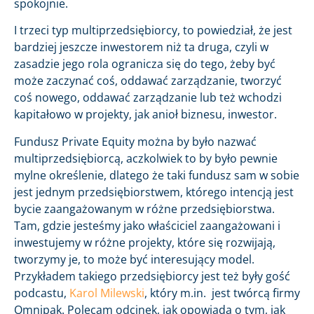
spokojnie.
I trzeci typ multiprzedsiębiorcy, to powiedział, że jest
bardziej jeszcze inwestorem niż ta druga, czyli w
zasadzie jego rola ogranicza się do tego, żeby być
może zaczynać coś, oddawać zarządzanie, tworzyć
coś nowego, oddawać zarządzanie lub też wchodzi
kapitałowo w projekty, jak anioł biznesu, inwestor.
Fundusz Private Equity można by było nazwać
multiprzedsiębiorcą, aczkolwiek to by było pewnie
mylne określenie, dlatego że taki fundusz sam w sobie
jest jednym przedsiębiorstwem, którego intencją jest
bycie zaangażowanym w różne przedsiębiorstwa.
Tam, gdzie jesteśmy jako właściciel zaangażowani i
inwestujemy w różne projekty, które się rozwijają,
tworzymy je, to może być interesujący model.
Przykładem takiego przedsiębiorcy jest też były gość
podcastu,
Karol Milewski
, który m.in. jest twórcą firmy
Omnipak. Polecam odcinek, jak opowiada o tym, jak