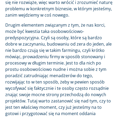
się nie rozwiąże, więc warto wrócić i zrozumieć naturę
problemu w konkretnym biznesie, w którym jesteśmy,
zanim wejdziemy w coś nowego.
Drugim elementem związanym z tym, że nas korci,
może być kwestia taka osobowościowo-
predyspozycyjna. Czyli są osoby, które są bardzo
dobre w zaczynaniu, budowaniu od zera do jeden, ale
nie bardzo czują się w takim farmingu, czyli krótko
mówiąc, prowadzeniu firmy w sposób stonowany i
procesowy w długim terminie. Jest to dla nich po
prostu osobowościowo nudne i można sobie z tym
poradzić zatrudniając menadżerów do tego,
rozwijając to w ten sposób, żeby w pewien sposób
wycofywać się faktycznie i te osoby często rozsądnie
znając swoje mocne strony przechodzą do nowych
projektów. Tutaj warto zastanowić się nad tym, czy to
jest ten właściwy moment, czy już jesteśmy na to
gotowi i przygotować się na moment oddania