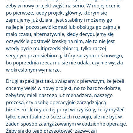
żeby w nowy projekt wejść na serio. W mojej ocenie
po pierwsze, kiedy projekt główny, którym się
zajmujemy już działa i jest stabilny i możemy go
najlepiej pozostawić komuś lub obsługa go zajmuje
mało czasu, alternatywnie, kiedy decydujemy się
oczywiście postawić kreskę na nim, ale to nie jest
wtedy bycie multiprzedsiębiorcą, tylko raczej
seryjnym przedsiębiorcą, który zaczyna coś nowego,
bo poprzednia rzecz mu się nie udała, czy nie wyszła
w określonym wymiarze.
Drugi aspekt jest taki, związany z pierwszym, że jeżeli
chcemy wejść w nowy projekt, no to bardzo dobrze,
żebyśmy mieli naszego już menadżera, naszego
prezesa, czy osobę operacyjnie zarządzającą
biznesem, który do tej pory tworzyliśmy, żeby myśleć
tylko ewentualnie o ścieżkach rozwoju, ale nie być w
żaden sposób zaangażowanym w codzienne operacje.
Żeby się do tego przygotować, zazwyczaj