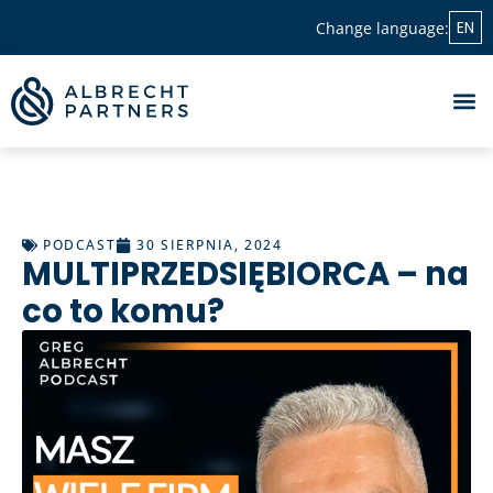
EN
Change language:
PODCAST
30 SIERPNIA, 2024
MULTIPRZEDSIĘBIORCA – na
co to komu?