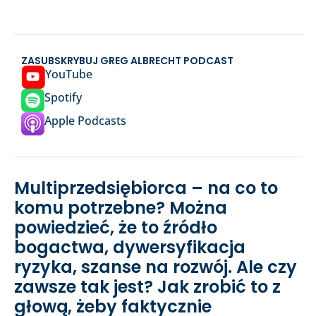
ZASUBSKRYBUJ GREG ALBRECHT PODCAST
YouTube
Spotify
Apple Podcasts
Multiprzedsiębiorca – na co to
komu potrzebne? Można
powiedzieć, że to źródło
bogactwa, dywersyfikacja
ryzyka, szanse na rozwój. Ale czy
zawsze tak jest? Jak zrobić to z
głową, żeby faktycznie