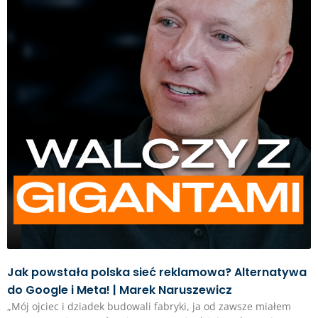
Jak powstała polska sieć reklamowa? Alternatywa
do Google i Meta! | Marek Naruszewicz
„Mój ojciec i dziadek budowali fabryki, ja od zawsze miałem