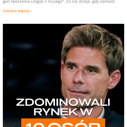
gen tworzenia czegoś z niczego”. Co się dzieje, gdy zamiast
Zobacz więcej »