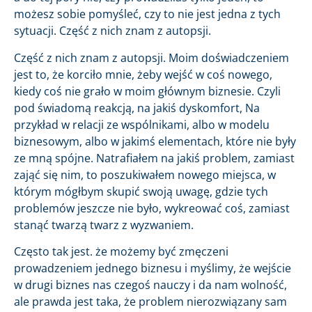
możesz sobie pomyśleć, czy to nie jest jedna z tych
sytuacji. Część z nich znam z autopsji.
Część z nich znam z autopsji. Moim doświadczeniem
jest to, że korciło mnie, żeby wejść w coś nowego,
kiedy coś nie grało w moim głównym biznesie. Czyli
pod świadomą reakcją, na jakiś dyskomfort, Na
przykład w relacji ze wspólnikami, albo w modelu
biznesowym, albo w jakimś elementach, które nie były
ze mną spójne. Natrafiałem na jakiś problem, zamiast
zająć się nim, to poszukiwałem nowego miejsca, w
którym mógłbym skupić swoją uwagę, gdzie tych
problemów jeszcze nie było, wykreować coś, zamiast
stanąć twarzą twarz z wyzwaniem.
Często tak jest. że możemy być zmęczeni
prowadzeniem jednego biznesu i myślimy, że wejście
w drugi biznes nas czegoś nauczy i da nam wolność,
ale prawda jest taka, że problem nierozwiązany sam