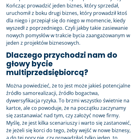
Kończąc prowadzić jeden biznes, który sprzedał,
uruchomił z boku drugi biznes, który prowadził ktoś
dla niego i przepiął się do niego w momencie, kiedy
wyszedł z poprzedniego. Czyli jakby takie zasiewanie
nowych pomysłów w trakcie bycia zaangażowanym w
jeden z projektów biznesowych.
Dlaczego przychodzi nam do
głowy bycie
multiprzedsiębiorcą?
Można powiedzieć, że to jest może jakieś potencjalne
źródło samorealizacji, źródło bogactwa,
dywersyfikacja ryzyka. To brzmi wszystko świetnie na
kartce, ale co powoduje, że na początku zaczynamy
się zastanawiać nad tym, czy założyć nowe firmy.
Myślę, że jest kilka scenariuszy i warto się zastanowić,
że jeżeli się korci do tego, żeby wejść w nowe biznesy,
a do tej pory nie, czy prowadziłaś tylko jeden, to