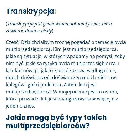
Transkrypcja:
(
Transkrypcja jest generowana automatycznie, może
zawierać drobne błędy
)
Cześć! Dziś chciałbym trochę pogadać o temacie bycia
multiprzedsiębiorcą. Kim jest multiprzedsiębiorca.
Jakie są sytuacje, w których wpadamy na pomysł, żeby
nim być. Jakie są ryzyka bycia multiprzedsiębiorcą. I
krótko mówiąc, jak to zrobić z głową według mnie,
moich doświadczeń, doświadczeń moich klientów,
kolegów i gości podcastu. Zatem kim jest
multiprzedsiębiorca. W mojej ocenie jest to osoba,
która prowadzi lub jest zaangażowana w więcej niż
jeden biznes.
Jakie mogą być typy takich
multiprzedsiębiorców?