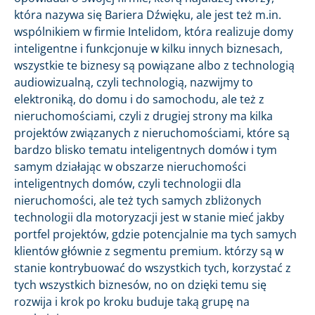
która nazywa się Bariera Dźwięku, ale jest też m.in.
wspólnikiem w firmie Intelidom, która realizuje domy
inteligentne i funkcjonuje w kilku innych biznesach,
wszystkie te biznesy są powiązane albo z technologią
audiowizualną, czyli technologią, nazwijmy to
elektroniką, do domu i do samochodu, ale też z
nieruchomościami, czyli z drugiej strony ma kilka
projektów związanych z nieruchomościami, które są
bardzo blisko tematu inteligentnych domów i tym
samym działając w obszarze nieruchomości
inteligentnych domów, czyli technologii dla
nieruchomości, ale też tych samych zbliżonych
technologii dla motoryzacji jest w stanie mieć jakby
portfel projektów, gdzie potencjalnie ma tych samych
klientów głównie z segmentu premium. którzy są w
stanie kontrybuować do wszystkich tych, korzystać z
tych wszystkich biznesów, no on dzięki temu się
rozwija i krok po kroku buduje taką grupę na