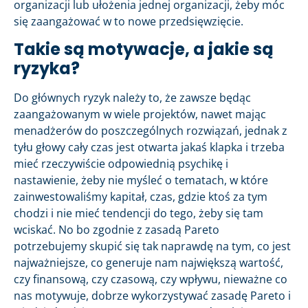
organizacji lub ułożenia jednej organizacji, żeby móc
się zaangażować w to nowe przedsięwzięcie.
Takie są motywacje, a jakie są
ryzyka?
Do głównych ryzyk należy to, że zawsze będąc
zaangażowanym w wiele projektów, nawet mając
menadżerów do poszczególnych rozwiązań, jednak z
tyłu głowy cały czas jest otwarta jakaś klapka i trzeba
mieć rzeczywiście odpowiednią psychikę i
nastawienie, żeby nie myśleć o tematach, w które
zainwestowaliśmy kapitał, czas, gdzie ktoś za tym
chodzi i nie mieć tendencji do tego, żeby się tam
wciskać. No bo zgodnie z zasadą Pareto
potrzebujemy skupić się tak naprawdę na tym, co jest
najważniejsze, co generuje nam największą wartość,
czy finansową, czy czasową, czy wpływu, nieważne co
nas motywuje, dobrze wykorzystywać zasadę Pareto i