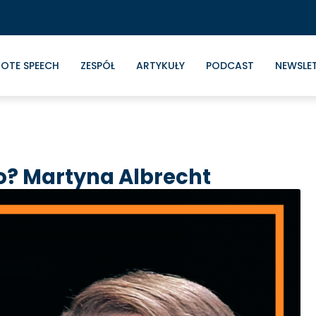
OTE SPEECH
ZESPÓŁ
ARTYKUŁY
PODCAST
NEWSLE
o? Martyna Albrecht