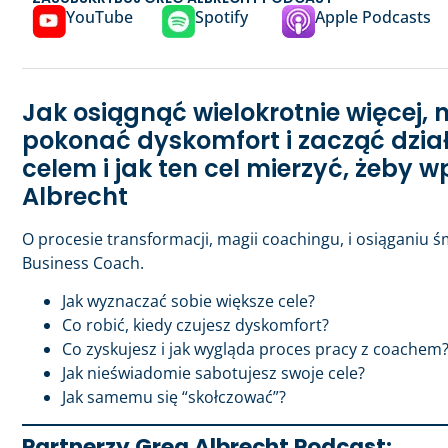
YouTube
Spotify
Apple Podcasts
Jak osiągnąć wielokrotnie więcej, n
pokonać dyskomfort i zacząć dział
celem i jak ten cel mierzyć, żeby
Albrecht
O procesie transformacji, magii coachingu, i osiąganiu 
Business Coach.
Jak wyznaczać sobie większe cele?
Co robić, kiedy czujesz dyskomfort?
Co zyskujesz i jak wygląda proces pracy z coachem
Jak nieświadomie sabotujesz swoje cele?
Jak samemu się “skołczować”?
Partnerzy Greg Albrecht Podcast: