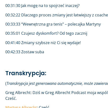
00:31:30 Jak mogę na to spojrzeć inaczej?
00:32:22 Dlaczego proces zmiany jest łatwiejszy z coach
00:33:33 “Wewnętrzna gra tenis” – polecajka Martyny
00:35:01 Czujesz dyskomfort? Od tego zacznij
00:41:40 Zmiany szybsze niż Ci się wydaje!
00:42:33 Zostaw suba
Transkrypcja:
(
Transkrypcja jest generowana automatycznie, może zawiera
Greg Albrecht: Dziś w Greg Albrecht Podcast moja wspól
Cześć.
Martyna Albrecht
: Cześć.