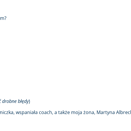
em?
ć drobne błędy
)
niczka, wspaniała coach, a także moja żona, Martyna Albrec