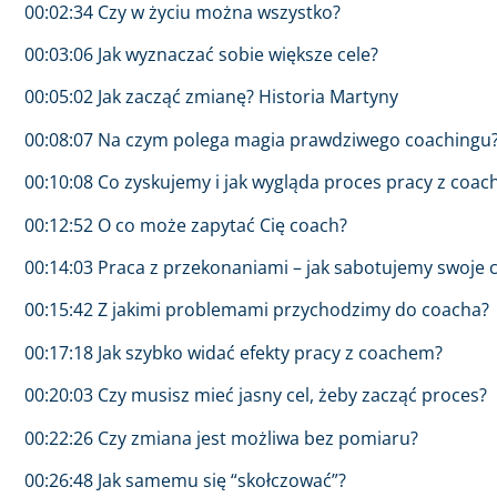
00:02:34 Czy w życiu można wszystko?
00:03:06 Jak wyznaczać sobie większe cele?
00:05:02 Jak zacząć zmianę? Historia Martyny
00:08:07 Na czym polega magia prawdziwego coachingu
00:10:08 Co zyskujemy i jak wygląda proces pracy z coa
00:12:52 O co może zapytać Cię coach?
00:14:03 Praca z przekonaniami – jak sabotujemy swoje c
00:15:42 Z jakimi problemami przychodzimy do coacha?
00:17:18 Jak szybko widać efekty pracy z coachem?
00:20:03 Czy musisz mieć jasny cel, żeby zacząć proces?
00:22:26 Czy zmiana jest możliwa bez pomiaru?
00:26:48 Jak samemu się “skołczować”?