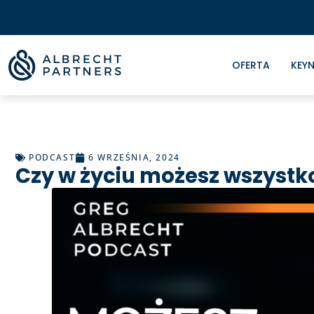
OFERTA
KEYN
PODCAST
6 WRZEŚNIA, 2024
Czy w życiu możesz wszystk