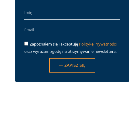
Zapoznałem się i akceptuję
Politykę Prywatności
oraz wyrażam zgodę na otrzymywanie newslettera.
— ZAPISZ SIĘ