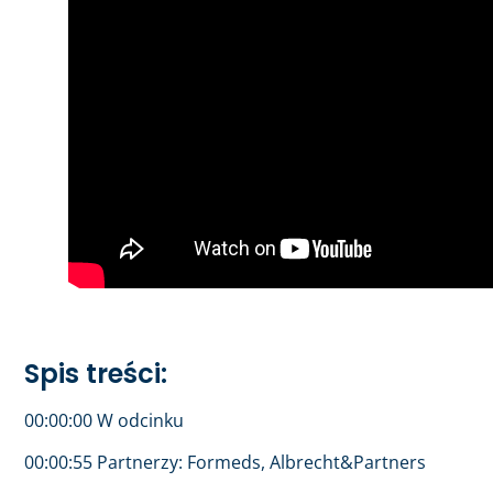
Spis treści:
00:00:00 W odcinku
00:00:55 Partnerzy: Formeds, Albrecht&Partners