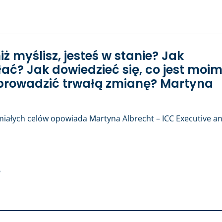
iż myślisz, jesteś w stanie? Jak
ać? Jak dowiedzieć się, co jest moi
 wprowadzić trwałą zmianę? Martyna
śmiałych celów opowiada Martyna Albrecht – ICC Executive a
?