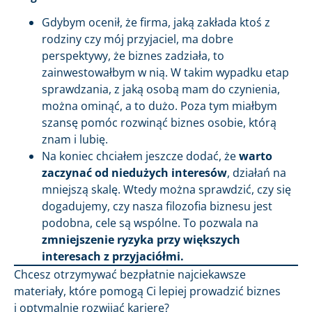
Gdybym ocenił, że firma, jaką zakłada ktoś z
rodziny czy mój przyjaciel, ma dobre
perspektywy, że biznes zadziała, to
zainwestowałbym w nią. W takim wypadku etap
sprawdzania, z jaką osobą mam do czynienia,
można ominąć, a to dużo. Poza tym miałbym
szansę pomóc rozwinąć biznes osobie, którą
znam i lubię.
Na koniec chciałem jeszcze dodać, że
warto
zaczynać od niedużych interesów
, działań na
mniejszą skalę. Wtedy można sprawdzić, czy się
dogadujemy, czy nasza filozofia biznesu jest
podobna, cele są wspólne. To pozwala na
zmniejszenie ryzyka przy większych
interesach z przyjaciółmi.
Chcesz otrzymywać bezpłatnie najciekawsze
materiały, które pomogą Ci lepiej prowadzić biznes
i optymalnie rozwijać karierę?