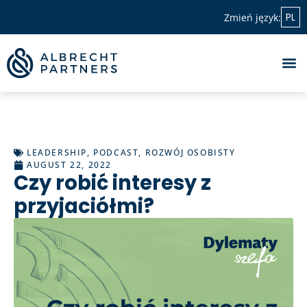
PL
Zmień język:
LEADERSHIP
,
PODCAST
,
ROZWÓJ OSOBISTY
AUGUST 22, 2022
Czy robić interesy z
przyjaciółmi?