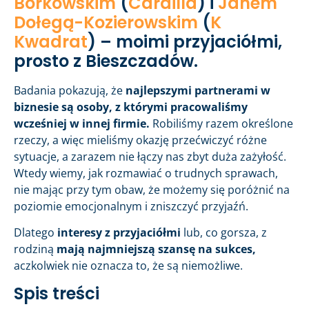
Borkowskim
(
Cardilla
) i
Janem
Dołegą-Kozierowskim
(
K
Kwadrat
) – moimi przyjaciółmi,
prosto z Bieszczadów.
Badania pokazują, że
najlepszymi partnerami w
biznesie są osoby, z którymi pracowaliśmy
wcześniej w innej firmie.
Robiliśmy razem określone
rzeczy, a więc mieliśmy okazję przećwiczyć różne
sytuacje, a zarazem nie łączy nas zbyt duża zażyłość.
Wtedy wiemy, jak rozmawiać o trudnych sprawach,
nie mając przy tym obaw, że możemy się poróżnić na
poziomie emocjonalnym i zniszczyć przyjaźń.
Dlatego
interesy z przyjaciółmi
lub, co gorsza, z
rodziną
mają najmniejszą szansę na sukces,
aczkolwiek nie oznacza to, że są niemożliwe.
Spis treści