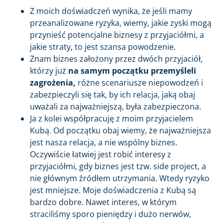
Z moich doświadczeń wynika, że jeśli mamy
przeanalizowane ryzyka, wiemy, jakie zyski mogą
przynieść potencjalne biznesy z przyjaciółmi, a
jakie straty, to jest szansa powodzenie.
Znam biznes założony przez dwóch przyjaciół,
którzy już
na samym początku przemyśleli
zagrożenia,
różne scenariusze niepowodzeń i
zabezpieczyli się tak, by ich relacja, jaką obaj
uważali za najważniejszą, była zabezpieczona.
Ja z kolei współpracuję z moim przyjacielem
Kubą. Od początku obaj wiemy, że najważniejsza
jest nasza relacja, a nie wspólny biznes.
Oczywiście łatwiej jest robić interesy z
przyjaciółmi, gdy biznes jest tzw. side project, a
nie głównym źródłem utrzymania. Wtedy ryzyko
jest mniejsze. Moje doświadczenia z Kubą są
bardzo dobre. Nawet interes, w którym
straciliśmy sporo pieniędzy i dużo nerwów,