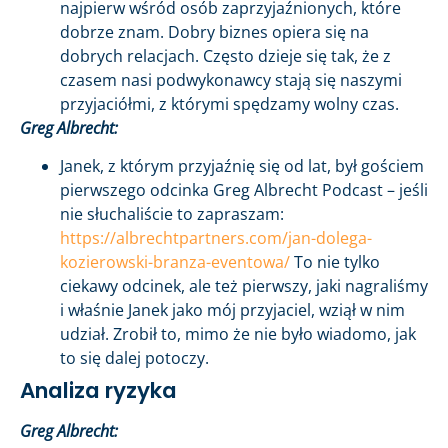
najpierw wśród osób zaprzyjaźnionych, które
dobrze znam. Dobry biznes opiera się na
dobrych relacjach. Często dzieje się tak, że z
czasem nasi podwykonawcy stają się naszymi
przyjaciółmi, z którymi spędzamy wolny czas.
Greg Albrecht:
Janek, z którym przyjaźnię się od lat, był gościem
pierwszego odcinka Greg Albrecht Podcast – jeśli
nie słuchaliście to zapraszam:
https://albrechtpartners.com/jan-dolega-
kozierowski-branza-eventowa/
To nie tylko
ciekawy odcinek, ale też pierwszy, jaki nagraliśmy
i właśnie Janek jako mój przyjaciel, wziął w nim
udział. Zrobił to, mimo że nie było wiadomo, jak
to się dalej potoczy.
Analiza ryzyka
Greg Albrecht: