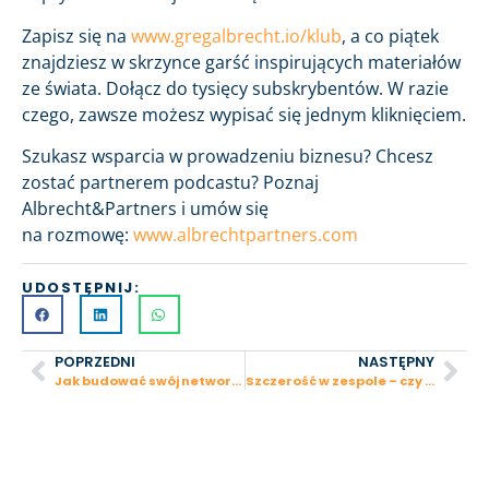
Zapisz się na
www.gregalbrecht.io/klub
, a co piątek
znajdziesz w skrzynce garść inspirujących materiałów
ze świata. Dołącz do tysięcy subskrybentów. W razie
czego, zawsze możesz wypisać się jednym kliknięciem.
Szukasz wsparcia w prowadzeniu biznesu? Chcesz
zostać partnerem podcastu? Poznaj
Albrecht&Partners i umów się
na rozmowę:
www.albrechtpartners.com
UDOSTĘPNIJ:
POPRZEDNI
NASTĘPNY
Jak budować swój network?
Szczerość w zespole – czy się opłaca?