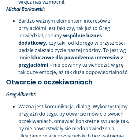
wręcz nas wzmocnił.
Michał Borkowski
:
Bardzo ważnym elementem interesów z
przyjaciółmi jest fakt czy, tak już to Greg
powiedział, robimy
wspólnie biznes
dodatkowy,
czy taki, od którego w przyszłości
będzie zależało życie naszej rodziny. To jest wg
mnie
kluczowe dla powodzenia interesów z
przyjaciółmi
– nie powinny tu wchodzić w grę
tak duże emocje, aż tak duża odpowiedzialność.
Otwarcie o oczekiwaniach
Greg Albrecht:
Ważna jest komunikacja, dialog. Wykorzystajmy
przyjaźń do tego, by otwarcie mówić o swoich
oczekiwaniach, omawiać konkretne sytuacje tak,
by nie nawarstwiały się niedopowiedzenia.
Układanie relacji przyjacielskich bez wątpienia