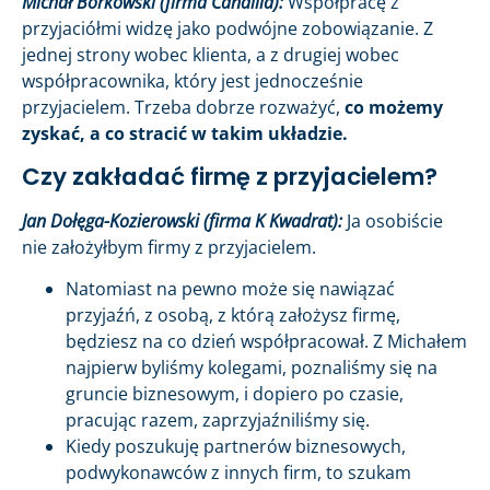
Michał Borkowski (firma Candilla):
Współpracę z
przyjaciółmi widzę jako podwójne zobowiązanie. Z
jednej strony wobec klienta, a z drugiej wobec
współpracownika, który jest jednocześnie
przyjacielem. Trzeba dobrze rozważyć,
co możemy
zyskać, a co stracić w takim układzie.
Czy zakładać firmę z przyjacielem?
Jan Dołęga-Kozierowski (firma K Kwadrat):
Ja osobiście
nie założyłbym firmy z przyjacielem.
Natomiast na pewno może się nawiązać
przyjaźń, z osobą, z którą założysz firmę,
będziesz na co dzień współpracował. Z Michałem
najpierw byliśmy kolegami, poznaliśmy się na
gruncie biznesowym, i dopiero po czasie,
pracując razem, zaprzyjaźniliśmy się.
Kiedy poszukuję partnerów biznesowych,
podwykonawców z innych firm, to szukam