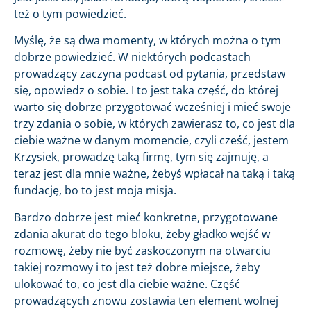
też o tym powiedzieć.
Myślę, że są dwa momenty, w których można o tym
dobrze powiedzieć. W niektórych podcastach
prowadzący zaczyna podcast od pytania, przedstaw
się, opowiedz o sobie. I to jest taka część, do której
warto się dobrze przygotować wcześniej i mieć swoje
trzy zdania o sobie, w których zawierasz to, co jest dla
ciebie ważne w danym momencie, czyli cześć, jestem
Krzysiek, prowadzę taką firmę, tym się zajmuję, a
teraz jest dla mnie ważne, żebyś wpłacał na taką i taką
fundację, bo to jest moja misja.
Bardzo dobrze jest mieć konkretne, przygotowane
zdania akurat do tego bloku, żeby gładko wejść w
rozmowę, żeby nie być zaskoczonym na otwarciu
takiej rozmowy i to jest też dobre miejsce, żeby
ulokować to, co jest dla ciebie ważne. Część
prowadzących znowu zostawia ten element wolnej