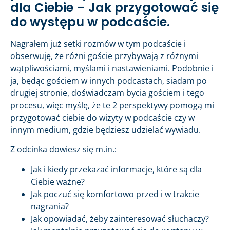
dla Ciebie – Jak przygotować się
do występu w podcaście.
Nagrałem już setki rozmów w tym podcaście i
obserwuję, że różni goście przybywają z różnymi
wątpliwościami, myślami i nastawieniami. Podobnie i
ja, będąc gościem w innych podcastach, siadam po
drugiej stronie, doświadczam bycia gościem i tego
procesu, więc myślę, że te 2 perspektywy pomogą mi
przygotować ciebie do wizyty w podcaście czy w
innym medium, gdzie będziesz udzielać wywiadu.
Z odcinka dowiesz się m.in.:
Jak i kiedy przekazać informacje, które są dla
Ciebie ważne?
Jak poczuć się komfortowo przed i w trakcie
nagrania?
Jak opowiadać, żeby zainteresować słuchaczy?