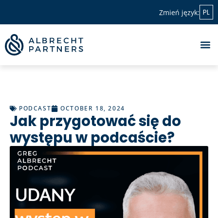
PL
Zmień język:
PODCAST
OCTOBER 18, 2024
Jak przygotować się do
występu w podcaście?