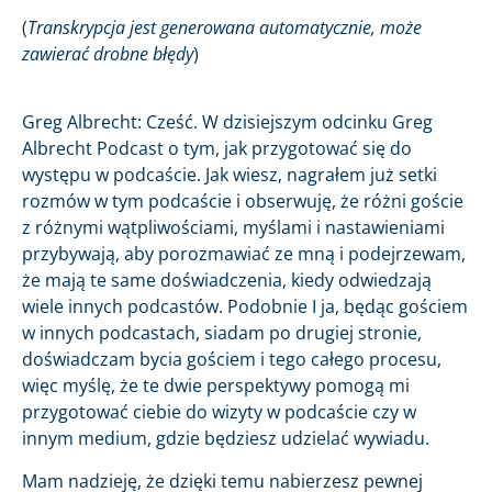
(
Transkrypcja jest generowana automatycznie, może
zawierać drobne błędy
)
Greg Albrecht: Cześć. W dzisiejszym odcinku Greg
Albrecht Podcast o tym, jak przygotować się do
występu w podcaście. Jak wiesz, nagrałem już setki
rozmów w tym podcaście i obserwuję, że różni goście
z różnymi wątpliwościami, myślami i nastawieniami
przybywają, aby porozmawiać ze mną i podejrzewam,
że mają te same doświadczenia, kiedy odwiedzają
wiele innych podcastów. Podobnie I ja, będąc gościem
w innych podcastach, siadam po drugiej stronie,
doświadczam bycia gościem i tego całego procesu,
więc myślę, że te dwie perspektywy pomogą mi
przygotować ciebie do wizyty w podcaście czy w
innym medium, gdzie będziesz udzielać wywiadu.
Mam nadzieję, że dzięki temu nabierzesz pewnej