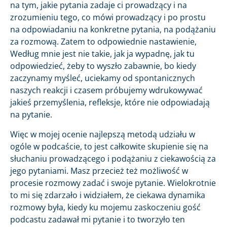
na tym, jakie pytania zadaje ci prowadzący i na
zrozumieniu tego, co mówi prowadzący i po prostu
na odpowiadaniu na konkretne pytania, na podążaniu
za rozmową. Zatem to odpowiednie nastawienie,
Według mnie jest nie takie, jak ja wypadnę, jak tu
odpowiedzieć, żeby to wyszło zabawnie, bo kiedy
zaczynamy myśleć, uciekamy od spontanicznych
naszych reakcji i czasem próbujemy wdrukowywać
jakieś przemyślenia, refleksje, które nie odpowiadają
na pytanie.
Więc w mojej ocenie najlepszą metodą udziału w
ogóle w podcaście, to jest całkowite skupienie się na
słuchaniu prowadzącego i podążaniu z ciekawością za
jego pytaniami. Masz przecież też możliwość w
procesie rozmowy zadać i swoje pytanie. Wielokrotnie
to mi się zdarzało i widziałem, że ciekawa dynamika
rozmowy była, kiedy ku mojemu zaskoczeniu gość
podcastu zadawał mi pytanie i to tworzyło ten