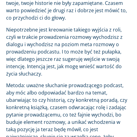
twoje, twoje historie nie były zapamiętane. Czasem
warto powiedzieć je drugi raz i dobrze jest mówić to,
co przychodzi ci do głowy.
Niepotrzebne jest kreowanie takiego wyjścia z roli,
czyli w trakcie prowadzenia rozmowy wychodzisz z
dialogu i wychodzisz na poziom meta rozmowy o
prowadzeniu podcastu. I to może być też pułapka,
więc dlatego jeszcze raz sugeruję wejście w swoją
intencję. Intencją jest, jak mogę wnieść wartość do
życia słuchaczy.
Metoda: uważne słuchanie prowadzącego podcast,
aby móc albo odpowiadać bardzo na temat,
ubarwiając to czy historią, czy konkretną poradą, czy
konkretną książką, czasem odwracając rolę i zadając
pytanie prowadzącemu, co też fajnie wychodzi, bo
buduje element rozmowy, a unikać wchodzenia w
taką pozycję ja teraz będę mówił, co jest
najważniejsze, skupię się za wszelką cenę, żeby