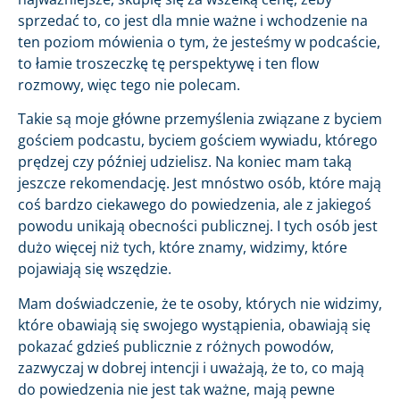
sprzedać to, co jest dla mnie ważne i wchodzenie na
ten poziom mówienia o tym, że jesteśmy w podcaście,
to łamie troszeczkę tę perspektywę i ten flow
rozmowy, więc tego nie polecam.
Takie są moje główne przemyślenia związane z byciem
gościem podcastu, byciem gościem wywiadu, którego
prędzej czy później udzielisz. Na koniec mam taką
jeszcze rekomendację. Jest mnóstwo osób, które mają
coś bardzo ciekawego do powiedzenia, ale z jakiegoś
powodu unikają obecności publicznej. I tych osób jest
dużo więcej niż tych, które znamy, widzimy, które
pojawiają się wszędzie.
Mam doświadczenie, że te osoby, których nie widzimy,
które obawiają się swojego wystąpienia, obawiają się
pokazać gdzieś publicznie z różnych powodów,
zazwyczaj w dobrej intencji i uważają, że to, co mają
do powiedzenia nie jest tak ważne, mają pewne