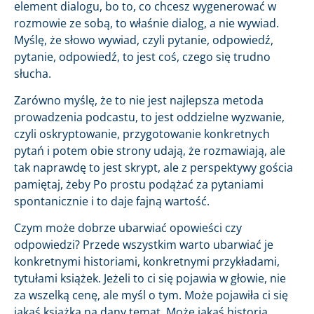
element dialogu, bo to, co chcesz wygenerować w
rozmowie ze sobą, to właśnie dialog, a nie wywiad.
Myślę, że słowo wywiad, czyli pytanie, odpowiedź,
pytanie, odpowiedź, to jest coś, czego się trudno
słucha.
Zarówno myślę, że to nie jest najlepsza metoda
prowadzenia podcastu, to jest oddzielne wyzwanie,
czyli oskryptowanie, przygotowanie konkretnych
pytań i potem obie strony udają, że rozmawiają, ale
tak naprawdę to jest skrypt, ale z perspektywy gościa
pamiętaj, żeby Po prostu podążać za pytaniami
spontanicznie i to daje fajną wartość.
Czym może dobrze ubarwiać opowieści czy
odpowiedzi? Przede wszystkim warto ubarwiać je
konkretnymi historiami, konkretnymi przykładami,
tytułami książek. Jeżeli to ci się pojawia w głowie, nie
za wszelką cenę, ale myśl o tym. Może pojawiła ci się
jakaś książka na dany temat. Może jakaś historia,