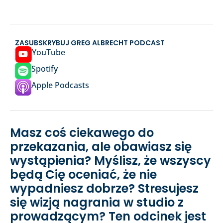
ZASUBSKRYBUJ GREG ALBRECHT PODCAST
YouTube
Spotify
Apple Podcasts
Masz coś ciekawego do
przekazania, ale obawiasz się
wystąpienia? Myślisz, że wszyscy
będą Cię oceniać, że nie
wypadniesz dobrze? Stresujesz
się wizją nagrania w studio z
prowadzącym? Ten odcinek jest