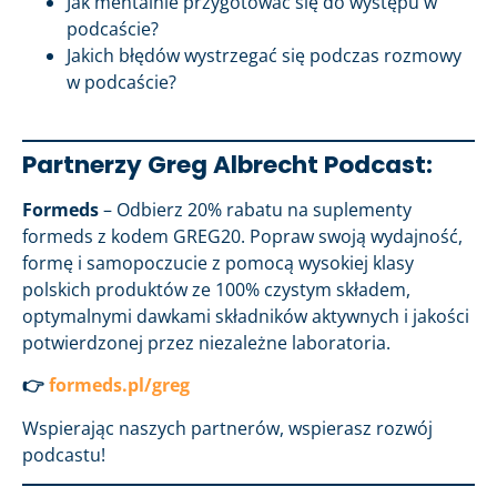
Jak mentalnie przygotować się do występu w
podcaście?
Jakich błędów wystrzegać się podczas rozmowy
w podcaście?
Partnerzy Greg Albrecht Podcast:
Formeds
– Odbierz 20% rabatu na suplementy
formeds z kodem GREG20. Popraw swoją wydajność,
formę i samopoczucie z pomocą wysokiej klasy
polskich produktów ze 100% czystym składem,
optymalnymi dawkami składników aktywnych i jakości
potwierdzonej przez niezależne laboratoria.
👉
formeds.pl/greg
Wspierając naszych partnerów, wspierasz rozwój
podcastu!