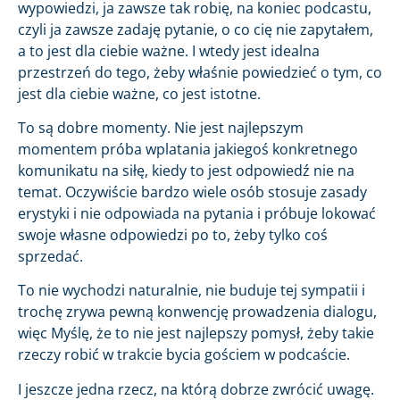
wypowiedzi, ja zawsze tak robię, na koniec podcastu,
czyli ja zawsze zadaję pytanie, o co cię nie zapytałem,
a to jest dla ciebie ważne. I wtedy jest idealna
przestrzeń do tego, żeby właśnie powiedzieć o tym, co
jest dla ciebie ważne, co jest istotne.
To są dobre momenty. Nie jest najlepszym
momentem próba wplatania jakiegoś konkretnego
komunikatu na siłę, kiedy to jest odpowiedź nie na
temat. Oczywiście bardzo wiele osób stosuje zasady
erystyki i nie odpowiada na pytania i próbuje lokować
swoje własne odpowiedzi po to, żeby tylko coś
sprzedać.
To nie wychodzi naturalnie, nie buduje tej sympatii i
trochę zrywa pewną konwencję prowadzenia dialogu,
więc Myślę, że to nie jest najlepszy pomysł, żeby takie
rzeczy robić w trakcie bycia gościem w podcaście.
I jeszcze jedna rzecz, na którą dobrze zwrócić uwagę.