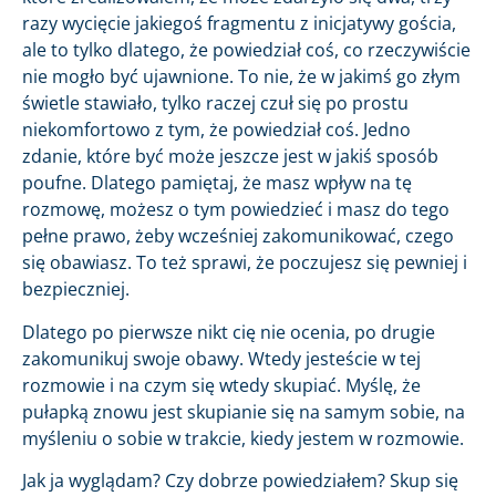
razy wycięcie jakiegoś fragmentu z inicjatywy gościa,
ale to tylko dlatego, że powiedział coś, co rzeczywiście
nie mogło być ujawnione. To nie, że w jakimś go złym
świetle stawiało, tylko raczej czuł się po prostu
niekomfortowo z tym, że powiedział coś. Jedno
zdanie, które być może jeszcze jest w jakiś sposób
poufne. Dlatego pamiętaj, że masz wpływ na tę
rozmowę, możesz o tym powiedzieć i masz do tego
pełne prawo, żeby wcześniej zakomunikować, czego
się obawiasz. To też sprawi, że poczujesz się pewniej i
bezpieczniej.
Dlatego po pierwsze nikt cię nie ocenia, po drugie
zakomunikuj swoje obawy. Wtedy jesteście w tej
rozmowie i na czym się wtedy skupiać. Myślę, że
pułapką znowu jest skupianie się na samym sobie, na
myśleniu o sobie w trakcie, kiedy jestem w rozmowie.
Jak ja wyglądam? Czy dobrze powiedziałem? Skup się