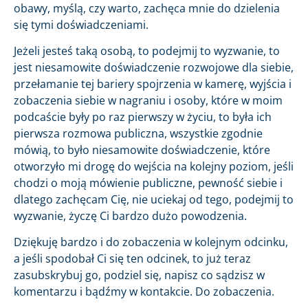
obawy, myślą, czy warto, zachęca mnie do dzielenia
się tymi doświadczeniami.
Jeżeli jesteś taką osobą, to podejmij to wyzwanie, to
jest niesamowite doświadczenie rozwojowe dla siebie,
przełamanie tej bariery spojrzenia w kamerę, wyjścia i
zobaczenia siebie w nagraniu i osoby, które w moim
podcaście były po raz pierwszy w życiu, to była ich
pierwsza rozmowa publiczna, wszystkie zgodnie
mówią, to było niesamowite doświadczenie, które
otworzyło mi drogę do wejścia na kolejny poziom, jeśli
chodzi o moją mówienie publiczne, pewność siebie i
dlatego zachęcam Cię, nie uciekaj od tego, podejmij to
wyzwanie, życzę Ci bardzo dużo powodzenia.
Dziękuję bardzo i do zobaczenia w kolejnym odcinku,
a jeśli spodobał Ci się ten odcinek, to już teraz
zasubskrybuj go, podziel się, napisz co sądzisz w
komentarzu i bądźmy w kontakcie. Do zobaczenia.