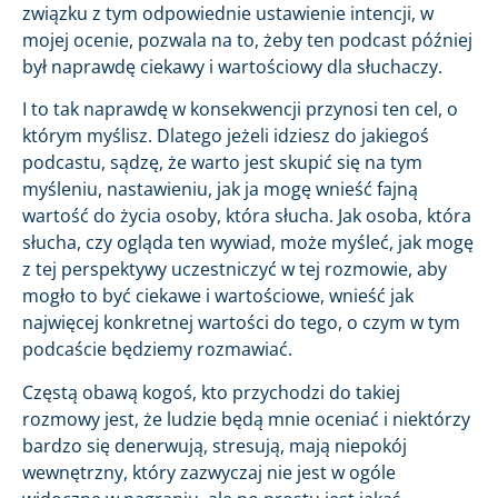
związku z tym odpowiednie ustawienie intencji, w
mojej ocenie, pozwala na to, żeby ten podcast później
był naprawdę ciekawy i wartościowy dla słuchaczy.
I to tak naprawdę w konsekwencji przynosi ten cel, o
którym myślisz. Dlatego jeżeli idziesz do jakiegoś
podcastu, sądzę, że warto jest skupić się na tym
myśleniu, nastawieniu, jak ja mogę wnieść fajną
wartość do życia osoby, która słucha. Jak osoba, która
słucha, czy ogląda ten wywiad, może myśleć, jak mogę
z tej perspektywy uczestniczyć w tej rozmowie, aby
mogło to być ciekawe i wartościowe, wnieść jak
najwięcej konkretnej wartości do tego, o czym w tym
podcaście będziemy rozmawiać.
Częstą obawą kogoś, kto przychodzi do takiej
rozmowy jest, że ludzie będą mnie oceniać i niektórzy
bardzo się denerwują, stresują, mają niepokój
wewnętrzny, który zazwyczaj nie jest w ogóle