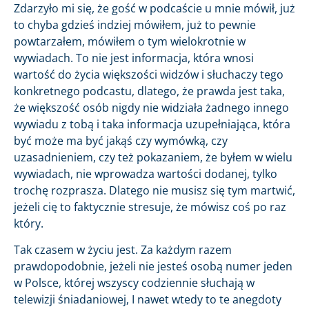
Zdarzyło mi się, że gość w podcaście u mnie mówił, już
to chyba gdzieś indziej mówiłem, już to pewnie
powtarzałem, mówiłem o tym wielokrotnie w
wywiadach. To nie jest informacja, która wnosi
wartość do życia większości widzów i słuchaczy tego
konkretnego podcastu, dlatego, że prawda jest taka,
że większość osób nigdy nie widziała żadnego innego
wywiadu z tobą i taka informacja uzupełniająca, która
być może ma być jakąś czy wymówką, czy
uzasadnieniem, czy też pokazaniem, że byłem w wielu
wywiadach, nie wprowadza wartości dodanej, tylko
trochę rozprasza. Dlatego nie musisz się tym martwić,
jeżeli cię to faktycznie stresuje, że mówisz coś po raz
który.
Tak czasem w życiu jest. Za każdym razem
prawdopodobnie, jeżeli nie jesteś osobą numer jeden
w Polsce, której wszyscy codziennie słuchają w
telewizji śniadaniowej, I nawet wtedy to te anegdoty