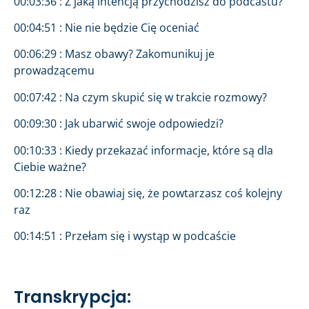
00:03:36 : Z jaką intencją przychodzisz do podcastu?
00:04:51 : Nie nie będzie Cię oceniać
00:06:29 : Masz obawy? Zakomunikuj je
prowadzącemu
00:07:42 : Na czym skupić się w trakcie rozmowy?
00:09:30 : Jak ubarwić swoje odpowiedzi?
00:10:33 : Kiedy przekazać informacje, które są dla
Ciebie ważne?
00:12:28 : Nie obawiaj się, że powtarzasz coś kolejny
raz
00:14:51 : Przełam się i wystąp w podcaście
Transkrypcja: