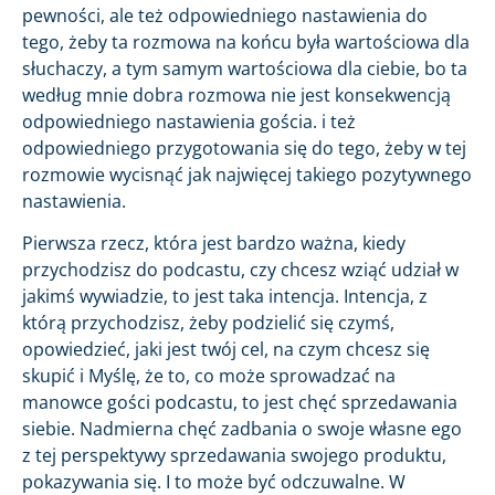
pewności, ale też odpowiedniego nastawienia do
tego, żeby ta rozmowa na końcu była wartościowa dla
słuchaczy, a tym samym wartościowa dla ciebie, bo ta
według mnie dobra rozmowa nie jest konsekwencją
odpowiedniego nastawienia gościa. i też
odpowiedniego przygotowania się do tego, żeby w tej
rozmowie wycisnąć jak najwięcej takiego pozytywnego
nastawienia.
Pierwsza rzecz, która jest bardzo ważna, kiedy
przychodzisz do podcastu, czy chcesz wziąć udział w
jakimś wywiadzie, to jest taka intencja. Intencja, z
którą przychodzisz, żeby podzielić się czymś,
opowiedzieć, jaki jest twój cel, na czym chcesz się
skupić i Myślę, że to, co może sprowadzać na
manowce gości podcastu, to jest chęć sprzedawania
siebie. Nadmierna chęć zadbania o swoje własne ego
z tej perspektywy sprzedawania swojego produktu,
pokazywania się. I to może być odczuwalne. W