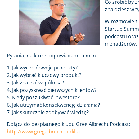
Co zrobić by z
znajdziesz w t
W rozmowie z 
Startup Summe
podcastu oraz 
menadżerów.
Pytania, na które odpowiadam to m.in.:
1. Jak wycenić swoje produkty?
2. Jak wybrać kluczowy produkt?
3. Jak znaleźć wspólnika?
4. Jak pozyskiwać pierwszych klientów?
5. Kiedy poszukiwać inwestora?
6. Jak utrzymać konsekwencję działania?
7. Jak skutecznie zdobywać wiedzę?
Dołącz do bezpłatnego klubu Greg Albrecht Podcast:
http://www.gregalbrecht.io/klub