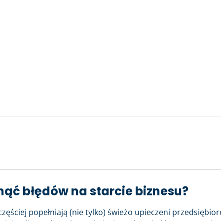
nąć błędów na starcie biznesu?
częściej popełniają (nie tylko) świeżo upieczeni przedsiębior