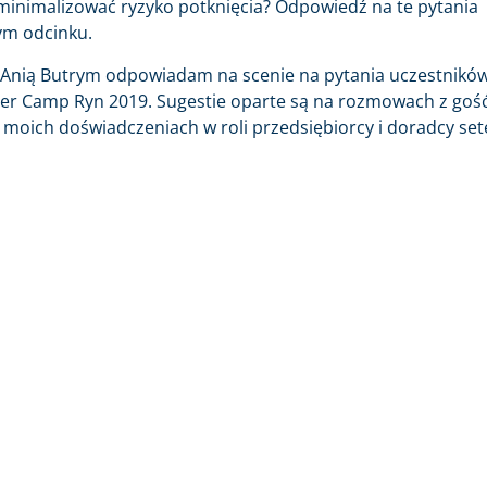
minimalizować ryzyko potknięcia? Odpowiedź na te pytania
ym odcinku.
Anią Butrym odpowiadam na scenie na pytania uczestnikó
r Camp Ryn 2019. Sugestie oparte są na rozmowach z goś
moich doświadczeniach w roli przedsiębiorcy i doradcy set