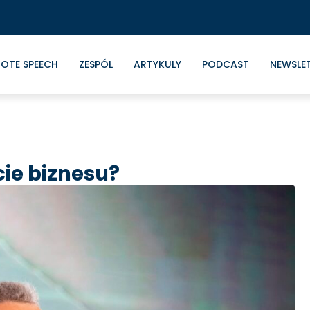
OTE SPEECH
ZESPÓŁ
ARTYKUŁY
PODCAST
NEWSLE
ie biznesu?