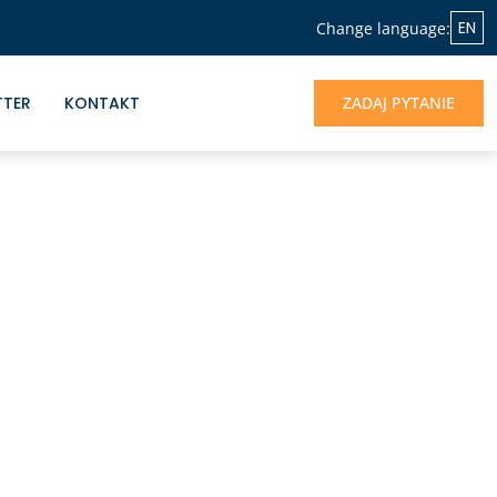
EN
Change language:
TTER
KONTAKT
ZADAJ PYTANIE
NASZA OFERTA
Jeśli chcesz skorzystać z doświadczenia
Albrecht&Partners, otrzymać profesjonalne
wsparcie dla rozwoju Twojego biznesu -
jesteśmy do dyspozycji.
UMÓW SIĘ NA ROZMOWĘ