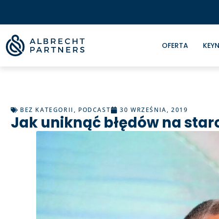
OFERTA
KEYN
BEZ KATEGORII
,
PODCAST
30 WRZEŚNIA, 2019
Jak uniknąć błędów na starc