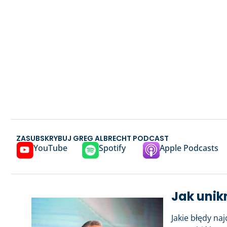
ZASUBSKRYBUJ GREG ALBRECHT PODCAST
YouTube
Spotify
Apple Podcasts
Jak unik
Jakie błędy naj