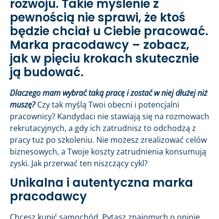
rozwoju. Takie myślenie z
pewnością nie sprawi, że ktoś
będzie chciał u Ciebie pracować.
Marka pracodawcy – zobacz,
jak w pięciu krokach skutecznie
ją budować.
Dlaczego mam wybrać taką pracę i zostać w niej dłużej niż
muszę?
Czy tak myślą Twoi obecni i potencjalni
pracownicy? Kandydaci nie stawiają się na rozmowach
rekrutacyjnych, a gdy ich zatrudnisz to odchodzą z
pracy tuż po szkoleniu. Nie możesz zrealizować celów
biznesowych, a Twoje koszty zatrudnienia konsumują
zyski. Jak przerwać ten niszczący cykl?
Unikalna i autentyczna marka
pracodawcy
Chcesz kupić samochód. Pytasz znajomych o opinię.