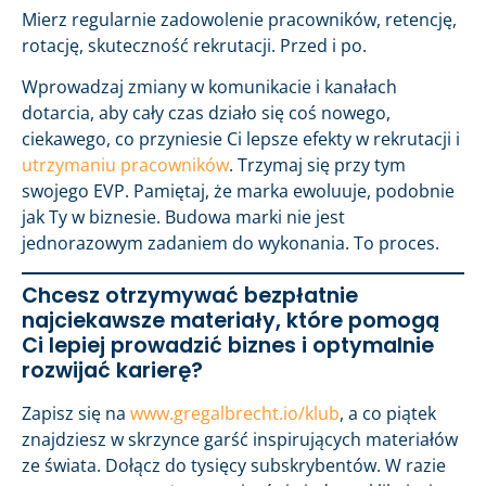
Mierz regularnie zadowolenie pracowników, retencję,
rotację, skuteczność rekrutacji. Przed i po.
Wprowadzaj zmiany w komunikacie i kanałach
dotarcia, aby cały czas działo się coś nowego,
ciekawego, co przyniesie Ci lepsze efekty w rekrutacji i
utrzymaniu pracowników
. Trzymaj się przy tym
swojego EVP. Pamiętaj, że marka ewoluuje, podobnie
jak Ty w biznesie. Budowa marki nie jest
jednorazowym zadaniem do wykonania. To proces.
Chcesz otrzymywać bezpłatnie
najciekawsze materiały, które pomogą
Ci lepiej prowadzić biznes i optymalnie
rozwijać karierę?
Zapisz się na
www.gregalbrecht.io/klub
, a co piątek
znajdziesz w skrzynce garść inspirujących materiałów
ze świata. Dołącz do tysięcy subskrybentów. W razie