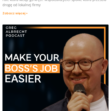
drogę od lokalnej firmy
Zobacz więcej »