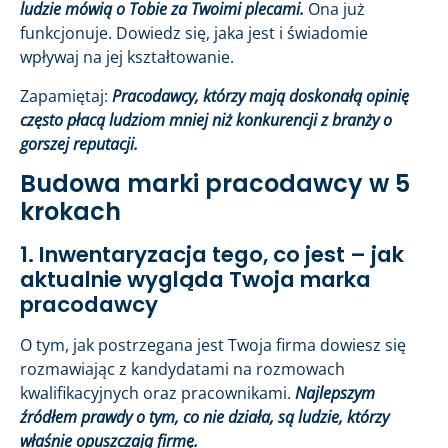
ludzie mówią o Tobie za Twoimi plecami.
Ona już
funkcjonuje. Dowiedz się, jaka jest i świadomie
wpływaj na jej kształtowanie.
Zapamiętaj:
Pracodawcy, którzy mają doskonałą opinię
często płacą ludziom mniej niż konkurencji z branży o
gorszej reputacji.
Budowa marki pracodawcy w 5
krokach
1. Inwentaryzacja tego, co jest – jak
aktualnie wygląda Twoja marka
pracodawcy
O tym, jak postrzegana jest Twoja firma dowiesz się
rozmawiając z kandydatami na rozmowach
kwalifikacyjnych oraz pracownikami.
Najlepszym
źródłem prawdy o tym, co nie działa, są ludzie, którzy
właśnie opuszczają firmę.