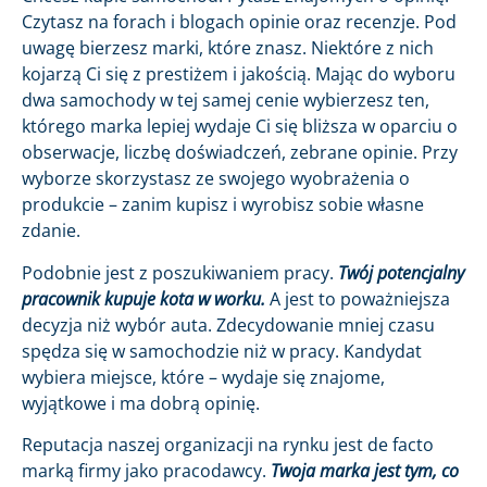
Czytasz na forach i blogach opinie oraz recenzje. Pod
uwagę bierzesz marki, które znasz. Niektóre z nich
kojarzą Ci się z prestiżem i jakością. Mając do wyboru
dwa samochody w tej samej cenie wybierzesz ten,
którego marka lepiej wydaje Ci się bliższa w oparciu o
obserwacje, liczbę doświadczeń, zebrane opinie. Przy
wyborze skorzystasz ze swojego wyobrażenia o
produkcie – zanim kupisz i wyrobisz sobie własne
zdanie.
Podobnie jest z poszukiwaniem pracy.
Twój potencjalny
pracownik kupuje kota w worku.
A jest to poważniejsza
decyzja niż wybór auta. Zdecydowanie mniej czasu
spędza się w samochodzie niż w pracy. Kandydat
wybiera miejsce, które – wydaje się znajome,
wyjątkowe i ma dobrą opinię.
Reputacja naszej organizacji na rynku jest de facto
marką firmy jako pracodawcy.
Twoja marka jest tym, co