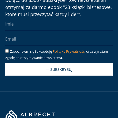
Dołącz do 8500+ subskrybentów newslettera i
otrzymaj za darmo ebook "23 książki biznesowe,
które musi przeczytać każdy lider".
Zapoznałem się i akceptuję
Politykę Prywatności
oraz wyrażam
zgodę na otrzymywanie newslettera.
— SUBSKRYBUJ