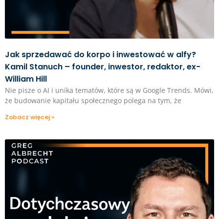
Jak sprzedawać do korpo i inwestować w alfy?
Kamil Stanuch – founder, inwestor, redaktor, ex-
William Hill
Nie pisze o AI i unika tematów, które są w Google Trends. Mówi,
że budowanie kapitału społecznego polega na tym, że
Zobacz więcej »