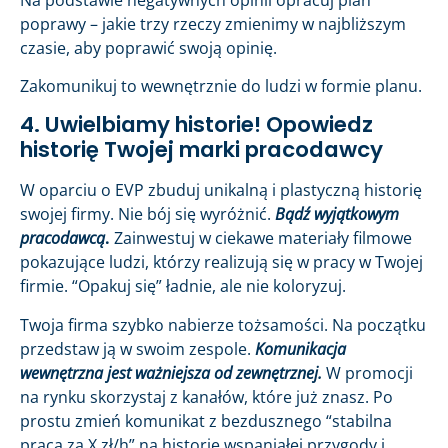
poprawy – jakie trzy rzeczy zmienimy w najbliższym
czasie, aby poprawić swoją opinię.
Zakomunikuj to wewnętrznie do ludzi w formie planu.
4. Uwielbiamy historie! Opowiedz
historię Twojej marki pracodawcy
W oparciu o EVP zbuduj unikalną i plastyczną historię
swojej firmy. Nie bój się wyróżnić.
Bądź wyjątkowym
pracodawcą
.
Zainwestuj w ciekawe materiały filmowe
pokazujące ludzi, którzy realizują się w pracy w Twojej
firmie. “Opakuj się” ładnie, ale nie koloryzuj.
Twoja firma szybko nabierze tożsamości. Na początku
przedstaw ją w swoim zespole.
Komunikacja
wewnętrzna jest ważniejsza od zewnętrznej.
W promocji
na rynku skorzystaj z kanałów, które już znasz. Po
prostu zmień komunikat z bezdusznego “stabilna
praca za X zł/h” na historię wspaniałej przygody i