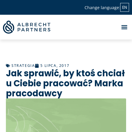
EN
Change language:
STRATEGIA
5 LIPCA, 2017
Jak sprawić, by ktoś chciał
u Ciebie pracować? Marka
pracodawcy