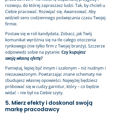
rozwoju, do której zapraszasz ludzi. Tak, by chcieli u
Ciebie pracować. Rozwijać się. Awansować. Aby
widzieli sens codziennego poświęcania czasu Twojej
firmie.
Postaw się w roli kandydata. Zobacz, jak Twój
komunikat wyróżnia się na tle całego otoczenia
rynkowego (nie tylko firm z Twojej branży). Szczerze
odpowiedz sobie na pytanie:
Czy k
upujesz
swoją własną ofertę?
Pamiętaj, lepiej być innym i szalonym – niż nudnym i
niezauważonym. Powtarzając znane schematy nie
zbudujesz własnej opowieści. Najwyżej będziesz
próbować się w cudzy garnitur, który – co będzie
widać – nie był na Ciebie szyty.
5. Mierz efekty i doskonal swoją
markę pracodawcy