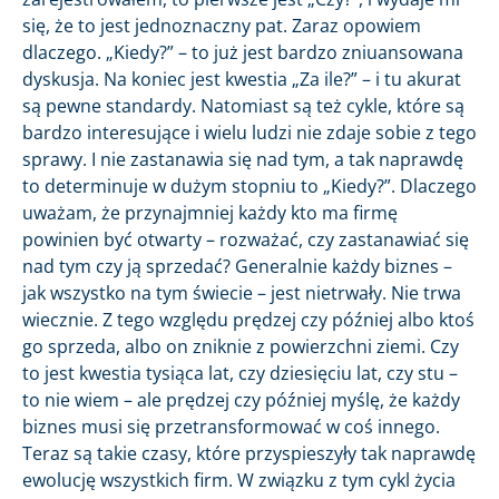
się, że to jest jednoznaczny pat. Zaraz opowiem
dlaczego. „Kiedy?” – to już jest bardzo zniuansowana
dyskusja. Na koniec jest kwestia „Za ile?” – i tu akurat
są pewne standardy. Natomiast są też cykle, które są
bardzo interesujące i wielu ludzi nie zdaje sobie z tego
sprawy. I nie zastanawia się nad tym, a tak naprawdę
to determinuje w dużym stopniu to „Kiedy?”. Dlaczego
uważam, że przynajmniej każdy kto ma firmę
powinien być otwarty – rozważać, czy zastanawiać się
nad tym czy ją sprzedać? Generalnie każdy biznes –
jak wszystko na tym świecie – jest nietrwały. Nie trwa
wiecznie. Z tego względu prędzej czy później albo ktoś
go sprzeda, albo on zniknie z powierzchni ziemi. Czy
to jest kwestia tysiąca lat, czy dziesięciu lat, czy stu –
to nie wiem – ale prędzej czy później myślę, że każdy
biznes musi się przetransformować w coś innego.
Teraz są takie czasy, które przyspieszyły tak naprawdę
ewolucję wszystkich firm. W związku z tym cykl życia