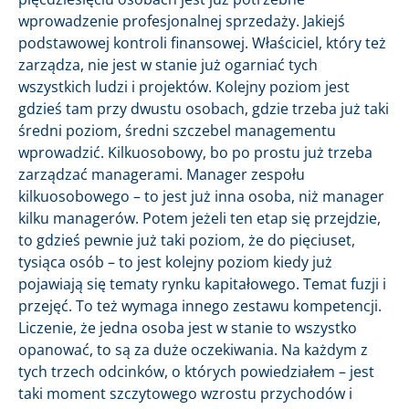
wprowadzenie profesjonalnej sprzedaży. Jakiejś
podstawowej kontroli finansowej. Właściciel, który też
zarządza, nie jest w stanie już ogarniać tych
wszystkich ludzi i projektów. Kolejny poziom jest
gdzieś tam przy dwustu osobach, gdzie trzeba już taki
średni poziom, średni szczebel managementu
wprowadzić. Kilkuosobowy, bo po prostu już trzeba
zarządzać managerami. Manager zespołu
kilkuosobowego – to jest już inna osoba, niż manager
kilku managerów. Potem jeżeli ten etap się przejdzie,
to gdzieś pewnie już taki poziom, że do pięciuset,
tysiąca osób – to jest kolejny poziom kiedy już
pojawiają się tematy rynku kapitałowego. Temat fuzji i
przejęć. To też wymaga innego zestawu kompetencji.
Liczenie, że jedna osoba jest w stanie to wszystko
opanować, to są za duże oczekiwania. Na każdym z
tych trzech odcinków, o których powiedziałem – jest
taki moment szczytowego wzrostu przychodów i