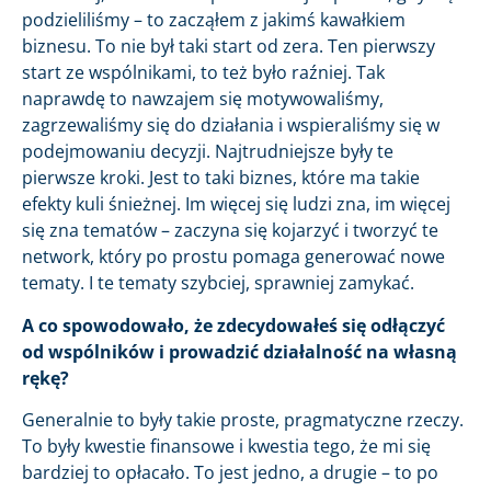
podzieliliśmy – to zacząłem z jakimś kawałkiem
biznesu. To nie był taki start od zera. Ten pierwszy
start ze wspólnikami, to też było raźniej. Tak
naprawdę to nawzajem się motywowaliśmy,
zagrzewaliśmy się do działania i wspieraliśmy się w
podejmowaniu decyzji. Najtrudniejsze były te
pierwsze kroki. Jest to taki biznes, które ma takie
efekty kuli śnieżnej. Im więcej się ludzi zna, im więcej
się zna tematów – zaczyna się kojarzyć i tworzyć te
network, który po prostu pomaga generować nowe
tematy. I te tematy szybciej, sprawniej zamykać.
A co spowodowało, że zdecydowałeś się odłączyć
od wspólników i prowadzić działalność na własną
rękę?
Generalnie to były takie proste, pragmatyczne rzeczy.
To były kwestie finansowe i kwestia tego, że mi się
bardziej to opłacało. To jest jedno, a drugie – to po