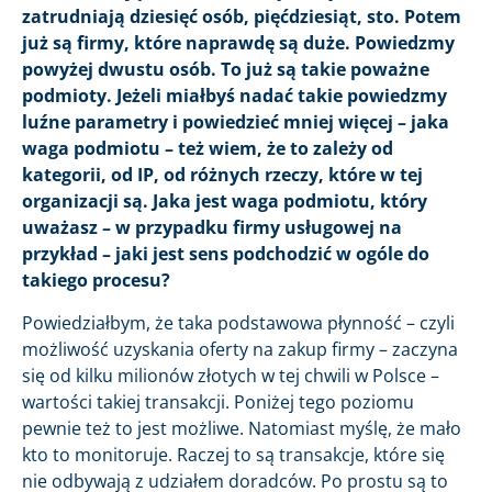
zatrudniają dziesięć osób, pięćdziesiąt, sto. Potem
już są firmy, które naprawdę są duże. Powiedzmy
powyżej dwustu osób. To już są takie poważne
podmioty. Jeżeli miałbyś nadać takie powiedzmy
luźne parametry i powiedzieć mniej więcej – jaka
waga podmiotu – też wiem, że to zależy od
kategorii, od IP, od różnych rzeczy, które w tej
organizacji są. Jaka jest waga podmiotu, który
uważasz – w przypadku firmy usługowej na
przykład – jaki jest sens podchodzić w ogóle do
takiego procesu?
Powiedziałbym, że taka podstawowa płynność – czyli
możliwość uzyskania oferty na zakup firmy – zaczyna
się od kilku milionów złotych w tej chwili w Polsce –
wartości takiej transakcji. Poniżej tego poziomu
pewnie też to jest możliwe. Natomiast myślę, że mało
kto to monitoruje. Raczej to są transakcje, które się
nie odbywają z udziałem doradców. Po prostu są to