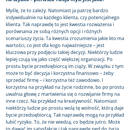
Myślę, że to zależy. Natomiast ja patrzę bardzo
indywidualnie na każdego klienta, czy potencjalnego
klienta. Tak naprawdę to jest kwestia rozważenia i
porównania ze sobą różnych opcji i różnych
scenariuszy życia. Ta kwestia zrozumienia jakie kto ma
wartości, co jest dla kogo najważniejsze – jest
kluczowa przy podjęciu takiej decyzji. Niektórzy ludzie
lepiej czują się jako część większej organizacji. Po
prostu bycie przedsiębiorcą im ciąży. W związku z tym
może to być decyzja i korzystna finansowo – żeby
sprzedać firmę – i korzystna też zawodowo. I
korzystna na przykład na życie rodzinne, bo po prostu
uwalnia głowę z martwienia się o rozwijanie firmy na
inne rzecz. Na przykład na kreatywność. Natomiast
niektórzy ludzie po prostu wolą tę wolność, którą daje
bycie przedsiębiorcą. Tak naprawdę mogą na przykład
lubić ryzyko. To, że nie wiedzą, co będzie jutro. Może
to dawać im satysfakcję i tak naprawdę pęd do życia.