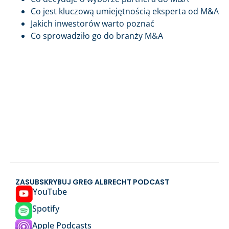
Co jest kluczową umiejętnością eksperta od M&A
Jakich inwestorów warto poznać
Co sprowadziło go do branży M&A
ZASUBSKRYBUJ GREG ALBRECHT PODCAST
YouTube
Spotify
Apple Podcasts