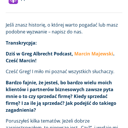
Jeśli znasz historię, o której warto pogadać lub masz
podobne wyzwanie – napisz do nas.
Transkrycpja:
Dziś w Greg Albrecht Podcast,
Marcin Majewski
.
Cześć Marcin!
Cześć Greg! I miło mi poznać wszystkich słuchaczy.
Bardzo fajnie, że jesteś, bo bardzo wielu moich
klientów i partnerów biznesowych zawsze pyta
mnie o to czy sprzedać firmę? Kiedy sprzedać
firmę? I za ile ją sprzedać? Jak podejść do takiego
zagadnienia?
Poruszyłeś kilka tematów. Jeżeli dobrze
zarejestrowałem, to pierwsze jest „Czy?”, i wydaje mi