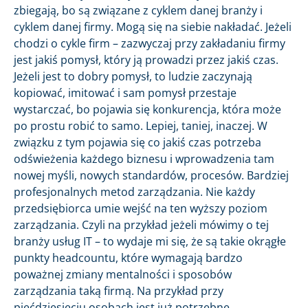
zbiegają, bo są związane z cyklem danej branży i
cyklem danej firmy. Mogą się na siebie nakładać. Jeżeli
chodzi o cykle firm – zazwyczaj przy zakładaniu firmy
jest jakiś pomysł, który ją prowadzi przez jakiś czas.
Jeżeli jest to dobry pomysł, to ludzie zaczynają
kopiować, imitować i sam pomysł przestaje
wystarczać, bo pojawia się konkurencja, która może
po prostu robić to samo. Lepiej, taniej, inaczej. W
związku z tym pojawia się co jakiś czas potrzeba
odświeżenia każdego biznesu i wprowadzenia tam
nowej myśli, nowych standardów, procesów. Bardziej
profesjonalnych metod zarządzania. Nie każdy
przedsiębiorca umie wejść na ten wyższy poziom
zarządzania. Czyli na przykład jeżeli mówimy o tej
branży usług IT – to wydaje mi się, że są takie okrągłe
punkty headcountu, które wymagają bardzo
poważnej zmiany mentalności i sposobów
zarządzania taką firmą. Na przykład przy
pięćdziesięciu osobach jest już potrzebne