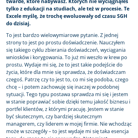
twarde, które nabywasz. Których nie wyciągnąłeś
tylko z edukacji na studiach, ale też w procesie. Te
Excele myślę, że trochę ewoluowały od czasu SGH
do dzisiaj.
To jest bardzo wielowymiarowe pytanie. Z jednej
strony to jest po prostu doświadczenie. Nauczyłem
się takiego cyklu zbierania doświadczeń, wyciągania
wniosków i korygowania. To już mi weszło w krew po
prostu. Wydaje mi się, że to jest takie podejście do
życia, które dla mnie się sprawdza, że doświadczam
czegoś. Patrzę czy to jest to, co mi się podoba, czego
chcę – i potem zachowuję się inaczej w podobnej
sytuacji. Tego typu postawa sprawdza mi się i jestem
w stanie poprawiać sobie dzięki temu jakość biznesu i
portfel klientów, z którymi pracuję. Jestem w stanie
być skutecznym, czy bardziej skutecznym
managerem, czy liderem w mojej firmie. Nie wchodząc
może w szczegóły – to jest wydaje mi się taka esencja