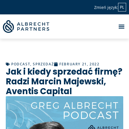
PL
Zmień język:
PODCAST
,
SPRZEDAŻ
FEBRUARY 21, 2022
Jak i kiedy sprzedać firmę?
Radzi Marcin Majewski,
Aventis Capital