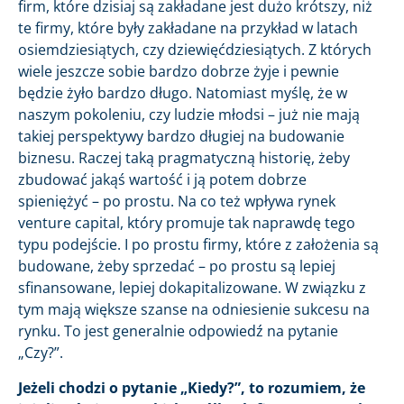
firm, które dzisiaj są zakładane jest dużo krótszy, niż
te firmy, które były zakładane na przykład w latach
osiemdziesiątych, czy dziewięćdziesiątych. Z których
wiele jeszcze sobie bardzo dobrze żyje i pewnie
będzie żyło bardzo długo. Natomiast myślę, że w
naszym pokoleniu, czy ludzie młodsi – już nie mają
takiej perspektywy bardzo długiej na budowanie
biznesu. Raczej taką pragmatyczną historię, żeby
zbudować jakąś wartość i ją potem dobrze
spieniężyć – po prostu. Na co też wpływa rynek
venture capital, który promuje tak naprawdę tego
typu podejście. I po prostu firmy, które z założenia są
budowane, żeby sprzedać – po prostu są lepiej
sfinansowane, lepiej dokapitalizowane. W związku z
tym mają większe szanse na odniesienie sukcesu na
rynku. To jest generalnie odpowiedź na pytanie
„Czy?”.
Jeżeli chodzi o pytanie „Kiedy?”, to rozumiem, że