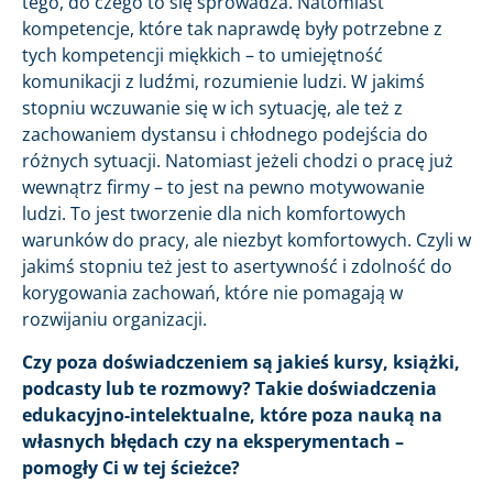
tego, do czego to się sprowadza. Natomiast
kompetencje, które tak naprawdę były potrzebne z
tych kompetencji miękkich – to umiejętność
komunikacji z ludźmi, rozumienie ludzi. W jakimś
stopniu wczuwanie się w ich sytuację, ale też z
zachowaniem dystansu i chłodnego podejścia do
różnych sytuacji. Natomiast jeżeli chodzi o pracę już
wewnątrz firmy – to jest na pewno motywowanie
ludzi. To jest tworzenie dla nich komfortowych
warunków do pracy, ale niezbyt komfortowych. Czyli w
jakimś stopniu też jest to asertywność i zdolność do
korygowania zachowań, które nie pomagają w
rozwijaniu organizacji.
Czy poza doświadczeniem są jakieś kursy, książki,
podcasty lub te rozmowy? Takie doświadczenia
edukacyjno-intelektualne, które poza nauką na
własnych błędach czy na eksperymentach –
pomogły Ci w tej ścieżce?