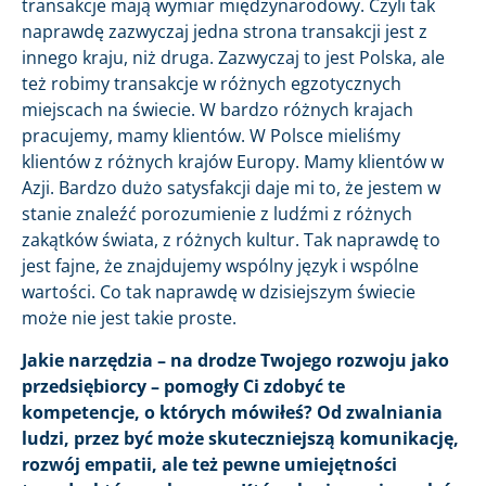
transakcje mają wymiar międzynarodowy. Czyli tak
naprawdę zazwyczaj jedna strona transakcji jest z
innego kraju, niż druga. Zazwyczaj to jest Polska, ale
też robimy transakcje w różnych egzotycznych
miejscach na świecie. W bardzo różnych krajach
pracujemy, mamy klientów. W Polsce mieliśmy
klientów z różnych krajów Europy. Mamy klientów w
Azji. Bardzo dużo satysfakcji daje mi to, że jestem w
stanie znaleźć porozumienie z ludźmi z różnych
zakątków świata, z różnych kultur. Tak naprawdę to
jest fajne, że znajdujemy wspólny język i wspólne
wartości. Co tak naprawdę w dzisiejszym świecie
może nie jest takie proste.
Jakie narzędzia – na drodze Twojego rozwoju jako
przedsiębiorcy – pomogły Ci zdobyć te
kompetencje, o których mówiłeś? Od zwalniania
ludzi, przez być może skuteczniejszą komunikację,
rozwój empatii, ale też pewne umiejętności