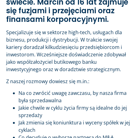
świecie. Marcin od 16 lat zajmuje
się fuzjami i przejęciami oraz
finansami korporacyjnymi.
Specjalizuje się w sektorze high-tech, usługach dla
biznesu, produkcji i dystrybucji. W trakcie swojej
kariery doradzał kilkudziesięciu przedsiębiorcom i
inwestorom. Wcześniejsze doświadczenie zdobywał
jako współzałożyciel butikowego banku
inwestycyjnego oraz w doradztwie strategicznym.
Z naszej rozmowy dowiesz się m.in.:
Na co zwrócić uwagę zawczasu, by nasza firma
była sprzedawalna
Jakie chwile w cyklu życia firmy są idealne do jej
sprzedaży
Jak zmienia się koniunktura i wyceny spółek w jej
cyklach
Co decyduje o wyborze partnera do M&A