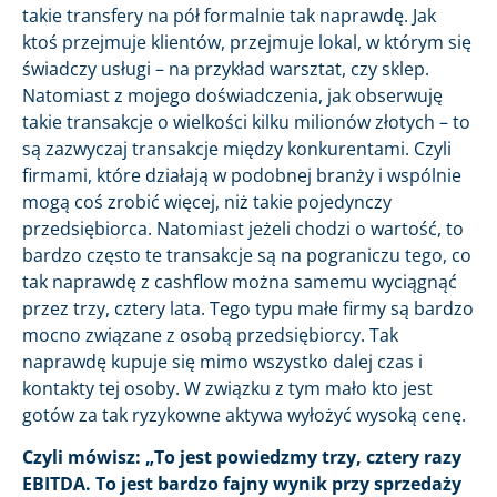
takie transfery na pół formalnie tak naprawdę. Jak
ktoś przejmuje klientów, przejmuje lokal, w którym się
świadczy usługi – na przykład warsztat, czy sklep.
Natomiast z mojego doświadczenia, jak obserwuję
takie transakcje o wielkości kilku milionów złotych – to
są zazwyczaj transakcje między konkurentami. Czyli
firmami, które działają w podobnej branży i wspólnie
mogą coś zrobić więcej, niż takie pojedynczy
przedsiębiorca. Natomiast jeżeli chodzi o wartość, to
bardzo często te transakcje są na pograniczu tego, co
tak naprawdę z cashflow można samemu wyciągnąć
przez trzy, cztery lata. Tego typu małe firmy są bardzo
mocno związane z osobą przedsiębiorcy. Tak
naprawdę kupuje się mimo wszystko dalej czas i
kontakty tej osoby. W związku z tym mało kto jest
gotów za tak ryzykowne aktywa wyłożyć wysoką cenę.
Czyli mówisz: „To jest powiedzmy trzy, cztery razy
EBITDA. To jest bardzo fajny wynik przy sprzedaży