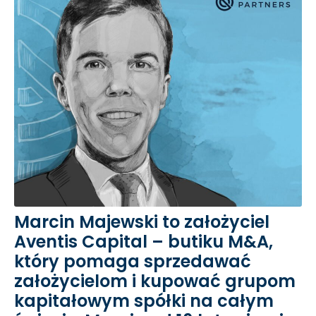
Marcin Majewski to założyciel
Aventis Capital – butiku M&A,
który pomaga sprzedawać
założycielom i kupować grupom
kapitałowym spółki na całym