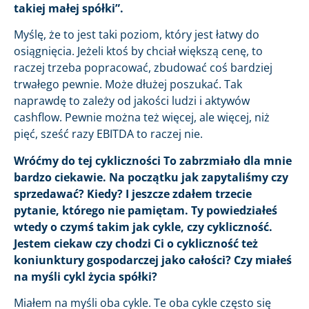
takiej małej spółki”.
Myślę, że to jest taki poziom, który jest łatwy do
osiągnięcia. Jeżeli ktoś by chciał większą cenę, to
raczej trzeba popracować, zbudować coś bardziej
trwałego pewnie. Może dłużej poszukać. Tak
naprawdę to zależy od jakości ludzi i aktywów
cashflow. Pewnie można też więcej, ale więcej, niż
pięć, sześć razy EBITDA to raczej nie.
Wróćmy do tej cykliczności To zabrzmiało dla mnie
bardzo ciekawie. Na początku jak zapytaliśmy czy
sprzedawać? Kiedy? I jeszcze zdałem trzecie
pytanie, którego nie pamiętam. Ty powiedziałeś
wtedy o czymś takim jak cykle, czy cykliczność.
Jestem ciekaw czy chodzi Ci o cykliczność też
koniunktury gospodarczej jako całości? Czy miałeś
na myśli cykl życia spółki?
Miałem na myśli oba cykle. Te oba cykle często się