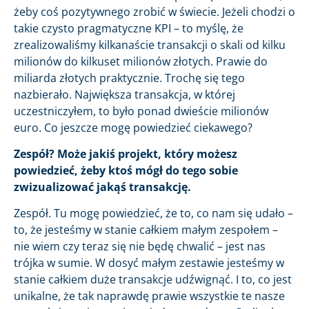
żeby coś pozytywnego zrobić w świecie. Jeżeli chodzi o
takie czysto pragmatyczne KPI – to myślę, że
zrealizowaliśmy kilkanaście transakcji o skali od kilku
milionów do kilkuset milionów złotych. Prawie do
miliarda złotych praktycznie. Trochę się tego
nazbierało. Największa transakcja, w której
uczestniczyłem, to było ponad dwieście milionów
euro. Co jeszcze mogę powiedzieć ciekawego?
Zespół? Może jakiś projekt, który możesz
powiedzieć, żeby ktoś mógł do tego sobie
zwizualizować jakąś transakcję.
Zespół. Tu mogę powiedzieć, że to, co nam się udało –
to, że jesteśmy w stanie całkiem małym zespołem –
nie wiem czy teraz się nie będę chwalić – jest nas
trójka w sumie. W dosyć małym zestawie jesteśmy w
stanie całkiem duże transakcje udźwignąć. I to, co jest
unikalne, że tak naprawdę prawie wszystkie te nasze