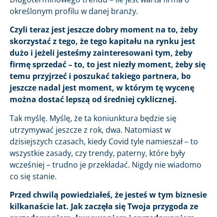
określonym profilu w danej branży.
Czyli teraz jest jeszcze dobry moment na to, żeby
skorzystać z tego, że tego kapitału na rynku jest
dużo i jeżeli jesteśmy zainteresowani tym, żeby
firmę sprzedać – to, to jest niezły moment, żeby się
temu przyjrzeć i poszukać takiego partnera, bo
jeszcze nadal jest moment, w którym tę wycenę
można dostać lepszą od średniej cyklicznej.
Tak myślę. Myślę, że ta koniunktura będzie się
utrzymywać jeszcze z rok, dwa. Natomiast w
dzisiejszych czasach, kiedy Covid tyle namieszał – to
wszystkie zasady, czy trendy, paterny, które były
wcześniej – trudno je przekładać. Nigdy nie wiadomo
co się stanie.
Przed chwilą powiedziałeś, że jesteś w tym biznesie
kilkanaście lat. Jak zaczęła się Twoja przygoda ze