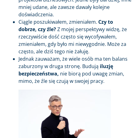
mniej udane, ale zawsze dawały kolejne
doświadczenia.
Ciągle poszukiwałem, zmieniałem.
Czy to
dobrze, czy źle?
Z mojej perspektywy widzę, że
rzeczywiście dość często się wycofywałem,
zmieniałem, gdy było mi niewygodnie. Może za
często, ale dziś tego nie żałuję.
Jednak zauważam, że wiele osób ma ten balans
zaburzony w druga stronę. Budują
iluzję
bezpieczeństwa,
nie biorą pod uwagę zmian,
mimo, że źle się czują w swojej pracy.