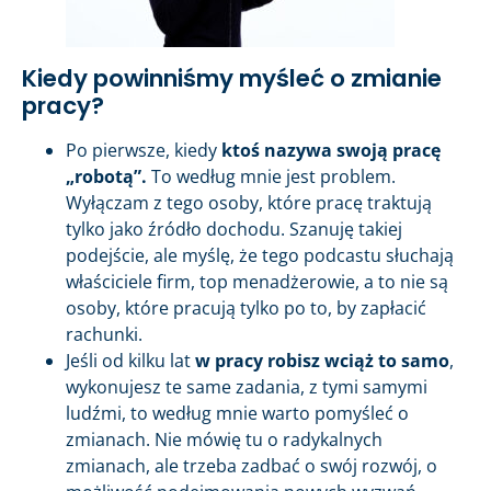
Kiedy powinniśmy myśleć o zmianie
pracy?
Po pierwsze, kiedy
ktoś nazywa swoją pracę
„robotą”.
To według mnie jest problem.
Wyłączam z tego osoby, które pracę traktują
tylko jako źródło dochodu. Szanuję takiej
podejście, ale myślę, że tego podcastu słuchają
właściciele firm, top menadżerowie, a to nie są
osoby, które pracują tylko po to, by zapłacić
rachunki.
Jeśli od kilku lat
w pracy robisz wciąż to samo
,
wykonujesz te same zadania, z tymi samymi
ludźmi, to według mnie warto pomyśleć o
zmianach. Nie mówię tu o radykalnych
zmianach, ale trzeba zadbać o swój rozwój, o