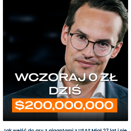
Jak wejść do gry z gigantami z USA? Miał 27 lat i nie