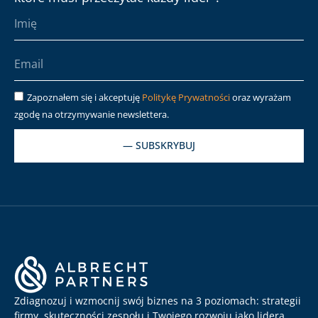
Zapoznałem się i akceptuję
Politykę Prywatności
oraz wyrażam
zgodę na otrzymywanie newslettera.
— SUBSKRYBUJ
Zdiagnozuj i wzmocnij swój biznes na 3 poziomach: strategii
firmy, skuteczności zespołu i Twojego rozwoju jako lidera.