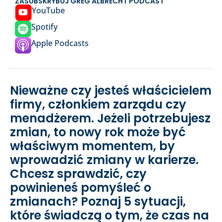
ZASUBSKRYBUJ GREG ALBRECHT PODCAST
YouTube
Spotify
Apple Podcasts
Nieważne czy jesteś właścicielem
firmy, członkiem zarządu czy
menadżerem. Jeżeli potrzebujesz
zmian, to nowy rok może być
właściwym momentem, by
wprowadzić zmiany w karierze.
Chcesz sprawdzić, czy
powinieneś pomyśleć o
zmianach? Poznaj 5 sytuacji,
które świadczą o tym, że czas na