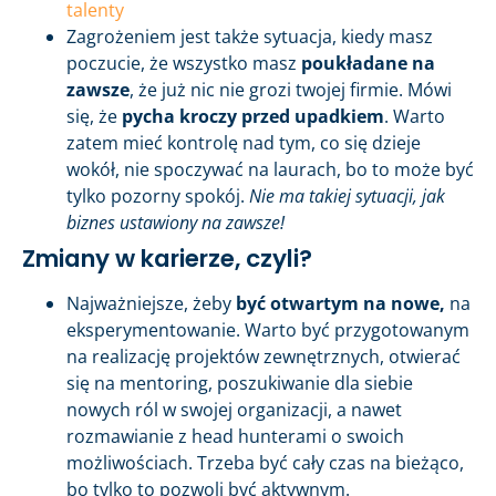
talenty
Zagrożeniem jest także sytuacja, kiedy masz
poczucie, że wszystko masz
poukładane na
zawsze
, że już nic nie grozi twojej firmie. Mówi
się, że
pycha kroczy przed upadkiem
. Warto
zatem mieć kontrolę nad tym, co się dzieje
wokół, nie spoczywać na laurach, bo to może być
tylko pozorny spokój.
Nie ma takiej sytuacji, jak
biznes ustawiony na zawsze!
Zmiany w karierze, czyli?
Najważniejsze, żeby
być otwartym na nowe,
na
eksperymentowanie. Warto być przygotowanym
na realizację projektów zewnętrznych, otwierać
się na mentoring, poszukiwanie dla siebie
nowych ról w swojej organizacji, a nawet
rozmawianie z head hunterami o swoich
możliwościach. Trzeba być cały czas na bieżąco,
bo tylko to pozwoli być aktywnym.