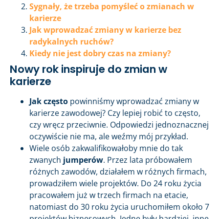
Sygnały, że trzeba pomyśleć o zmianach w
karierze
Jak wprowadzać zmiany w karierze bez
radykalnych ruchów?
Kiedy nie jest dobry czas na zmiany?
Nowy rok inspiruje do zmian w
karierze
Jak często
powinniśmy wprowadzać zmiany w
karierze zawodowej? Czy lepiej robić to często,
czy wręcz przeciwnie. Odpowiedzi jednoznacznej
oczywiście nie ma, ale weźmy mój przykład.
Wiele osób zakwalifikowałoby mnie do tak
zwanych
jumperów
. Przez lata próbowałem
różnych zawodów, działałem w różnych firmach,
prowadziłem wiele projektów. Do 24 roku życia
pracowałem już w trzech firmach na etacie,
natomiast do 30 roku życia uruchomiłem około 7
projektów biznesowych. Jedne były bardziej, inne