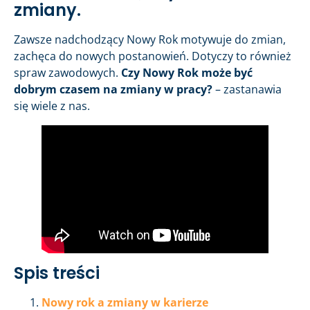
zmiany.
Zawsze nadchodzący Nowy Rok motywuje do zmian,
zachęca do nowych postanowień. Dotyczy to również
spraw zawodowych.
Czy Nowy Rok może być
dobrym czasem na zmiany w pracy?
– zastanawia
się wiele z nas.
Spis treści
Nowy rok a zmiany w karierze