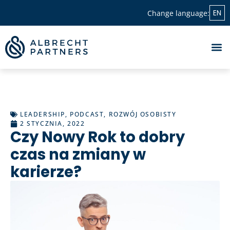
EN
Change language:
LEADERSHIP
,
PODCAST
,
ROZWÓJ OSOBISTY
2 STYCZNIA, 2022
Czy Nowy Rok to dobry
czas na zmiany w
karierze?