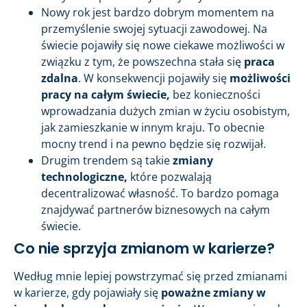
Nowy rok jest bardzo dobrym momentem na
przemyślenie swojej sytuacji zawodowej. Na
świecie pojawiły się nowe ciekawe możliwości w
związku z tym, że powszechna stała się
praca
zdalna
. W konsekwencji pojawiły się
możliwości
pracy na całym świecie,
bez konieczności
wprowadzania dużych zmian w życiu osobistym,
jak zamieszkanie w innym kraju. To obecnie
mocny trend i na pewno będzie się rozwijał.
Drugim trendem są takie
zmiany
technologiczne,
które pozwalają
decentralizować własność. To bardzo pomaga
znajdywać partnerów biznesowych na całym
świecie.
Co nie sprzyja zmianom w karierze?
Według mnie lepiej powstrzymać się przed zmianami
w karierze, gdy pojawiały się
poważne zmiany w