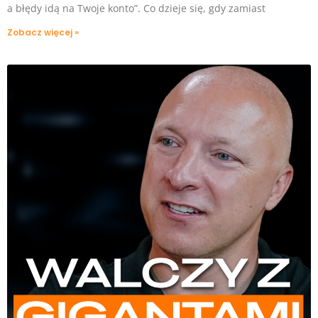
a błędy idą na Twoje konto”. Co dzieje się, gdy zamiast
Zobacz więcej »