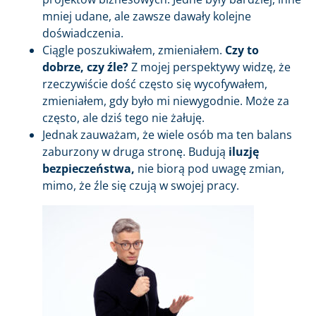
mniej udane, ale zawsze dawały kolejne
doświadczenia.
Ciągle poszukiwałem, zmieniałem.
Czy to
dobrze, czy źle?
Z mojej perspektywy widzę, że
rzeczywiście dość często się wycofywałem,
zmieniałem, gdy było mi niewygodnie. Może za
często, ale dziś tego nie żałuję.
Jednak zauważam, że wiele osób ma ten balans
zaburzony w druga stronę. Budują
iluzję
bezpieczeństwa,
nie biorą pod uwagę zmian,
mimo, że źle się czują w swojej pracy.