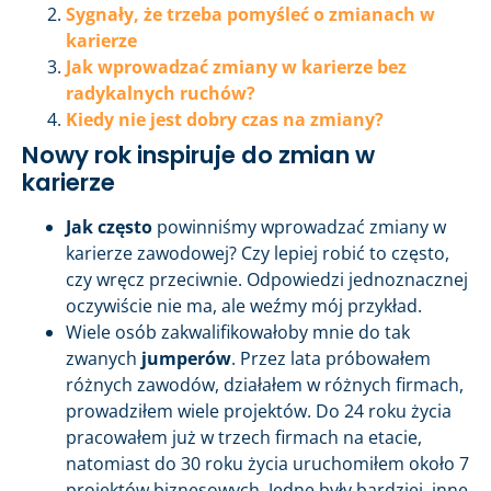
Sygnały, że trzeba pomyśleć o zmianach w
karierze
Jak wprowadzać zmiany w karierze bez
radykalnych ruchów?
Kiedy nie jest dobry czas na zmiany?
Nowy rok inspiruje do zmian w
karierze
Jak często
powinniśmy wprowadzać zmiany w
karierze zawodowej? Czy lepiej robić to często,
czy wręcz przeciwnie. Odpowiedzi jednoznacznej
oczywiście nie ma, ale weźmy mój przykład.
Wiele osób zakwalifikowałoby mnie do tak
zwanych
jumperów
. Przez lata próbowałem
różnych zawodów, działałem w różnych firmach,
prowadziłem wiele projektów. Do 24 roku życia
pracowałem już w trzech firmach na etacie,
natomiast do 30 roku życia uruchomiłem około 7
projektów biznesowych. Jedne były bardziej, inne