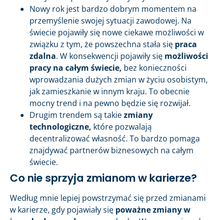
Nowy rok jest bardzo dobrym momentem na
przemyślenie swojej sytuacji zawodowej. Na
świecie pojawiły się nowe ciekawe możliwości w
związku z tym, że powszechna stała się
praca
zdalna
. W konsekwencji pojawiły się
możliwości
pracy na całym świecie,
bez konieczności
wprowadzania dużych zmian w życiu osobistym,
jak zamieszkanie w innym kraju. To obecnie
mocny trend i na pewno będzie się rozwijał.
Drugim trendem są takie
zmiany
technologiczne,
które pozwalają
decentralizować własność. To bardzo pomaga
znajdywać partnerów biznesowych na całym
świecie.
Co nie sprzyja zmianom w karierze?
Według mnie lepiej powstrzymać się przed zmianami
w karierze, gdy pojawiały się
poważne zmiany w