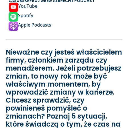
ZASUBSKRYBUJ GREG ALBRECHT PODCAST
YouTube
Spotify
Apple Podcasts
Nieważne czy jesteś właścicielem
firmy, członkiem zarządu czy
menadżerem. Jeżeli potrzebujesz
zmian, to nowy rok może być
właściwym momentem, by
wprowadzić zmiany w karierze.
Chcesz sprawdzić, czy
powinieneś pomyśleć o
zmianach? Poznaj 5 sytuacji,
które świadczą o tym, że czas na