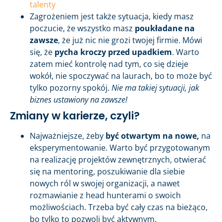
talenty
Zagrożeniem jest także sytuacja, kiedy masz
poczucie, że wszystko masz
poukładane na
zawsze
, że już nic nie grozi twojej firmie. Mówi
się, że
pycha kroczy przed upadkiem
. Warto
zatem mieć kontrolę nad tym, co się dzieje
wokół, nie spoczywać na laurach, bo to może być
tylko pozorny spokój.
Nie ma takiej sytuacji, jak
biznes ustawiony na zawsze!
Zmiany w karierze, czyli?
Najważniejsze, żeby
być otwartym na nowe,
na
eksperymentowanie. Warto być przygotowanym
na realizację projektów zewnętrznych, otwierać
się na mentoring, poszukiwanie dla siebie
nowych ról w swojej organizacji, a nawet
rozmawianie z head hunterami o swoich
możliwościach. Trzeba być cały czas na bieżąco,
bo tylko to pozwoli być aktywnym.