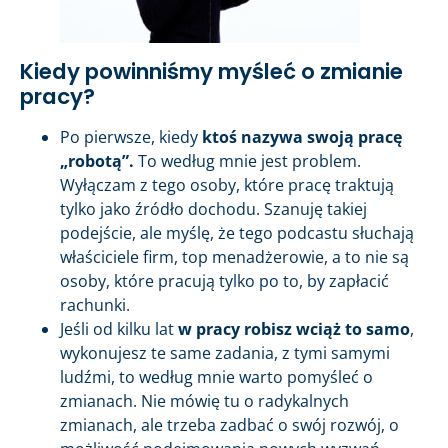
Kiedy powinniśmy myśleć o zmianie
pracy?
Po pierwsze, kiedy
ktoś nazywa swoją pracę
„robotą”.
To według mnie jest problem.
Wyłączam z tego osoby, które pracę traktują
tylko jako źródło dochodu. Szanuję takiej
podejście, ale myślę, że tego podcastu słuchają
właściciele firm, top menadżerowie, a to nie są
osoby, które pracują tylko po to, by zapłacić
rachunki.
Jeśli od kilku lat
w pracy robisz wciąż to samo
,
wykonujesz te same zadania, z tymi samymi
ludźmi, to według mnie warto pomyśleć o
zmianach. Nie mówię tu o radykalnych
zmianach, ale trzeba zadbać o swój rozwój, o