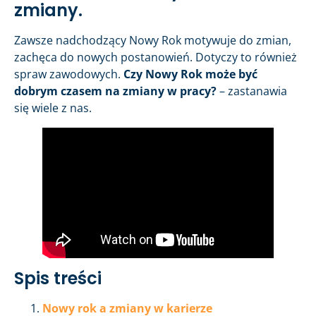
zmiany.
Zawsze nadchodzący Nowy Rok motywuje do zmian,
zachęca do nowych postanowień. Dotyczy to również
spraw zawodowych.
Czy Nowy Rok może być
dobrym czasem na zmiany w pracy?
– zastanawia
się wiele z nas.
Spis treści
Nowy rok a zmiany w karierze