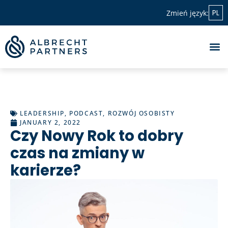
PL
Zmień język:
LEADERSHIP
,
PODCAST
,
ROZWÓJ OSOBISTY
JANUARY 2, 2022
Czy Nowy Rok to dobry
czas na zmiany w
karierze?