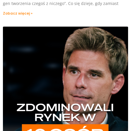
gen tworzenia czegoś z niczego”. Co się dzieje, gdy zamiast
Zobacz więcej »