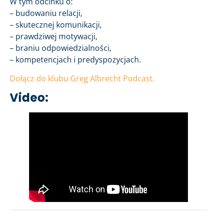
W tym odcinku o:
– budowaniu relacji,
– skutecznej komunikacji,
– prawdziwej motywacji,
– braniu odpowiedzialności,
– kompetencjach i predyspozycjach.
Dołącz do klubu Greg Albrecht Podcast.
Video: