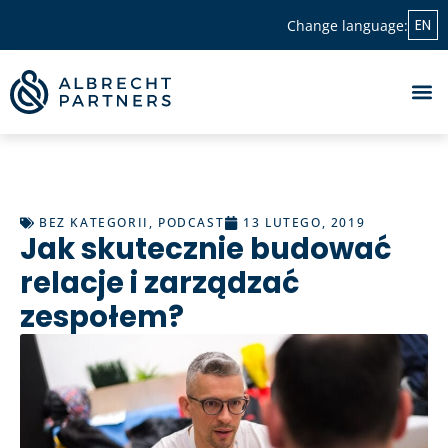
EN
Change language:
BEZ KATEGORII
,
PODCAST
13 LUTEGO, 2019
Jak skutecznie budować
relacje i zarządzać
zespołem?