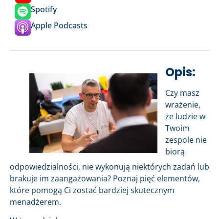
Spotify
Apple Podcasts
Opis:
Czy masz
wrażenie,
że ludzie w
Twoim
zespole nie
biorą
odpowiedzialności, nie wykonują niektórych zadań lub
brakuje im zaangażowania? Poznaj pięć elementów,
które pomogą Ci zostać bardziej skutecznym
menadżerem.