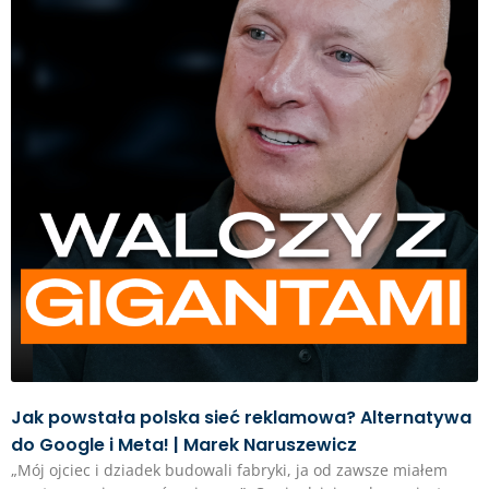
Jak powstała polska sieć reklamowa? Alternatywa
do Google i Meta! | Marek Naruszewicz
„Mój ojciec i dziadek budowali fabryki, ja od zawsze miałem