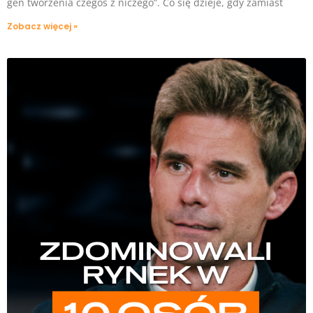
gen tworzenia czegoś z niczego”. Co się dzieje, gdy zamiast
Zobacz więcej »