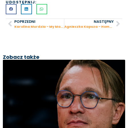
UDOSTĘPNIJ:
POPRZEDNI
NASTĘPNY
Karolina Murdzia – My Magic Essence: od sprzedaży w Dow Jones do jogi i kosmetyków ekologicznych
Agnieszka Kapuza – Home Pandora: od pracy kelnerki do własnej agencji nieruchomości w Hiszpanii
Zobacz także