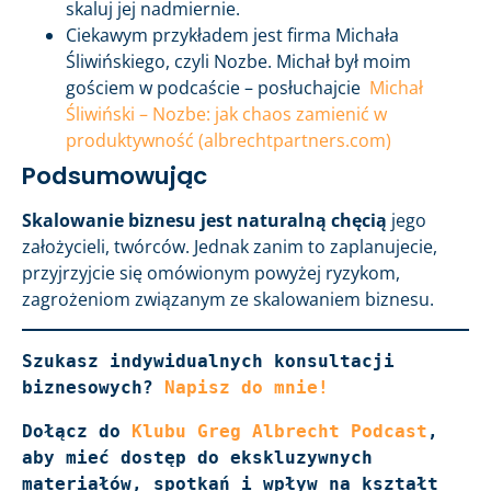
skaluj jej nadmiernie.
Ciekawym przykładem jest firma Michała
Śliwińskiego, czyli Nozbe. Michał był moim
gościem w podcaście – posłuchajcie
Michał
Śliwiński – Nozbe: jak chaos zamienić w
produktywność (albrechtpartners.com)
Podsumowując
Skalowanie biznesu jest naturalną chęcią
jego
założycieli, twórców. Jednak zanim to zaplanujecie,
przyjrzyjcie się omówionym powyżej ryzykom,
zagrożeniom związanym ze skalowaniem biznesu.
Szukasz indywidualnych konsultacji 
biznesowych? 
Napisz do mnie!
Dołącz do 
Klubu Greg Albrecht Podcast
, 
aby mieć dostęp do ekskluzywnych 
materiałów, spotkań i wpływ na kształt 