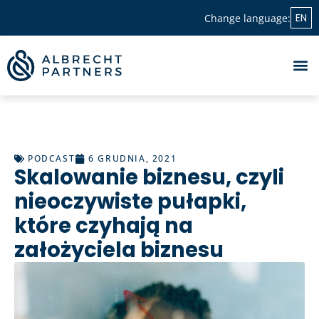
EN
Change language:
PODCAST
6 GRUDNIA, 2021
Skalowanie biznesu, czyli
nieoczywiste pułapki,
które czyhają na
założyciela biznesu