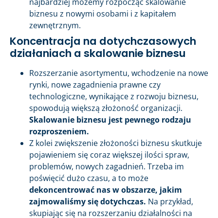
najbardziej możemy rozpocząć skalowanie
biznesu z nowymi osobami i z kapitałem
zewnętrznym.
Koncentracja na dotychczasowych
działaniach a skalowanie biznesu
Rozszerzanie asortymentu, wchodzenie na nowe
rynki, nowe zagadnienia prawne czy
technologiczne, wynikające z rozwoju biznesu,
spowodują większą złożoność organizacji.
Skalowanie biznesu jest pewnego rodzaju
rozproszeniem.
Z kolei zwiększenie złożoności biznesu skutkuje
pojawieniem się coraz większej ilości spraw,
problemów, nowych zagadnień. Trzeba im
poświęcić dużo czasu, a to może
dekoncentrować nas w obszarze, jakim
zajmowaliśmy się dotychczas.
Na przykład,
skupiając się na rozszerzaniu działalności na