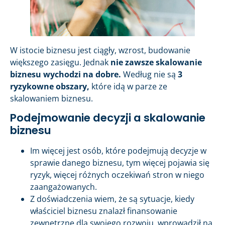
W istocie biznesu jest ciągły, wzrost, budowanie
większego zasięgu. Jednak
nie zawsze skalowanie
biznesu wychodzi na dobre.
Według nie są
3
ryzykowne obszary,
które idą w parze ze
skalowaniem biznesu.
Podejmowanie decyzji a skalowanie
biznesu
Im więcej jest osób, które podejmują decyzje w
sprawie danego biznesu, tym więcej pojawia się
ryzyk, więcej różnych oczekiwań stron w niego
zaangażowanych.
Z doświadczenia wiem, że są sytuacje, kiedy
właściciel biznesu znalazł finansowanie
zewnętrzne dla swojego rozwoju, wprowadził na