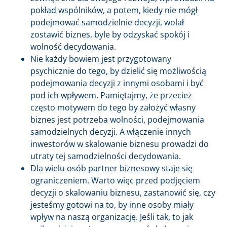
pokład wspólników, a potem, kiedy nie mógł
podejmować samodzielnie decyzji, wolał
zostawić biznes, byle by odzyskać spokój i
wolność decydowania.
Nie każdy bowiem jest przygotowany
psychicznie do tego, by dzielić się możliwością
podejmowania decyzji z innymi osobami i być
pod ich wpływem. Pamiętajmy, że przecież
często motywem do tego by założyć własny
biznes jest potrzeba wolności, podejmowania
samodzielnych decyzji. A włączenie innych
inwestorów w skalowanie biznesu prowadzi do
utraty tej samodzielności decydowania.
Dla wielu osób partner biznesowy staje się
ograniczeniem. Warto więc przed podjęciem
decyzji o skalowaniu biznesu, zastanowić się, czy
jesteśmy gotowi na to, by inne osoby miały
wpływ na naszą organizację. Jeśli tak, to jak