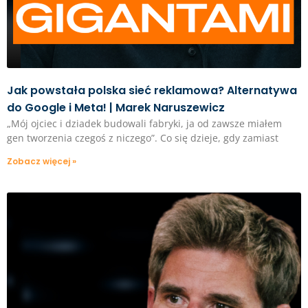
Jak powstała polska sieć reklamowa? Alternatywa
do Google i Meta! | Marek Naruszewicz
„Mój ojciec i dziadek budowali fabryki, ja od zawsze miałem
gen tworzenia czegoś z niczego”. Co się dzieje, gdy zamiast
Zobacz więcej »