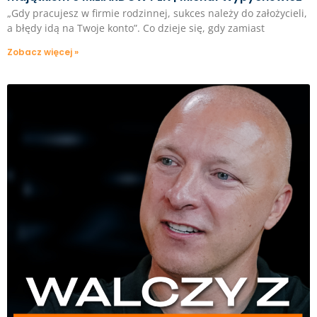
„Gdy pracujesz w firmie rodzinnej, sukces należy do założycieli,
a błędy idą na Twoje konto”. Co dzieje się, gdy zamiast
Zobacz więcej »