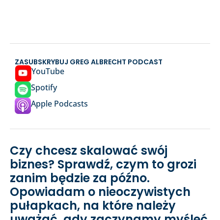
ZASUBSKRYBUJ GREG ALBRECHT PODCAST
YouTube
Spotify
Apple Podcasts
Czy chcesz skalować swój
biznes? Sprawdź, czym to grozi
zanim będzie za późno.
Opowiadam o nieoczywistych
pułapkach, na które należy
uważać, gdy zaczynamy myśleć