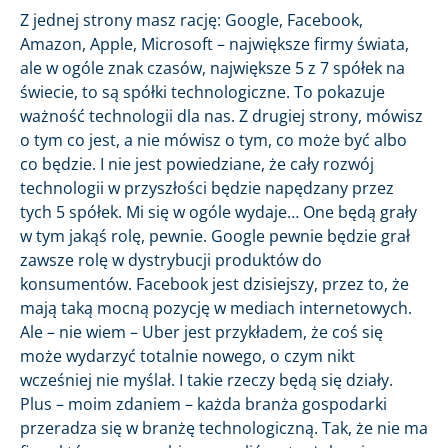
Z jednej strony masz rację: Google, Facebook,
Amazon, Apple, Microsoft – największe firmy świata,
ale w ogóle znak czasów, największe 5 z 7 spółek na
świecie, to są spółki technologiczne. To pokazuje
ważność technologii dla nas. Z drugiej strony, mówisz
o tym co jest, a nie mówisz o tym, co może być albo
co będzie. I nie jest powiedziane, że cały rozwój
technologii w przyszłości będzie napędzany przez
tych 5 spółek. Mi się w ogóle wydaje… One będą grały
w tym jakąś rolę, pewnie. Google pewnie będzie grał
zawsze rolę w dystrybucji produktów do
konsumentów. Facebook jest dzisiejszy, przez to, że
mają taką mocną pozycję w mediach internetowych.
Ale – nie wiem – Uber jest przykładem, że coś się
może wydarzyć totalnie nowego, o czym nikt
wcześniej nie myślał. I takie rzeczy będą się działy.
Plus – moim zdaniem – każda branża gospodarki
przeradza się w branżę technologiczną. Tak, że nie ma