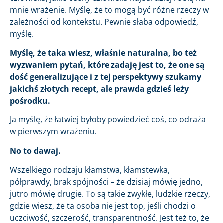
mnie wrażenie. Myślę, że to mogą być różne rzeczy w
zależności od kontekstu. Pewnie słaba odpowiedź,
myślę.
Myślę, że taka wiesz, właśnie naturalna, bo też
wyzwaniem pytań, które zadaję jest to, że one są
dość generalizujące i z tej perspektywy szukamy
jakichś złotych recept, ale prawda gdzieś leży
pośrodku.
Ja myślę, że łatwiej byłoby powiedzieć coś, co odraża
w pierwszym wrażeniu.
No to dawaj.
Wszelkiego rodzaju kłamstwa, kłamstewka,
półprawdy, brak spójności – że dzisiaj mówię jedno,
jutro mówię drugie. To są takie zwykłe, ludzkie rzeczy,
gdzie wiesz, że ta osoba nie jest top, jeśli chodzi o
uczciwość, szczerość, transparentność. Jest też to, że