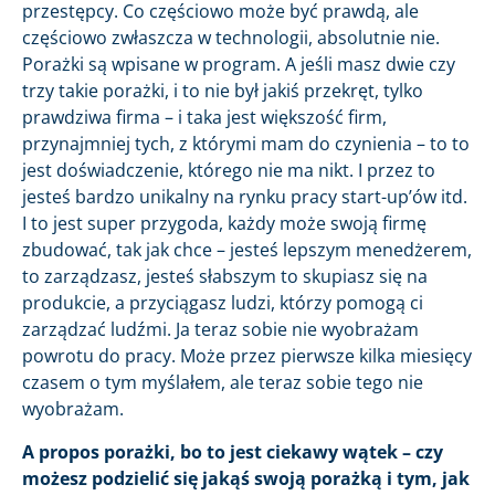
przestępcy. Co częściowo może być prawdą, ale
częściowo zwłaszcza w technologii, absolutnie nie.
Porażki są wpisane w program. A jeśli masz dwie czy
trzy takie porażki, i to nie był jakiś przekręt, tylko
prawdziwa firma – i taka jest większość firm,
przynajmniej tych, z którymi mam do czynienia – to to
jest doświadczenie, którego nie ma nikt. I przez to
jesteś bardzo unikalny na rynku pracy start-up’ów itd.
I to jest super przygoda, każdy może swoją firmę
zbudować, tak jak chce – jesteś lepszym menedżerem,
to zarządzasz, jesteś słabszym to skupiasz się na
produkcie, a przyciągasz ludzi, którzy pomogą ci
zarządzać ludźmi. Ja teraz sobie nie wyobrażam
powrotu do pracy. Może przez pierwsze kilka miesięcy
czasem o tym myślałem, ale teraz sobie tego nie
wyobrażam.
A propos porażki, bo to jest ciekawy wątek – czy
możesz podzielić się jakąś swoją porażką i tym, jak