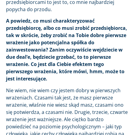
przedsiębiorcami to jest to, co mnie najbardziej
popycha do przodu.
A powiedz, co musi charakteryzować
przedsiębiorcę, albo co musi zrobić przedsiębiorca,
tak w skrócie, żeby zrobić na Tobie dobre pierwsze
wrażenie jako potencjalna spółka do
zainwestowania? Zanim oczywiście wejdziecie w
due deal’e, będziecie grzebać, to to pierwsze
wrażenie. Co jest dla Ciebie efektem tego
pierwszego wrażenia, które mówi, hmm, może to
jest interesujące.
Nie wiem, nie wiem czy jestem dobry w pierwszych
wrażeniach. Czasami tak jest, że masz pierwsze
wrażenie, właśnie nie wiesz skąd masz, czasami ono
się potwierdza, a czasami nie. Drugie, trzecie, czwarte
wrażenie jest ważniejsze. Ale ciężko bardzo
powiedzieć na poziomie psychologicznym – jaki typ
człowieka, jakie cechy człowieka najbardziej robią na