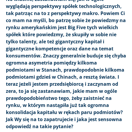
wyglądają perspektywy spółek technologicznych,
tak patrząc na to z perspektywy makro. Powiem Ci
co mam na myśli, bo patrzę sobie że powiedzmy na
rynku amerykańskim jest Big Five tych wielkich
spółek które powiedzmy, że skupiły w sobie nie
tylko talenty, ale też gigantyczny kapitał i
gigantyczne kompetencje oraz dane na temat
konsumentów. Znaczy generalnie buduje się chyba
ogromna asymetria pomiędzy kilkoma
podmiotami w Stanach, prawdopodobnie kilkoma
podmiotami gdzieś w Chinach, a resztą świata. I
teraz jeżeli jestem przedsiębiorcą i zaczynam od
zera, to ja się zastanawiam, jakie mam w ogóle
prawdopodobieństwo tego, żeby zaistnieć na
rynku, w którym nastąpiła już tak ogromna
konsolidacja kapitału w rękach paru podmiotów?
Jak Wy się na to zapatrujecie i jaka jest sensowna
odpowiedź na takie pytanie?