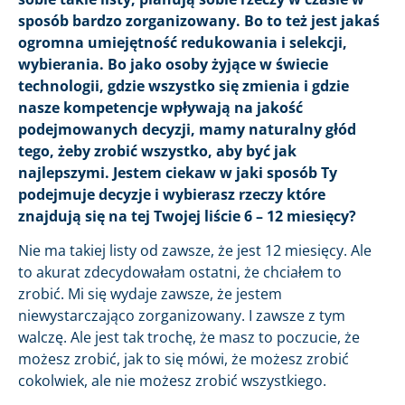
sposób bardzo zorganizowany. Bo to też jest jakaś
ogromna umiejętność redukowania i selekcji,
wybierania. Bo jako osoby żyjące w świecie
technologii, gdzie wszystko się zmienia i gdzie
nasze kompetencje wpływają na jakość
podejmowanych decyzji, mamy naturalny głód
tego, żeby zrobić wszystko, aby być jak
najlepszymi. Jestem ciekaw w jaki sposób Ty
podejmuje decyzje i wybierasz rzeczy które
znajdują się na tej Twojej liście 6 – 12 miesięcy?
Nie ma takiej listy od zawsze, że jest 12 miesięcy. Ale
to akurat zdecydowałam ostatni, że chciałem to
zrobić. Mi się wydaje zawsze, że jestem
niewystarczająco zorganizowany. I zawsze z tym
walczę. Ale jest tak trochę, że masz to poczucie, że
możesz zrobić, jak to się mówi, że możesz zrobić
cokolwiek, ale nie możesz zrobić wszystkiego.