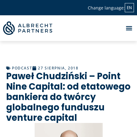
EN
Change language:
PODCAST
27 SIERPNIA, 2018
Paweł Chudziński – Point
Nine Capital: od etatowego
bankiera do twórcy
globalnego funduszu
venture capital