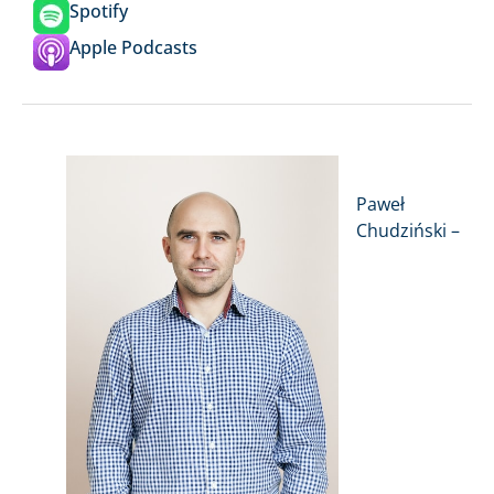
Spotify
Apple Podcasts
Paweł
Chudziński –