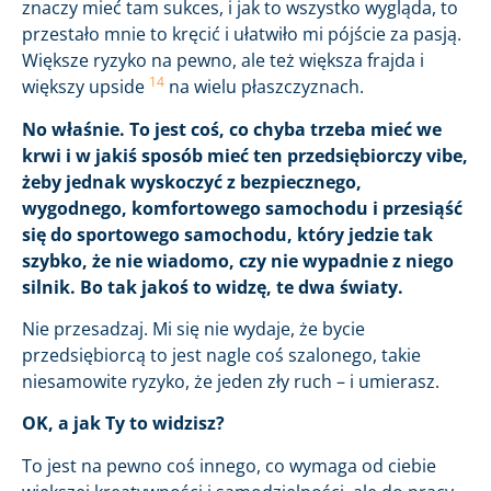
znaczy mieć tam sukces, i jak to wszystko wygląda, to
przestało mnie to kręcić i ułatwiło mi pójście za pasją.
Większe ryzyko na pewno, ale też większa frajda i
14
większy upside
na wielu płaszczyznach.
No właśnie. To jest coś, co chyba trzeba mieć we
krwi i w jakiś sposób mieć ten przedsiębiorczy vibe,
żeby jednak wyskoczyć z bezpiecznego,
wygodnego, komfortowego samochodu i przesiąść
się do sportowego samochodu, który jedzie tak
szybko, że nie wiadomo, czy nie wypadnie z niego
silnik. Bo tak jakoś to widzę, te dwa światy.
Nie przesadzaj. Mi się nie wydaje, że bycie
przedsiębiorcą to jest nagle coś szalonego, takie
niesamowite ryzyko, że jeden zły ruch – i umierasz.
OK, a jak Ty to widzisz?
To jest na pewno coś innego, co wymaga od ciebie