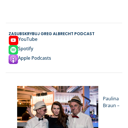
ZASUBSKRYBUJ GREG ALBRECHT PODCAST
YouTube
Spotify
Apple Podcasts
Paulina
Braun –