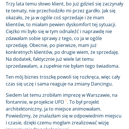
Trzy lata temu słowo klient, bo już gdzieś się zaczynały
te tematy, nie przechodziło mi przez gardło. Jak się
okazało, że ja w ogóle coś sprzedaje i że mam
klientów, to miałam pewien dyskomfort tej sytuacji.
Ciężko mi było się w tym odnaleźć i naprawdę nie
zdawałam sobie sprawy z tego, co ja w ogóle
sprzedaję. Obecnie, po pierwsze, mam już
konkretnych klientów, po drugie wiem, że sprzedaję.
Na dodatek, faktycznie już wiele lat temu
sprzedawałam, a zupełnie nie byłam tego świadoma.
Ten mój biznes troszkę powoli się rozkręca, więc cały
czas się uczę i sama reaguje na zmiany Dancingu.
Siedem lat temu zrobiłam imprezę w Warszawie, na
1
fontannie, w projekcie UFO
. To był projekt
architektoniczny, ja to miejsce animowałam.
Powiedzmy, że znalazłam się w odpowiednim miejscu
i czasie, dzięki czemu mogłam zrealizować wizję