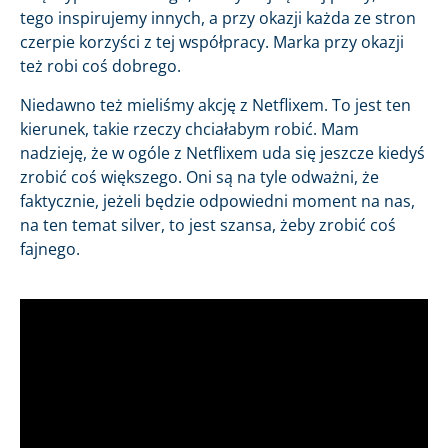
tego inspirujemy innych, a przy okazji każda ze stron
czerpie korzyści z tej współpracy. Marka przy okazji
też robi coś dobrego.
Niedawno też mieliśmy akcję z Netflixem. To jest ten
kierunek, takie rzeczy chciałabym robić. Mam
nadzieję, że w ogóle z Netflixem uda się jeszcze kiedyś
zrobić coś większego. Oni są na tyle odważni, że
faktycznie, jeżeli będzie odpowiedni moment na nas,
na ten temat silver, to jest szansa, żeby zrobić coś
fajnego.