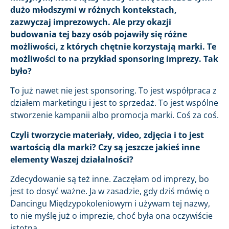
dużo młodszymi w różnych kontekstach,
zazwyczaj imprezowych. Ale przy okazji
budowania tej bazy osób pojawiły się różne
możliwości, z których chętnie korzystają marki. Te
możliwości to na przykład sponsoring imprezy. Tak
było?
To już nawet nie jest sponsoring. To jest współpraca z
działem marketingu i jest to sprzedaż. To jest wspólne
stworzenie kampanii albo promocja marki. Coś za coś.
Czyli tworzycie materiały, video, zdjęcia i to jest
wartością dla marki? Czy są jeszcze jakieś inne
elementy Waszej działalności?
Zdecydowanie są też inne. Zaczęłam od imprezy, bo
jest to dosyć ważne. Ja w zasadzie, gdy dziś mówię o
Dancingu Międzypokoleniowym i używam tej nazwy,
to nie myślę już o imprezie, choć była ona oczywiście
istotna.