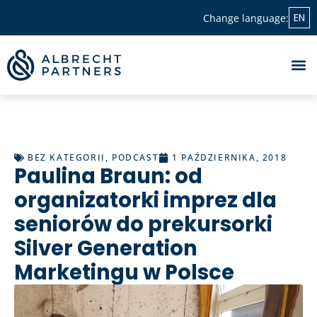
EN
Change language:
BEZ KATEGORII
,
PODCAST
1 PAŹDZIERNIKA, 2018
Paulina Braun: od
organizatorki imprez dla
seniorów do prekursorki
Silver Generation
Marketingu w Polsce