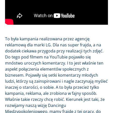
To była kampania realizowana przez agencję
reklamową dla marki LG. Dla nas super frajda, a na
dodatek ciekawa przygoda przy realizacji tych zdjęć.
Do tego pod filmem na YouTubie pojawiło się
mnóstwo uroczych komentarzy. I to jest właśnie ten
aspekt połączenia elementów społecznych z
biznesem. Pojawiły się setki komentarzy młodych
ludzi, którzy są zainspirowani i nagle zaczynają myśleć
inaczej o starości, o sobie. A to była przecież tylko
kampania, reklama, ale zrobiona w fajny sposób.
Właśnie takie rzeczy chcę robić. Kierunek jest taki, że
rozwijamy naszą wizję Dancingu
Międzypokoleniowego, mamy frajdę z tej pracy, do