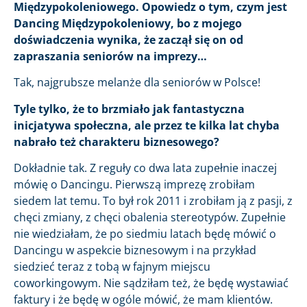
Międzypokoleniowego. Opowiedz o tym, czym jest
Dancing Międzypokoleniowy, bo z mojego
doświadczenia wynika, że zaczął się on od
zapraszania seniorów na imprezy…
Tak, najgrubsze melanże dla seniorów w Polsce!
Tyle tylko, że to brzmiało jak fantastyczna
inicjatywa społeczna, ale przez te kilka lat chyba
nabrało też charakteru biznesowego?
Dokładnie tak. Z reguły co dwa lata zupełnie inaczej
mówię o Dancingu. Pierwszą imprezę zrobiłam
siedem lat temu. To był rok 2011 i zrobiłam ją z pasji, z
chęci zmiany, z chęci obalenia stereotypów. Zupełnie
nie wiedziałam, że po siedmiu latach będę mówić o
Dancingu w aspekcie biznesowym i na przykład
siedzieć teraz z tobą w fajnym miejscu
coworkingowym. Nie sądziłam też, że będę wystawiać
faktury i że będę w ogóle mówić, że mam klientów.