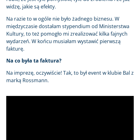
widzę, jakie są efekty.
Na razie to w ogóle nie było żadnego biznesu. W
międzyczasie dostałam stypendium od Ministerstwa
Kultury, to też pomogło mi zrealizować kilka fajnych
wydarzeń. W końcu musiałam wystawić pierwszą
fakturę.
Na co była ta faktura?
Na imprezę, oczywiście! Tak, to był event w klubie Bal z
marką Rossmann.