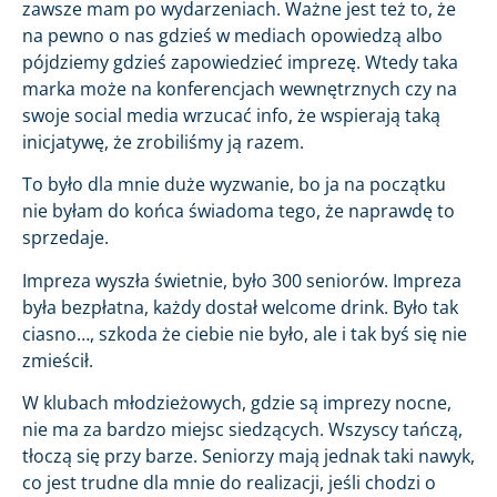
zawsze mam po wydarzeniach. Ważne jest też to, że
na pewno o nas gdzieś w mediach opowiedzą albo
pójdziemy gdzieś zapowiedzieć imprezę. Wtedy taka
marka może na konferencjach wewnętrznych czy na
swoje social media wrzucać info, że wspierają taką
inicjatywę, że zrobiliśmy ją razem.
To było dla mnie duże wyzwanie, bo ja na początku
nie byłam do końca świadoma tego, że naprawdę to
sprzedaje.
Impreza wyszła świetnie, było 300 seniorów. Impreza
była bezpłatna, każdy dostał welcome drink. Było tak
ciasno…, szkoda że ciebie nie było, ale i tak byś się nie
zmieścił.
W klubach młodzieżowych, gdzie są imprezy nocne,
nie ma za bardzo miejsc siedzących. Wszyscy tańczą,
tłoczą się przy barze. Seniorzy mają jednak taki nawyk,
co jest trudne dla mnie do realizacji, jeśli chodzi o