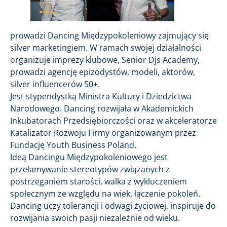
prowadzi Dancing Międzypokoleniowy zajmujący się
silver marketingiem. W ramach swojej działalności
organizuje imprezy klubowe, Senior Djs Academy,
prowadzi agencję epizodystów, modeli, aktorów,
silver influencerów 50+.
Jest stypendystką Ministra Kultury i Dziedzictwa
Narodowego. Dancing rozwijała w Akademickich
Inkubatorach Przedsiębiorczości oraz w akceleratorze
Katalizator Rozwoju Firmy organizowanym przez
Fundację Youth Business Poland.
Ideą Dancingu Międzypokoleniowego jest
przełamywanie stereotypów związanych z
postrzeganiem starości, walka z wykluczeniem
społecznym ze względu na wiek, łączenie pokoleń.
Dancing uczy tolerancji i odwagi życiowej, inspiruje do
rozwijania swoich pasji niezależnie od wieku.