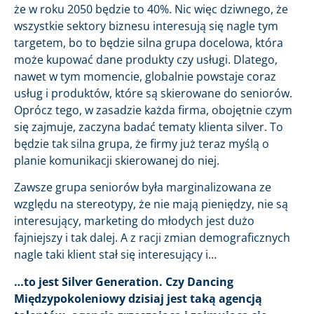
że w roku 2050 będzie to 40%. Nic więc dziwnego, że
wszystkie sektory biznesu interesują się nagle tym
targetem, bo to będzie silna grupa docelowa, która
może kupować dane produkty czy usługi. Dlatego,
nawet w tym momencie, globalnie powstaje coraz
usług i produktów, które są skierowane do seniorów.
Oprócz tego, w zasadzie każda firma, obojętnie czym
się zajmuje, zaczyna badać tematy klienta silver. To
będzie tak silna grupa, że firmy już teraz myślą o
planie komunikacji skierowanej do niej.
Zawsze grupa seniorów była marginalizowana ze
względu na stereotypy, że nie mają pieniędzy, nie są
interesujący, marketing do młodych jest dużo
fajniejszy i tak dalej. A z racji zmian demograficznych
nagle taki klient stał się interesujący i…
…to jest Silver Generation. Czy Dancing
Międzypokoleniowy dzisiaj jest taką agencją