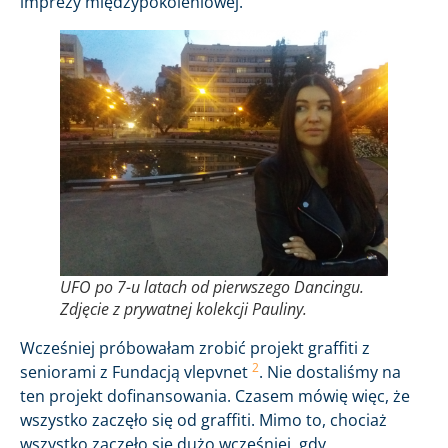
imprezy międzypokoleniowej.
UFO po 7-u latach od pierwszego Dancingu.
Zdjęcie z prywatnej kolekcji Pauliny.
Wcześniej próbowałam zrobić projekt graffiti z
2
seniorami z Fundacją vlepvnet
. Nie dostaliśmy na
ten projekt dofinansowania. Czasem mówię więc, że
wszystko zaczęło się od graffiti. Mimo to, chociaż
wszystko zaczęło się dużo wcześniej, gdy