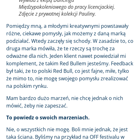
Wywiad z ekipą Dancingu
Międzypokoleniowego do pracy licencjackiej.
Zdjęcie z prywatnej kolekcji Pauliny.
Pomiędzy mną, a młodymi kreatywnymi powstawały
różne, ciekawe pomysły, jak możemy z daną marką
podziałać. Wtedy zaczęły się schody. W zasadzie to, co
druga marka mówiła, że te rzeczy są trochę za
odważne dla nich. Jeden klient nawet powiedział mi
komplement, że takim Red Bullem jesteśmy. Feedback
był taki, że to polski Red Bull, co jest fajne, miłe, tylko
że mimo to, nie mogę swojego pomysłu zrealizować
na polskim rynku.
Mam bardzo dużo marzeń, nie chcę jednak o nich
mówić, żeby nie zapeszać.
To powiedz o swoich marzeniach.
Nie, o wszystkich nie mogę. Boli mnie jednak, że jest
taka ściana. Byliśmy na przykład na OFF festivalu w