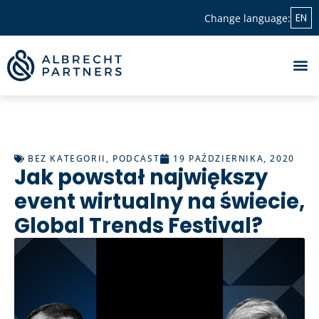
EN
Change language:
BEZ KATEGORII
,
PODCAST
19 PAŹDZIERNIKA, 2020
Jak powstał największy
event wirtualny na świecie,
Global Trends Festival?