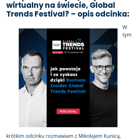
wirtualny na świecie, Global
Trends Festival? – opis odcinka:
W
tym
krótkim odcinku rozmawiam z Mikołajem Kunicą,