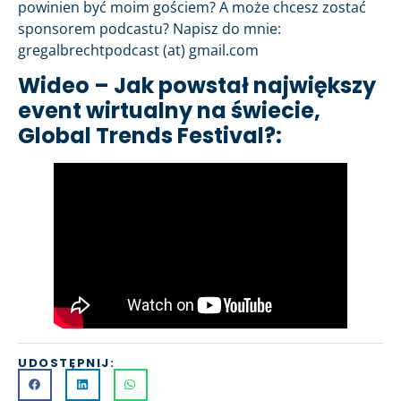
powinien być moim gościem? A może chcesz zostać
sponsorem podcastu? Napisz do mnie:
gregalbrechtpodcast (at) gmail.com
Wideo – Jak powstał największy
event wirtualny na świecie,
Global Trends Festival?:
UDOSTĘPNIJ: