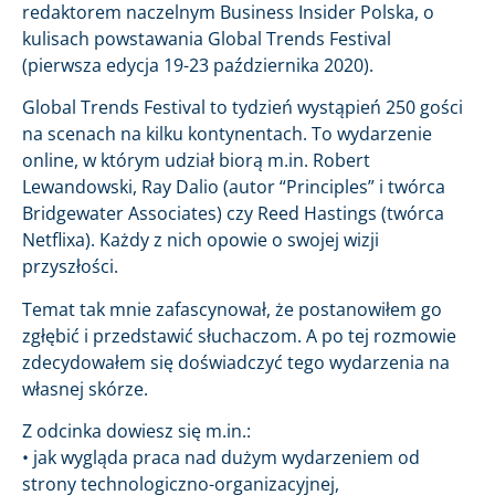
redaktorem naczelnym Business Insider Polska, o
kulisach powstawania Global Trends Festival
(pierwsza edycja 19-23 października 2020).
Global Trends Festival to tydzień wystąpień 250 gości
na scenach na kilku kontynentach. To wydarzenie
online, w którym udział biorą m.in. Robert
Lewandowski, Ray Dalio (autor “Principles” i twórca
Bridgewater Associates) czy Reed Hastings (twórca
Netflixa). Każdy z nich opowie o swojej wizji
przyszłości.
Temat tak mnie zafascynował, że postanowiłem go
zgłębić i przedstawić słuchaczom. A po tej rozmowie
zdecydowałem się doświadczyć tego wydarzenia na
własnej skórze.
Z odcinka dowiesz się m.in.:
• jak wygląda praca nad dużym wydarzeniem od
strony technologiczno-organizacyjnej,