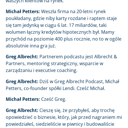
waszych klientów na rynek.
Michał Petters:
Weszła firma na 20-letni rynek
poukładany, gdzie niby karty rozdane i raptem staje
się tam jedynką w ciągu 6 lat. 17 miliardów, taki
wolumen łączny kredytów hipotecznych był. Mamy
przychód na poziomie 400 plus rocznie, no to w ogóle
absolutnie inna gra już.
Greg Albrecht:
Partnerem podcastu jest Albrecht &
Partners, mentoring strategiczny, wsparcie w
zarządzaniu i executive coaching.
Greg Albrecht:
Dziś w Greg Albrecht Podcast, Michał
Petters, co-founder spółki Lendi. Cześć Michał.
Michał Petters:
Cześć Greg.
Greg Albrecht:
Cieszę się, że przybyłeś, aby trochę
opowiedzieć o biznesie, który, jak przed nagraniem mi
powiedziałeś, siedzieliście w piwnicy i budowaliście