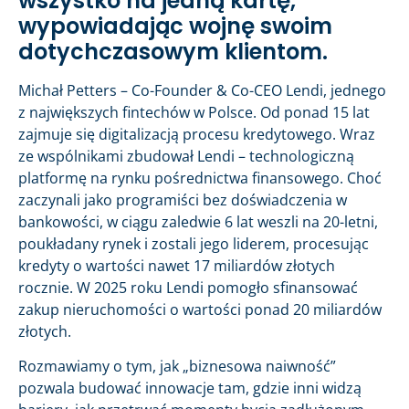
wszystko na jedną kartę,
wypowiadając wojnę swoim
dotychczasowym klientom.
Michał Petters – Co-Founder & Co-CEO Lendi, jednego
z największych fintechów w Polsce. Od ponad 15 lat
zajmuje się digitalizacją procesu kredytowego. Wraz
ze wspólnikami zbudował Lendi – technologiczną
platformę na rynku pośrednictwa finansowego. Choć
zaczynali jako programiści bez doświadczenia w
bankowości, w ciągu zaledwie 6 lat weszli na 20-letni,
poukładany rynek i zostali jego liderem, procesując
kredyty o wartości nawet 17 miliardów złotych
rocznie. W 2025 roku Lendi pomogło sfinansować
zakup nieruchomości o wartości ponad 20 miliardów
złotych.
Rozmawiamy o tym, jak „biznesowa naiwność”
pozwala budować innowacje tam, gdzie inni widzą