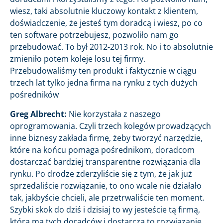
wiesz, taki absolutnie kluczowy kontakt z klientem,
doświadczenie, że jesteś tym doradcą i wiesz, po co
ten software potrzebujesz, pozwoliło nam go
przebudować. To był 2012-2013 rok. No i to absolutnie
zmieniło potem koleje losu tej firmy.
Przebudowaliśmy ten produkt i faktycznie w ciągu
trzech lat tylko jedna firma na rynku z tych dużych
pośredników
Greg Albrecht:
Nie korzystała z naszego
oprogramowania. Czyli trzech kolegów prowadzących
inne biznesy zakłada firmę, żeby tworzyć narzędzie,
które na końcu pomaga pośrednikom, doradcom
dostarczać bardziej transparentne rozwiązania dla
rynku. Po drodze zderzyliście się z tym, że jak już
sprzedaliście rozwiązanie, to ono wcale nie działało
tak, jakbyście chcieli, ale przetrwaliście ten moment.
Szybki skok do dziś i dzisiaj to wy jesteście tą firmą,
która ma tych doradców i dostarcza to rozwiązanie.