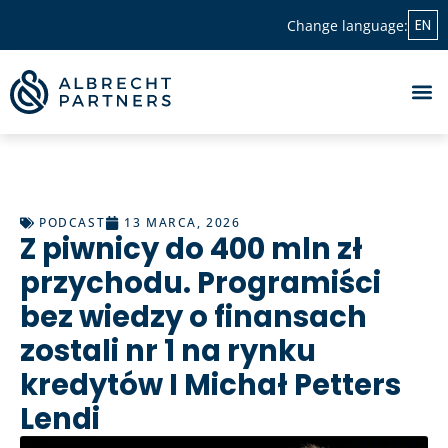
EN
Change language:
PODCAST
13 MARCA, 2026
Z piwnicy do 400 mln zł
przychodu. Programiści
bez wiedzy o finansach
zostali nr 1 na rynku
kredytów I Michał Petters
Lendi