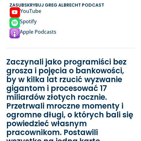
ZASUBSKRYBUJ GREG ALBRECHT PODCAST
YouTube
Spotify
Apple Podcasts
Zaczynali jako programiści bez
grosza i pojęcia o bankowości,
by w kilka lat rzucić wyzwanie
gigantom i procesować 17
miliardów złotych rocznie.
Przetrwali mroczne momenty i
ogromne długi, o których bali się
powiedzieć własnym
pracownikom. Postawili