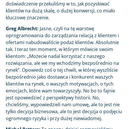
doświadczenie przekuliśmy w to, jak pozyskiwać
klientów na dużą skalę, o dużej konwersji, co miało
kluczowe znaczenie.
Greg Albrecht:
Jasne, czyli na tę warstwę
oprogramowania do zarządzania relacją z klientem i
ofertami nabudowaliście podaż klientów. Absolutnie
tak. I teraz ten moment, w którym mówicie swoim
klientom: „Możecie nadal korzystać z naszego
rozwiązania, ale we my wchodzimy bezpośrednio na
rynek”. Opowiedz coś o tej chwili, w której wyszliście
bezpośrednio jako dostawca i konkurent waszych
klientów na rynek, o waszych motywacjach, o tych
emocjach, które wam towarzyszyły. No bo to fajnie
jest opowiedzieć z perspektywy historii. No,
chcieliśmy, wypowiedzieli nam umowę, ale to jest nie
tylko decyzja biznesowa, ale to jest decyzja o podjęciu
ogromnego ryzyka i przy dużej niewiadomej.