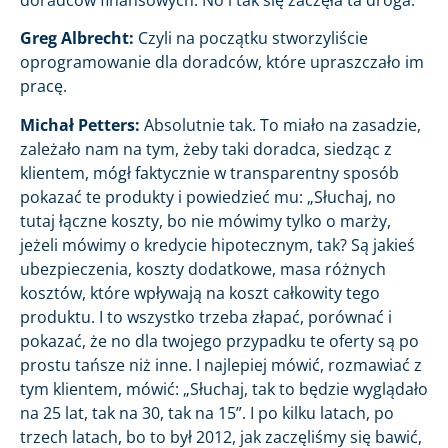
Greg Albrecht:
Czyli na początku stworzyliście
oprogramowanie dla doradców, które upraszczało im
pracę.
Michał Petters:
Absolutnie tak. To miało na zasadzie,
zależało nam na tym, żeby taki doradca, siedząc z
klientem, mógł faktycznie w transparentny sposób
pokazać te produkty i powiedzieć mu: „Słuchaj, no
tutaj łączne koszty, bo nie mówimy tylko o marży,
jeżeli mówimy o kredycie hipotecznym, tak? Są jakieś
ubezpieczenia, koszty dodatkowe, masa różnych
kosztów, które wpływają na koszt całkowity tego
produktu. I to wszystko trzeba złapać, porównać i
pokazać, że no dla twojego przypadku te oferty są po
prostu tańsze niż inne. I najlepiej mówić, rozmawiać z
tym klientem, mówić: „Słuchaj, tak to będzie wyglądało
na 25 lat, tak na 30, tak na 15”. I po kilku latach, po
trzech latach, bo to był 2012, jak zaczęliśmy się bawić,