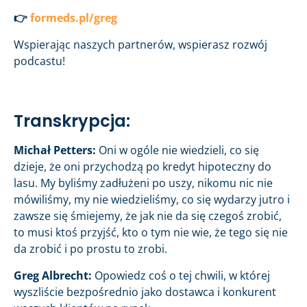
👉
formeds.pl/greg
Wspierając naszych partnerów, wspierasz rozwój
podcastu!
Transkrypcja:
Michał Petters:
Oni w ogóle nie wiedzieli, co się
dzieje, że oni przychodzą po kredyt hipoteczny do
lasu. My byliśmy zadłużeni po uszy, nikomu nic nie
mówiliśmy, my nie wiedzieliśmy, co się wydarzy jutro i
zawsze się śmiejemy, że jak nie da się czegoś zrobić,
to musi ktoś przyjść, kto o tym nie wie, że tego się nie
da zrobić i po prostu to zrobi.
Greg Albrecht:
Opowiedz coś o tej chwili, w której
wyszliście bezpośrednio jako dostawca i konkurent