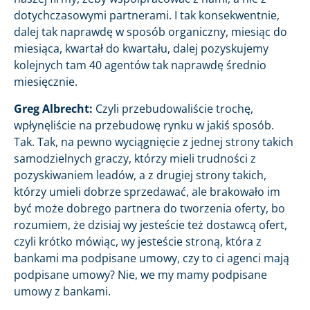
dotychczasowymi partnerami. I tak konsekwentnie,
dalej tak naprawdę w sposób organiczny, miesiąc do
miesiąca, kwartał do kwartału, dalej pozyskujemy
kolejnych tam 40 agentów tak naprawdę średnio
miesięcznie.
Greg Albrecht:
Czyli przebudowaliście trochę,
wpłynęliście na przebudowę rynku w jakiś sposób.
Tak. Tak, na pewno wyciągnięcie z jednej strony takich
samodzielnych graczy, którzy mieli trudności z
pozyskiwaniem leadów, a z drugiej strony takich,
którzy umieli dobrze sprzedawać, ale brakowało im
być może dobrego partnera do tworzenia oferty, bo
rozumiem, że dzisiaj wy jesteście też dostawcą ofert,
czyli krótko mówiąc, wy jesteście stroną, która z
bankami ma podpisane umowy, czy to ci agenci mają
podpisane umowy? Nie, we my mamy podpisane
umowy z bankami.