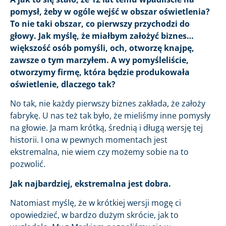
pomysł, żeby w ogóle wejść w obszar oświetlenia?
To nie taki obszar, co pierwszy przychodzi do
głowy. Jak myślę, że miałbym założyć biznes…
większość osób pomyśli, och, otworzę knajpę,
zawsze o tym marzyłem. A wy pomyśleliście,
otworzymy firmę, która będzie produkowała
oświetlenie, dlaczego tak?
No tak, nie każdy pierwszy biznes zakłada, że założy
fabrykę. U nas też tak było, że mieliśmy inne pomysły
na głowie. Ja mam krótką, średnią i długą wersję tej
historii. I ona w pewnych momentach jest
ekstremalna, nie wiem czy możemy sobie na to
pozwolić.
Jak najbardziej, ekstremalna jest dobra.
Natomiast myślę, że w krótkiej wersji mogę ci
opowiedzieć, w bardzo dużym skrócie, jak to