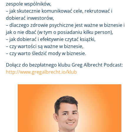
zespole wspólników,
– jak skutecznie komunikować cele, rekrutować i
dobierać inwestorów,
– dlaczego zdrowie psychiczne jest ważne w biznesie i
jak o nie dbać (w tym o posiadaniu kilku person),
– jak dobierać i efektywnie czytać książki,
– czy wartości są ważne w biznesie,
– czy warto śledzić mody w biznesie.
Dołącz do bezpłatnego klubu Greg Albrecht Podcast:
http://www.gregalbrecht.io/klub