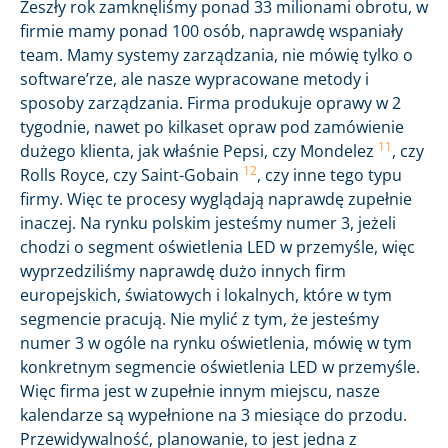
Zeszły rok zamknęliśmy ponad 33 milionami obrotu, w
firmie mamy ponad 100 osób, naprawdę wspaniały
team. Mamy systemy zarządzania, nie mówię tylko o
software’rze, ale nasze wypracowane metody i
sposoby zarządzania. Firma produkuje oprawy w 2
tygodnie, nawet po kilkaset opraw pod zamówienie
11
dużego klienta, jak właśnie Pepsi, czy Mondelez
, czy
12
Rolls Royce, czy Saint-Gobain
, czy inne tego typu
firmy. Więc te procesy wyglądają naprawdę zupełnie
inaczej. Na rynku polskim jesteśmy numer 3, jeżeli
chodzi o segment oświetlenia LED w przemyśle, więc
wyprzedziliśmy naprawdę dużo innych firm
europejskich, światowych i lokalnych, które w tym
segmencie pracują. Nie mylić z tym, że jesteśmy
numer 3 w ogóle na rynku oświetlenia, mówię w tym
konkretnym segmencie oświetlenia LED w przemyśle.
Więc firma jest w zupełnie innym miejscu, nasze
kalendarze są wypełnione na 3 miesiące do przodu.
Przewidywalność, planowanie, to jest jedna z