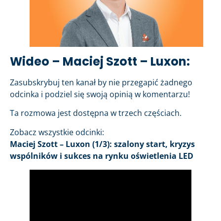
Wideo – Maciej Szott – Luxon:
Zasubskrybuj ten kanał by nie przegapić żadnego
odcinka i podziel się swoją opinią w komentarzu!
Ta rozmowa jest dostępna w trzech częściach.
Zobacz wszystkie odcinki:
Maciej Szott – Luxon (1/3): szalony start, kryzys
wspólników i sukces na rynku oświetlenia LED