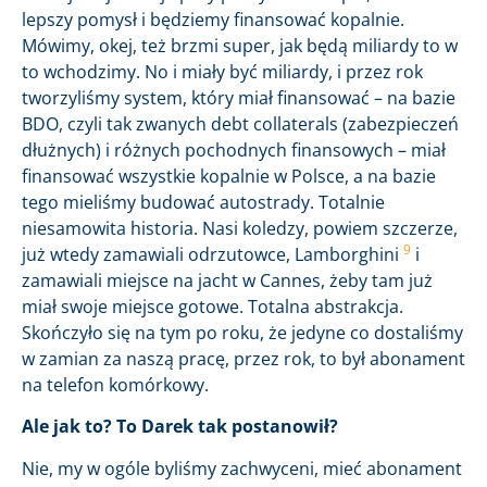
lepszy pomysł i będziemy finansować kopalnie.
Mówimy, okej, też brzmi super, jak będą miliardy to w
to wchodzimy. No i miały być miliardy, i przez rok
tworzyliśmy system, który miał finansować – na bazie
BDO, czyli tak zwanych debt collaterals (zabezpieczeń
dłużnych) i różnych pochodnych finansowych – miał
finansować wszystkie kopalnie w Polsce, a na bazie
tego mieliśmy budować autostrady. Totalnie
niesamowita historia. Nasi koledzy, powiem szczerze,
9
już wtedy zamawiali odrzutowce, Lamborghini
i
zamawiali miejsce na jacht w Cannes, żeby tam już
miał swoje miejsce gotowe. Totalna abstrakcja.
Skończyło się na tym po roku, że jedyne co dostaliśmy
w zamian za naszą pracę, przez rok, to był abonament
na telefon komórkowy.
Ale jak to? To Darek tak postanowił?
Nie, my w ogóle byliśmy zachwyceni, mieć abonament