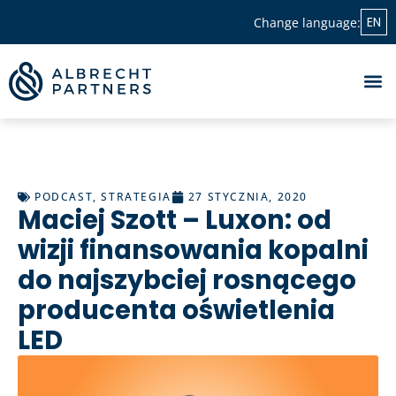
EN
Change language:
PODCAST
,
STRATEGIA
27 STYCZNIA, 2020
Maciej Szott – Luxon: od
wizji finansowania kopalni
do najszybciej rosnącego
producenta oświetlenia
LED