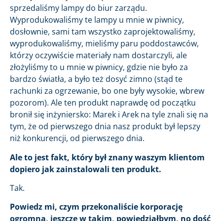
sprzedaliśmy lampy do biur zarządu.
Wyprodukowaliśmy te lampy u mnie w piwnicy,
dosłownie, sami tam wszystko zaprojektowaliśmy,
wyprodukowaliśmy, mieliśmy paru poddostawców,
którzy oczywiście materiały nam dostarczyli, ale
złożyliśmy to u mnie w piwnicy, gdzie nie było za
bardzo światła, a było też dosyć zimno (stąd te
rachunki za ogrzewanie, bo one były wysokie, wbrew
pozorom). Ale ten produkt naprawdę od początku
bronił się inżyniersko: Marek i Arek na tyle znali się na
tym, że od pierwszego dnia nasz produkt był lepszy
niż konkurencji, od pierwszego dnia.
Ale to jest fakt, który był znany waszym klientom
dopiero jak zainstalowali ten produkt.
Tak.
Powiedz mi, czym przekonaliście korporację
ogromną, jeszcze w takim, powiedziałbym, no dość