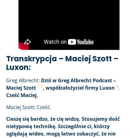
Transkrypcja – Maciej Szott –
Luxon:
Greg Albrecht:
Dziś w Greg Albrecht Podcast –
1
2
3
Maciej Szott
, współzałożyciel firmy Luxon
.
Cześć Maciej.
Maciej Szott: Cześć.
Cieszę się bardzo, że cię widzę. Stosujemy dość
nietypową technikę. Szczególnie ci, którzy
oglądają wideo, mogą łatwo zobaczyć, że nie