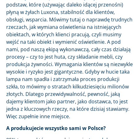
podstaw, które (używając daleko idącej przenośni)
płyną w żyłach Luxona, stabilność dla klientów,
obsługi, wsparcia. Mówimy tutaj o naprawdę trudnych
rzeczach, jak wymiana oświetlenia na istniejących
obiektach, w których klienci pracują, czyli musimy
wejść na taki obiekt i wymienić oświetlenie. A pod
nami, pod naszą ekipą wykonawczą, cały czas działają
procesy – czy to jest huta, czy składanie mebli, czy
produkcja żywności. Wymagania klientów są niezwykle
wysokie i ryzyko jest gigantyczne. Gdyby w hucie taka
lampa nam spadła i zatrzymała proces produkcji
szkła, to mówimy o stratach kilkudziesięciu milionów
złotych. Dlatego przewidywalność, pewność, jaką
dajemy klientom jako partner, jako dostawca, to jest
jedna z kluczowych rzeczy, na które dzisiaj stawiamy.
Więc zupełnie inne miejsce.
A produkujecie wszystko sami w Polsce?