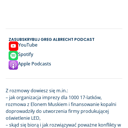
ZASUBSKRYBUJ GREG ALBRECHT PODCAST
YouTube
Spotify
Apple Podcasts
Z rozmowy dowiesz się m.in.:
– jak organizacja imprezy dla 1000 17-latków,
rozmowa z Elonem Muskiem i finansowanie kopalni
doprowadziły do utworzenia firmy produkującej
oświetlenie LED,
– skąd się biorą i jak rozwiązywać poważne konflikty w