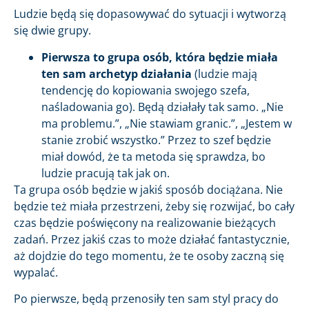
Ludzie będą się dopasowywać do sytuacji i wytworzą
się dwie grupy.
Pierwsza to grupa osób, która będzie miała
ten sam archetyp działania
(ludzie mają
tendencję do kopiowania swojego szefa,
naśladowania go). Będą działały tak samo. „Nie
ma problemu.”, „Nie stawiam granic.”, „Jestem w
stanie zrobić wszystko.” Przez to szef będzie
miał dowód, że ta metoda się sprawdza, bo
ludzie pracują tak jak on.
Ta grupa osób będzie w jakiś sposób dociążana. Nie
będzie też miała przestrzeni, żeby się rozwijać, bo cały
czas będzie poświęcony na realizowanie bieżących
zadań. Przez jakiś czas to może działać fantastycznie,
aż dojdzie do tego momentu, że te osoby zaczną się
wypalać.
Po pierwsze, będą przenosiły ten sam styl pracy do