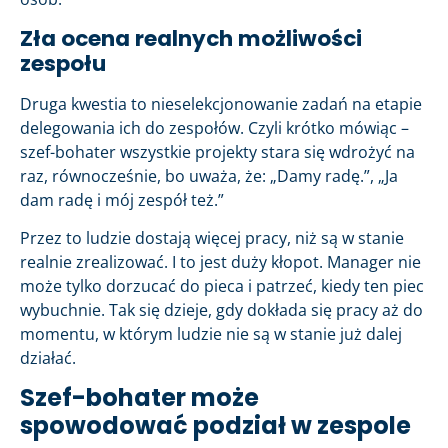
Zła ocena realnych możliwości
zespołu
Druga kwestia to nieselekcjonowanie zadań na etapie
delegowania ich do zespołów. Czyli krótko mówiąc –
szef-bohater wszystkie projekty stara się wdrożyć na
raz, równocześnie, bo uważa, że: „Damy radę.”, „Ja
dam radę i mój zespół też.”
Przez to ludzie dostają więcej pracy, niż są w stanie
realnie zrealizować. I to jest duży kłopot. Manager nie
może tylko dorzucać do pieca i patrzeć, kiedy ten piec
wybuchnie. Tak się dzieje, gdy dokłada się pracy aż do
momentu, w którym ludzie nie są w stanie już dalej
działać.
Szef-bohater może
spowodować podział w zespole