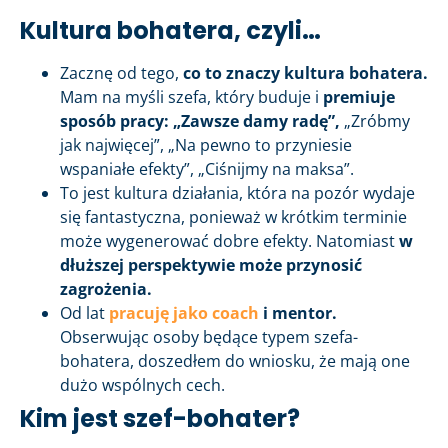
Kultura bohatera, czyli…
Zacznę od tego,
co to znaczy kultura bohatera.
Mam na myśli szefa, który buduje i
premiuje
sposób pracy: „Zawsze damy radę”,
„Zróbmy
jak najwięcej”, „Na pewno to przyniesie
wspaniałe efekty”, „Ciśnijmy na maksa”.
To jest kultura działania, która na pozór wydaje
się fantastyczna, ponieważ w krótkim terminie
może wygenerować dobre efekty. Natomiast
w
dłuższej perspektywie może przynosić
zagrożenia.
Od lat
pracuję jako coach
i mentor.
Obserwując osoby będące typem szefa-
bohatera, doszedłem do wniosku, że mają one
dużo wspólnych cech.
Kim jest szef-bohater?