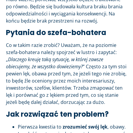
po równo. Będzie się budowała kultura braku brania
odpowiedzialności i wyciągania konsekwencji. Na
końcu będzie brak przestrzeni na rozwój.
Pytania do szefa-bohatera
Co w takim razie zrobić? Uważam, że na poziomie
szefa-bohatera należy spojrzeć w lustro i zapytać:
„
Dlaczego kreuję taką sytuację, w której zawsze
obiecujemy, że wszystko dowieziemy?
” Często za tym stoi
pewien lęk, obawa przed tym, że jeżeli tego nie zrobię,
to będę źle oceniony przez moich interesariuszy,
inwestorów, szefów, klientów. Trzeba zmapować ten
lęk i porównać go z lękiem przed tym, co się stanie
jeżeli będę dalej działać, dorzucając za dużo.
Jak rozwiązać ten problem?
Pierwsza kwestia to
zrozumieć swój lęk
, obawy.