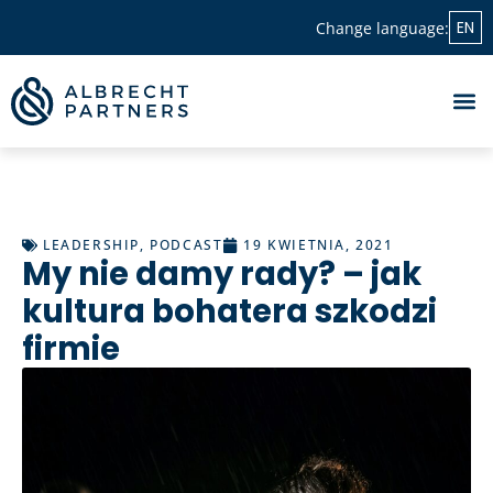
EN
Change language:
LEADERSHIP
,
PODCAST
19 KWIETNIA, 2021
My nie damy rady? – jak
kultura bohatera szkodzi
firmie