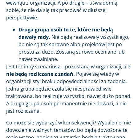
wewnątrz organizacji. A po drugie – uświadomią
sobie, że nie da się tak pracować w dłuższej
perspektywie.
Druga grupa osób to te, które nie będą
dawały rady.
Nie będą realizowały wszystkiego,
bo nie są tak sprawne albo projektów jest po
prostu za dużo. Zostaną surowo oceniane lub
nawet zwalniane.
Jest też inny scenariusz – pozostaną w organizacji, ale
nie będą rozliczane z zadań.
Pojawi się wtedy w
organizacji styl braku odpowiedzialności za zadania.
Jedna grupa będzie czuła się niesprawiedliwie
traktowana, bo realizuje wszystko, nawet dużo ponad.
A druga grupa osób permanentnie nie dowozi, a nie
jest rozliczana.
Co może się wydarzyć w konsekwencji? Wypalenie, nie
dowożenie ważnych tematów, bo będą dowożone te
mało ważne, ponieważ wszystko będzie traktowane