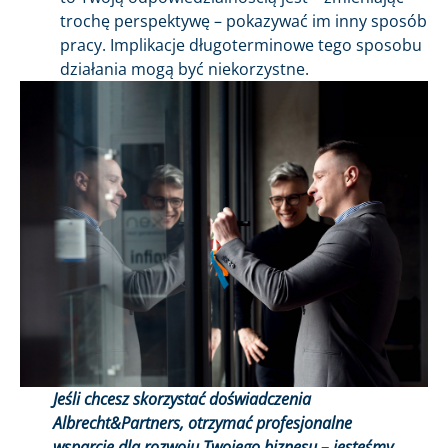
trochę perspektywę – pokazywać im inny sposób
pracy. Implikacje długoterminowe tego sposobu
działania mogą być niekorzystne.
Jeśli chcesz skorzystać doświadczenia
Albrecht&Partners, otrzymać profesjonalne
wsparcie
dla rozwoju Twojego biznesu – jesteśmy