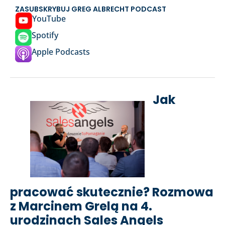
ZASUBSKRYBUJ GREG ALBRECHT PODCAST
YouTube
Spotify
Apple Podcasts
Jak
pracować skutecznie? Rozmowa
z Marcinem Grelą na 4.
urodzinach Sales Angels