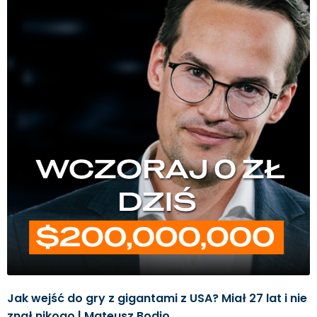
Jak wejść do gry z gigantami z USA? Miał 27 lat i nie
znał nikogo.| Mateusz Bodio