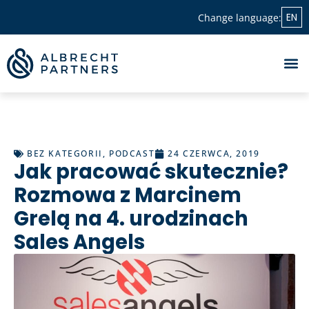
EN
Change language:
BEZ KATEGORII
,
PODCAST
24 CZERWCA, 2019
Jak pracować skutecznie?
Rozmowa z Marcinem
Grelą na 4. urodzinach
Sales Angels