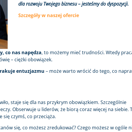
dla rozwoju Twojego biznesu – jesteśmy do dyspozycji.
Szczegóły w naszej ofercie
acy, co nas napędza
, to możemy mieć trudności. Wtedy prac
mówię – ciężki obowiązek.
brakuje entuzjazmu
– może warto wrócić do tego, co napr
iło, staje się dla nas przykrym obowiązkiem. Szczególnie
zy. Obserwuje u liderów, że biorą coraz więcej na siebie. 
e się czymś, co przeciąża.
stanów się, co możesz zredukować? Czego możesz w ogóle n