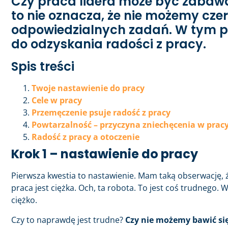
Czy praca lidera może być zabawą?
to nie oznacza, że nie możemy czer
odpowiedzialnych zadań. W tym p
do odzyskania radości z pracy.
Spis treści
Twoje nastawienie do pracy
Cele w pracy
Przemęczenie psuje radość z pracy
Powtarzalność – przyczyna zniechęcenia w prac
Radość z pracy a otoczenie
Krok 1 – nastawienie do pracy
Pierwsza kwestia to nastawienie. Mam taką obserwację, 
praca jest ciężka. Och, ta robota. To jest coś trudnego.
ciężko.
Czy to naprawdę jest trudne?
Czy nie możemy bawić si