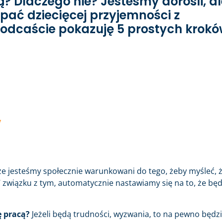
 Dlaczego nie? Jesteśmy dorośli, al
pać dziecięcej przyjemności z
odcaście pokazuję 5 prostych krok
y
że jesteśmy społecznie warunkowani do tego, żeby myśleć, 
 W związku z tym, automatycznie nastawiamy się na to, że będ
ę pracą?
Jeżeli będą trudności, wyzwania, to na pewno będz