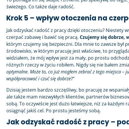
świeżego. Co także daje radość.
Krok 5 – wpływ otoczenia na czerp
Jak odzyskać radość z pracy dzięki otoczeniu? Niestety w
czerpać zabawę i bawić się pracą.
Czujemy się dobrze, 
którym czujemy się bezpieczni. Dla mnie to zawsze był pr
środowisko, w którym pracuję jest właściwe, to przyglą
widziałem, że mój wpływ jest za mały, po prostu odchod
różnych rzeczy w życiu robiłem. Nigdy się nie bałem zmia
optymalne. Może to, co już mogłem zebrać z tego miejsca – ju
współpracować i czuć się dobrze
?”
Dzisiaj jestem bardzo szczęśliwy, bo pracuję ze wspani
ale także mam niezwykłych klientów, partnerów biznes
sobą. To oczywiście jest dużo łatwiejsze, niż za każdym
osiągnąć jakiś cel. Po prostu jesteśmy sobą.
Jak odzyskać radość z pracy – 