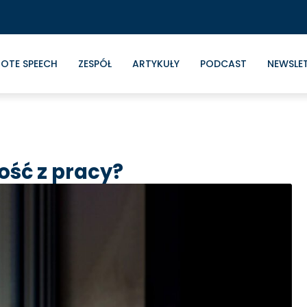
OTE SPEECH
ZESPÓŁ
ARTYKUŁY
PODCAST
NEWSLE
ość z pracy?