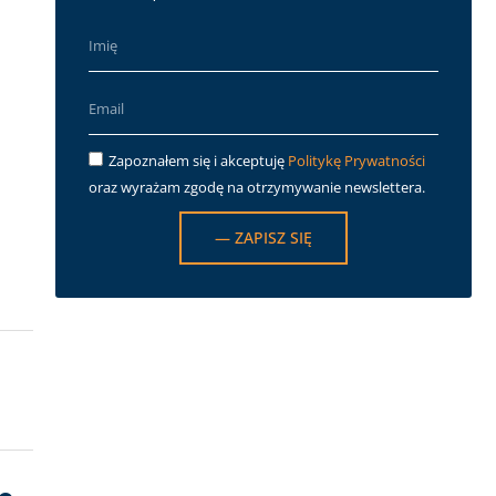
Zapoznałem się i akceptuję
Politykę Prywatności
oraz wyrażam zgodę na otrzymywanie newslettera.
— ZAPISZ SIĘ