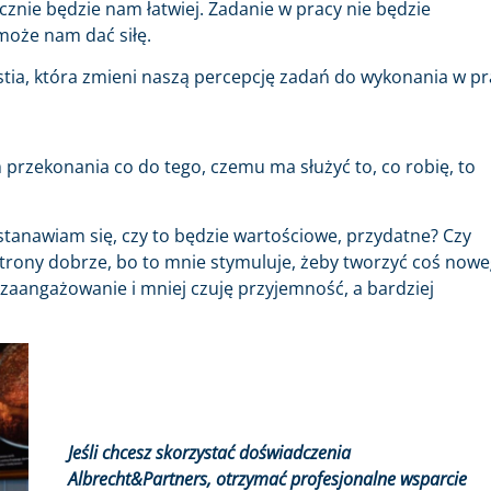
cznie będzie nam łatwiej. Zadanie w pracy nie będzie
może nam dać siłę.
tia, która zmieni naszą percepcję zadań do wykonania w pr
m przekonania co do tego, czemu ma służyć to, co robię, to
stanawiam się, czy to będzie wartościowe, przydatne? Czy
strony dobrze, bo to mnie stymuluje, żeby tworzyć coś nowe
 zaangażowanie i mniej czuję przyjemność, a bardziej
Jeśli chcesz skorzystać doświadczenia
Albrecht&Partners, otrzymać profesjonalne wsparcie