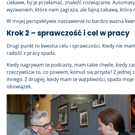
ciekawe, by je przełamać, znaleźć rozwiązanie. Automaty
wyzwaniem, które nam zagraża, ale fajną zabawą, która 
W mojej perspektywie nastawienie to bardzo ważna kwes
Krok 2 – sprawczość i cel w pracy
Drugi punkt to kwestia celu i sprawczości. Kiedy nie ma
radość z pracy spada.
Kiedy nagrywam te podcasty, mam takie chwile, kiedy za
rzeczywiście to, co powiem, komuś się przyda? Z jednej 
innego. Z drugiej, kiedy mam te wątpliwości, spada moje
obowiązek.