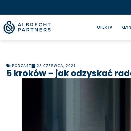
OFERTA
KEYN
PODCAST
28 CZERWCA, 2021
5 kroków – jak odzyskać rad