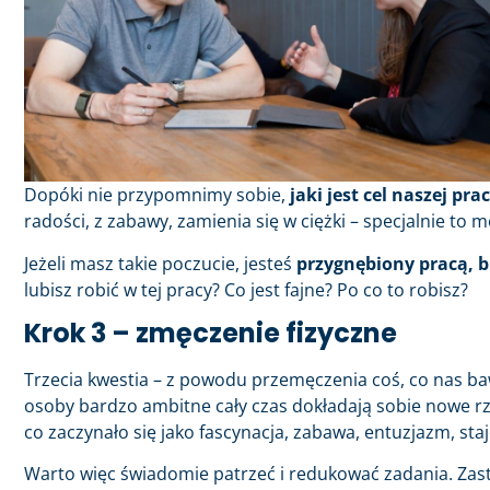
Dopóki nie przypomnimy sobie,
jaki jest cel naszej pr
radości, z zabawy, zamienia się w ciężki – specjalnie to 
Jeżeli masz takie poczucie, jesteś
przygnębiony pracą, 
lubisz robić w tej pracy? Co jest fajne? Po co to robisz?
Krok 3 – zmęczenie fizyczne
Trzecia kwestia – z powodu przemęczenia coś, co nas baw
osoby bardzo ambitne cały czas dokładają sobie nowe rzec
co zaczynało się jako fascynacja, zabawa, entuzjazm, staj
Warto więc świadomie patrzeć i redukować zadania. Za