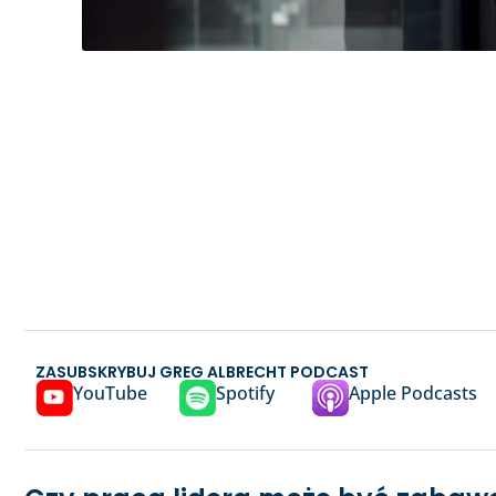
ZASUBSKRYBUJ GREG ALBRECHT PODCAST
YouTube
Spotify
Apple Podcasts