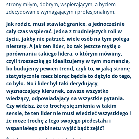
strony miłym, dobrym, wspierającym, a byciem
zdecydowanie wymagającym i profesjonalnym.
Jak rodzic, musi stawiać granice, a jednocześnie
cały czas wspierać. Jedna z trudniejszych roli w
życiu, jakby nie patrzeć, wiele osób na tym polega
niestety. A jak ten lider, bo tak jeszcze myślę o
porównaniu takiego lidera, o którym mówimy,
czyli troszeczkę go idealizujemy w tym momencie,
bo budujemy pewien trend, czyli to, w jaką stronę
statystycznie rzecz biorąc będzie to dążyło do tego,
co było. No i lider był taki decydujący,
wyznaczający kierunek, zawsze wszystko
wiedzący, odpowiadający na wszystkie pytania.
Czy widzisz, że to trochę się zmienia w takim
sensie, że ten lider nie musi wiedzieć wszystkiego i
że może trochę z tego swojego piedestału i
wspaniałego gabinetu wyjść bądź zejść?