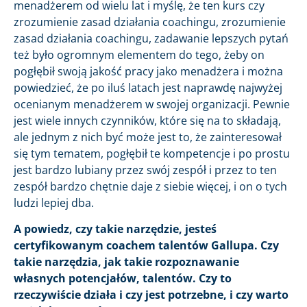
menadżerem od wielu lat i myślę, że ten kurs czy
zrozumienie zasad działania coachingu, zrozumienie
zasad działania coachingu, zadawanie lepszych pytań
też było ogromnym elementem do tego, żeby on
pogłębił swoją jakość pracy jako menadżera i można
powiedzieć, że po iluś latach jest naprawdę najwyżej
ocenianym menadżerem w swojej organizacji. Pewnie
jest wiele innych czynników, które się na to składają,
ale jednym z nich być może jest to, że zainteresował
się tym tematem, pogłębił te kompetencje i po prostu
jest bardzo lubiany przez swój zespół i przez to ten
zespół bardzo chętnie daje z siebie więcej, i on o tych
ludzi lepiej dba.
A powiedz, czy takie narzędzie, jesteś
certyfikowanym coachem talentów Gallupa. Czy
takie narzędzia, jak takie rozpoznawanie
własnych potencjałów, talentów. Czy to
rzeczywiście działa i czy jest potrzebne, i czy warto