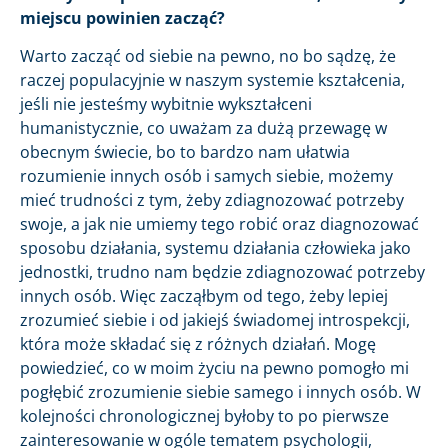
miejscu powinien zacząć?
Warto zacząć od siebie na pewno, no bo sądzę, że
raczej populacyjnie w naszym systemie kształcenia,
jeśli nie jesteśmy wybitnie wykształceni
humanistycznie, co uważam za dużą przewagę w
obecnym świecie, bo to bardzo nam ułatwia
rozumienie innych osób i samych siebie, możemy
mieć trudności z tym, żeby zdiagnozować potrzeby
swoje, a jak nie umiemy tego robić oraz diagnozować
sposobu działania, systemu działania człowieka jako
jednostki, trudno nam będzie zdiagnozować potrzeby
innych osób. Więc zacząłbym od tego, żeby lepiej
zrozumieć siebie i od jakiejś świadomej introspekcji,
która może składać się z różnych działań. Mogę
powiedzieć, co w moim życiu na pewno pomogło mi
pogłębić zrozumienie siebie samego i innych osób. W
kolejności chronologicznej byłoby to po pierwsze
zainteresowanie w ogóle tematem psychologii,