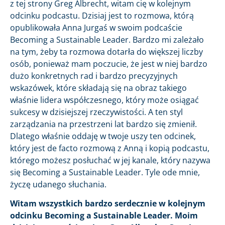
z tej strony Greg Albrecht, witam cię w kolejnym
odcinku podcastu. Dzisiaj jest to rozmowa, którą
opublikowała Anna Jurgaś w swoim podcaście
Becoming a Sustainable Leader. Bardzo mi zależało
na tym, żeby ta rozmowa dotarła do większej liczby
osób, ponieważ mam poczucie, że jest w niej bardzo
dużo konkretnych rad i bardzo precyzyjnych
wskazówek, które składają się na obraz takiego
właśnie lidera współczesnego, który może osiągać
sukcesy w dzisiejszej rzeczywistości. A ten styl
zarządzania na przestrzeni lat bardzo się zmienił.
Dlatego właśnie oddaję w twoje uszy ten odcinek,
który jest de facto rozmową z Anną i kopią podcastu,
którego możesz posłuchać w jej kanale, który nazywa
się Becoming a Sustainable Leader. Tyle ode mnie,
życzę udanego słuchania.
Witam wszystkich bardzo serdecznie w kolejnym
odcinku Becoming a Sustainable Leader. Moim