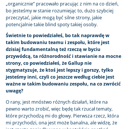
„organicznie” pracowało pracując z nim na co dzień,
bo jesteśmy w stanie rozumiejąc to, dużo szybciej
przeczytać, jakie mogą być silne strony, jakie
potencjalnie takie blind spoty takiej osoby.
Świetnie to powiedziałeś, bo tak naprawdę w
takim budowaniu teamu i zespołu, które jest
dzisiaj fundamentalną też rzeczą w byciu
przywódcą, ta różnorodność i stawianie na mocne
strony, co powiedziałeś, że Gallup nie
stygmatyzuje, że ktoś jest lepszy i gorszy, tylko
jesteśmy inni, czyli co jeszcze według ciebie jest
ważne w takim budowaniu zespołu, na co zwrócić
uwagę?
O rany, jest mnóstwo różnych działań, które na
pewno warto zrobić, więc będę tak rzucał tematy,
które przychodzą mi do głowy. Pierwsza rzecz, która
mi przychodzi, ona jest może banalna, ale widzę, że