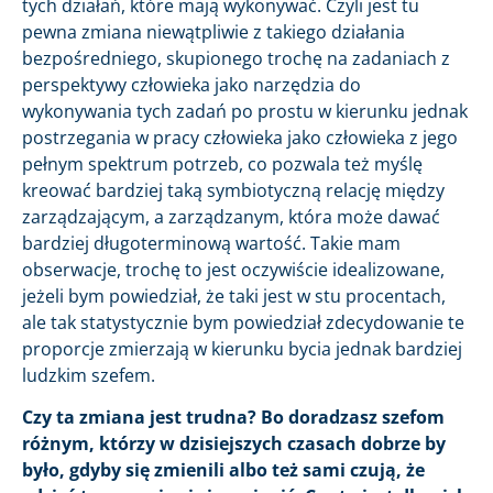
tych działań, które mają wykonywać. Czyli jest tu
pewna zmiana niewątpliwie z takiego działania
bezpośredniego, skupionego trochę na zadaniach z
perspektywy człowieka jako narzędzia do
wykonywania tych zadań po prostu w kierunku jednak
postrzegania w pracy człowieka jako człowieka z jego
pełnym spektrum potrzeb, co pozwala też myślę
kreować bardziej taką symbiotyczną relację między
zarządzającym, a zarządzanym, która może dawać
bardziej długoterminową wartość. Takie mam
obserwacje, trochę to jest oczywiście idealizowane,
jeżeli bym powiedział, że taki jest w stu procentach,
ale tak statystycznie bym powiedział zdecydowanie te
proporcje zmierzają w kierunku bycia jednak bardziej
ludzkim szefem.
Czy ta zmiana jest trudna? Bo doradzasz szefom
różnym, którzy w dzisiejszych czasach dobrze by
było, gdyby się zmienili albo też sami czują, że