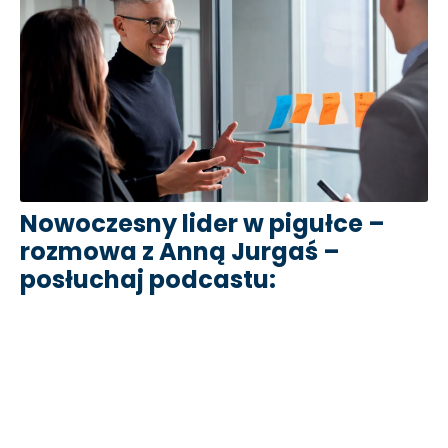
Nowoczesny lider w pigułce –
rozmowa z Anną Jurgaś –
posłuchaj podcastu: