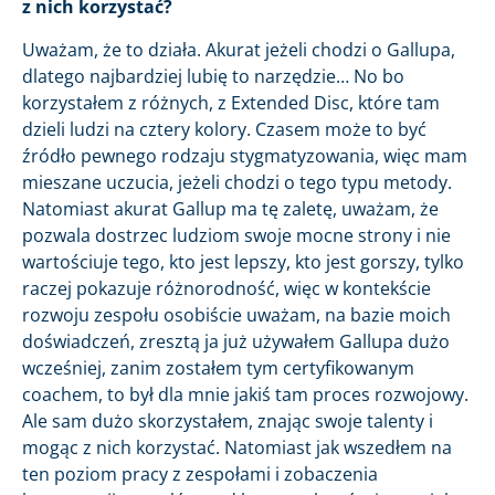
z nich korzystać?
Uważam, że to działa. Akurat jeżeli chodzi o Gallupa,
dlatego najbardziej lubię to narzędzie… No bo
korzystałem z różnych, z Extended Disc, które tam
dzieli ludzi na cztery kolory. Czasem może to być
źródło pewnego rodzaju stygmatyzowania, więc mam
mieszane uczucia, jeżeli chodzi o tego typu metody.
Natomiast akurat Gallup ma tę zaletę, uważam, że
pozwala dostrzec ludziom swoje mocne strony i nie
wartościuje tego, kto jest lepszy, kto jest gorszy, tylko
raczej pokazuje różnorodność, więc w kontekście
rozwoju zespołu osobiście uważam, na bazie moich
doświadczeń, zresztą ja już używałem Gallupa dużo
wcześniej, zanim zostałem tym certyfikowanym
coachem, to był dla mnie jakiś tam proces rozwojowy.
Ale sam dużo skorzystałem, znając swoje talenty i
mogąc z nich korzystać. Natomiast jak wszedłem na
ten poziom pracy z zespołami i zobaczenia