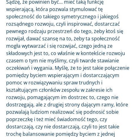
Sądzę, że powinien być… mieć taką funkcję
wspierającą, która pozwala stymulować tę
społeczność do takiego symetrycznego i jakiegoś
rozsądnego rozwoju, czyli inspirować, dostarczać
pewnego rodzaju przestrzeń do tego, żeby ktoś się
rozwijał, dawać szansę na to, żeby ta społeczność
mogła wytwarzać i się rozwijać, czego jedną ze
składowych jest to, co właśnie w kontekście rozwoju
czasem o tym nie myślimy, czyli twarde stawianie
oczekiwań i wygania. Myślę, że to jest takie połączenie
pomiędzy byciem wspierającym i dostarczającym
pomoc w rozwiązywaniu spraw trudnych i
kształtującym członków zespołu w zakresie ich
rozwoju, pomagającym im dostrzec to, czego nie
dostrzegają, ale z drugiej strony dającym ramy, które
pozwalają ludziom realizować się podnosić sobie
poprzeczkę i też mieć świadomość tego, czy
dostarczają, czy nie dostarczają, czyli to jest takie
trochę balansowanie pomiędzy byciem z jednej