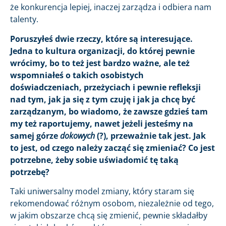
że konkurencja lepiej, inaczej zarządza i odbiera nam
talenty.
Poruszyłeś dwie rzeczy, które są interesujące.
Jedna to kultura organizacji, do której pewnie
wrócimy, bo to też jest bardzo ważne, ale też
wspomniałeś o takich osobistych
doświadczeniach, przeżyciach i pewnie refleksji
nad tym, jak ja się z tym czuję i jak ja chcę być
zarządzanym, bo wiadomo, że zawsze gdzieś tam
my też raportujemy, nawet jeżeli jesteśmy na
samej górze
dokowych
(?), przeważnie tak jest. Jak
to jest, od czego należy zacząć się zmieniać? Co jest
potrzebne, żeby sobie uświadomić tę taką
potrzebę?
Taki uniwersalny model zmiany, który staram się
rekomendować różnym osobom, niezależnie od tego,
w jakim obszarze chcą się zmienić, pewnie składałby