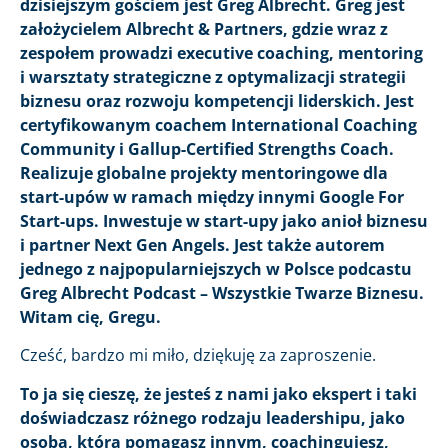
dzisiejszym gościem jest Greg Albrecht. Greg jest
założycielem Albrecht & Partners, gdzie wraz z
zespołem prowadzi executive coaching, mentoring
i warsztaty strategiczne z optymalizacji strategii
biznesu oraz rozwoju kompetencji liderskich. Jest
certyfikowanym coachem International Coaching
Community i Gallup-Certified Strengths Coach.
Realizuje globalne projekty mentoringowe dla
start-upów w ramach między innymi Google For
Start-ups. Inwestuje w start-upy jako anioł biznesu
i partner Next Gen Angels. Jest także autorem
jednego z najpopularniejszych w Polsce podcastu
Greg Albrecht Podcast – Wszystkie Twarze Biznesu.
Witam cię, Gregu.
Cześć, bardzo mi miło, dziękuję za zaproszenie.
To ja się cieszę, że jesteś z nami jako ekspert i taki
doświadczasz różnego rodzaju leadershipu, jako
osoba, która pomagasz innym, coachingujesz,