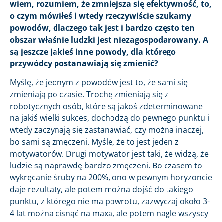
wiem, rozumiem, że zmniejsza się efektywność, to,
o czym mówiłeś i wtedy rzeczywiście szukamy
powodów, dlaczego tak jest i bardzo często ten
obszar właśnie ludzki jest niezagospodarowany. A
są jeszcze jakieś inne powody, dla którego
przywódcy postanawiają się zmienić?
Myślę, że jednym z powodów jest to, że sami się
zmieniają po czasie. Trochę zmieniają się z
robotycznych osób, które są jakoś zdeterminowane
na jakiś wielki sukces, dochodzą do pewnego punktu i
wtedy zaczynają się zastanawiać, czy można inaczej,
bo sami są zmęczeni. Myślę, że to jest jeden z
motywatorów. Drugi motywator jest taki, że widzą, że
ludzie są naprawdę bardzo zmęczeni. Bo czasem to
wykręcanie śruby na 200%, ono w pewnym horyzoncie
daje rezultaty, ale potem można dojść do takiego
punktu, z którego nie ma powrotu, zazwyczaj około 3-
4 lat można cisnąć na maxa, ale potem nagle wszyscy