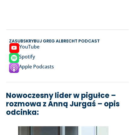
ZASUBSKRYBUJ GREG ALBRECHT PODCAST
YouTube
Spotify
Apple Podcasts
Nowoczesny lider w pigułce –
rozmowa z Anną Jurgaś – opis
odcinka: