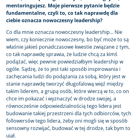
mentoringujesz. Moje pierwsze pytanie będzie
fundamentalne, czyli to, co tak naprawdę dla
ciebie oznacza nowoczesny leadership?
Co dla mnie oznacza nowoczesny leadership… Nie
wiem, czy koniecznie nowoczesny, bo być może to są
właśnie jakieś ponadczasowe kwestie związane z tym,
co tak naprawdę sprawia, że ludzie chcą za kimś
podążać, więc pewnie powiedziałbym leadership w
ogóle. Sądzę, że to jest taki sposób inspirowania i
zachęcania ludzi do podążania za sobą, który jest w
stanie naprawdę tworzyć długofalową więź między
takim liderem, a grupą osób, które wierzą w to, co on
chce im pokazać i wyznaczyć w drodze swojej, a
równocześnie odpowiedzialnością tego lidera jest
budowanie takiej przestrzeni dla tych odbiorców, tych
followersów tego lidera, żeby oni mogli się w sposób
sensowny rozwijać, budować w tej drodze, tak bym to
ujął.