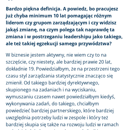
Bardzo piękna definicja. A powiedz, bo pracujesz
już chyba minimum 10 lat pomagając różnym
liderom czy grupom zarządzającym i czy widzisz
jakąś zmianę, na czym polega tak naprawdę ta
zmiana i w postrzeganiu leadershipu jako takiego,
ale też takiej egzekucji samego przywództwa?
W biznesie jestem aktywny, nie wiem czy to na
szczęście, czy niestety, ale bardziej prawie 20 lat,
dokładnie 19. Powiedziałbym, że na przestrzeni tego
czasu styl zarządzania statystycznie znacząco się
zmienił. Od takiego bardziej dyrektywnego,
skupionego na zadaniach i na wyciskaniu,
wymuszaniu czasem nawet powiedziałbym kiedyś,
wykonywania zadań, do takiego, chciałbym
powiedzieć bardziej partnerskiego, które bardziej
uwzględnia potrzeby ludzi w zespole i który też
bardziej skupia się także na rozwoju ludzi w ramach