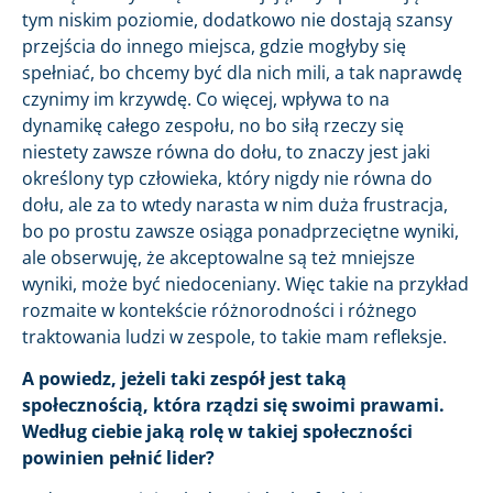
tym niskim poziomie, dodatkowo nie dostają szansy
przejścia do innego miejsca, gdzie mogłyby się
spełniać, bo chcemy być dla nich mili, a tak naprawdę
czynimy im krzywdę. Co więcej, wpływa to na
dynamikę całego zespołu, no bo siłą rzeczy się
niestety zawsze równa do dołu, to znaczy jest jaki
określony typ człowieka, który nigdy nie równa do
dołu, ale za to wtedy narasta w nim duża frustracja,
bo po prostu zawsze osiąga ponadprzeciętne wyniki,
ale obserwuję, że akceptowalne są też mniejsze
wyniki, może być niedoceniany. Więc takie na przykład
rozmaite w kontekście różnorodności i różnego
traktowania ludzi w zespole, to takie mam refleksje.
A powiedz, jeżeli taki zespół jest taką
społecznością, która rządzi się swoimi prawami.
Według ciebie jaką rolę w takiej społeczności
powinien pełnić lider?