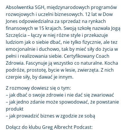
Absolwentka SGH, międzynarodowych programów
rozwojowych i uczelni biznesowych. 12 lat w Dow
Jones odpowiedzialna za sprzedaż na rynkach
finansowych w 15 krajach. Swoją szkołę nazwała Jogą
Szczęścia – łączy w niej różne style i przekazuje
ludziom jak o siebie dbać, nie tylko fizycznie, ale tez
emocjonalnie i duchowo, tak by mieć siły do życia w
pełni i realizowania siebie. Certyfikowany Coach
Zdrowia. Fascynuje ją wszystko co naturalne. Kocha
podróże, prostotę, bycie w lesie, zwierzęta. Z nich
czerpie siły, by dawać je innym.
Z rozmowy dowiesz się o tym:
– jak dbać o swoje zdrowie i nie dać się zwariować
– jak jedno zdanie może spowodować, że powstanie
produkt
– jak prowadzić biznes w zgodzie ze sobą
Dołącz do klubu Greg Albrecht Podcast: