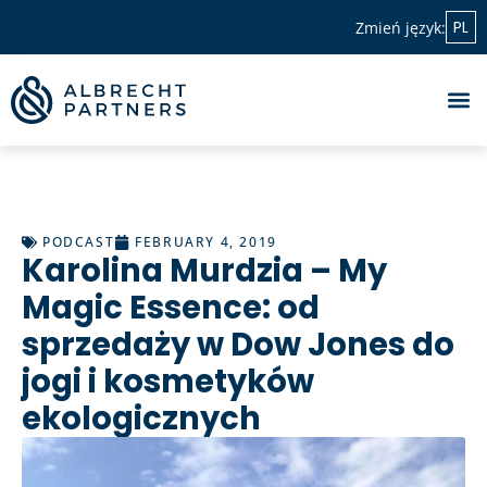
PL
Zmień język:
PODCAST
FEBRUARY 4, 2019
Karolina Murdzia – My
Magic Essence: od
sprzedaży w Dow Jones do
jogi i kosmetyków
ekologicznych