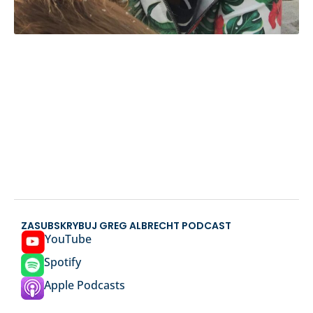
ZASUBSKRYBUJ GREG ALBRECHT PODCAST
YouTube
Spotify
Apple Podcasts