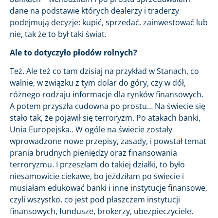
dane na podstawie których dealerzy i traderzy
podejmują decyzje: kupić, sprzedać, zainwestować lub
nie, tak że to był taki świat.
Ale to dotyczyło płodów rolnych?
Też. Ale też co tam dzisiaj na przykład w Stanach, co
walnie, w związku z tym dolar do góry, czy w dół,
różnego rodzaju informacje dla rynków finansowych.
A potem przyszła cudowna po prostu… Na świecie się
stało tak, że pojawił się terroryzm. Po atakach banki,
Unia Europejska.. W ogóle na świecie zostały
wprowadzone nowe przepisy, zasady, i powstał temat
prania brudnych pieniędzy oraz finansowania
terroryzmu. I przeszłam do takiej działki, to było
niesamowicie ciekawe, bo jeździłam po świecie i
musiałam edukować banki i inne instytucje finansowe,
czyli wszystko, co jest pod płaszczem instytucji
finansowych, fundusze, brokerzy, ubezpieczyciele,