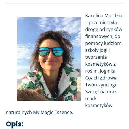
Karolina Murdzia
– przemierzyła
drogę od rynków
finansowych, do
pomocy ludziom,
szkoły jogi i
tworzenia
kosmetyków z
roślin. Joginka,
Coach Zdrowia,
Twórczyni Jogi
Szczęścia oraz
marki
kosmetyków
naturalnych My Magic Essence.
Opis: