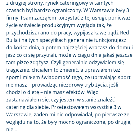
z drugiej strony, rynek cateringowy w tamtych
czasach był bardzo ograniczony. W Warszawie były 3
firmy. I sam zacząłem korzystać z tej usługi, ponieważ
życie w świecie produkcyjnym wygląda tak, że
przychodzisz rano do pracy, wypijasz kawę bądź Red
Bulla i na tych specyfikach generalnie funkcjonujesz
do końca dnia, a potem najczęściej wracasz do domu i
jesz co ci się przytrafi, może w ciągu dnia jakąś jeszcze
tam pizzę zdążysz. Czyli generalnie odżywiałem się
tragicznie, chciałem to zmienić, a uprawiałem też
sport i miałem świadomość tego, że uprawiając sport
nie masz – prowadząc niezdrowy tryb życia, jeśli
chodzi o dietę – nie masz efektów. Więc
zastanawiałem się, czy jestem w stanie znaleźć
catering dla siebie. Przetestowałem wszystkie 3 w
Warszawie, żaden mi nie odpowiadał, po pierwsze ze
względu na to, że były mocno ograniczone, po drugie,
nie…