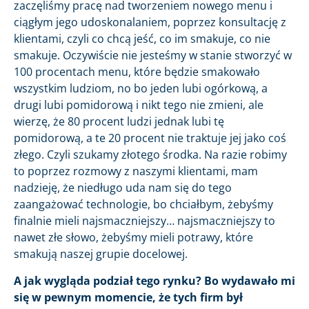
zaczęliśmy pracę nad tworzeniem nowego menu i
ciągłym jego udoskonalaniem, poprzez konsultację z
klientami, czyli co chcą jeść, co im smakuje, co nie
smakuje. Oczywiście nie jesteśmy w stanie stworzyć w
100 procentach menu, które będzie smakowało
wszystkim ludziom, no bo jeden lubi ogórkową, a
drugi lubi pomidorową i nikt tego nie zmieni, ale
wierzę, że 80 procent ludzi jednak lubi tę
pomidorową, a te 20 procent nie traktuje jej jako coś
złego. Czyli szukamy złotego środka. Na razie robimy
to poprzez rozmowy z naszymi klientami, mam
nadzieję, że niedługo uda nam się do tego
zaangażować technologie, bo chciałbym, żebyśmy
finalnie mieli najsmaczniejszy… najsmaczniejszy to
nawet złe słowo, żebyśmy mieli potrawy, które
smakują naszej grupie docelowej.
A jak wygląda podział tego rynku? Bo wydawało mi
się w pewnym momencie, że tych firm był