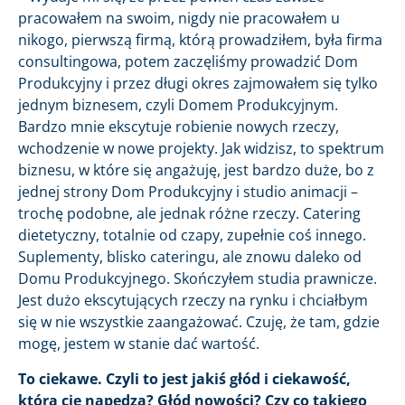
pracowałem na swoim, nigdy nie pracowałem u
nikogo, pierwszą firmą, którą prowadziłem, była firma
consultingowa, potem zaczęliśmy prowadzić Dom
Produkcyjny i przez długi okres zajmowałem się tylko
jednym biznesem, czyli Domem Produkcyjnym.
Bardzo mnie ekscytuje robienie nowych rzeczy,
wchodzenie w nowe projekty. Jak widzisz, to spektrum
biznesu, w które się angażuję, jest bardzo duże, bo z
jednej strony Dom Produkcyjny i studio animacji –
trochę podobne, ale jednak różne rzeczy. Catering
dietetyczny, totalnie od czapy, zupełnie coś innego.
Suplementy, blisko cateringu, ale znowu daleko od
Domu Produkcyjnego. Skończyłem studia prawnicze.
Jest dużo ekscytujących rzeczy na rynku i chciałbym
się w nie wszystkie zaangażować. Czuję, że tam, gdzie
mogę, jestem w stanie dać wartość.
To ciekawe. Czyli to jest jakiś głód i ciekawość,
która cię napędza? Głód nowości? Czy co takiego