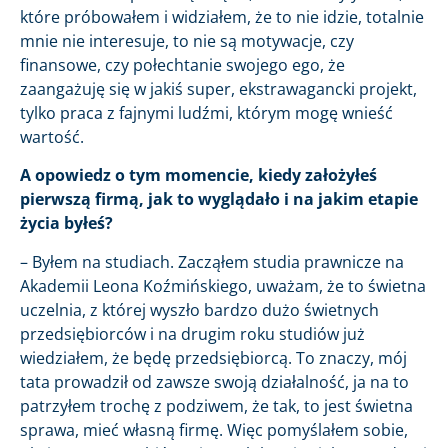
które próbowałem i widziałem, że to nie idzie, totalnie
mnie nie interesuje, to nie są motywacje, czy
finansowe, czy połechtanie swojego ego, że
zaangażuję się w jakiś super, ekstrawagancki projekt,
tylko praca z fajnymi ludźmi, którym mogę wnieść
wartość.
A opowiedz o tym momencie, kiedy założyłeś
pierwszą firmą, jak to wyglądało i na jakim etapie
życia byłeś?
– Byłem na studiach. Zacząłem studia prawnicze na
Akademii Leona Koźmińskiego, uważam, że to świetna
uczelnia, z której wyszło bardzo dużo świetnych
przedsiębiorców i na drugim roku studiów już
wiedziałem, że będę przedsiębiorcą. To znaczy, mój
tata prowadził od zawsze swoją działalność, ja na to
patrzyłem trochę z podziwem, że tak, to jest świetna
sprawa, mieć własną firmę. Więc pomyślałem sobie,