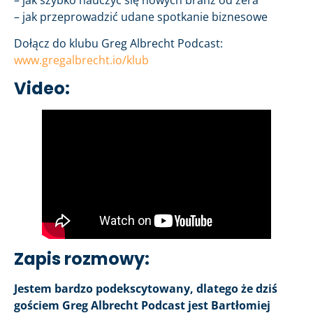
– jak szybko nauczyć się nowych branż od zera
– jak przeprowadzić udane spotkanie biznesowe
Dołącz do klubu Greg Albrecht Podcast:
www.gregalbrecht.io/klub
Video:
Zapis rozmowy:
Jestem bardzo podekscytowany, dlatego że dziś
gościem Greg Albrecht Podcast jest Bartłomiej