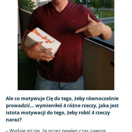
Ale co motywuje Cię do tego, żeby równocześnie
prowadzić… wymieniłeś 4 różne rzeczy, jaka jest
istota motywacji do tego, żeby robić 4 rzeczy
naraz?
– Wydaje mi się, że przez pewien czas zawsze