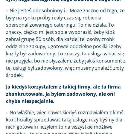
– Nie jesteś odosobniony i… Może zacznę od tego, że
były na rynku próby i cały czas są, robienia
spersonalizowanego cateringu. To nie działa. To
znaczy, ciężko mi jest sobie wyobrazić, żeby ktoś
zebrał grupę 50 osób, dla każdej tej osoby zrobił
oddzielne zakupy, ugotował oddzielne posiłki i żeby
każdy był zadowolony. To znaczy, ta usługa widać się
nie przyjęła, bo nie słyszałem, żeby jakiś konsument z
tej usługi był zadowolony, więc musimy znaleźć złoty
środek.
Ja kiedyś korzystałem z takiej firmy, ale ta firma
zbankrutowała. Ja byłem zadowolony, ale oni
chyba niespecjalnie.
– No właśnie, więc nawet kiedyś rozmawiałem z kimś,
kto chciałby sprzedawać taką usługę i czy byśmy dla
nich gotowali i liczyłem to na wszystkie możliwe