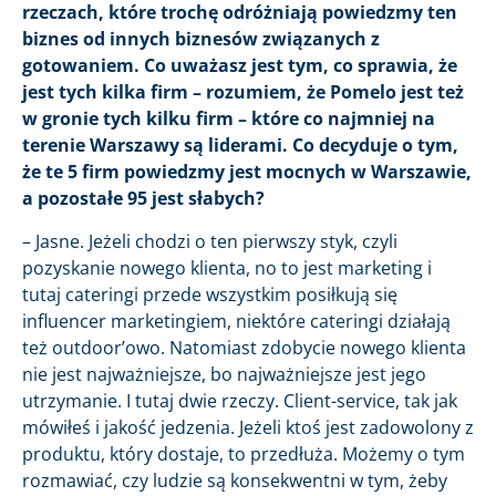
rzeczach, które trochę odróżniają powiedzmy ten
biznes od innych biznesów związanych z
gotowaniem. Co uważasz jest tym, co sprawia, że
jest tych kilka firm – rozumiem, że Pomelo jest też
w gronie tych kilku firm – które co najmniej na
terenie Warszawy są liderami. Co decyduje o tym,
że te 5 firm powiedzmy jest mocnych w Warszawie,
a pozostałe 95 jest słabych?
– Jasne. Jeżeli chodzi o ten pierwszy styk, czyli
pozyskanie nowego klienta, no to jest marketing i
tutaj cateringi przede wszystkim posiłkują się
influencer marketingiem, niektóre cateringi działają
też outdoor’owo. Natomiast zdobycie nowego klienta
nie jest najważniejsze, bo najważniejsze jest jego
utrzymanie. I tutaj dwie rzeczy. Client-service, tak jak
mówiłeś i jakość jedzenia. Jeżeli ktoś jest zadowolony z
produktu, który dostaje, to przedłuża. Możemy o tym
rozmawiać, czy ludzie są konsekwentni w tym, żeby