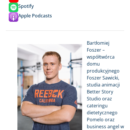
Spotify
Apple Podcasts
Bartłomiej
Foszer –
współtwórca
domu
produkcyjnego
Foszer Sawicki,
studia animacji
Better Story
Studio oraz
cateringu
dietetycznego
Pomelo oraz
business angel w