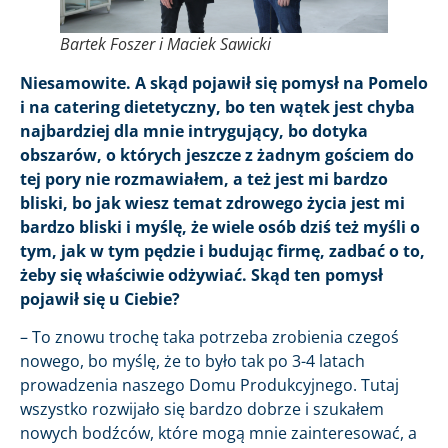
Bartek Foszer i Maciek Sawicki
Niesamowite. A skąd pojawił się pomysł na Pomelo
i na catering dietetyczny, bo ten wątek jest chyba
najbardziej dla mnie intrygujący, bo dotyka
obszarów, o których jeszcze z żadnym gościem do
tej pory nie rozmawiałem, a też jest mi bardzo
bliski, bo jak wiesz temat zdrowego życia jest mi
bardzo bliski i myślę, że wiele osób dziś też myśli o
tym, jak w tym pędzie i budując firmę, zadbać o to,
żeby się właściwie odżywiać. Skąd ten pomysł
pojawił się u Ciebie?
– To znowu trochę taka potrzeba zrobienia czegoś
nowego, bo myślę, że to było tak po 3-4 latach
prowadzenia naszego Domu Produkcyjnego. Tutaj
wszystko rozwijało się bardzo dobrze i szukałem
nowych bodźców, które mogą mnie zainteresować, a