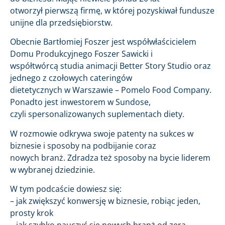
otworzył pierwszą firmę, w której pozyskiwał fundusze
unijne dla przedsiębiorstw.
Obecnie Bartłomiej Foszer jest współwłaścicielem
Domu Produkcyjnego Foszer Sawicki i
współtwórcą studia animacji Better Story Studio oraz
jednego z czołowych cateringów
dietetycznych w Warszawie – Pomelo Food Company.
Ponadto jest inwestorem w Sundose,
czyli spersonalizowanych suplementach diety.
W rozmowie odkrywa swoje patenty na sukces w
biznesie i sposoby na podbijanie coraz
nowych branż. Zdradza też sposoby na bycie liderem
w wybranej dziedzinie.
W tym podcaście dowiesz się:
– jak zwiększyć konwersję w biznesie, robiąc jeden,
prosty krok