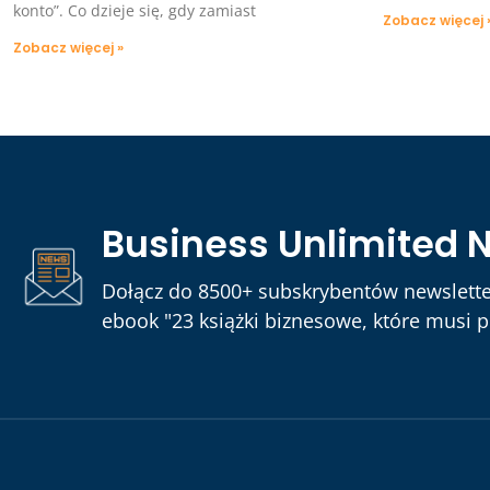
konto”. Co dzieje się, gdy zamiast
Zobacz więcej 
Zobacz więcej »
Business Unlimited 
Dołącz do 8500+ subskrybentów newslette
ebook "23 książki biznesowe, które musi pr