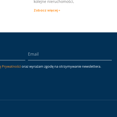
kolejne nieruchomości,
Zobacz więcej »
ę Prywatności
oraz wyrażam zgodę na otrzymywanie newslettera.