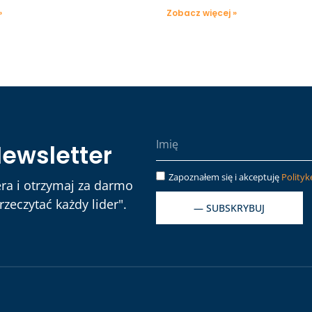
»
Zobacz więcej »
Newsletter
Zapoznałem się i akceptuję
Polityk
ra i otrzymaj za darmo
zeczytać każdy lider".
— SUBSKRYBUJ