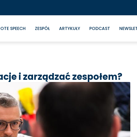
OTE SPEECH
ZESPÓŁ
ARTYKUŁY
PODCAST
NEWSLE
acje i zarządzać zespołem?