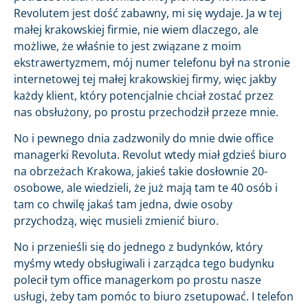
Revolutem jest dość zabawny, mi się wydaje. Ja w tej
małej krakowskiej firmie, nie wiem dlaczego, ale
możliwe, że właśnie to jest związane z moim
ekstrawertyzmem, mój numer telefonu był na stronie
internetowej tej małej krakowskiej firmy, więc jakby
każdy klient, który potencjalnie chciał zostać przez
nas obsłużony, po prostu przechodził przeze mnie.
No i pewnego dnia zadzwonily do mnie dwie office
managerki Revoluta. Revolut wtedy miał gdzieś biuro
na obrzeżach Krakowa, jakieś takie dosłownie 20-
osobowe, ale wiedzieli, że już mają tam te 40 osób i
tam co chwilę jakaś tam jedna, dwie osoby
przychodzą, więc musieli zmienić biuro.
No i przenieśli się do jednego z budynków, który
myśmy wtedy obsługiwali i zarządca tego budynku
polecił tym office managerkom po prostu nasze
usługi, żeby tam pomóc to biuro zsetupować. I telefon