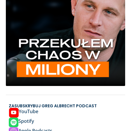
ZASUBSKRYBUJ GREG ALBRECHT PODCAST
YouTube
Spotify
Apple Podcasts