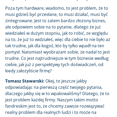
Poza tym hardware, wiadomo, to jest problem, że to
musi gdzieś być przesłane, to musi działać, musi być
zintegrowane. Jest to zatem bardzo złożony biznes,
ale odpowiem sobie na to pytanie, dlatego że już
wiedziałeś w dużym stopniu, jak to robić, ze względu
na to, że już to widziałeś, więc dla ciebie to nie było aż
tak trudne, jak dla kogoś, kto by tylko wpadł na ten
pomysł. Natomiast wyobrażam sobie, że nadal to jest
trudne. Co jest najtrudniejsze w tym biznesie według
ciebie, jak już z perspektywy tych doświadczeń, od
kiedy założyliście firmę?
Tomasz Stawarski:
Okej, to jeszcze jakby
odpowiadając na pierwszą część twojego pytania,
dlaczego jakby się w to wpakowaliśmy? Dlatego, że to
jest problem każdej firmy. Naszym takim motto
fandreskim jest to, że chcemy zawsze rozwiązywać
realny problem dla realnych ludzi i to może na