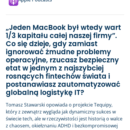
„Jeden MacBook był wtedy wart
1/3 kapitału całej naszej firmy”.
Co się dzieje, gdy zamiast
ignorować żmudne problemy
operacyjne, rzucasz bezpieczny
etat w jednym z najszybciej
rosnących fintechów świata i
postanawiasz zautomatyzować
globalną logistykę IT?
Tomasz Stawarski opowiada o projekcie Tequipy,
który z zewnątrz wygląda jak dynamiczny sukces w
świecie tech, ale w rzeczywistości jest historią o walce
z chaosem, okiełznaniu ADHD i bezkompromisowej