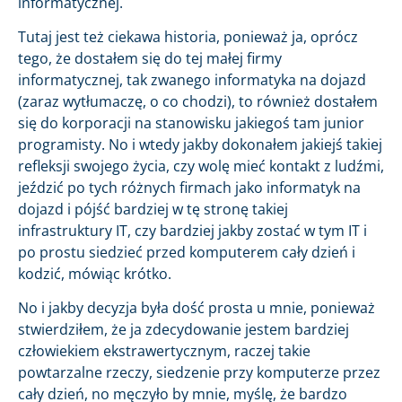
informatycznej.
Tutaj jest też ciekawa historia, ponieważ ja, oprócz
tego, że dostałem się do tej małej firmy
informatycznej, tak zwanego informatyka na dojazd
(zaraz wytłumaczę, o co chodzi), to również dostałem
się do korporacji na stanowisku jakiegoś tam junior
programisty. No i wtedy jakby dokonałem jakiejś takiej
refleksji swojego życia, czy wolę mieć kontakt z ludźmi,
jeździć po tych różnych firmach jako informatyk na
dojazd i pójść bardziej w tę stronę takiej
infrastruktury IT, czy bardziej jakby zostać w tym IT i
po prostu siedzieć przed komputerem cały dzień i
kodzić, mówiąc krótko.
No i jakby decyzja była dość prosta u mnie, ponieważ
stwierdziłem, że ja zdecydowanie jestem bardziej
człowiekiem ekstrawertycznym, raczej takie
powtarzalne rzeczy, siedzenie przy komputerze przez
cały dzień, no męczyło by mnie, myślę, że bardzo