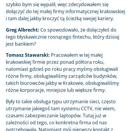
szybko bym się wypalił, więc zdecydowałem się
dołączyć do tej małej firmy informatycznej krakowskiej
i tam dalej jakby kroczyć tą ścieżką swojej kariery.
Greg Albrecht:
Co spowodowało, że dołączyłeś do
tego błyskawicznie rosnącego fintechu, który dzisiaj
jest bankiem?
Tomasz Stawarski:
Pracowałem w tej małej
krakowskiej firmie przez ponad półtora roku,
natomiast gdzieś po roku pracy myśmy obsługiwali
różne firmy, obsługiwaliśmy zarządców budynków,
takich biurowców jakby w Krakowie, obsługiwaliśmy
różne korporacje, mniejsze lub większe firmy.
Były to takie obsługa typu utrzymanie sieci, często
utrzymanie jakiegoś tam systemu CCTV, nie wiem,
czasami zabezpieczanie laptopów. Tutaj już w
zależności od tego, co konkretna firma od nas
potrzebowała. Natomiast mój pierwszy kontakt z