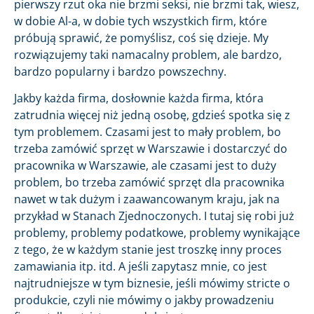
pierwszy rzut oka nie brzmi seksi, nie brzmi tak, wiesz,
w dobie Al-a, w dobie tych wszystkich firm, które
próbują sprawić, że pomyślisz, coś się dzieje. My
rozwiązujemy taki namacalny problem, ale bardzo,
bardzo popularny i bardzo powszechny.
Jakby każda firma, dosłownie każda firma, która
zatrudnia więcej niż jedną osobę, gdzieś spotka się z
tym problemem. Czasami jest to mały problem, bo
trzeba zamówić sprzęt w Warszawie i dostarczyć do
pracownika w Warszawie, ale czasami jest to duży
problem, bo trzeba zamówić sprzęt dla pracownika
nawet w tak dużym i zaawancowanym kraju, jak na
przykład w Stanach Zjednoczonych. I tutaj się robi już
problemy, problemy podatkowe, problemy wynikające
z tego, że w każdym stanie jest troszkę inny proces
zamawiania itp. itd. A jeśli zapytasz mnie, co jest
najtrudniejsze w tym biznesie, jeśli mówimy stricte o
produkcie, czyli nie mówimy o jakby prowadzeniu