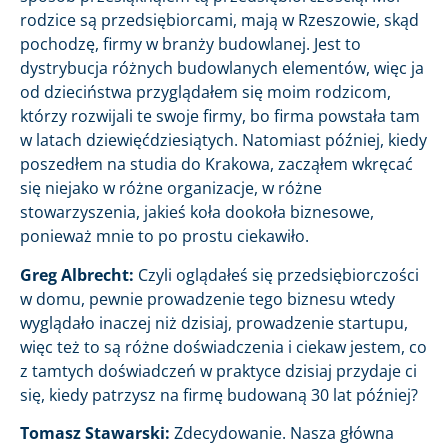
rodzice są przedsiębiorcami, mają w Rzeszowie, skąd
pochodzę, firmy w branży budowlanej. Jest to
dystrybucja różnych budowlanych elementów, więc ja
od dzieciństwa przyglądałem się moim rodzicom,
którzy rozwijali te swoje firmy, bo firma powstała tam
w latach dziewięćdziesiątych. Natomiast później, kiedy
poszedłem na studia do Krakowa, zacząłem wkręcać
się niejako w różne organizacje, w różne
stowarzyszenia, jakieś koła dookoła biznesowe,
ponieważ mnie to po prostu ciekawiło.
Greg Albrecht:
Czyli oglądałeś się przedsiębiorczości
w domu, pewnie prowadzenie tego biznesu wtedy
wyglądało inaczej niż dzisiaj, prowadzenie startupu,
więc też to są różne doświadczenia i ciekaw jestem, co
z tamtych doświadczeń w praktyce dzisiaj przydaje ci
się, kiedy patrzysz na firmę budowaną 30 lat później?
Tomasz Stawarski:
Zdecydowanie. Nasza główna