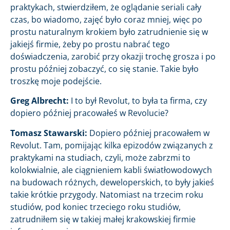
praktykach, stwierdziłem, że oglądanie seriali cały
czas, bo wiadomo, zajęć było coraz mniej, więc po
prostu naturalnym krokiem było zatrudnienie się w
jakiejś firmie, żeby po prostu nabrać tego
doświadczenia, zarobić przy okazji trochę grosza i po
prostu później zobaczyć, co się stanie. Takie było
troszkę moje podejście.
Greg Albrecht:
I to był Revolut, to była ta firma, czy
dopiero później pracowałeś w Revolucie?
Tomasz Stawarski:
Dopiero później pracowałem w
Revolut. Tam, pomijając kilka epizodów związanych z
praktykami na studiach, czyli, może zabrzmi to
kolokwialnie, ale ciągnieniem kabli światłowodowych
na budowach różnych, deweloperskich, to były jakieś
takie krótkie przygody. Natomiast na trzecim roku
studiów, pod koniec trzeciego roku studiów,
zatrudniłem się w takiej małej krakowskiej firmie