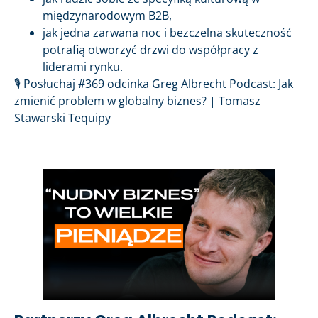
międzynarodowym B2B,
jak jedna zarwana noc i bezczelna skuteczność
potrafią otworzyć drzwi do współpracy z
liderami rynku.
🎙️ Posłuchaj #369 odcinka Greg Albrecht Podcast: Jak
zmienić problem w globalny biznes? | Tomasz
Stawarski Tequipy