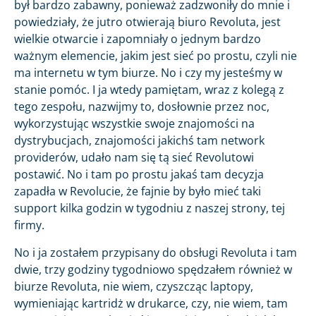
był bardzo zabawny, ponieważ zadzwoniły do mnie i
powiedziały, że jutro otwierają biuro Revoluta, jest
wielkie otwarcie i zapomniały o jednym bardzo
ważnym elemencie, jakim jest sieć po prostu, czyli nie
ma internetu w tym biurze. No i czy my jesteśmy w
stanie pomóc. I ja wtedy pamiętam, wraz z kolegą z
tego zespołu, nazwijmy to, dosłownie przez noc,
wykorzystując wszystkie swoje znajomości na
dystrybucjach, znajomości jakichś tam network
providerów, udało nam się tą sieć Revolutowi
postawić. No i tam po prostu jakaś tam decyzja
zapadła w Revolucie, że fajnie by było mieć taki
support kilka godzin w tygodniu z naszej strony, tej
firmy.
No i ja zostałem przypisany do obsługi Revoluta i tam
dwie, trzy godziny tygodniowo spędzałem również w
biurze Revoluta, nie wiem, czyszcząc laptopy,
wymieniając kartridż w drukarce, czy, nie wiem, tam