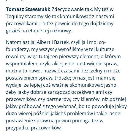
Tomasz Stawarski:
Zdecydowanie tak. My też w
Tequipy staramy się tak komunikować z naszymi
pracownikami. To też pewnie do tego dojdziemy
gdzieś na etapie tej rozmowy.
Natomiast ja, Albert i Bartek, czyli ja i moi co-
founderzy, my wszyscy wyrośliśmy w tej kulturze
rewoluty, więc tutaj ten pierwszy element, o którym
wspomniałem, czyli takie jasne postawienie spraw,
można to nawet nazwać czasami bezczelnym może
postawieniem spraw, troszkę w nas jest i nam się
wydaje, że lepiej coś właśnie skomunikować jasno,
żeby jakby dobrze zarządzać oczekiwaniami czy
pracowników, czy partnerów, czy klientów, niż później
jakby próbować z tego wybrnąć, bo to powoduje jakby
dużo więcej później jakichś problemów i takie jasne
postawienie spraw na pewno pomaga też w
przypadku pracowników.