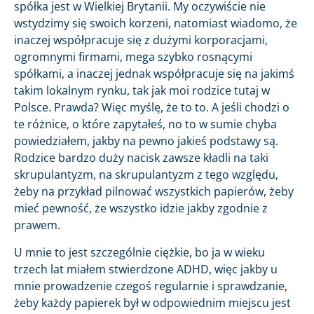
spółka jest w Wielkiej Brytanii. My oczywiście nie
wstydzimy się swoich korzeni, natomiast wiadomo, że
inaczej współpracuje się z dużymi korporacjami,
ogromnymi firmami, mega szybko rosnącymi
spółkami, a inaczej jednak współpracuje się na jakimś
takim lokalnym rynku, tak jak moi rodzice tutaj w
Polsce. Prawda? Więc myślę, że to to. A jeśli chodzi o
te różnice, o które zapytałeś, no to w sumie chyba
powiedziałem, jakby na pewno jakieś podstawy są.
Rodzice bardzo duży nacisk zawsze kładli na taki
skrupulantyzm, na skrupulantyzm z tego względu,
żeby na przykład pilnować wszystkich papierów, żeby
mieć pewność, że wszystko idzie jakby zgodnie z
prawem.
U mnie to jest szczególnie ciężkie, bo ja w wieku
trzech lat miałem stwierdzone ADHD, więc jakby u
mnie prowadzenie czegoś regularnie i sprawdzanie,
żeby każdy papierek był w odpowiednim miejscu jest