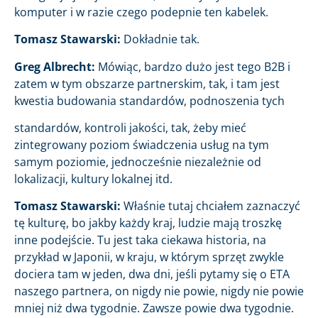
komputer i w razie czego podepnie ten kabelek.
Tomasz Stawarski:
Dokładnie tak.
Greg Albrecht:
Mówiąc, bardzo dużo jest tego B2B i
zatem w tym obszarze partnerskim, tak, i tam jest
kwestia budowania standardów, podnoszenia tych
standardów, kontroli jakości, tak, żeby mieć
zintegrowany poziom świadczenia usług na tym
samym poziomie, jednocześnie niezależnie od
lokalizacji, kultury lokalnej itd.
Tomasz Stawarski:
Właśnie tutaj chciałem zaznaczyć
tę kulturę, bo jakby każdy kraj, ludzie mają troszkę
inne podejście. Tu jest taka ciekawa historia, na
przykład w Japonii, w kraju, w którym sprzęt zwykle
dociera tam w jeden, dwa dni, jeśli pytamy się o ETA
naszego partnera, on nigdy nie powie, nigdy nie powie
mniej niż dwa tygodnie. Zawsze powie dwa tygodnie.