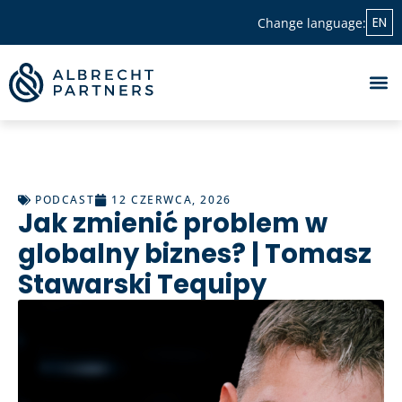
EN
Change language:
PODCAST
12 CZERWCA, 2026
Jak zmienić problem w
globalny biznes? | Tomasz
Stawarski Tequipy