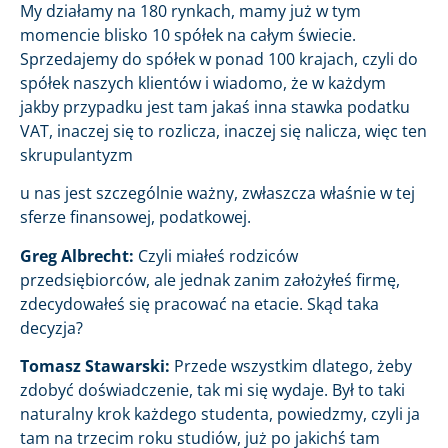
My działamy na 180 rynkach, mamy już w tym
momencie blisko 10 spółek na całym świecie.
Sprzedajemy do spółek w ponad 100 krajach, czyli do
spółek naszych klientów i wiadomo, że w każdym
jakby przypadku jest tam jakaś inna stawka podatku
VAT, inaczej się to rozlicza, inaczej się nalicza, więc ten
skrupulantyzm
u nas jest szczególnie ważny, zwłaszcza właśnie w tej
sferze finansowej, podatkowej.
Greg Albrecht:
Czyli miałeś rodziców
przedsiębiorców, ale jednak zanim założyłeś firmę,
zdecydowałeś się pracować na etacie. Skąd taka
decyzja?
Tomasz Stawarski:
Przede wszystkim dlatego, żeby
zdobyć doświadczenie, tak mi się wydaje. Był to taki
naturalny krok każdego studenta, powiedzmy, czyli ja
tam na trzecim roku studiów, już po jakichś tam