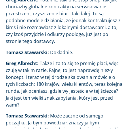
chociażby globalne kontrakty na serwisowanie
przestrzeni, czyszczenie biur i tak dalej. To są
podobne modele działania, że jednak kontraktujesz z
kimś i nie rozmawiasz z lokalnymi dostawcami, a to,
czy ktoś przyjdzie i odkurzy podłogę, już jest po
stronie tego dostawcy.
Tomasz Stawarski:
Dokładnie.
Greg Albrecht:
Także i za to się tę premię płaci, więc
czuję w takim razie. Fajne, to jest naprawdę niezły
koncept. I teraz w tej drodze skalowania mówicie o
tych liczbach: 180 krajów, wielu klientów, teraz kolejna
runda. Jak oceniasz, gdzie wy jesteście w tej ścieżce?
Jaki jest ten wielki znak zapytania, który jest przed
wami?
Tomasz Stawarski:
Może zacznę od samego
początku. Ja bym powiedział, znaczy ja bym