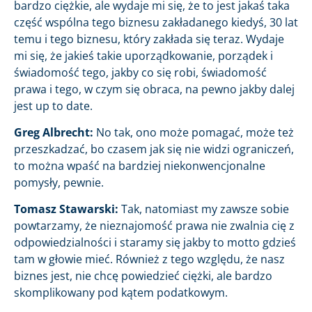
bardzo ciężkie, ale wydaje mi się, że to jest jakaś taka
część wspólna tego biznesu zakładanego kiedyś, 30 lat
temu i tego biznesu, który zakłada się teraz. Wydaje
mi się, że jakieś takie uporządkowanie, porządek i
świadomość tego, jakby co się robi, świadomość
prawa i tego, w czym się obraca, na pewno jakby dalej
jest up to date.
Greg Albrecht:
No tak, ono może pomagać, może też
przeszkadzać, bo czasem jak się nie widzi ograniczeń,
to można wpaść na bardziej niekonwencjonalne
pomysły, pewnie.
Tomasz Stawarski:
Tak, natomiast my zawsze sobie
powtarzamy, że nieznajomość prawa nie zwalnia cię z
odpowiedzialności i staramy się jakby to motto gdzieś
tam w głowie mieć. Również z tego względu, że nasz
biznes jest, nie chcę powiedzieć ciężki, ale bardzo
skomplikowany pod kątem podatkowym.