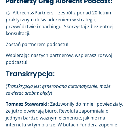
Partnerzy Greg Albrecht Podcast:
👉 Albrecht&Partners – zespół z ponad 20-letnim
praktycznym doświadczeniem w strategii,
przywództwie i coachingu. Skorzystaj z bezpłatnej
konsultacji.
Zostań partnerem podcastu!
Wspierając naszych partnerów, wspierasz rozwój
podcastu!
Transkrypcja:
(
Transkrypcja jest generowana automatycznie, może
zawierać drobne błędy
)
Tomasz Stawarski:
Zadzwoniły do mnie i powiedziały,
że jutro otwierają biuro. Revoluta zapomniała o
jednym bardzo ważnym elemencie, jak nie ma
internetu w tym biurze. W butach Fundera zupełnie