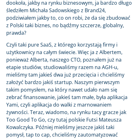
dookoła, jakby na rynku biznesowym, ja bardzo długo
śledziłem Michała Sadowskiego z Brand24,
podziwiałem jakby to, co on robi, że da się zbudować
z Polski taki biznes, no bądźmy szczerze, globalny,
prawda?
Czyli taki pure SaaS, z którego korzystają firmy i
użytkownicy na całym świecie. Więc ja z Albertem,
ponieważ Alberta, naszego CTO, poznałem już na
etapie studiów, studiowaliśmy razem na AGH-u,
mieliśmy tam jakieś dwa już przecięcia i chcieliśmy
założyć bardzo jakiś startup. Naszym pierwszym
takim pomysłem, na który nawet udało nam się
zebrać finansowanie, jakieś tam małe, była aplikacja
Yami, czyli aplikacja do walki z marnowaniem
żywności. Teraz, wiadomo, na rynku tacy gracze jak
Too Good To Go, czy tutaj polskie Futsi Mateusza
Kowalczyka. Później mieliśmy jeszcze jakiś taki
pomysł, tap to cap, chcieliśmy zautomatyzować