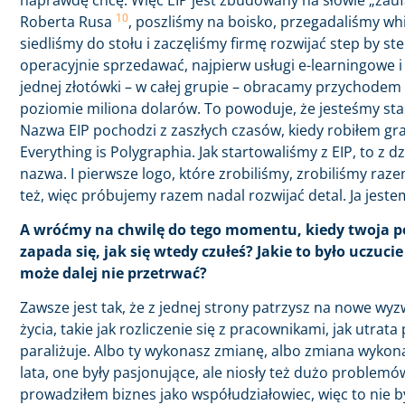
10
Roberta Rusa
, poszliśmy na boisko, przegadaliśmy whi
siedliśmy do stołu i zaczęliśmy firmę rozwijać step by st
operacyjnie sprzedawać, najpierw usługi e-learningowe i 
jednej złotówki – w całej grupie – obracamy przychode
poziomie miliona dolarów. To powoduje, że jesteśmy stab
Nazwa EIP pochodzi z zaszłych czasów, kiedy robiłem graf
Everything is Polygraphia. Jak startowaliśmy z EIP, to z 
nazwa. I pierwsze logo, które zrobiliśmy, zrobiliśmy raz
też, więc próbujemy razem nadal rozwijać detal. Ja jestem d
A wróćmy na chwilę do tego momentu, kiedy twoja p
zapada się, jak się wtedy czułeś? Jakie to było uczucie 
może dalej nie przetrwać?
Zawsze jest tak, że z jednej strony patrzysz na nowe wyz
życia, takie jak rozliczenie się z pracownikami, jak utr
paraliżuje. Albo ty wykonasz zmianę, albo zmiana wykona 
lata, one były pasjonujące, ale niosły też dużo problemó
prowadziłem biznes jako współudziałowiec, więc to nie b