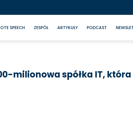
OTE SPEECH
ZESPÓŁ
ARTYKUŁY
PODCAST
NEWSLE
100-milionowa spółka IT, która