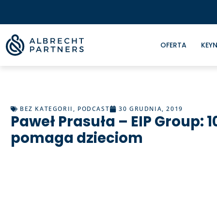
OFERTA
KEYN
BEZ KATEGORII
,
PODCAST
30 GRUDNIA, 2019
Paweł Prasuła – EIP Group: 
pomaga dzieciom