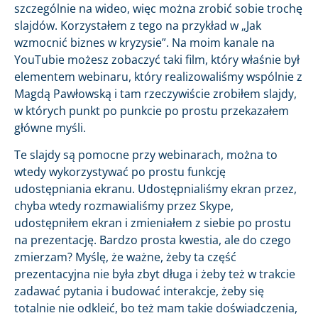
szczególnie na wideo, więc można zrobić sobie trochę
slajdów. Korzystałem z tego na przykład w „Jak
wzmocnić biznes w kryzysie”. Na moim kanale na
YouTubie możesz zobaczyć taki film, który właśnie był
elementem webinaru, który realizowaliśmy wspólnie z
Magdą Pawłowską i tam rzeczywiście zrobiłem slajdy,
w których punkt po punkcie po prostu przekazałem
główne myśli.
Te slajdy są pomocne przy webinarach, można to
wtedy wykorzystywać po prostu funkcję
udostępniania ekranu. Udostępnialiśmy ekran przez,
chyba wtedy rozmawialiśmy przez Skype,
udostępniłem ekran i zmieniałem z siebie po prostu
na prezentację. Bardzo prosta kwestia, ale do czego
zmierzam? Myślę, że ważne, żeby ta część
prezentacyjna nie była zbyt długa i żeby też w trakcie
zadawać pytania i budować interakcje, żeby się
totalnie nie odkleić, bo też mam takie doświadczenia,