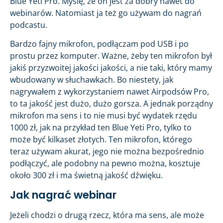
Blue Yeti Pro. Myślę, że on jest za dobry nawet do
webinarów. Natomiast ja też go używam do nagrań
podcastu.
Bardzo fajny mikrofon, podłączam pod USB i po
prostu przez komputer. Ważne, żeby ten mikrofon był
jakiś przyzwoitej jakości jakości, a nie taki, który mamy
wbudowany w słuchawkach. Bo niestety, jak
nagrywałem z wykorzystaniem nawet Airpodsów Pro,
to ta jakość jest dużo, dużo gorsza. A jednak porządny
mikrofon ma sens i to nie musi być wydatek rzędu
1000 zł, jak na przykład ten Blue Yeti Pro, tylko to
może być kilkaset złotych. Ten mikrofon, którego
teraz używam akurat, jego nie można bezpośrednio
podłączyć, ale podobny na pewno można, kosztuje
około 300 zł i ma świetną jakość dźwięku.
Jak nagrać webinar
Jeżeli chodzi o drugą rzecz, która ma sens, ale może