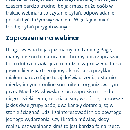
czasem bardzo trudne, bo jak masz dużo osób w
trakcie webinaru to czytanie pytań, odpowiadanie,
potrafi być dużym wyzwaniem. Więc fajnie mieć
trochę pytań przygotowanych.
Zaproszenie na webinar
Druga kwestia to jak już mamy ten Landing Page,
mamy ideę no to naturalnie chcemy ludzi zapraszać,
to co dobrze działa, jeżeli chodzi o zaproszenia to na
pewno kiedy partnerujemy z kimś. Ja na przykład
miałem bardzo fajne tutaj doświadczenia, ostatnio
między innymi z online summitem, organizowanym
przez Magdę Pawłowską, która zaprosiła mnie do
niego. Dzięki temu, że działaliśmy wspólnie, to zawsze
jakieś dwie grupy osób, dwa kanały dotarcia, są w
stanie ściągnąć ludzi i zainteresować ich do pewnego
jednego wydarzenia. Czyli krótko mówiąc, kiedy
realizujesz webinar z kimś to jest bardzo fajna rzecz.