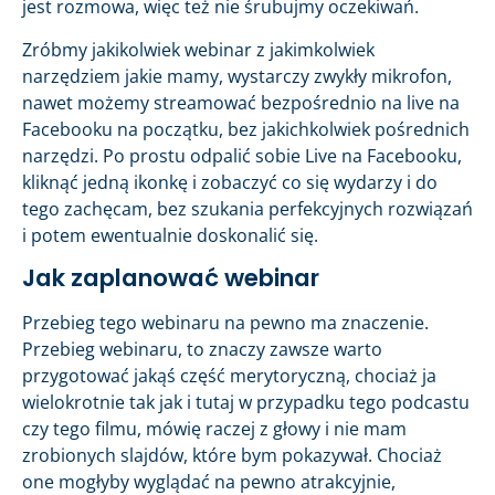
jest rozmowa, więc też nie śrubujmy oczekiwań.
Zróbmy jakikolwiek webinar z jakimkolwiek
narzędziem jakie mamy, wystarczy zwykły mikrofon,
nawet możemy streamować bezpośrednio na live na
Facebooku na początku, bez jakichkolwiek pośrednich
narzędzi. Po prostu odpalić sobie Live na Facebooku,
kliknąć jedną ikonkę i zobaczyć co się wydarzy i do
tego zachęcam, bez szukania perfekcyjnych rozwiązań
i potem ewentualnie doskonalić się.
Jak zaplanować webinar
Przebieg tego webinaru na pewno ma znaczenie.
Przebieg webinaru, to znaczy zawsze warto
przygotować jakąś część merytoryczną, chociaż ja
wielokrotnie tak jak i tutaj w przypadku tego podcastu
czy tego filmu, mówię raczej z głowy i nie mam
zrobionych slajdów, które bym pokazywał. Chociaż
one mogłyby wyglądać na pewno atrakcyjnie,