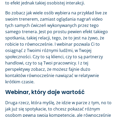
to efekt jednak takiej osobistej interakcji.
Bo zobacz jak wiele osób wybiera na przykład live ze
swoim trenerem, zamiast oglądania nagrań video
tych samych ćwiczeń wykonywanych przez tego
samego trenera. Jest po prostu pewien efekt takiego
spotkania, takiej relacji, tego, że to jest na żywo, że
robicie to równocześnie. I webinar pozwala Ci to
osiągnąć z Twoimi różnymi ludźmi, w Twojej
społeczności. Czy to są klienci, czy to są partnerzy
handlowi, czy to są Twoi pracownicy. I z tej
perspektywy zobacz, że możesz fajnie dużo
kontaktów równocześnie nawiązać w relatywnie
krótkim czasie.
Webinar, który daje wartość
Druga rzecz, która myślę, że idzie w parze z tym, no to
jak już się spotykacie, to chcesz pokazać różnym
osobom pewną swoją kompetencję, ale równocześnie