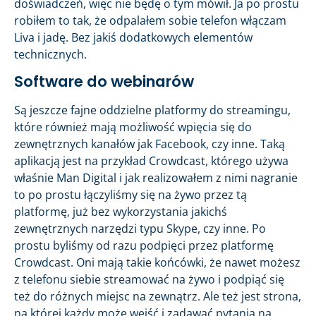
doświadczeń, więc nie będę o tym mówił. Ja po prostu
robiłem to tak, że odpalałem sobie telefon włączam
Liva i jadę. Bez jakiś dodatkowych elementów
technicznych.
Software do webinarów
Są jeszcze fajne oddzielne platformy do streamingu,
które również mają możliwość wpięcia się do
zewnętrznych kanałów jak Facebook, czy inne. Taką
aplikacją jest na przykład Crowdcast, którego używa
właśnie Man Digital i jak realizowałem z nimi nagranie
to po prostu łączyliśmy się na żywo przez tą
platformę, już bez wykorzystania jakichś
zewnętrznych narzędzi typu Skype, czy inne. Po
prostu byliśmy od razu podpięci przez platformę
Crowdcast. Oni mają takie końcówki, że nawet możesz
z telefonu siebie streamować na żywo i podpiąć się
też do różnych miejsc na zewnątrz. Ale też jest strona,
na której każdy może wejść i zadawać pytania na