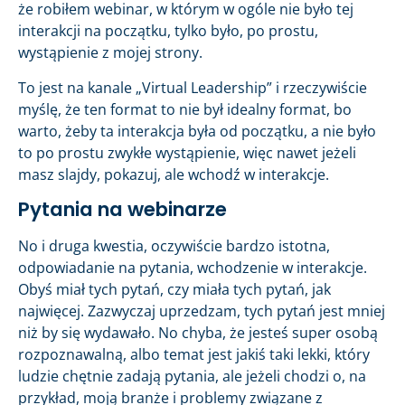
że robiłem webinar, w którym w ogóle nie było tej
interakcji na początku, tylko było, po prostu,
wystąpienie z mojej strony.
To jest na kanale „Virtual Leadership” i rzeczywiście
myślę, że ten format to nie był idealny format, bo
warto, żeby ta interakcja była od początku, a nie było
to po prostu zwykłe wystąpienie, więc nawet jeżeli
masz slajdy, pokazuj, ale wchodź w interakcje.
Pytania na webinarze
No i druga kwestia, oczywiście bardzo istotna,
odpowiadanie na pytania, wchodzenie w interakcje.
Obyś miał tych pytań, czy miała tych pytań, jak
najwięcej. Zazwyczaj uprzedzam, tych pytań jest mniej
niż by się wydawało. No chyba, że jesteś super osobą
rozpoznawalną, albo temat jest jakiś taki lekki, który
ludzie chętnie zadają pytania, ale jeżeli chodzi o, na
przykład, moją branże i problemy związane z