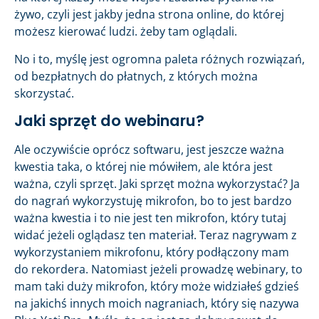
żywo, czyli jest jakby jedna strona online, do której
możesz kierować ludzi. żeby tam oglądali.
No i to, myślę jest ogromna paleta różnych rozwiązań,
od bezpłatnych do płatnych, z których można
skorzystać.
Jaki sprzęt do webinaru?
Ale oczywiście oprócz softwaru, jest jeszcze ważna
kwestia taka, o której nie mówiłem, ale która jest
ważna, czyli sprzęt. Jaki sprzęt można wykorzystać? Ja
do nagrań wykorzystuję mikrofon, bo to jest bardzo
ważna kwestia i to nie jest ten mikrofon, który tutaj
widać jeżeli oglądasz ten materiał. Teraz nagrywam z
wykorzystaniem mikrofonu, który podłączony mam
do rekordera. Natomiast jeżeli prowadzę webinary, to
mam taki duży mikrofon, który może widziałeś gdzieś
na jakichś innych moich nagraniach, który się nazywa