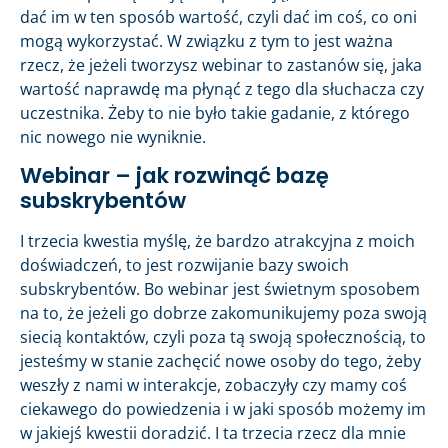
dać im w ten sposób wartość, czyli dać im coś, co oni
mogą wykorzystać. W związku z tym to jest ważna
rzecz, że jeżeli tworzysz webinar to zastanów się, jaka
wartość naprawdę ma płynąć z tego dla słuchacza czy
uczestnika. Żeby to nie było takie gadanie, z którego
nic nowego nie wyniknie.
Webinar – jak rozwinąć bazę
subskrybentów
I trzecia kwestia myślę, że bardzo atrakcyjna z moich
doświadczeń, to jest rozwijanie bazy swoich
subskrybentów. Bo webinar jest świetnym sposobem
na to, że jeżeli go dobrze zakomunikujemy poza swoją
siecią kontaktów, czyli poza tą swoją społecznością, to
jesteśmy w stanie zachęcić nowe osoby do tego, żeby
weszły z nami w interakcje, zobaczyły czy mamy coś
ciekawego do powiedzenia i w jaki sposób możemy im
w jakiejś kwestii doradzić. I ta trzecia rzecz dla mnie