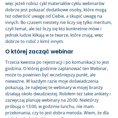
więc jeżeli robisz cykl materiałów cyklu webinarów
dobrze jest pokazać dodatkowe osoby, które mogą
też odwrócić uwagę od Ciebie, a skupić uwagę na
innych. Bo czasem niestety nie liczy się tylko meritum,
czyli temat, ale też liczy się kto konkretnie mówi i
jednak ludzie klikają w te twarze, które znają, więc
dobrze to robić z kimś innym.
O której zacząć webinar
Trzecia kwestia po rejestracji i po komunikacji to jest
godzina. O której godzinie zaplanować ten Webinar,
może to powinien być wcześniejszy punkt, ale
nieważne. W każdym razie moje doświadczenia
pokazują, że najlepiej te webinary w mojej branży
działają około dwudziestej. Robiłem też takie ankiety i
zazwyczaj planuję webinary na 20:00. Niektórzy
próbują o 13:00, w godzinie lunchu, nie mam
przekonania, czy to jest dobra metoda. Wiem, że dla