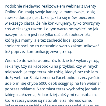
Podobnie niedawno realizowałem webinar z Eventy
Online. Oni mają swoje kanały, ja mam swoje, to się
zawsze dodaje i jest takie, jak to się mówi pieczenie
większego ciasta. Że nie konkurujemy, tylko tworzymy
coś większego razem. I o tym warto pomyśleć, bo jak
naszym celem jest nie tylko dać coś społeczności,
którą już mamy, ale też zachęcić ludzi spoza
społeczności, no to naturalnie warto zakomunikować
też poprzez komunikację zewnętrzną.
Wiem, że do wielu webinarów ludzie też wykorzystują
reklamy. Czy na Facebooku na przykład, czy w innych
miejscach. Ja tego teraz nie robię, kiedyś raz robiłem
duży webinar 3 lata temu na Facebooku i rzeczywiście
udało mi się chyba 5000 osób ściągnąć na ten webinar
poprzez reklamę. Natomiast teraz wychodzę jednak z
takiego założenia, że bardziej zależy mi na osobach,
które rzeczywiście są naturalnie zainteresowane,