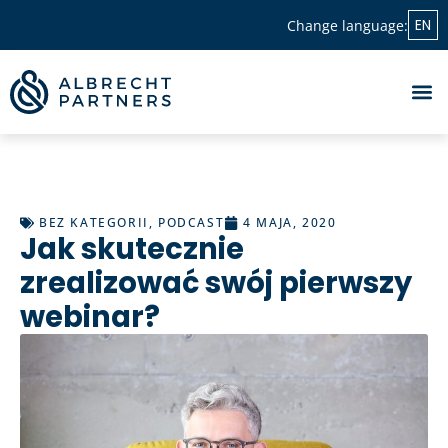
EN
Change language:
BEZ KATEGORII
,
PODCAST
4 MAJA, 2020
Jak skutecznie
zrealizować swój pierwszy
webinar?