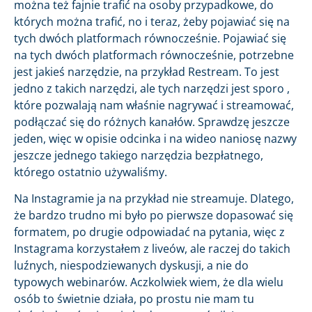
można też fajnie trafić na osoby przypadkowe, do
których można trafić, no i teraz, żeby pojawiać się na
tych dwóch platformach równocześnie. Pojawiać się
na tych dwóch platformach równocześnie, potrzebne
jest jakieś narzędzie, na przykład Restream. To jest
jedno z takich narzędzi, ale tych narzędzi jest sporo ,
które pozwalają nam właśnie nagrywać i streamować,
podłączać się do różnych kanałów. Sprawdzę jeszcze
jeden, więc w opisie odcinka i na wideo naniosę nazwy
jeszcze jednego takiego narzędzia bezpłatnego,
którego ostatnio używaliśmy.
Na Instagramie ja na przykład nie streamuje. Dlatego,
że bardzo trudno mi było po pierwsze dopasować się
formatem, po drugie odpowiadać na pytania, więc z
Instagrama korzystałem z liveów, ale raczej do takich
luźnych, niespodziewanych dyskusji, a nie do
typowych webinarów. Aczkolwiek wiem, że dla wielu
osób to świetnie działa, po prostu nie mam tu