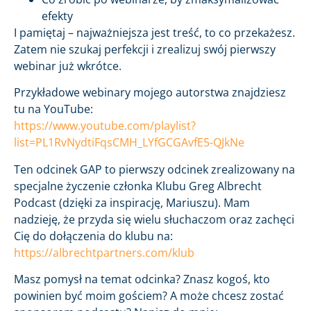
efekty
I pamiętaj – najważniejsza jest treść, to co przekażesz.
Zatem nie szukaj perfekcji i zrealizuj swój pierwszy
webinar już wkrótce.
Przykładowe webinary mojego autorstwa znajdziesz
tu na YouTube:
https://www.youtube.com/playlist?
list=PL1RvNydtiFqsCMH_LYfGCGAvfE5-QJkNe
Ten odcinek GAP to pierwszy odcinek zrealizowany na
specjalne życzenie członka Klubu Greg Albrecht
Podcast (dzięki za inspirację, Mariuszu). Mam
nadzieję, że przyda się wielu słuchaczom oraz zachęci
Cię do dołączenia do klubu na:
https://albrechtpartners.com/klub
Masz pomysł na temat odcinka? Znasz kogoś, kto
powinien być moim gościem? A może chcesz zostać