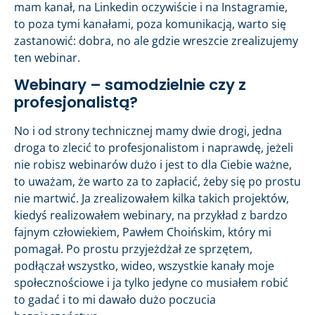
mam kanał, na Linkedin oczywiście i na Instagramie,
to poza tymi kanałami, poza komunikacją, warto się
zastanowić: dobra, no ale gdzie wreszcie zrealizujemy
ten webinar.
Webinary – samodzielnie czy z
profesjonalistą?
No i od strony technicznej mamy dwie drogi, jedna
droga to zlecić to profesjonalistom i naprawdę, jeżeli
nie robisz webinarów dużo i jest to dla Ciebie ważne,
to uważam, że warto za to zapłacić, żeby się po prostu
nie martwić. Ja zrealizowałem kilka takich projektów,
kiedyś realizowałem webinary, na przykład z bardzo
fajnym człowiekiem, Pawłem Choińskim, który mi
pomagał. Po prostu przyjeżdżał ze sprzętem,
podłączał wszystko, wideo, wszystkie kanały moje
społecznościowe i ja tylko jedyne co musiałem robić
to gadać i to mi dawało dużo poczucia