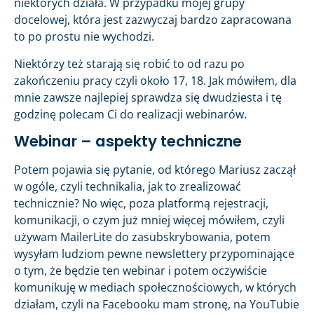
niektórych działa. W przypadku mojej grupy
docelowej, która jest zazwyczaj bardzo zapracowana
to po prostu nie wychodzi.
Niektórzy też starają się robić to od razu po
zakończeniu pracy czyli około 17, 18. Jak mówiłem, dla
mnie zawsze najlepiej sprawdza się dwudziesta i tę
godzinę polecam Ci do realizacji webinarów.
Webinar – aspekty techniczne
Potem pojawia się pytanie, od którego Mariusz zaczął
w ogóle, czyli technikalia, jak to zrealizować
technicznie? No więc, poza platformą rejestracji,
komunikacji, o czym już mniej więcej mówiłem, czyli
używam MailerLite do zasubskrybowania, potem
wysyłam ludziom pewne newslettery przypominające
o tym, że będzie ten webinar i potem oczywiście
komunikuję w mediach społecznościowych, w których
działam, czyli na Facebooku mam stronę, na YouTubie