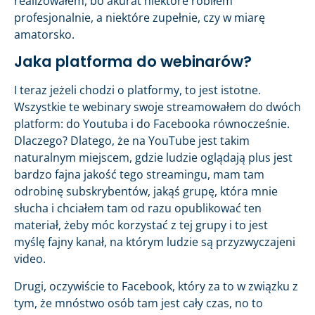
realizowałem, bo akurat niektóre robiłem
profesjonalnie, a niektóre zupełnie, czy w miarę
amatorsko.
Jaka platforma do webinarów?
I teraz jeżeli chodzi o platformy, to jest istotne.
Wszystkie te webinary swoje streamowałem do dwóch
platform: do Youtuba i do Facebooka równocześnie.
Dlaczego? Dlatego, że na YouTube jest takim
naturalnym miejscem, gdzie ludzie oglądają plus jest
bardzo fajna jakość tego streamingu, mam tam
odrobinę subskrybentów, jakąś grupę, która mnie
słucha i chciałem tam od razu opublikować ten
materiał, żeby móc korzystać z tej grupy i to jest
myślę fajny kanał, na którym ludzie są przyzwyczajeni
video.
Drugi, oczywiście to Facebook, który za to w związku z
tym, że mnóstwo osób tam jest cały czas, no to