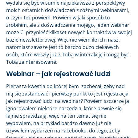
wydała się być w sumie najciekawsza z perspektywy
moich ostatnich doświadczeń z różnymi webinarami,
o czym też powiem. Powiem w jaki sposób to
zrobiłem, ale z doświadczenia mojego, jeden webinar
może Ci przynieść kilkaset nowych kontaktów w swojej
bazie newsletterowej. Więc nie wiem ile ich masz,
natomiast zawsze jest to bardzo dużo ciekawych
osób, które weszły już z Tobą w interakcję i mogą być
Tobą zainteresowane.
Webinar – jak rejestrować ludzi
Pierwsza kwestia do której bym zachęcał, żeby nad
nią się zastanowić i pierwszy punkt to jest rejestracja.
Jak rejestrować ludzi na webinar? Powiem szczerze ja
ignorowałem niektóre narzędzia, które pewnie się
fajnie sprawdzają, więc na ten temat się nie
wypowiem, na przykład bardzo dawno już nie
używałem wydarzeń na Facebooku, do tego, żeby