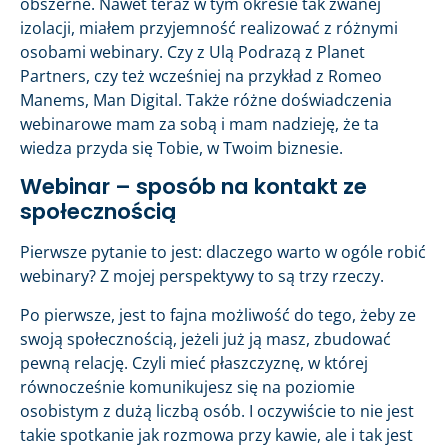
obszerne. Nawet teraz w tym okresie tak zwanej
izolacji, miałem przyjemność realizować z różnymi
osobami webinary. Czy z Ulą Podrazą z Planet
Partners, czy też wcześniej na przykład z Romeo
Manems, Man Digital. Także różne doświadczenia
webinarowe mam za sobą i mam nadzieję, że ta
wiedza przyda się Tobie, w Twoim biznesie.
Webinar – sposób na kontakt ze
społecznością
Pierwsze pytanie to jest: dlaczego warto w ogóle robić
webinary? Z mojej perspektywy to są trzy rzeczy.
Po pierwsze, jest to fajna możliwość do tego, żeby ze
swoją społecznością, jeżeli już ją masz, zbudować
pewną relację. Czyli mieć płaszczyznę, w której
równocześnie komunikujesz się na poziomie
osobistym z dużą liczbą osób. I oczywiście to nie jest
takie spotkanie jak rozmowa przy kawie, ale i tak jest