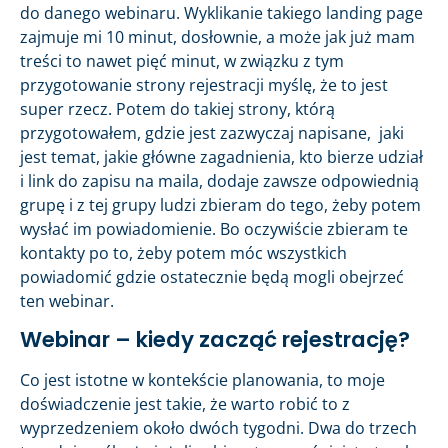
do danego webinaru. Wyklikanie takiego landing page
zajmuje mi 10 minut, dosłownie, a może jak już mam
treści to nawet pięć minut, w związku z tym
przygotowanie strony rejestracji myślę, że to jest
super rzecz. Potem do takiej strony, którą
przygotowałem, gdzie jest zazwyczaj napisane, jaki
jest temat, jakie główne zagadnienia, kto bierze udział
i link do zapisu na maila, dodaje zawsze odpowiednią
grupę i z tej grupy ludzi zbieram do tego, żeby potem
wysłać im powiadomienie. Bo oczywiście zbieram te
kontakty po to, żeby potem móc wszystkich
powiadomić gdzie ostatecznie będą mogli obejrzeć
ten webinar.
Webinar – kiedy zacząć rejestrację?
Co jest istotne w kontekście planowania, to moje
doświadczenie jest takie, że warto robić to z
wyprzedzeniem około dwóch tygodni. Dwa do trzech