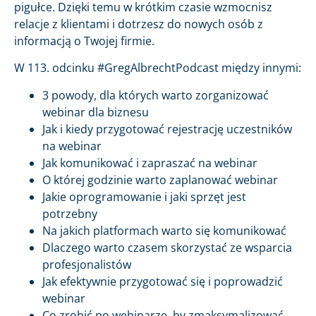
pigułce. Dzięki temu w krótkim czasie wzmocnisz
relacje z klientami i dotrzesz do nowych osób z
informacją o Twojej firmie.
W 113. odcinku #GregAlbrechtPodcast między innymi:
3 powody, dla których warto zorganizować
webinar dla biznesu
Jak i kiedy przygotować rejestrację uczestników
na webinar
Jak komunikować i zapraszać na webinar
O której godzinie warto zaplanować webinar
Jakie oprogramowanie i jaki sprzęt jest
potrzebny
Na jakich platformach warto się komunikować
Dlaczego warto czasem skorzystać ze wsparcia
profesjonalistów
Jak efektywnie przygotować się i poprowadzić
webinar
Co zrobić po webinarze, by zmaksymalizować