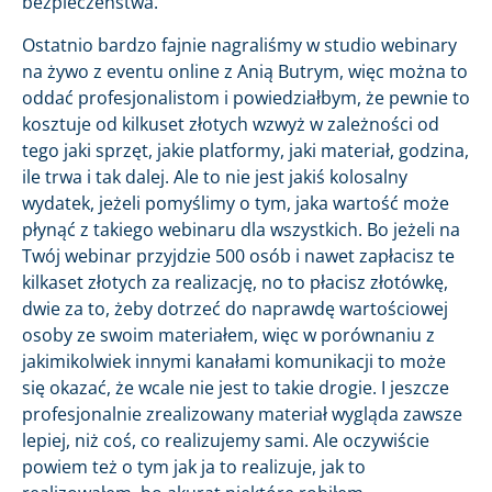
bezpieczeństwa.
Ostatnio bardzo fajnie nagraliśmy w studio webinary
na żywo z eventu online z Anią Butrym, więc można to
oddać profesjonalistom i powiedziałbym, że pewnie to
kosztuje od kilkuset złotych wzwyż w zależności od
tego jaki sprzęt, jakie platformy, jaki materiał, godzina,
ile trwa i tak dalej. Ale to nie jest jakiś kolosalny
wydatek, jeżeli pomyślimy o tym, jaka wartość może
płynąć z takiego webinaru dla wszystkich. Bo jeżeli na
Twój webinar przyjdzie 500 osób i nawet zapłacisz te
kilkaset złotych za realizację, no to płacisz złotówkę,
dwie za to, żeby dotrzeć do naprawdę wartościowej
osoby ze swoim materiałem, więc w porównaniu z
jakimikolwiek innymi kanałami komunikacji to może
się okazać, że wcale nie jest to takie drogie. I jeszcze
profesjonalnie zrealizowany materiał wygląda zawsze
lepiej, niż coś, co realizujemy sami. Ale oczywiście
powiem też o tym jak ja to realizuje, jak to