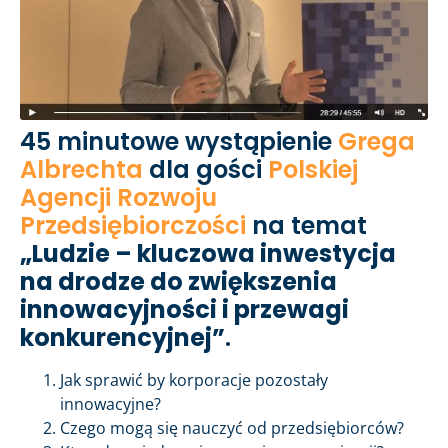
45 minutowe wystąpienie
Grega
Albrechta
dla gości
Polskiej
Agencji Rozwoju
Przedsiębiorczości
na temat
„Ludzie – kluczowa inwestycja
na drodze do zwiększenia
innowacyjności i przewagi
konkurencyjnej”
.
Jak sprawić by korporacje pozostały
innowacyjne?
Czego mogą się nauczyć od przedsiębiorców?