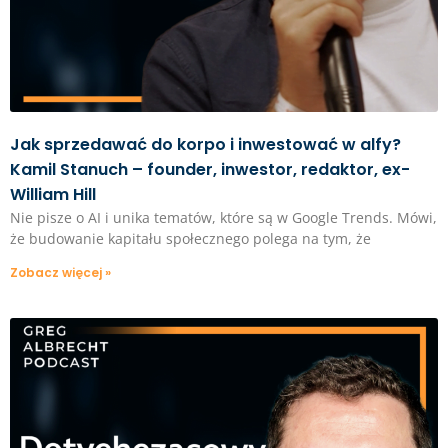
Jak sprzedawać do korpo i inwestować w alfy?
Kamil Stanuch – founder, inwestor, redaktor, ex-
William Hill
Nie pisze o AI i unika tematów, które są w Google Trends. Mówi,
że budowanie kapitału społecznego polega na tym, że
Zobacz więcej »