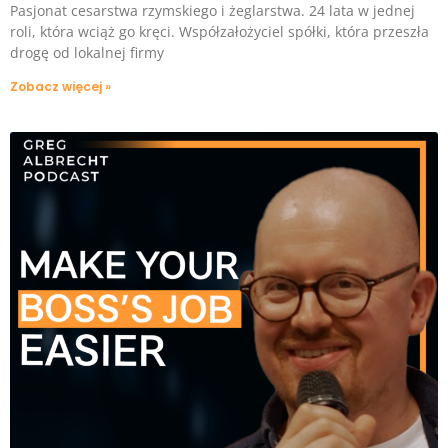
Pasjonat cesarstwa rzymskiego i żeglarstwa. 24 lata w jednej
roli, która wciąż go kręci. Współzałożyciel spółki, która przeszła
drogę od lokalnej firmy
Zobacz więcej »