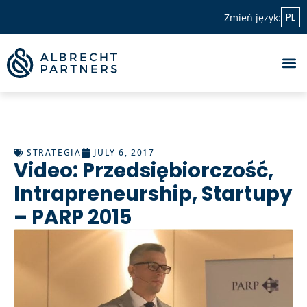
PL
Zmień język:
STRATEGIA
JULY 6, 2017
Video: Przedsiębiorczość,
Intrapreneurship, Startupy
– PARP 2015