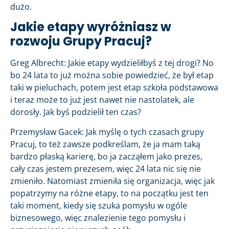
dużo.
Jakie etapy wyróżniasz w
rozwoju Grupy Pracuj?
Greg Albrecht: Jakie etapy wydzieliłbyś z tej drogi? No
bo 24 lata to już można sobie powiedzieć, że był etap
taki w pieluchach, potem jest etap szkoła podstawowa
i teraz może to już jest nawet nie nastolatek, ale
dorosły. Jak byś podzielił ten czas?
Przemysław Gacek: Jak myślę o tych czasach grupy
Pracuj, to też zawsze podkreślam, że ja mam taką
bardzo płaską karierę, bo ja zacząłem jako prezes,
cały czas jestem prezesem, więc 24 lata nic się nie
zmieniło. Natomiast zmieniła się organizacja, więc jak
popatrzymy na różne etapy, to na początku jest ten
taki moment, kiedy się szuka pomysłu w ogóle
biznesowego, więc znalezienie tego pomysłu i