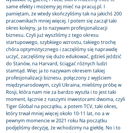
same efekty i możemy jej mieć na pracuj.pl. I
pamiętam, że wtedy skończyliśmy tak na jakichś 200
pracownikach mniej więcej. I potem się zaczął taki
okres kolejny, ja to nazywam profesjonalizacji
biznesu. Czyli już wyszliśmy z tego okresu
startupowego, szybkiego wzrostu, takiego trochę
chóra optymistycznego i zaczęliśmy się naprawdę
uczyć, zaczęliśmy się dużo edukować, gdzieś jeździć
do Stanów, na Harvard, ściągać różnych ludzi
stamtąd. Więc ja to nazywam okresem takiej
profesjonalizacji biznesu. połączony z wyjściem
międzynarodowym, czyli Ukraina, mieliśmy próbę w
Rosji, która nam nie za bardzo wyszła i to jest taki
moment, łącznie z naszymi inwestorami dwoma, czyli
Tiger Global na początku, a potem TCV, taki okres,
który trwał mniej więcej około 10-11 lat, no a w
pewnym momencie w 2021 roku Na początku
podjęliśmy decyzję, że wchodzimy na giełdę. No i to