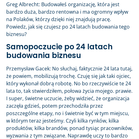
Greg Albrecht: Budowałeś organizację, która jest
bardzo duża, bardzo rentowna i ma ogromny wpływ
na Polaków, którzy dzięki niej znajdują pracę.
Powiedz, jak się czujesz po 24 latach budowania tego
biznesu?
Samopoczucie po 24 latach
budowania biznesu
Przemysław Gacek: No słuchaj, faktycznie 24 lata tutaj,
że powiem, mobilizują trochę. Czuję się jak taki ojciec,
który wykonał dobrą robotę. No bo rzeczywiście te 24
lata to, tak stwierdziłem, połowa życia mojego. prawie.
I super, świetne uczucie, żeby widzieć, że organizacja
zaczęła gdzieś, potem przechodziła przez
poszczególne etapy, no i świetnie być w tym miejscu,
w którym teraz jesteśmy. Czyli kilka rynków, kilka
produktów, kilka brandów, ponad tysiąc pracowników,
wyzwania z tym związane. Naprawdę uczy to bardzo