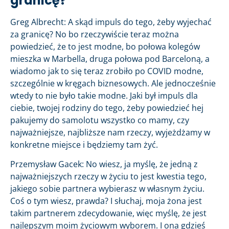
granicę?
Greg Albrecht: A skąd impuls do tego, żeby wyjechać
za granicę? No bo rzeczywiście teraz można
powiedzieć, że to jest modne, bo połowa kolegów
mieszka w Marbella, druga połowa pod Barceloną, a
wiadomo jak to się teraz zrobiło po COVID modne,
szczególnie w kręgach biznesowych. Ale jednocześnie
wtedy to nie było takie modne. Jaki był impuls dla
ciebie, twojej rodziny do tego, żeby powiedzieć hej
pakujemy do samolotu wszystko co mamy, czy
najważniejsze, najbliższe nam rzeczy, wyjeżdżamy w
konkretne miejsce i będziemy tam żyć.
Przemysław Gacek: No wiesz, ja myślę, że jedną z
najważniejszych rzeczy w życiu to jest kwestia tego,
jakiego sobie partnera wybierasz w własnym życiu.
Coś o tym wiesz, prawda? I słuchaj, moja żona jest
takim partnerem zdecydowanie, więc myślę, że jest
najlepszym moim życiowym wyborem. I ona gdzieś