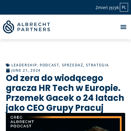
PL
Zmień język:
LEADERSHIP
,
PODCAST
,
SPRZEDAŻ
,
STRATEGIA
JUNE 21, 2024
Od zera do wiodącego
gracza HR Tech w Europie.
Przemek Gacek o 24 latach
jako CEO Grupy Pracuj