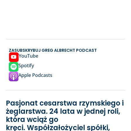
ZASUBSKRYBUJ GREG ALBRECHT PODCAST
YouTube
Spotify
Apple Podcasts
Pasjonat cesarstwa rzymskiego i
żeglarstwa. 24 lata w jednej roli,
która wciąż go
kręci. Współzałożyciel spółki,