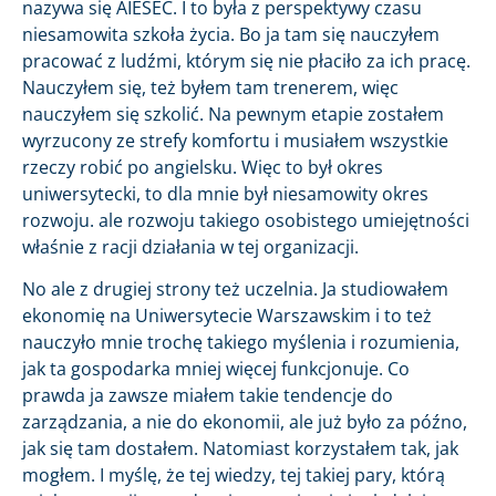
nazywa się AIESEC. I to była z perspektywy czasu
niesamowita szkoła życia. Bo ja tam się nauczyłem
pracować z ludźmi, którym się nie płaciło za ich pracę.
Nauczyłem się, też byłem tam trenerem, więc
nauczyłem się szkolić. Na pewnym etapie zostałem
wyrzucony ze strefy komfortu i musiałem wszystkie
rzeczy robić po angielsku. Więc to był okres
uniwersytecki, to dla mnie był niesamowity okres
rozwoju. ale rozwoju takiego osobistego umiejętności
właśnie z racji działania w tej organizacji.
No ale z drugiej strony też uczelnia. Ja studiowałem
ekonomię na Uniwersytecie Warszawskim i to też
nauczyło mnie trochę takiego myślenia i rozumienia,
jak ta gospodarka mniej więcej funkcjonuje. Co
prawda ja zawsze miałem takie tendencje do
zarządzania, a nie do ekonomii, ale już było za późno,
jak się tam dostałem. Natomiast korzystałem tak, jak
mogłem. I myślę, że tej wiedzy, tej takiej pary, którą