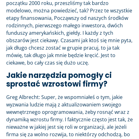
początku 2000 roku, przeszliśmy tak bardzo
modelowo, można powiedzieć, tak? Przez te wszystkie
etapy finansowania, Począwszy od naszych środków
rodzinnych, pierwszego małego inwestora, dwóch
funduszy amerykańskich, giełdy. I każdy z tych
obszarów jest ciekawy. Czasami jak ktoś się mnie pyta,
jak długo chcesz zostać w grupie pracuj, to ja tak
mówię, tak długo jak mnie będzie kręcić. Jest to
ciekawe, bo cały czas się dużo uczę.
Jakie narzędzia pomogły ci
sprostać wzrostowi firmy?
Greg Albrecht: Super, że wspomniałeś o tym, jakie
wyzwania ludzie mają z aktualizowaniem swojego
wewnętrznego oprogramowania, żeby rosnąć wraz z
dynamiką wzrostu firmy. I faktycznie często jest tak, że
nieważne w jakiej jest się roli w organizacji, ale jeżeli
firma się za wolno rozwija, to niektórzy odchodzą, bo