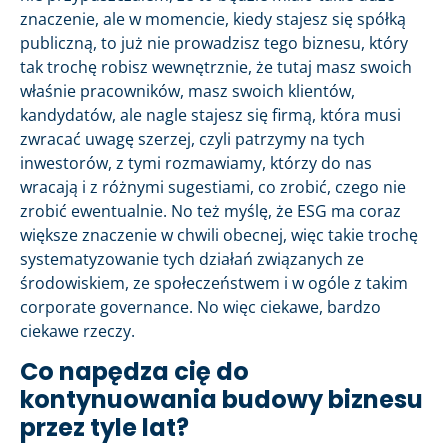
znaczenie, ale w momencie, kiedy stajesz się spółką
publiczną, to już nie prowadzisz tego biznesu, który
tak trochę robisz wewnętrznie, że tutaj masz swoich
właśnie pracowników, masz swoich klientów,
kandydatów, ale nagle stajesz się firmą, która musi
zwracać uwagę szerzej, czyli patrzymy na tych
inwestorów, z tymi rozmawiamy, którzy do nas
wracają i z różnymi sugestiami, co zrobić, czego nie
zrobić ewentualnie. No też myślę, że ESG ma coraz
większe znaczenie w chwili obecnej, więc takie trochę
systematyzowanie tych działań związanych ze
środowiskiem, ze społeczeństwem i w ogóle z takim
corporate governance. No więc ciekawe, bardzo
ciekawe rzeczy.
Co napędza cię do
kontynuowania budowy biznesu
przez tyle lat?