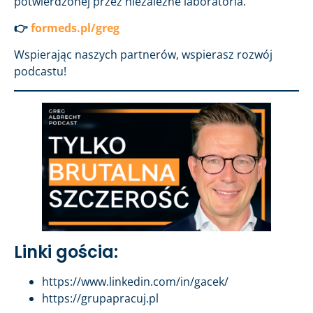
potwierdzonej przez niezależne laboratoria.
👉
formeds.pl/greg
Wspierając naszych partnerów, wspierasz rozwój
podcastu!
Linki gościa:
https://www.linkedin.com/in/gacek/
https://grupapracuj.pl