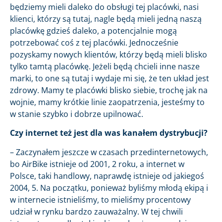
będziemy mieli daleko do obsługi tej placówki, nasi
klienci, którzy są tutaj, nagle będą mieli jedną naszą
placówkę gdzieś daleko, a potencjalnie mogą
potrzebować coś z tej placówki. Jednocześnie
pozyskamy nowych klientów, którzy będą mieli blisko
tylko tamtą placówkę. Jeżeli będą chcieli inne nasze
marki, to one są tutaj i wydaje mi się, że ten układ jest
zdrowy. Mamy te placówki blisko siebie, trochę jak na
wojnie, mamy krótkie linie zaopatrzenia, jesteśmy to
w stanie szybko i dobrze upilnować.
Czy internet też jest dla was kanałem dystrybucji?
– Zaczynałem jeszcze w czasach przedinternetowych,
bo AirBike istnieje od 2001, 2 roku, a internet w
Polsce, taki handlowy, naprawdę istnieje od jakiegoś
2004, 5. Na początku, ponieważ byliśmy młodą ekipą i
w internecie istnieliśmy, to mieliśmy procentowy
udział w rynku bardzo zauważalny. W tej chwili