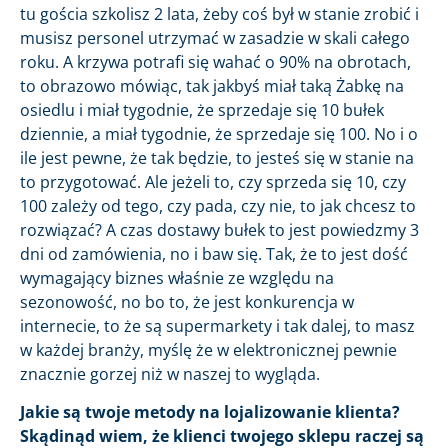
tu gościa szkolisz 2 lata, żeby coś był w stanie zrobić i
musisz personel utrzymać w zasadzie w skali całego
roku. A krzywa potrafi się wahać o 90% na obrotach,
to obrazowo mówiąc, tak jakbyś miał taką Żabkę na
osiedlu i miał tygodnie, że sprzedaje się 10 bułek
dziennie, a miał tygodnie, że sprzedaje się 100. No i o
ile jest pewne, że tak będzie, to jesteś się w stanie na
to przygotować. Ale jeżeli to, czy sprzeda się 10, czy
100 zależy od tego, czy pada, czy nie, to jak chcesz to
rozwiązać? A czas dostawy bułek to jest powiedzmy 3
dni od zamówienia, no i baw się. Tak, że to jest dość
wymagający biznes właśnie ze względu na
sezonowość, no bo to, że jest konkurencja w
internecie, to że są supermarkety i tak dalej, to masz
w każdej branży, myślę że w elektronicznej pewnie
znacznie gorzej niż w naszej to wygląda.
Jakie są twoje metody na lojalizowanie klienta?
Skądinąd wiem, że klienci twojego sklepu raczej są