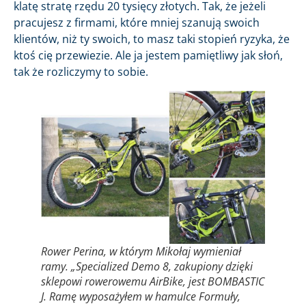
klatę stratę rzędu 20 tysięcy złotych. Tak, że jeżeli
pracujesz z firmami, które mniej szanują swoich
klientów, niż ty swoich, to masz taki stopień ryzyka, że
ktoś cię przewiezie. Ale ja jestem pamiętliwy jak słoń,
tak że rozliczymy to sobie.
Rower Perina, w którym Mikołaj wymieniał
ramy. „Specialized Demo 8, zakupiony dzięki
sklepowi rowerowemu AirBike, jest BOMBASTIC
J. Ramę wyposażyłem w hamulce Formuły,