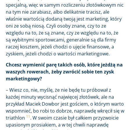
specjalną, więc w samym rozliczeniu złotówkowym nic
na tym nie zarabiasz, albo delikatnie tracisz, ale
właśnie wartością dodaną twoją jest marketing, który
oni ze sobą niosą. Czyli osoby znane, czy to ze
względu na to, że są znane, czy ze względu na to, że
są wybitnymi sportowcami, generalnie są dla firmy
raczej kosztem, jeżeli chodzi o ujęcie finansowe, a
zyskiem, jeżeli chodzi o wartości marketingowe.
Chcesz wymienić parę takich osób, które jeżdżą na
waszych rowerach, żeby zwrócić sobie ten zysk
marketingowy?
– Wiesz co, nie, myślę, że nie będę tu próbował z
każdej minuty wycisnąć najwięcej złotówek, ale na
przykład Maciek Dowbor jest gościem, o którym warto
wspomnieć, bo robi to dobrze, naprawdę wkręcił się w
11
triathlon
. W swoim czasie był całkiem przyzwoicie
upasionym prosiakiem, a w tej chwili naprawdę