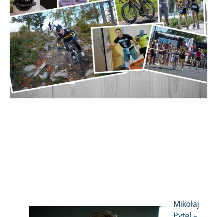
Mikołaj
Pytel –