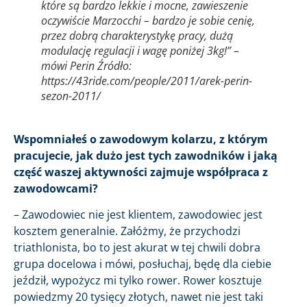
które są bardzo lekkie i mocne, zawieszenie
oczywiście Marzocchi – bardzo je sobie cenię,
przez dobrą charakterystykę pracy, dużą
modulację regulacji i wagę poniżej 3kg!” –
mówi Perin Źródło:
https://43ride.com/people/2011/arek-perin-
sezon-2011/
Wspomniałeś o zawodowym kolarzu, z którym
pracujecie, jak dużo jest tych zawodników i jaką
część waszej aktywności zajmuje współpraca z
zawodowcami?
– Zawodowiec nie jest klientem, zawodowiec jest
kosztem generalnie. Załóżmy, że przychodzi
triathlonista, bo to jest akurat w tej chwili dobra
grupa docelowa i mówi, posłuchaj, będę dla ciebie
jeździł, wypożycz mi tylko rower. Rower kosztuje
powiedzmy 20 tysięcy złotych, nawet nie jest taki