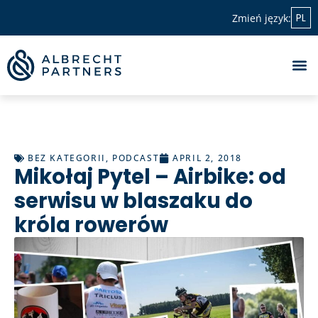
PL
Zmień język:
BEZ KATEGORII
,
PODCAST
APRIL 2, 2018
Mikołaj Pytel – Airbike: od
serwisu w blaszaku do
króla rowerów