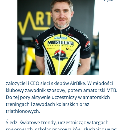
założyciel i CEO sieci sklepów AirBike. W młodości
klubowy zawodnik szosowy, potem amatorski MTB.
Do tej pory aktywnie uczestniczy w amatorskich
treningach i zawodach kolarskich oraz
triathlonowych.
Śledzi światowe trendy, uczestnicząc w targach
rowerowych, szkoląc pracowników, słuchając uwag