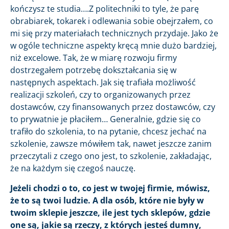
kończysz te studia….Z politechniki to tyle, że parę
obrabiarek, tokarek i odlewania sobie obejrzałem, co
mi się przy materiałach technicznych przydaje. Jako że
w ogóle techniczne aspekty kręcą mnie dużo bardziej,
niż excelowe. Tak, że w miarę rozwoju firmy
dostrzegałem potrzebę dokształcania się w
następnych aspektach. Jak się trafiała możliwość
realizacji szkoleń, czy to organizowanych przez
dostawców, czy finansowanych przez dostawców, czy
to prywatnie je płaciłem… Generalnie, gdzie się co
trafiło do szkolenia, to na pytanie, chcesz jechać na
szkolenie, zawsze mówiłem tak, nawet jeszcze zanim
przeczytali z czego ono jest, to szkolenie, zakładając,
że na każdym się czegoś nauczę.
Jeżeli chodzi o to, co jest w twojej firmie, mówisz,
że to są twoi ludzie. A dla osób, które nie były w
twoim sklepie jeszcze, ile jest tych sklepów, gdzie
one są, jakie są rzeczy, z których jesteś dumny,