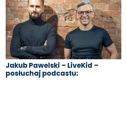
Jakub Pawelski – LiveKid –
posłuchaj podcastu: