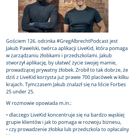
Gościem 126. odcinka #GregAlbrechtPodcast jest
Jakub Pawelski, twórca aplikacji LiveKid, która pomaga
w zarządzaniu żłobkami i przedszkolami. Jakub
stworzył aplikację, by ułatwić życie swojej mamie,
prowadzącej prywatny żłobek. Zrobił to tak dobrze, że
dziś z LiveKid korzysta już prawie 700 placówek w kilku
krajach. Tymczasem Jakub znalazł się na liście Forbes
25 under 25.
W rozmowie opowiada m.in.:
• dlaczego LiveKid koncentruje się na bardzo wąskiej
grupie klientów i jak to pomaga w rozwoju biznesu,
• czy prowadzenie żłobka lub przedszkola to opłacalny