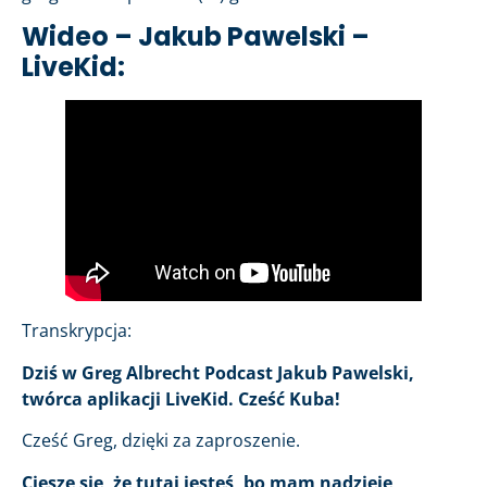
Wideo – Jakub Pawelski –
LiveKid:
Transkrypcja:
Dziś w Greg Albrecht Podcast Jakub Pawelski,
twórca aplikacji LiveKid. Cześć Kuba!
Cześć Greg, dzięki za zaproszenie.
Cieszę się, że tutaj jesteś, bo mam nadzieję