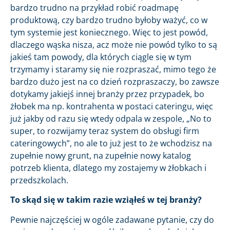
bardzo trudno na przykład robić roadmapę
produktową, czy bardzo trudno byłoby ważyć, co w
tym systemie jest koniecznego. Więc to jest powód,
dlaczego wąska nisza, acz może nie powód tylko to są
jakieś tam powody, dla których ciągle się w tym
trzymamy i staramy się nie rozpraszać, mimo tego że
bardzo dużo jest na co dzień rozpraszaczy, bo zawsze
dotykamy jakiejś innej branży przez przypadek, bo
żłobek ma np. kontrahenta w postaci cateringu, więc
już jakby od razu się wtedy odpala w zespole, „No to
super, to rozwijamy teraz system do obsługi firm
cateringowych”, no ale to już jest to że wchodzisz na
zupełnie nowy grunt, na zupełnie nowy katalog
potrzeb klienta, dlatego my zostajemy w żłobkach i
przedszkolach.
To skąd się w takim razie wziąłeś w tej branży?
Pewnie najczęściej w ogóle zadawane pytanie, czy do