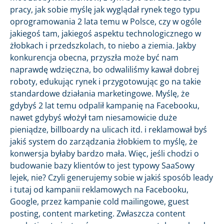
pracy, jak sobie myślę jak wyglądał rynek tego typu
oprogramowania 2 lata temu w Polsce, czy w ogóle
jakiegoś tam, jakiegoś aspektu technologicznego w
żłobkach i przedszkolach, to niebo a ziemia. Jakby
konkurencja obecna, przyszła może być nam
naprawdę wdzięczna, bo odwaliliśmy kawał dobrej
roboty, edukując rynek i przygotowując go na takie
standardowe działania marketingowe. Myślę, że
gdybyś 2 lat temu odpalił kampanię na Facebooku,
nawet gdybyś włożył tam niesamowicie duże
pieniądze, billboardy na ulicach itd. i reklamował byś
jakiś system do zarządzania żłobkiem to myślę, że
konwersja byłaby bardzo mała. Więc, jeśli chodzi o
budowanie bazy klientów to jest typowy SaaSowy
lejek, nie? Czyli generujemy sobie w jakiś sposób leady
i tutaj od kampanii reklamowych na Facebooku,
Google, przez kampanie cold mailingowe, guest
posting, content marketing. Zwłaszcza content