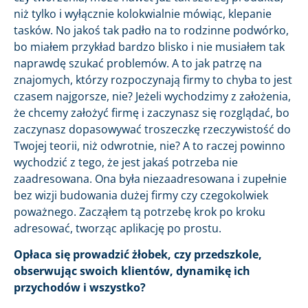
niż tylko i wyłącznie kolokwialnie mówiąc, klepanie
tasków. No jakoś tak padło na to rodzinne podwórko,
bo miałem przykład bardzo blisko i nie musiałem tak
naprawdę szukać problemów. A to jak patrzę na
znajomych, którzy rozpoczynają firmy to chyba to jest
czasem najgorsze, nie? Jeżeli wychodzimy z założenia,
że chcemy założyć firmę i zaczynasz się rozglądać, bo
zaczynasz dopasowywać troszeczkę rzeczywistość do
Twojej teorii, niż odwrotnie, nie? A to raczej powinno
wychodzić z tego, że jest jakaś potrzeba nie
zaadresowana. Ona była niezaadresowana i zupełnie
bez wizji budowania dużej firmy czy czegokolwiek
poważnego. Zacząłem tą potrzebę krok po kroku
adresować, tworząc aplikację po prostu.
Opłaca się prowadzić żłobek, czy przedszkole,
obserwując swoich klientów, dynamikę ich
przychodów i wszystko?