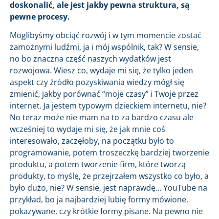
doskonalić, ale jest jakby pewna struktura, są
pewne procesy.
Moglibyśmy obciąć rozwój i w tym momencie zostać
zamożnymi ludźmi, ja i mój wspólnik, tak? W sensie,
no bo znaczna część naszych wydatków jest
rozwojowa. Wiesz co, wydaje mi się, że tylko jeden
aspekt czy źródło pozyskiwania wiedzy mógł się
zmienić, jakby porównać “moje czasy” i Twoje przez
internet. Ja jestem typowym dzieckiem internetu, nie?
No teraz może nie mam na to za bardzo czasu ale
wcześniej to wydaje mi się, że jak mnie coś
interesowało, zaczęłoby, na początku było to
programowanie, potem troszeczkę bardziej tworzenie
produktu, a potem tworzenie firm, które tworzą
produkty, to myślę, że przejrzałem wszystko co było, a
było dużo, nie? W sensie, jest naprawdę… YouTube na
przykład, bo ja najbardziej lubię formy mówione,
pokazywane, czy krótkie formy pisane. Na pewno nie