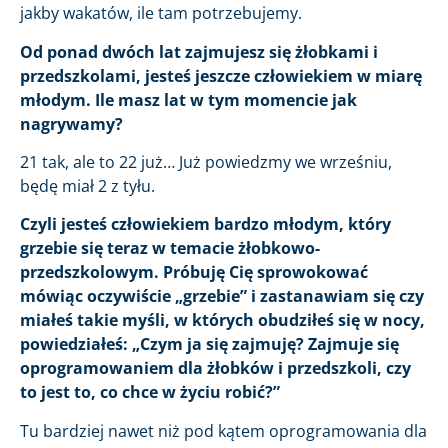
jakby wakatów, ile tam potrzebujemy.
Od ponad dwóch lat zajmujesz się żłobkami i
przedszkolami, jesteś jeszcze człowiekiem w miarę
młodym. Ile masz lat w tym momencie jak
nagrywamy?
21 tak, ale to 22 już… Już powiedzmy we wrześniu,
będę miał 2 z tyłu.
Czyli jesteś człowiekiem bardzo młodym, który
grzebie się teraz w temacie żłobkowo-
przedszkolowym. Próbuję Cię sprowokować
mówiąc oczywiście „grzebie” i zastanawiam się czy
miałeś takie myśli, w których obudziłeś się w nocy,
powiedziałeś: „Czym ja się zajmuję? Zajmuje się
oprogramowaniem dla żłobków i przedszkoli, czy
to jest to, co chce w życiu robić?”
Tu bardziej nawet niż pod kątem oprogramowania dla