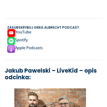
ZASUBSKRYBUJ GREG ALBRECHT PODCAST
YouTube
Spotify
Apple Podcasts
Jakub Pawelski – LiveKid – opis
odcinka: