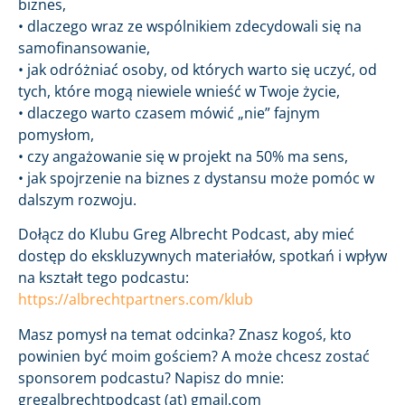
biznes,
• dlaczego wraz ze wspólnikiem zdecydowali się na
samofinansowanie,
• jak odróżniać osoby, od których warto się uczyć, od
tych, które mogą niewiele wnieść w Twoje życie,
• dlaczego warto czasem mówić „nie” fajnym
pomysłom,
• czy angażowanie się w projekt na 50% ma sens,
• jak spojrzenie na biznes z dystansu może pomóc w
dalszym rozwoju.
Dołącz do Klubu Greg Albrecht Podcast, aby mieć
dostęp do ekskluzywnych materiałów, spotkań i wpływ
na kształt tego podcastu:
https://albrechtpartners.com/klub
Masz pomysł na temat odcinka? Znasz kogoś, kto
powinien być moim gościem? A może chcesz zostać
sponsorem podcastu? Napisz do mnie:
gregalbrechtpodcast (at) gmail.com