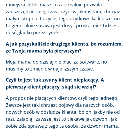
mniejsza. Jeżeli masz coś co realnie pozwala
zaoszczędzić kasę, czas i czyni w jakimś tam, chociaż
małym stopniu to życie, tego użytkownika lepsze, no
to generalnie sprawa jest dosyć prosta, nie? I idziesz
dość gładko przez rynek.
A jak pozyskaliście drugiego klienta, bo rozumiem,
że Twoja mama była pierwszym?
Moja mama do dzisiaj nie płaci za software, no
musimy to zmienić w najbliższym czasie.
Czyli to jest tak zwany klient niepłacący. A
pierwszy klient płacący, skąd się wziął?
A propos nie płacących klientów, czyli tego jednego.
Zawsze jest taki chrzest bojowy dla naszych osób,
nowych osób w obsłudze klienta, bo oni jakby nie od
razu załapią i zawsze jest to ciekawe jak dzwoni, jak
sobie zda sprawę z tego ta osoba, że dzwoni mama,