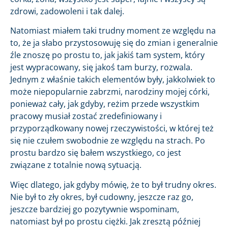
zdrowi, zadowoleni i tak dalej.
Natomiast miałem taki trudny moment ze względu na
to, że ja słabo przystosowuję się do zmian i generalnie
źle znoszę po prostu to, jak jakiś tam system, który
jest wypracowany, się jakoś tam burzy, rozwala.
Jednym z właśnie takich elementów były, jakkolwiek to
może niepopularnie zabrzmi, narodziny mojej córki,
ponieważ cały, jak gdyby, reżim przede wszystkim
pracowy musiał zostać zredefiniowany i
przyporządkowany nowej rzeczywistości, w której też
się nie czułem swobodnie ze względu na strach. Po
prostu bardzo się bałem wszystkiego, co jest
związane z totalnie nową sytuacją.
Więc dlatego, jak gdyby mówię, że to był trudny okres.
Nie był to zły okres, był cudowny, jeszcze raz go,
jeszcze bardziej go pozytywnie wspominam,
natomiast był po prostu ciężki. Jak zresztą później