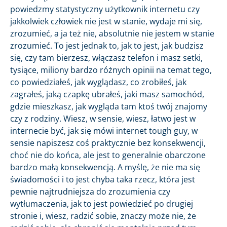
powiedzmy statystyczny użytkownik internetu czy
jakkolwiek człowiek nie jest w stanie, wydaje mi się,
zrozumieć, a ja też nie, absolutnie nie jestem w stanie
zrozumieć. To jest jednak to, jak to jest, jak budzisz
się, czy tam bierzesz, włączasz telefon i masz setki,
tysiące, miliony bardzo różnych opinii na temat tego,
co powiedziałeś, jak wyglądasz, co zrobiłeś, jak
zagrałeś, jaką czapkę ubrałeś, jaki masz samochód,
gdzie mieszkasz, jak wygląda tam ktoś twój znajomy
czy z rodziny. Wiesz, w sensie, wiesz, łatwo jest w
internecie być, jak się mówi internet tough guy, w
sensie napiszesz coś praktycznie bez konsekwencji,
choć nie do końca, ale jest to generalnie obarczone
bardzo małą konsekwencją. A myślę, że nie ma się
świadomości i to jest chyba taka rzecz, która jest
pewnie najtrudniejsza do zrozumienia czy
wytłumaczenia, jak to jest powiedzieć po drugiej
stronie i, wiesz, radzić sobie, znaczy może nie, że