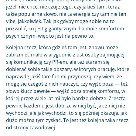
jeżeli nie chcę, nie czuję tego, czy jakieś tam, teraz
takie popularne słowo, nie ta energia czy tam nie ten
vibe, jakkolwiek. Tak jak gdyby mogę sobie na to
pozwolić, co jest gigantycznym dla mnie komfortem
psychicznym, więc to jest na pewno to.
Kolejna rzecz, która gdzieś tam jest, znowu może
zabrzmieć mało wiarygodnie z ust osoby zajmującej
się komunikacją czy PR-em, ale też staram się
dobierać sobie takie obszary, w których pracuję, które
naprawdę jakiś tam fun mi przynoszą, czy wiem, że
mogę się czegoś z nich nauczyć, czy wyjść poza — też
słowo klucz pewnie — wyjść poza strefę komfortu, w
której przez wiele lat mi było bardzo dobrze. Zresztą
pewnie każdemu jest dobrze w niej być, jak z niej nie
wychodzi, ale jak wychodzi, to się później okazuje, jak
dużo można tym zyskać. To jest też kolejna taka rzecz
od strony zawodowej.