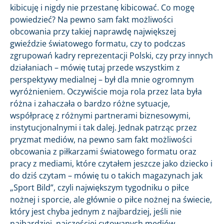
kibicuję i nigdy nie przestanę kibicować. Co mogę
powiedzieć? Na pewno sam fakt możliwości
obcowania przy takiej naprawdę największej
gwieździe światowego formatu, czy to podczas
zgrupowań kadry reprezentacji Polski, czy przy innych
działaniach – mówię tutaj przede wszystkim z
perspektywy medialnej – był dla mnie ogromnym
wyróżnieniem. Oczywiście moja rola przez lata była
różna i zahaczała o bardzo różne sytuacje,
współpracę z różnymi partnerami biznesowymi,
instytucjonalnymi i tak dalej. Jednak patrząc przez
pryzmat mediów, na pewno sam fakt możliwości
obcowania z piłkarzami światowego formatu oraz
pracy z mediami, które czytałem jeszcze jako dziecko i
do dziś czytam – mówię tu o takich magazynach jak
„Sport Bild”, czyli największym tygodniku o piłce
nożnej i sporcie, ale głównie o piłce nożnej na świecie,
który jest chyba jednym z najbardziej, jeśli nie
najbardziej, najczęściej cytowanych mediów