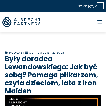
PL
Zmień język:
PODCAST
SEPTEMBER 12, 2025
Były doradca
Lewandowskiego: Jak być
sobą? Pomaga piłkarzom,
czyta dzieciom, lata z Iron
Maiden