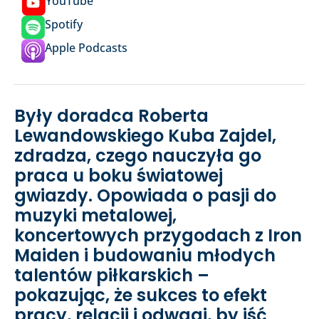
YouTube
Spotify
Apple Podcasts
Były doradca Roberta
Lewandowskiego Kuba Zajdel,
zdradza, czego nauczyła go
praca u boku światowej
gwiazdy. Opowiada o pasji do
muzyki metalowej,
koncertowych przygodach z Iron
Maiden i budowaniu młodych
talentów piłkarskich –
pokazując, że sukces to efekt
pracy, relacji i odwagi, by iść