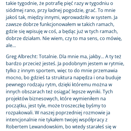
takie tygodnie, że potrafię pięć razy w tygodniu o
siódmej rano, przy ładnej pogodzie, grać. To mnie
jakoś tak, między innymi, wprowadziło w system. Ja
zawsze dobrze funkcjonowałem w takich ramach,
gdzie się wpisuję w coś, a będąc już w tych ramach,
dobrze działam. Nie wiem, czy to ma sens, co mówię,
ale…
Greg Albrecht: Totalnie. Dla mnie ma, jakby… A ty też
bardzo przecież jesteś. Ja podobnym jestem w rytmie,
tylko z innym sportem, więc to do mnie przemawia
mocno, bo gdzieś ta struktura napędza i ona buduje
pewnego rodzaju rytm, dzięki któremu można w
innych obszarach też osiągać lepsze wyniki. Tych
projektów biznesowych, które wymieniłem na
początku, jest tyle, może troszeczkę byśmy to
rozpakowali. W naszej poprzedniej rozmowie ja
intencjonalnie nie tykałem twojej współpracy z
Robertem Lewandowskim, bo wtedy starałeś się w