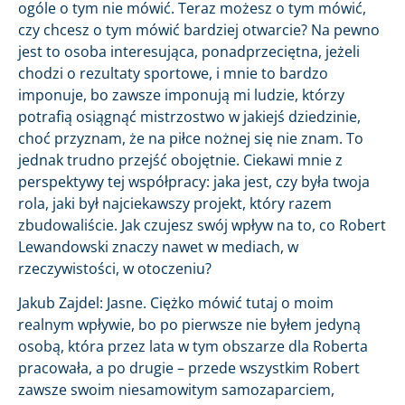
ogóle o tym nie mówić. Teraz możesz o tym mówić,
czy chcesz o tym mówić bardziej otwarcie? Na pewno
jest to osoba interesująca, ponadprzeciętna, jeżeli
chodzi o rezultaty sportowe, i mnie to bardzo
imponuje, bo zawsze imponują mi ludzie, którzy
potrafią osiągnąć mistrzostwo w jakiejś dziedzinie,
choć przyznam, że na piłce nożnej się nie znam. To
jednak trudno przejść obojętnie. Ciekawi mnie z
perspektywy tej współpracy: jaka jest, czy była twoja
rola, jaki był najciekawszy projekt, który razem
zbudowaliście. Jak czujesz swój wpływ na to, co Robert
Lewandowski znaczy nawet w mediach, w
rzeczywistości, w otoczeniu?
Jakub Zajdel: Jasne. Ciężko mówić tutaj o moim
realnym wpływie, bo po pierwsze nie byłem jedyną
osobą, która przez lata w tym obszarze dla Roberta
pracowała, a po drugie – przede wszystkim Robert
zawsze swoim niesamowitym samozaparciem,