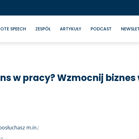
OTE SPEECH
ZESPÓŁ
ARTYKUŁY
PODCAST
NEWSLE
ans w pracy? Wzmocnij biznes
osłuchasz m.in.: