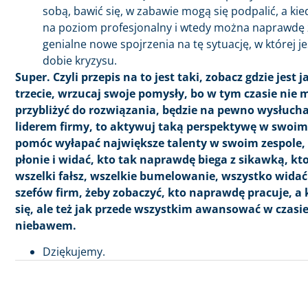
sobą, bawić się, w zabawie mogą się podpalić, a ki
na poziom profesjonalny i wtedy można naprawdę z
genialne nowe spojrzenia na tę sytuację, w której 
dobie kryzysu.
Super. Czyli przepis na to jest taki, zobacz gdzie jest 
trzecie, wrzucaj swoje pomysły, bo w tym czasie nie
przybliżyć do rozwiązania, będzie na pewno wysłuchany
liderem firmy, to aktywuj taką perspektywę w swoim z
pomóc wyłapać największe talenty w swoim zespole, 
płonie i widać, kto tak naprawdę biega z sikawką, k
wszelki fałsz, wszelkie bumelowanie, wszystko widać 
szefów firm, żeby zobaczyć, kto naprawdę pracuje, a 
się, ale też jak przede wszystkim awansować w czasi
niebawem.
Dziękujemy.