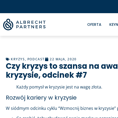
OFERTA
KEYN
KRYZYS
,
PODCAST
22 MAJA, 2020
Czy kryzys to szansa na aw
kryzysie, odcinek #7
Każdy pomysł w kryzysie jest na wagę złota.
Rozwój kariery w kryzysie
W siódmym odcinku cyklu “Wzmocnij biznes w kryzysie” p