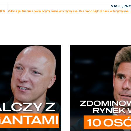
NASTĘPNY
 #6
Okazje finansowe i cyfrowe w kryzysie. Wzmocnij biznes w kryzysie, odcinek #8