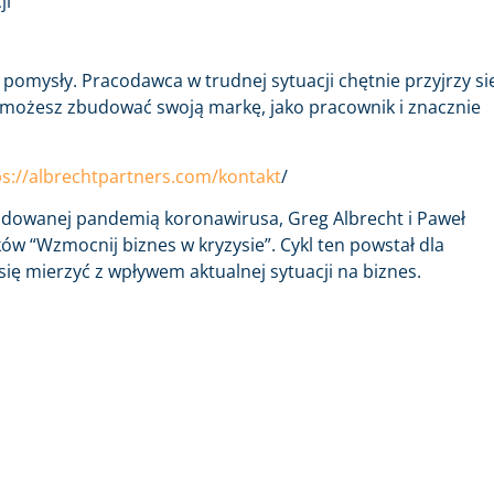
ji
pomysły. Pracodawca w trudnej sytuacji chętnie przyjrzy si
 możesz zbudować swoją markę, jako pracownik i znacznie
ps://albrechtpartners.com/
kontakt
/
odowanej pandemią koronawirusa, Greg Albrecht i Paweł
ków “Wzmocnij biznes w kryzysie”. Cykl ten powstał dla
ię mierzyć z wpływem aktualnej sytuacji na biznes.