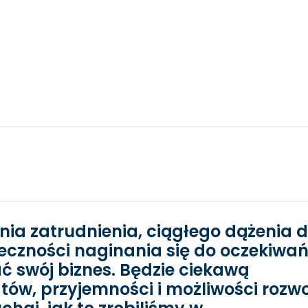
nia zatrudnienia, ciągłego dążenia 
eczności naginania się do oczekiwa
ć swój biznes. Będzie ciekawą
tów, przyjemności i możliwości rozw