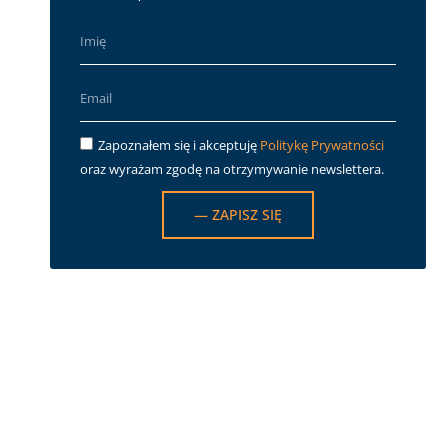
Zapoznałem się i akceptuję
Politykę Prywatności
oraz wyrażam zgodę na otrzymywanie newslettera.
— ZAPISZ SIĘ