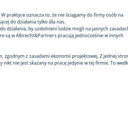
. W praktyce oznacza to, że nie ściągamy do firmy osób na
ej do działania tylko dla nas.
o działania, by uzdolnieni ludzie mogli na jasnych zasadac
re są w Albrecht&Partners pracują jednocześnie w innych
m, zgodnym z zasadami ekonomii projektowej. Z jednej stro
 nikt nie jest skazany na pracę jedynie w tej firmie. To wed