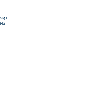
ię i
Na