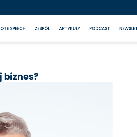
OTE SPEECH
ZESPÓŁ
ARTYKUŁY
PODCAST
NEWSLE
j biznes?