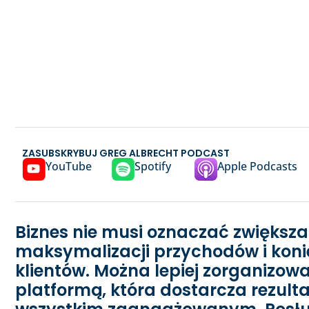
ZASUBSKRYBUJ GREG ALBRECHT PODCAST
YouTube
Spotify
Apple Podcasts
Biznes nie musi oznaczać zwiększa
maksymalizacji przychodów i koni
klientów. Można lepiej zorganizowa
platformą, która dostarcza rezulta