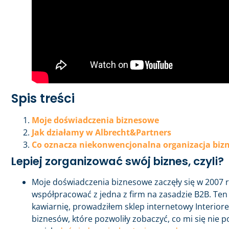
Spis treści
Moje doświadczenia biznesowe
Jak działamy w Albrecht&Partners
Co oznacza niekonwencjonalna organizacja biz
Lepiej zorganizować swój biznes, czyli?
Moje doświadczenia biznesowe zaczęły się w 2007 r
współpracować z jedna z firm na zasadzie B2B. Ten 
kawiarnię, prowadziłem sklep internetowy Interiore
biznesów, które pozwoliły zobaczyć, co mi się nie