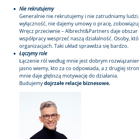
Nie rekrutujemy
Generalnie nie rekrutujemy i nie zatrudniamy ludzi
wyłączność, nie dajemy umowy o pracę, zobowiązując
Wręcz przeciwnie – Albrecht&Partners daje obszar d
współpracy wesprzeć naszą działalność. Osoby, któ
organizacjach. Taki układ sprawdza się bardzo.
Łączymy role
Łączenie ról według mnie jest dobrym rozwiązanie
jasno wiemy, kto za co odpowiada, a z drugiej strony
mnie daje głębszą motywację do działania.
Budujemy
dojrzałe relacje biznesowe.