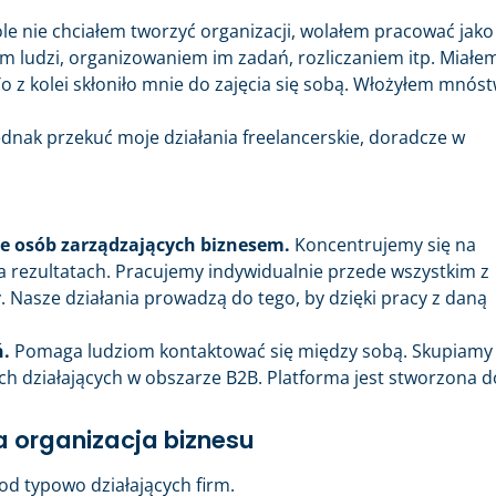
 nie chciałem tworzyć organizacji, wolałem pracować jako
em ludzi, organizowaniem im zadań, rozliczaniem itp. Miałe
 z kolei skłoniło mnie do zajęcia się sobą. Włożyłem mnós
dnak przekuć moje działania freelancerskie, doradcze w
e osób zarządzających biznesem.
Koncentrujemy się na
rezultatach. Pracujemy indywidualnie przede wszystkim z
. Nasze działania prowadzą do tego, by dzięki pracy z daną
.
Pomaga ludziom kontaktować się między sobą. Skupiamy 
ch działających w obszarze B2B. Platforma jest stworzona d
 organizacja biznesu
 od typowo działających firm.