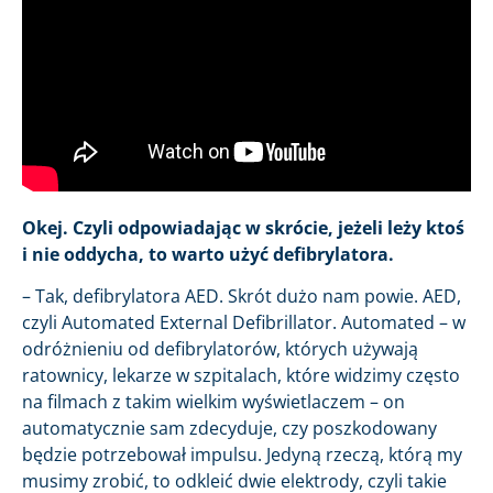
Okej. Czyli odpowiadając w skrócie, jeżeli leży ktoś
i nie oddycha, to warto użyć defibrylatora.
– Tak, defibrylatora AED. Skrót dużo nam powie. AED,
czyli Automated External Defibrillator. Automated – w
odróżnieniu od defibrylatorów, których używają
ratownicy, lekarze w szpitalach, które widzimy często
na filmach z takim wielkim wyświetlaczem – on
automatycznie sam zdecyduje, czy poszkodowany
będzie potrzebował impulsu. Jedyną rzeczą, którą my
musimy zrobić, to odkleić dwie elektrody, czyli takie