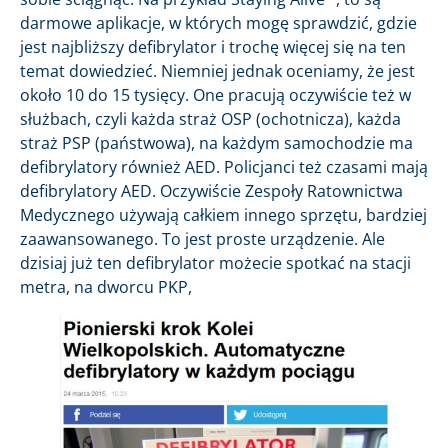
darmowe aplikacje, w których mogę sprawdzić, gdzie
jest najbliższy defibrylator i trochę więcej się na ten
temat dowiedzieć. Niemniej jednak oceniamy, że jest
około 10 do 15 tysięcy. One pracują oczywiście też w
służbach, czyli każda straż OSP (ochotnicza), każda
straż PSP (państwowa), na każdym samochodzie ma
defibrylatory również AED. Policjanci też czasami mają
defibrylatory AED. Oczywiście Zespoły Ratownictwa
Medycznego używają całkiem innego sprzętu, bardziej
zaawansowanego. To jest proste urządzenie. Ale
dzisiaj już ten defibrylator możecie spotkać na stacji
metra, na dworcu PKP,