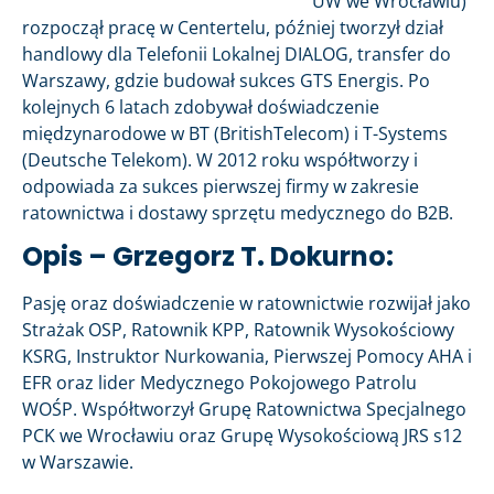
UW we Wrocławiu)
rozpoczął pracę w Centertelu, później tworzył dział
handlowy dla Telefonii Lokalnej DIALOG, transfer do
Warszawy, gdzie budował sukces GTS Energis. Po
kolejnych 6 latach zdobywał doświadczenie
międzynarodowe w BT (BritishTelecom) i T-Systems
(Deutsche Telekom). W 2012 roku współtworzy i
odpowiada za sukces pierwszej firmy w zakresie
ratownictwa i dostawy sprzętu medycznego do B2B.
Opis – Grzegorz T. Dokurno:
Pasję oraz doświadczenie w ratownictwie rozwijał jako
Strażak OSP, Ratownik KPP, Ratownik Wysokościowy
KSRG, Instruktor Nurkowania, Pierwszej Pomocy AHA i
EFR oraz lider Medycznego Pokojowego Patrolu
WOŚP. Współtworzył Grupę Ratownictwa Specjalnego
PCK we Wrocławiu oraz Grupę Wysokościową JRS s12
w Warszawie.