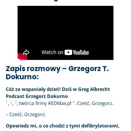
Zapis rozmowy – Grzegorz T.
Dokurno:
Cóż za wspaniały dzień! Dziś w Greg Albrecht
Podcast Grzegorz Dokurno
1
2
3
4
,
,
, twórca firmy AEDMax.pl
. Cześć, Grzegorz.
– Cześć, Grzegorz.
Opowiedz mi, o co chodzi z tymi defibrylatorami,