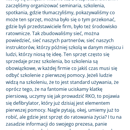
zaczęliśmy organizować seminaria, szkolenia,
spotkania, gdzie tłumaczyliśmy, pokazywaliśmy co
może ten sprzęt, można było się o tym przekonać,
gdzie byli przedstawiciele firm, było też środowisko
ratownicze. Tak zbudowaliśmy sieć, można
powiedzieć, sieć naszych partnerów, sieć naszych
instruktorów, którzy później szkolą w danym miejscu i
ludzi, którzy niosą tę ideę. Ten sprzęt często się
sprzedaje przez szkolenia, bo szkolenia są
obowiązkowe, w każdej firmie co jakiś czas musi się
odbyć szkolenie z pierwszej pomocy. Jeżeli ludzie
widzą na szkoleniu, że to jest standard używania, że
oprócz tego, że na fantomie uciskamy klatkę
piersiową, uczymy się jak prowadzić RKO, to pojawia
się defibrylator, który już dzisiaj jest elementem
pierwszej pomocy. Nagle pytają, okej, umiemy już to
robić, ale gdzie jest sprzęt do ratowania życia? I tu na
zasadzie informacji do swojego prezesa, panie