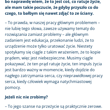
bo naprawdę wiem, że to jest coś, co ratuje życie,
ale mam takie poczucie, że gdyby przyszło co do
czego, to bałbym się nawet zdjąć to ze ściany.
– To prawda, w naszej pracy głównym problemem –
nie lubię tego słowa, zawsze używamy tematy do
rozwiązania zamiast problemy – ale głównym
zadaniem jest edukacja, przekonanie ludzi, że to
urządzenie może tylko uratować życie. Niestety
spotykamy się ciągle z takim wrażeniem, że to kopie
prądem, więc jest niebezpieczne. Musimy ciągle
pokazywać, że ten prąd ratuje życie, ten impuls życia
jest bardzo ważny w momencie, kiedy dojdzie do
nagłego zatrzymania serca, czy nieprawidłowej pracy
serca, kiedy człowiek wymaga natychmiastowej
pomocy.
Jeżeli nic nie zrobimy?
– To jego szanse na przeżycie są praktycznie zerowe.