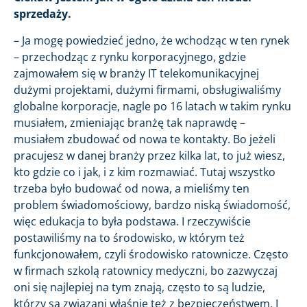
sprzedaży.
– Ja mogę powiedzieć jedno, że wchodząc w ten rynek
– przechodząc z rynku korporacyjnego, gdzie
zajmowałem się w branży IT telekomunikacyjnej
dużymi projektami, dużymi firmami, obsługiwaliśmy
globalne korporacje, nagle po 16 latach w takim rynku
musiałem, zmieniając branżę tak naprawdę –
musiałem zbudować od nowa te kontakty. Bo jeżeli
pracujesz w danej branży przez kilka lat, to już wiesz,
kto gdzie co i jak, i z kim rozmawiać. Tutaj wszystko
trzeba było budować od nowa, a mieliśmy ten
problem świadomościowy, bardzo niską świadomość,
więc edukacja to była podstawa. I rzeczywiście
postawiliśmy na to środowisko, w którym też
funkcjonowałem, czyli środowisko ratownicze. Często
w firmach szkolą ratownicy medyczni, bo zazwyczaj
oni się najlepiej na tym znają, często to są ludzie,
którzy są związani właśnie też z bezpieczeństwem. I