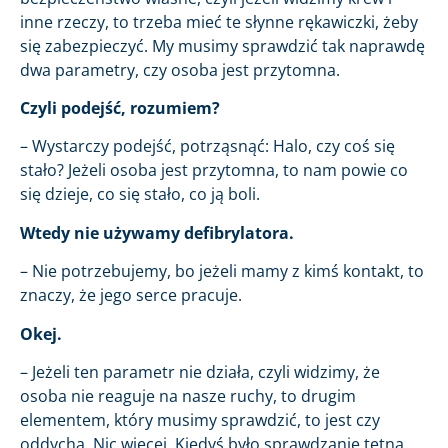
inne rzeczy, to trzeba mieć te słynne rękawiczki, żeby
się zabezpieczyć. My musimy sprawdzić tak naprawdę
dwa parametry, czy osoba jest przytomna.
Czyli podejść, rozumiem?
– Wystarczy podejść, potrząsnąć: Halo, czy coś się
stało? Jeżeli osoba jest przytomna, to nam powie co
się dzieje, co się stało, co ją boli.
Wtedy nie używamy defibrylatora.
– Nie potrzebujemy, bo jeżeli mamy z kimś kontakt, to
znaczy, że jego serce pracuje.
Okej.
– Jeżeli ten parametr nie działa, czyli widzimy, że
osoba nie reaguje na nasze ruchy, to drugim
elementem, który musimy sprawdzić, to jest czy
oddycha. Nic więcej. Kiedyś było sprawdzanie tętna,