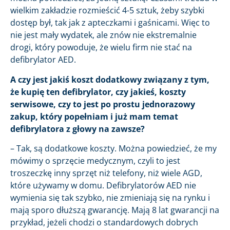
wielkim zakładzie rozmieścić 4-5 sztuk, żeby szybki
dostęp był, tak jak z apteczkami i gaśnicami. Więc to
nie jest mały wydatek, ale znów nie ekstremalnie
drogi, który powoduje, że wielu firm nie stać na
defibrylator AED.
A czy jest jakiś koszt dodatkowy związany z tym,
że kupię ten defibrylator, czy jakieś, koszty
serwisowe, czy to jest po prostu jednorazowy
zakup, który popełniam i już mam temat
defibrylatora z głowy na zawsze?
– Tak, są dodatkowe koszty. Można powiedzieć, że my
mówimy o sprzęcie medycznym, czyli to jest
troszeczkę inny sprzęt niż telefony, niż wiele AGD,
które używamy w domu. Defibrylatorów AED nie
wymienia się tak szybko, nie zmieniają się na rynku i
mają sporo dłuższą gwarancję. Mają 8 lat gwarancji na
przykład, jeżeli chodzi o standardowych dobrych