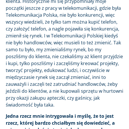
klienta. Historycznie mi się przypomniały moje
początki jeszcze z pracy w telekomunikacji, gdzie była
Telekomunikacja Polska, nie było konkurencji, więc
wszyscy wiedzieli, że tylko tam można kupić telefon,
czy założyć telefon, a nagle pojawiła się konkurencja,
zmienił się rynek. I w Telekomunikacji Polskiej kiedyś
nie było handlowców, więc musieli to też zmienić. Tak
samo tu było, my zmienialiśmy rynek, bo my
poszliśmy do klienta, nie czekaliśmy aż klient przyjdzie
i kupi, tylko poszliśmy i zaczęliśmy kreować projekty,
tworzyć projekty, edukować ludzi, i oczywiście w
międzyczasie rynek się zaczął zmieniać, inni to
zauważyli i zaczęli też zatrudniać handlowców, żeby
jeździli do klientów, a nie kupowali sprzętu w hurtowni
przy okazji zakupu apteczki, czy gaśnicy, jak
świadomość była taka.
Jedna rzecz mnie intrygowała i myślę, że to jest
rzecz, której bardzo chciałbym się dowiedzieć, a