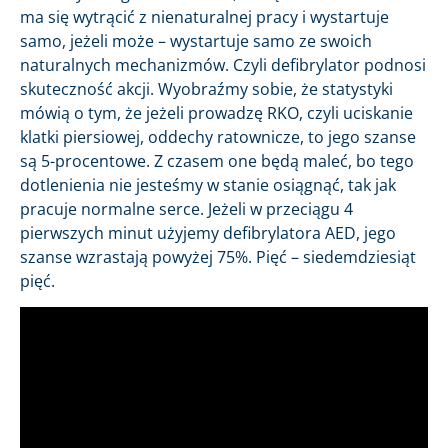
ma się wytrącić z nienaturalnej pracy i wystartuje
samo, jeżeli może – wystartuje samo ze swoich
naturalnych mechanizmów. Czyli defibrylator podnosi
skuteczność akcji. Wyobraźmy sobie, że statystyki
mówią o tym, że jeżeli prowadzę RKO, czyli uciskanie
klatki piersiowej, oddechy ratownicze, to jego szanse
są 5-procentowe. Z czasem one będą maleć, bo tego
dotlenienia nie jesteśmy w stanie osiągnąć, tak jak
pracuje normalne serce. Jeżeli w przeciągu 4
pierwszych minut użyjemy defibrylatora AED, jego
szanse wzrastają powyżej 75%. Pięć – siedemdziesiąt
pięć.