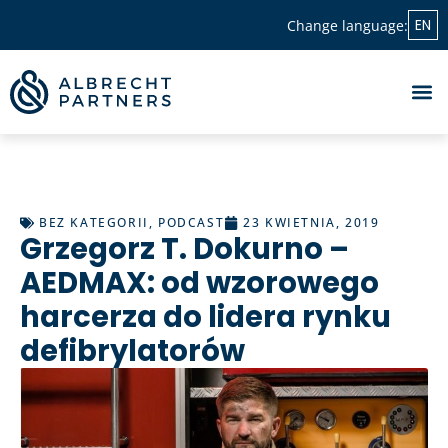
EN
Change language:
BEZ KATEGORII
,
PODCAST
23 KWIETNIA, 2019
Grzegorz T. Dokurno –
AEDMAX: od wzorowego
harcerza do lidera rynku
defibrylatorów