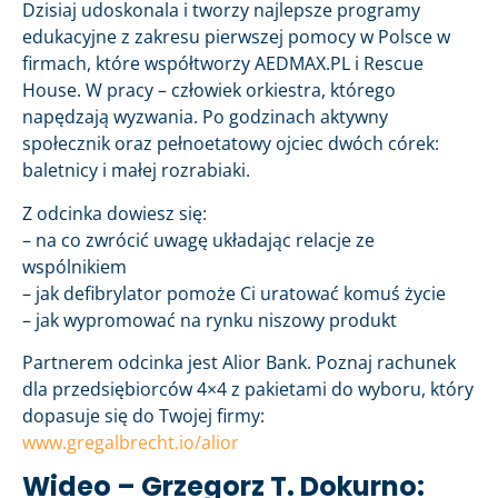
Dzisiaj udoskonala i tworzy najlepsze programy
edukacyjne z zakresu pierwszej pomocy w Polsce w
firmach, które współtworzy AEDMAX.PL i Rescue
House. W pracy – człowiek orkiestra, którego
napędzają wyzwania. Po godzinach aktywny
społecznik oraz pełnoetatowy ojciec dwóch córek:
baletnicy i małej rozrabiaki.
Z odcinka dowiesz się:
– na co zwrócić uwagę układając relacje ze
wspólnikiem
– jak defibrylator pomoże Ci uratować komuś życie
– jak wypromować na rynku niszowy produkt
Partnerem odcinka jest Alior Bank. Poznaj rachunek
dla przedsiębiorców 4×4 z pakietami do wyboru, który
dopasuje się do Twojej firmy:
www.gregalbrecht.io/alior
Wideo – Grzegorz T. Dokurno: