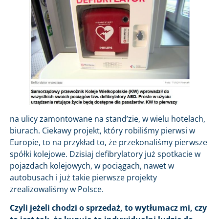
na ulicy zamontowane na stand’zie, w wielu hotelach,
biurach. Ciekawy projekt, który robiliśmy pierwsi w
Europie, to na przykład to, że przekonaliśmy pierwsze
spółki kolejowe. Dzisiaj defibrylatory już spotkacie w
pojazdach kolejowych, w pociągach, nawet w
autobusach i już takie pierwsze projekty
zrealizowaliśmy w Polsce.
Czyli jeżeli chodzi o sprzedaż, to wytłumacz mi, czy