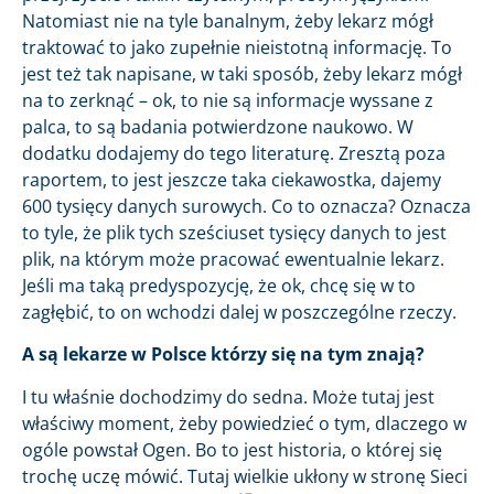
Natomiast nie na tyle banalnym, żeby lekarz mógł
traktować to jako zupełnie nieistotną informację. To
jest też tak napisane, w taki sposób, żeby lekarz mógł
na to zerknąć – ok, to nie są informacje wyssane z
palca, to są badania potwierdzone naukowo. W
dodatku dodajemy do tego literaturę. Zresztą poza
raportem, to jest jeszcze taka ciekawostka, dajemy
600 tysięcy danych surowych. Co to oznacza? Oznacza
to tyle, że plik tych sześciuset tysięcy danych to jest
plik, na którym może pracować ewentualnie lekarz.
Jeśli ma taką predyspozycję, że ok, chcę się w to
zagłębić, to on wchodzi dalej w poszczególne rzeczy.
A są lekarze w Polsce którzy się na tym znają?
I tu właśnie dochodzimy do sedna. Może tutaj jest
właściwy moment, żeby powiedzieć o tym, dlaczego w
ogóle powstał Ogen. Bo to jest historia, o której się
trochę uczę mówić. Tutaj wielkie ukłony w stronę Sieci