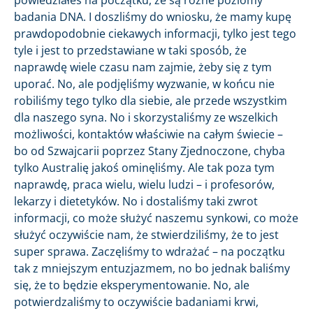
badania DNA. I doszliśmy do wniosku, że mamy kupę
prawdopodobnie ciekawych informacji, tylko jest tego
tyle i jest to przedstawiane w taki sposób, że
naprawdę wiele czasu nam zajmie, żeby się z tym
uporać. No, ale podjęliśmy wyzwanie, w końcu nie
robiliśmy tego tylko dla siebie, ale przede wszystkim
dla naszego syna. No i skorzystaliśmy ze wszelkich
możliwości, kontaktów właściwie na całym świecie –
bo od Szwajcarii poprzez Stany Zjednoczone, chyba
tylko Australię jakoś ominęliśmy. Ale tak poza tym
naprawdę, praca wielu, wielu ludzi – i profesorów,
lekarzy i dietetyków. No i dostaliśmy taki zwrot
informacji, co może służyć naszemu synkowi, co może
służyć oczywiście nam, że stwierdziliśmy, że to jest
super sprawa. Zaczęliśmy to wdrażać – na początku
tak z mniejszym entuzjazmem, no bo jednak baliśmy
się, że to będzie eksperymentowanie. No, ale
potwierdzaliśmy to oczywiście badaniami krwi,