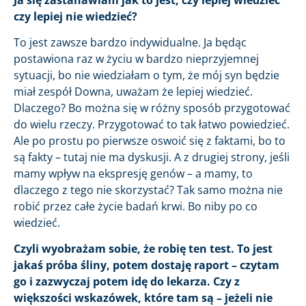
czy lepiej nie wiedzieć?
To jest zawsze bardzo indywidualne. Ja będąc
postawiona raz w życiu w bardzo nieprzyjemnej
sytuacji, bo nie wiedziałam o tym, że mój syn będzie
miał zespół Downa, uważam że lepiej wiedzieć.
Dlaczego? Bo można się w różny sposób przygotować
do wielu rzeczy. Przygotować to tak łatwo powiedzieć.
Ale po prostu po pierwsze oswoić się z faktami, bo to
są fakty – tutaj nie ma dyskusji. A z drugiej strony, jeśli
mamy wpływ na ekspresję genów – a mamy, to
dlaczego z tego nie skorzystać? Tak samo można nie
robić przez całe życie badań krwi. Bo niby po co
wiedzieć.
Czyli wyobrażam sobie, że robię ten test. To jest
jakaś próba śliny, potem dostaję raport – czytam
go i zazwyczaj potem idę do lekarza. Czy z
większości wskazówek, które tam są – jeżeli nie