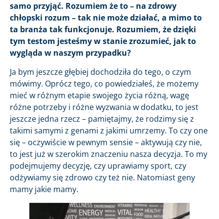
samo przyjąć. Rozumiem że to – na zdrowy
chłopski rozum – tak nie może działać, a mimo to
ta branża tak funkcjonuje. Rozumiem, że dzięki
tym testom jesteśmy w stanie zrozumieć, jak to
wygląda w naszym przypadku?
Ja bym jeszcze głębiej dochodziła do tego, o czym
mówimy. Oprócz tego, co powiedziałeś, że możemy
mieć w różnym etapie swojego życia różną, wagę
różne potrzeby i różne wyzwania w dodatku, to jest
jeszcze jedna rzecz – pamiętajmy, że rodzimy się z
takimi samymi z genami z jakimi umrzemy. To czy one
się – oczywiście w pewnym sensie – aktywują czy nie,
to jest już w szerokim znaczeniu nasza decyzja. To my
podejmujemy decyzję, czy uprawiamy sport, czy
odżywiamy się zdrowo czy też nie. Natomiast geny
mamy jakie mamy.