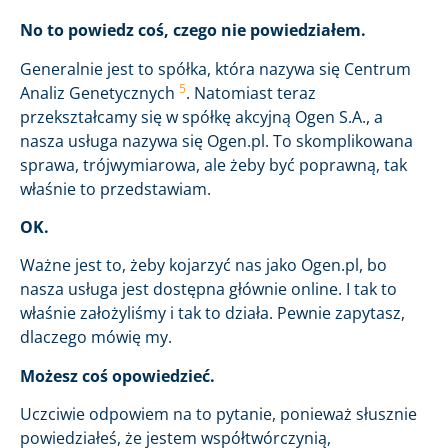
No to powiedz coś, czego nie powiedziałem.
Generalnie jest to spółka, która nazywa się Centrum
5
Analiz Genetycznych
. Natomiast teraz
przekształcamy się w spółkę akcyjną Ogen S.A., a
nasza usługa nazywa się Ogen.pl. To skomplikowana
sprawa, trójwymiarowa, ale żeby być poprawną, tak
właśnie to przedstawiam.
OK.
Ważne jest to, żeby kojarzyć nas jako Ogen.pl, bo
nasza usługa jest dostępna głównie online. I tak to
właśnie założyliśmy i tak to działa. Pewnie zapytasz,
dlaczego mówię my.
Możesz coś opowiedzieć.
Uczciwie odpowiem na to pytanie, ponieważ słusznie
powiedziałeś, że jestem współtwórczynią,