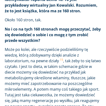
przykładowy wirtualny Jan Kowalski. Rozumiem,
że to jest książka, która ma ze 160 stron.
Około 160 stron, tak.
No i co na tych 160 stronach mogę przeczytać, żeby
się dowiedzieć o sobie i co mogę z tym zrobić
przede wszystkim?
Może po kolei, ale rzeczywiście podzieliliśmy tę
wiedzę, którą zdobywamy dzięki analizie z
15
laboratorium, na pewne działy
, tak żeby to się łatwo
czytało. I jest to dieta, w takim schemacie gdzie w
diecie możemy się dowiedzieć na przykład jak
metabolizujemy określone witaminy, tłuszcze, jakie
możemy mieć zapotrzebowanie na poszczególne
mikroelementy. A potem mamy coś takiego jak sport.
Tutaj jest taka ciekawostka, że możemy dowiedzieć
się, jaką mamy regenerację po wysiłku, jak reagujemy