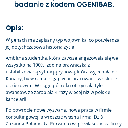
badanie z kodem OGEN15AB.
Opis:
W genach ma zapisany typ wojownika, co potwierdza
jej dotychczasowa historia życia.
Ambitna studentka, która zawsze angażowała się we
wszystko na 100%, zdolna prawniczka z
ustabilizowaną sytuacją życiową, która wyjechała do
Kanady, by w ramach gap year pracować… w sklepie
odzieżowym. W ciągu pół roku otrzymała tyle
awansów, że zarabiała 4 razy więcej niż w polskiej
kancelarii.
Po powrocie nowe wyzwana, nowa praca w firmie
consultingowej, a wreszcie własna firma. Dziś
Zuzanna Połaniecka-Purwin to współwłaścicielka firmy