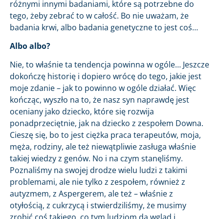
różnymi innymi badaniami, które są potrzebne do
tego, żeby zebrać to w całość. Bo nie uważam, że
badania krwi, albo badania genetyczne to jest coś…
Albo albo?
Nie, to właśnie ta tendencja powinna w ogóle… Jeszcze
dokończę historię i dopiero wrócę do tego, jakie jest
moje zdanie – jak to powinno w ogóle działać. Więc
kończąc, wyszło na to, że nasz syn naprawdę jest
oceniany jako dziecko, które się rozwija
ponadprzeciętnie, jak na dziecko z zespołem Downa.
Cieszę się, bo to jest ciężka praca terapeutów, moja,
męża, rodziny, ale też niewątpliwie zasługa właśnie
takiej wiedzy z genów. No i na czym stanęliśmy.
Poznaliśmy na swojej drodze wielu ludzi z takimi
problemami, ale nie tylko z zespołem, również z
autyzmem, z Aspergerem, ale też – właśnie z
otyłością, z cukrzycą i stwierdziliśmy, że musimy
zrobić coś takiego, co tym ludziom da wgląd i