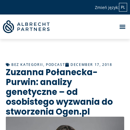
PL
Zmień język:
BEZ KATEGORII
,
PODCAST
DECEMBER 17, 2018
Zuzanna Połanecka-
Purwin: analizy
genetyczne – od
osobistego wyzwania do
stworzenia Ogen.pl