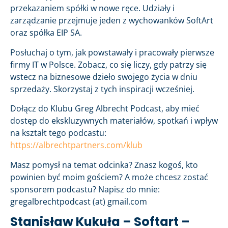
przekazaniem spółki w nowe ręce. Udziały i
zarządzanie przejmuje jeden z wychowanków SoftArt
oraz spółka EIP SA.
Posłuchaj o tym, jak powstawały i pracowały pierwsze
firmy IT w Polsce. Zobacz, co się liczy, gdy patrzy się
wstecz na biznesowe dzieło swojego życia w dniu
sprzedaży. Skorzystaj z tych inspiracji wcześniej.
Dołącz do Klubu Greg Albrecht Podcast, aby mieć
dostęp do ekskluzywnych materiałów, spotkań i wpływ
na kształt tego podcastu:
https://albrechtpartners.com/klub
Masz pomysł na temat odcinka? Znasz kogoś, kto
powinien być moim gościem? A może chcesz zostać
sponsorem podcastu? Napisz do mnie:
gregalbrechtpodcast (at) gmail.com
Stanisław Kukuła – Softart –