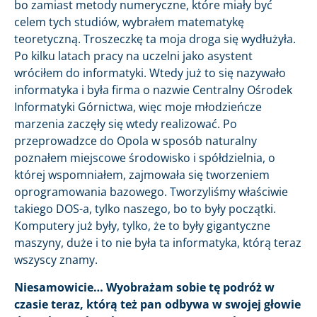
bo zamiast metody numeryczne, które miały być
celem tych studiów, wybrałem matematykę
teoretyczną. Troszeczkę ta moja droga się wydłużyła.
Po kilku latach pracy na uczelni jako asystent
wróciłem do informatyki. Wtedy już to się nazywało
informatyka i była firma o nazwie Centralny Ośrodek
Informatyki Górnictwa, więc moje młodzieńcze
marzenia zaczęły się wtedy realizować. Po
przeprowadzce do Opola w sposób naturalny
poznałem miejscowe środowisko i spółdzielnia, o
której wspomniałem, zajmowała się tworzeniem
oprogramowania bazowego. Tworzyliśmy właściwie
takiego DOS-a, tylko naszego, bo to były początki.
Komputery już były, tylko, że to były gigantyczne
maszyny, duże i to nie była ta informatyka, którą teraz
wszyscy znamy.
Niesamowicie… Wyobrażam sobie tę podróż w
czasie teraz, którą też pan odbywa w swojej głowie