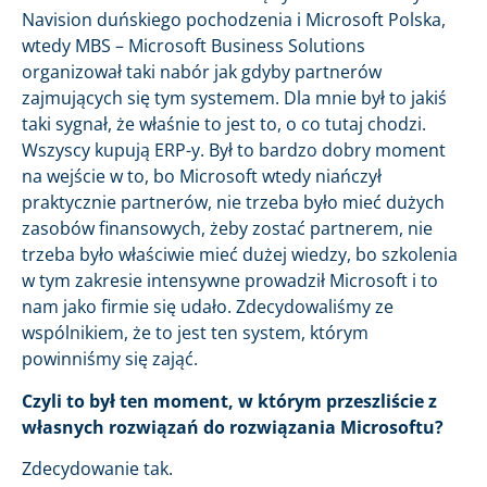
Navision duńskiego pochodzenia i Microsoft Polska,
wtedy MBS – Microsoft Business Solutions
organizował taki nabór jak gdyby partnerów
zajmujących się tym systemem. Dla mnie był to jakiś
taki sygnał, że właśnie to jest to, o co tutaj chodzi.
Wszyscy kupują ERP-y. Był to bardzo dobry moment
na wejście w to, bo Microsoft wtedy niańczył
praktycznie partnerów, nie trzeba było mieć dużych
zasobów finansowych, żeby zostać partnerem, nie
trzeba było właściwie mieć dużej wiedzy, bo szkolenia
w tym zakresie intensywne prowadził Microsoft i to
nam jako firmie się udało. Zdecydowaliśmy ze
wspólnikiem, że to jest ten system, którym
powinniśmy się zająć.
Czyli to był ten moment, w którym przeszliście z
własnych rozwiązań do rozwiązania Microsoftu?
Zdecydowanie tak.