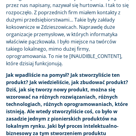
przez nas napisany, nazywał się hurtownia. I tak to się
rozpoczęło. Z poprzednich firm miałem kontakty z
dużymi przedsiębiorstwami… Takie były zakłady
koksownicze w Zdzieszowicach. Naprawdę duże
organizacje przemysłowe, w których informatyka
właściwie pączkowała. I było miejsce na twórców
takiego lokalnego, mimo dużej firmy,
oprogramowania. To nie te [INAUDIBLE_CONTENT],
które dzisiaj funkcjonują.
Jak wpadliście na pomysł? Jak stworzyliście ten
produkt? Jak wiedzieliście, jak zbudować produkt?
Dziś, jak się tworzy nowy produkt, można się
wzorować na różnych rozwiązaniach, różnych
technologiach, różnych oprogramowaniach, które
istnieją. Ale wtedy stworzyliście coś, co było w
zasadzie jednym z pionierskich produktów na
lokalnym rynku. Jaki był proces intelektualno-
biznesowy za tym stworzeniem produktu