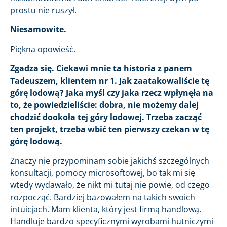
prostu nie ruszył.
Niesamowite.
Piękna opowieść.
Zgadza się. Ciekawi mnie ta historia z panem
Tadeuszem, klientem nr 1. Jak zaatakowaliście tę
górę lodową? Jaka myśl czy jaka rzecz wpłynęła na
to, że powiedzieliście: dobra, nie możemy dalej
chodzić dookoła tej góry lodowej. Trzeba zacząć
ten projekt, trzeba wbić ten pierwszy czekan w tę
górę lodową.
Znaczy nie przypominam sobie jakichś szczególnych
konsultacji, pomocy microsoftowej, bo tak mi się
wtedy wydawało, że nikt mi tutaj nie powie, od czego
rozpocząć. Bardziej bazowałem na takich swoich
intuicjach. Mam klienta, który jest firmą handlową.
Handluje bardzo specyficznymi wyrobami hutniczymi