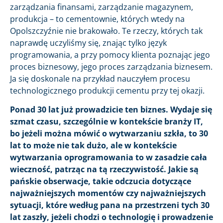
zarządzania finansami, zarządzanie magazynem,
produkcja – to cementownie, których wtedy na
Opolszczyźnie nie brakowało. Te rzeczy, których tak
naprawdę uczyliśmy się, znając tylko język
programowania, a przy pomocy klienta poznając jego
proces biznesowy, jego proces zarządzania biznesem.
Ja się doskonale na przykład nauczyłem procesu
technologicznego produkcji cementu przy tej okazji.
Ponad 30 lat już prowadzicie ten biznes. Wydaje się
szmat czasu, szczególnie w kontekście branży IT,
bo jeżeli można mówić o wytwarzaniu szkła, to 30
lat to może nie tak dużo, ale w kontekście
wytwarzania oprogramowania to w zasadzie cała
wieczność, patrząc na tą rzeczywistość. Jakie są
pańskie obserwacje, takie odczucia dotyczące
najważniejszych momentów czy najważniejszych
sytuacji, które według pana na przestrzeni tych 30
lat zaszły, jeżeli chodzi o technologię i prowadzenie