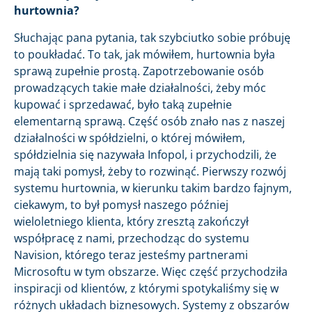
hurtownia?
Słuchając pana pytania, tak szybciutko sobie próbuję
to poukładać. To tak, jak mówiłem, hurtownia była
sprawą zupełnie prostą. Zapotrzebowanie osób
prowadzących takie małe działalności, żeby móc
kupować i sprzedawać, było taką zupełnie
elementarną sprawą. Część osób znało nas z naszej
działalności w spółdzielni, o której mówiłem,
spółdzielnia się nazywała Infopol, i przychodzili, że
mają taki pomysł, żeby to rozwinąć. Pierwszy rozwój
systemu hurtownia, w kierunku takim bardzo fajnym,
ciekawym, to był pomysł naszego później
wieloletniego klienta, który zresztą zakończył
współpracę z nami, przechodząc do systemu
Navision, którego teraz jesteśmy partnerami
Microsoftu w tym obszarze. Więc część przychodziła
inspiracji od klientów, z którymi spotykaliśmy się w
różnych układach biznesowych. Systemy z obszarów