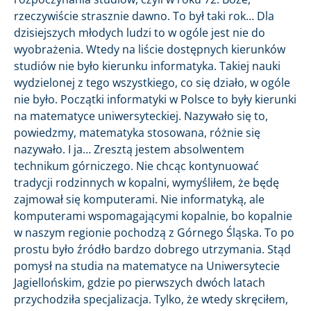
rzeczywiście strasznie dawno. To był taki rok… Dla
dzisiejszych młodych ludzi to w ogóle jest nie do
wyobrażenia. Wtedy na liście dostępnych kierunków
studiów nie było kierunku informatyka. Takiej nauki
wydzielonej z tego wszystkiego, co się działo, w ogóle
nie było. Początki informatyki w Polsce to były kierunki
na matematyce uniwersyteckiej. Nazywało się to,
powiedzmy, matematyka stosowana, różnie się
nazywało. I ja… Zresztą jestem absolwentem
technikum górniczego. Nie chcąc kontynuować
tradycji rodzinnych w kopalni, wymyśliłem, że będę
zajmował się komputerami. Nie informatyką, ale
komputerami wspomagającymi kopalnie, bo kopalnie
w naszym regionie pochodzą z Górnego Śląska. To po
prostu było źródło bardzo dobrego utrzymania. Stąd
pomysł na studia na matematyce na Uniwersytecie
Jagiellońskim, gdzie po pierwszych dwóch latach
przychodziła specjalizacja. Tylko, że wtedy skręciłem,