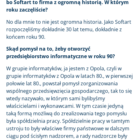
bo Softart to firma z ogromną historią. W którym
roku zaczęliście?
No dla mnie to nie jest ogromna historia. Jako Softart
rozpoczęliśmy dokładnie 30 lat temu, dokładnie z
końcem roku 90.
Skąd pomysł na to, żeby otworzyć
przedsiębiorstwo informatyczne w roku 90?
W grupie informatyków, ja jestem z Opola, czyli w
grupie informatyków z Opola w latach 80., w pierwszej
połowie lat 80., powstał pomysł zorganizowania
wspólnego przedsięwzięcia gospodarczego, tak to się
wtedy nazywało, w którym sami bylibyśmy
właścicielami i wykonawcami. W tym czasie jedyną
taką formą możliwą do zrealizowania tego pomysłu
była spółdzielnia pracy. Spółdzielnie pracy w tamtym
ustroju to były właściwe firmy państwowe w dalszym
ciągu pod ścisłym nadzorem, a rady nadzorcze były