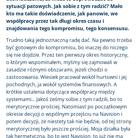
sytuacji patowych. Jak sobie z tym radzić? Mało
kto ma takie doświadczenie, jak panowie, we
współpracy przez tak długi okres czasu i
znajdowania tego kompromisu, tego konsensusu.
Trudno taką jednoznaczną radę dać. Na pewno trzeba
być gotowym do kompromisu, bo inaczej do niczego
się nie dojdzie. Przez ten pierwszy okres historyczny,
o którym wspominałem, myśmy się zajmowali w
zasadzie różnymi obszarami, jeżeli chodzi o
zastosowania. Wiesiek pracował wokół hurtowni i jej
pochodnych, ja wokół systemów finansowych. A
krótkie ustalenia dotyczące współpracy między
systemami… Jakoś żeśmy sobie z tym radzili, bo to
merytorycznie prościej. Natomiast po początkowym
okresie decyzji o wspólnym przejściu na Navision i
potem decyzji, że niestety tak nie będzie, od tej strony
merytorycznej było jeszcze prościej. Moja działka była
tak hermetyczna, bo to jest Navision, to już nie ma