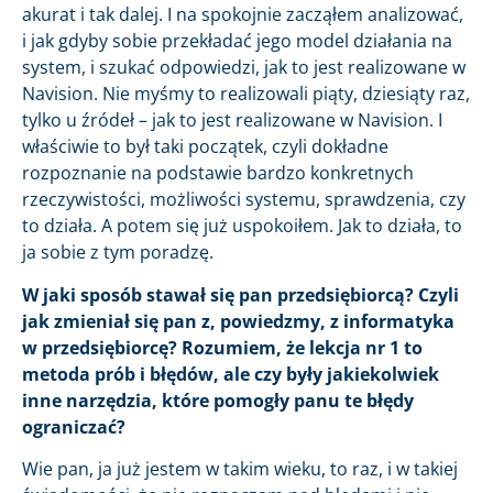
akurat i tak dalej. I na spokojnie zacząłem analizować,
i jak gdyby sobie przekładać jego model działania na
system, i szukać odpowiedzi, jak to jest realizowane w
Navision. Nie myśmy to realizowali piąty, dziesiąty raz,
tylko u źródeł – jak to jest realizowane w Navision. I
właściwie to był taki początek, czyli dokładne
rozpoznanie na podstawie bardzo konkretnych
rzeczywistości, możliwości systemu, sprawdzenia, czy
to działa. A potem się już uspokoiłem. Jak to działa, to
ja sobie z tym poradzę.
W jaki sposób stawał się pan przedsiębiorcą? Czyli
jak zmieniał się pan z, powiedzmy, z informatyka
w przedsiębiorcę? Rozumiem, że lekcja nr 1 to
metoda prób i błędów, ale czy były jakiekolwiek
inne narzędzia, które pomogły panu te błędy
ograniczać?
Wie pan, ja już jestem w takim wieku, to raz, i w takiej