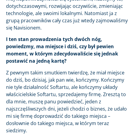
dotychczasowymi, rozwijając oczywiście, zmieniając
technologie, ale swoimi lokalnymi. Natomiast ja z
grupą pracowników cały czas już wtedy zajmowaliśmy
się Navisionem.
I ten stan prowadzenia tych dwóch nóg,
powiedzmy, ma miejsce i dziś, czy był pewien
moment, w którym zdecydowaliście się jednak
postawić na jedną kartę?
Z pewnym takim smutkiem twierdzę, że miał miejsce
do dziś, bo dzisiaj, jak pan wie, kończymy. Kończymy
nie tyle działalność Softartu, ale kończymy układy
właścicielskie Softartu, sprzedajemy firmę. Zresztą to
dla mnie, muszę panu powiedzieć, jeden z
najszczęśliwszych dni, jeżeli chodzi o biznes, że udało
mi się firmę doprowadzić do takiego miejsca –
dosłownie do takiego miejsca, w którym teraz
siedzimy.