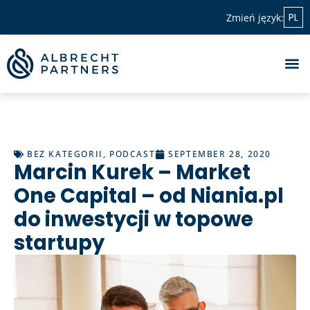
PL
Zmień język:
BEZ KATEGORII
,
PODCAST
SEPTEMBER 28, 2020
Marcin Kurek – Market
One Capital – od Niania.pl
do inwestycji w topowe
startupy