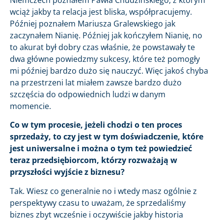
wciąż jakby ta relacja jest bliska, współpracujemy.
Później poznałem Mariusza Gralewskiego jak
zaczynałem Nianię. Później jak kończyłem Nianię, no
to akurat był dobry czas właśnie, że powstawały te
dwa główne powiedzmy sukcesy, które też pomogły
mi później bardzo dużo się nauczyć. Więc jakoś chyba
na przestrzeni lat miałem zawsze bardzo dużo
szczęścia do odpowiednich ludzi w danym
momencie.
Co w tym procesie, jeżeli chodzi o ten proces
sprzedaży, to czy jest w tym doświadczenie, które
jest uniwersalne i można o tym też powiedzieć
teraz przedsiębiorcom, którzy rozważają w
przyszłości wyjście z biznesu?
Tak. Wiesz co generalnie no i wtedy masz ogólnie z
perspektywy czasu to uważam, że sprzedaliśmy
biznes zbyt wcześnie i oczywiście jakby historia