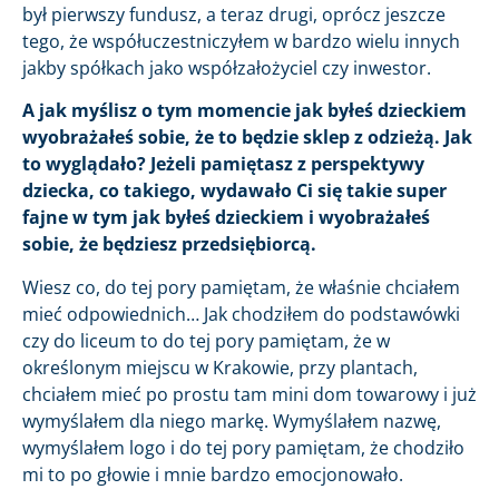
był pierwszy fundusz, a teraz drugi, oprócz jeszcze
tego, że współuczestniczyłem w bardzo wielu innych
jakby spółkach jako współzałożyciel czy inwestor.
A jak myślisz o tym momencie jak byłeś dzieckiem
wyobrażałeś sobie, że to będzie sklep z odzieżą. Jak
to wyglądało? Jeżeli pamiętasz z perspektywy
dziecka, co takiego, wydawało Ci się takie super
fajne w tym jak byłeś dzieckiem i wyobrażałeś
sobie, że będziesz przedsiębiorcą.
Wiesz co, do tej pory pamiętam, że właśnie chciałem
mieć odpowiednich… Jak chodziłem do podstawówki
czy do liceum to do tej pory pamiętam, że w
określonym miejscu w Krakowie, przy plantach,
chciałem mieć po prostu tam mini dom towarowy i już
wymyślałem dla niego markę. Wymyślałem nazwę,
wymyślałem logo i do tej pory pamiętam, że chodziło
mi to po głowie i mnie bardzo emocjonowało.