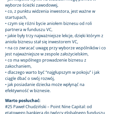
wyborze ścieżki zawodowej,
• co, z punktu widzenia inwestora, jest ważne w
startupach,
• czym się różni bycie aniołem biznesu od roli
partnera w funduszu VC,
• jakie były trzy najważniejsze lekcje, dzięki którym z
anioła biznesu stał się inwestorem VC,
• na co zwracać uwagę przy wyborze wspólników i co
jest najważniejsze w zespole założycielskim,
• co ma wspólnego prowadzenie biznesu z
zakochaniem,
• dlaczego warto być “najgłupszym w pokoju” i jak
ciągle dbać o swój rozwój,
• jak posiadanie dziecka może wpłynąć na
efektywność w biznesie.
Warto posłuchać:
#25 Paweł Chudziński – Point Nine Capital: od
etatowego bankiera do twórcy globalnego funduszu