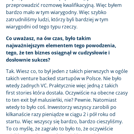
przeprowadzić rozmowę kwalifikacyjną. Więc byłem
bardzo mało w tym wiarygodny. Więc szybko
zatrudniliśmy ludzi, którzy byli bardziej w tym
wiarygodni od tego typu rzeczy.
Co uważasz, na ów czas, było takim
najważniejszym elementem tego powodzenia,
tego, że ten biznes osiągnął w cudzysłowie i
dosłownie sukces?
Tak. Wiesz co, to był jeden z takich pierwszych w ogóle
takich venture backed
startupów w Polsce. Nie było
wtedy żadnych VC. Praktycznie więc jedną z takich
first stories która dostała. Oczywiście na obecne czasy
to ten exit był malusieńki, nie? Pewnie. Natomiast
wtedy to było coś. Inwestorzy wszyscy zarobili po
kilkanaście razy pieniądze w ciągu 2 i pół roku od
startu. Więc wszyscy się bardzo, bardzo cieszyliśmy.
To co myślę, że zagrało to było to, że oczywiście