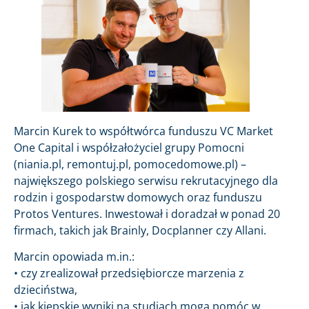
Marcin Kurek to współtwórca funduszu VC Market
One Capital i współzałożyciel grupy Pomocni
(niania.pl, remontuj.pl, pomocedomowe.pl) –
największego polskiego serwisu rekrutacyjnego dla
rodzin i gospodarstw domowych oraz funduszu
Protos Ventures. Inwestował i doradzał w ponad 20
firmach, takich jak Brainly, Docplanner czy Allani.
Marcin opowiada m.in.:
• czy zrealizował przedsiębiorcze marzenia z
dzieciństwa,
• jak kiepskie wyniki na studiach mogą pomóc w