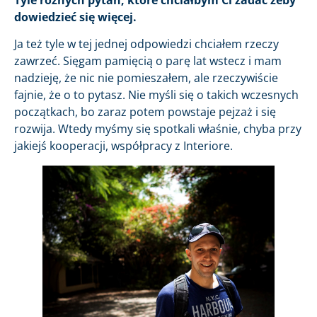
dowiedzieć się więcej.
Ja też tyle w tej jednej odpowiedzi chciałem rzeczy
zawrzeć. Sięgam pamięcią o parę lat wstecz i mam
nadzieję, że nic nie pomieszałem, ale rzeczywiście
fajnie, że o to pytasz. Nie myśli się o takich wczesnych
początkach, bo zaraz potem powstaje pejzaż i się
rozwija. Wtedy myśmy się spotkali właśnie, chyba przy
jakiejś kooperacji, współpracy z Interiore.