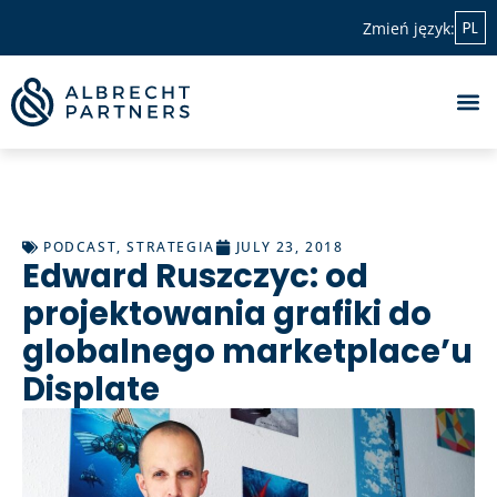
PL
Zmień język:
PODCAST
,
STRATEGIA
JULY 23, 2018
Edward Ruszczyc: od
projektowania grafiki do
globalnego marketplace’u
Displate