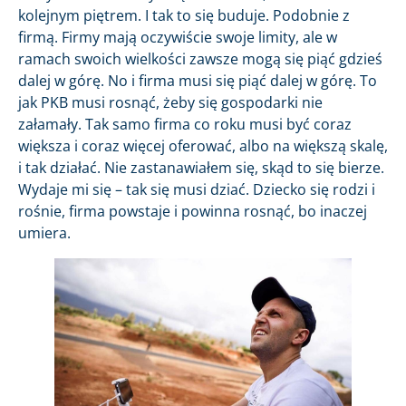
kolejnym piętrem. I tak to się buduje. Podobnie z
firmą. Firmy mają oczywiście swoje limity, ale w
ramach swoich wielkości zawsze mogą się piąć gdzieś
dalej w górę. No i firma musi się piąć dalej w górę. To
jak PKB musi rosnąć, żeby się gospodarki nie
załamały. Tak samo firma co roku musi być coraz
większa i coraz więcej oferować, albo na większą skalę,
i tak działać. Nie zastanawiałem się, skąd to się bierze.
Wydaje mi się – tak się musi dziać. Dziecko się rodzi i
rośnie, firma powstaje i powinna rosnąć, bo inaczej
umiera.