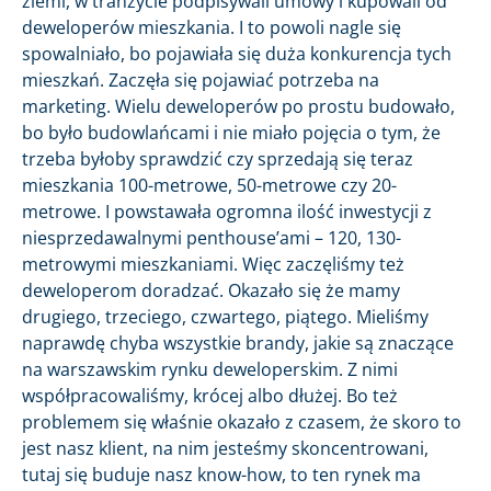
ziemi, w tranzycie podpisywali umowy i kupowali od
deweloperów mieszkania. I to powoli nagle się
spowalniało, bo pojawiała się duża konkurencja tych
mieszkań. Zaczęła się pojawiać potrzeba na
marketing. Wielu deweloperów po prostu budowało,
bo było budowlańcami i nie miało pojęcia o tym, że
trzeba byłoby sprawdzić czy sprzedają się teraz
mieszkania 100-metrowe, 50-metrowe czy 20-
metrowe. I powstawała ogromna ilość inwestycji z
niesprzedawalnymi penthouse’ami – 120, 130-
metrowymi mieszkaniami. Więc zaczęliśmy też
deweloperom doradzać. Okazało się że mamy
drugiego, trzeciego, czwartego, piątego. Mieliśmy
naprawdę chyba wszystkie brandy, jakie są znaczące
na warszawskim rynku deweloperskim. Z nimi
współpracowaliśmy, krócej albo dłużej. Bo też
problemem się właśnie okazało z czasem, że skoro to
jest nasz klient, na nim jesteśmy skoncentrowani,
tutaj się buduje nasz know-how, to ten rynek ma