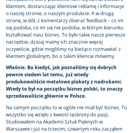
klientem, dostarczając klientowi reklamę i informacje
o naszej stronie, o naszym produkcie. A w drugą
stronę, w dół, z komentarzy zbierać feedback – co im
się podoba, co im się nie podoba, w którym kierunku
kształtować nasz biznes. To było takie nasze pierwsze
narzędzie, dzisiaj mamy ich znacznie więcej
oczywiście, gdzie mogliśmy na bieżąco rozmawiać z
klientem globalnym, bo o takim kliencie mówimy.
Właśnie. Bo kiedyś, jak poznaliśmy się dobrych
pewnie siedem lat temu, już wtedy
produkowaliście metalowe plakaty z nadrukami.
Wtedy to był na początku biznes polski, to znaczy
sprzedawaliście głównie w Polsce.
Na samym początku to w ogóle nie miał być biznes. To
wszystko się wzięło z kwestii tęsknoty do pasji.
Studiowałem na Akademii Sztuk Pięknych w
Warszawie i już na trzecim, czwartym roku zacząłem