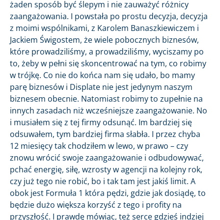
żaden sposób być ślepym i nie zauważyć różnicy
zaangażowania. I powstała po prostu decyzja, decyzja
z moimi wspólnikami, z Karolem Banaszkiewiczem i
Jackiem Świgostem, że wiele pobocznych biznesów,
które prowadziliśmy, a prowadziliśmy, wyciszamy po
to, żeby w pełni się skoncentrować na tym, co robimy
w trójkę. Co nie do końca nam się udało, bo mamy
parę biznesów i Displate nie jest jedynym naszym
biznesem obecnie. Natomiast robimy to zupełnie na
innych zasadach niż wcześniejsze zaangażowanie. No
i musiałem się z tej firmy odsunąć. Im bardziej się
odsuwałem, tym bardziej firma słabła. I przez chyba
12 miesięcy tak chodziłem w lewo, w prawo – czy
znowu wrócić swoje zaangażowanie i odbudowywać,
pchać energię, siłę, wzrosty w agencji na kolejny rok,
czy już tego nie robić, bo i tak tam jest jakiś limit. A
obok jest Formuła 1 która pędzi, gdzie jak dosiądę, to
będzie dużo większa korzyść z tego i profity na
przyszłość. I prawdę mówiąc, też serce gdzieś indziej