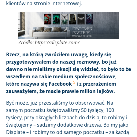
klientów na stronie internetowej.
Żródło: https://displate.com/
Rzecz, na którą zwróciłem uwagę, kiedy się
przygotowywałem do naszej rozmowy, bo już
dawno nie mieliśmy okazji się widzieć, to było to że
wszedłem na takie medium społecznościowe,
5
które nazywa się Facebook
i z przerażeniem
zauważyłem, że macie prawie milion lajków.
Być może, już przestaliśmy to obserwować. Na
samym początku świętowaliśmy 50 tysięcy, 100
tysięcy, przy okrągłych liczbach do dzisiaj to robimy i
świętujemy – sadzimy dodatkowe drzewa. Bo my jako
Displate – i robimy to od samego początku – za każdą