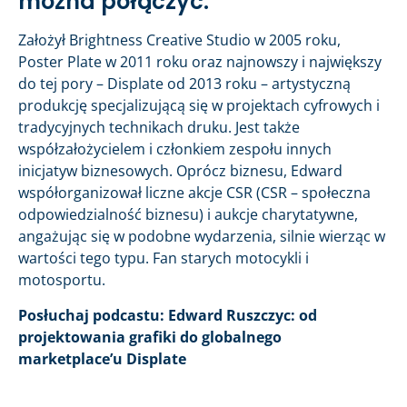
można połączyć.
Założył Brightness Creative Studio w 2005 roku,
Poster Plate w 2011 roku oraz najnowszy i największy
do tej pory – Displate od 2013 roku – artystyczną
produkcję specjalizującą się w projektach cyfrowych i
tradycyjnych technikach druku. Jest także
współzałożycielem i członkiem zespołu innych
inicjatyw biznesowych. Oprócz biznesu, Edward
współorganizował liczne akcje CSR (CSR – społeczna
odpowiedzialność biznesu) i aukcje charytatywne,
angażując się w podobne wydarzenia, silnie wierząc w
wartości tego typu. Fan starych motocykli i
motosportu.
Posłuchaj podcastu: Edward Ruszczyc: od
projektowania grafiki do globalnego
marketplace’u Displate