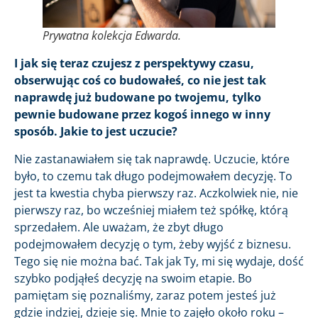
Prywatna kolekcja Edwarda.
I jak się teraz czujesz z perspektywy czasu,
obserwując coś co budowałeś, co nie jest tak
naprawdę już budowane po twojemu, tylko
pewnie budowane przez kogoś innego w inny
sposób. Jakie to jest uczucie?
Nie zastanawiałem się tak naprawdę. Uczucie, które
było, to czemu tak długo podejmowałem decyzję. To
jest ta kwestia chyba pierwszy raz. Aczkolwiek nie, nie
pierwszy raz, bo wcześniej miałem też spółkę, którą
sprzedałem. Ale uważam, że zbyt długo
podejmowałem decyzję o tym, żeby wyjść z biznesu.
Tego się nie można bać. Tak jak Ty, mi się wydaje, dość
szybko podjąłeś decyzję na swoim etapie. Bo
pamiętam się poznaliśmy, zaraz potem jesteś już
gdzie indziej, dzieje się. Mnie to zajęło około roku –