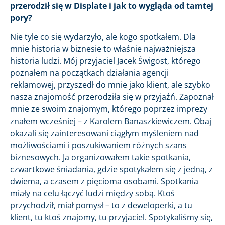
przerodził się w Displate i jak to wygląda od tamtej
pory?
Nie tyle co się wydarzyło, ale kogo spotkałem. Dla
mnie historia w biznesie to właśnie najważniejsza
historia ludzi. Mój przyjaciel Jacek Świgost, którego
poznałem na początkach działania agencji
reklamowej, przyszedł do mnie jako klient, ale szybko
nasza znajomość przerodziła się w przyjaźń. Zapoznał
mnie ze swoim znajomym, którego poprzez imprezy
znałem wcześniej – z Karolem Banaszkiewiczem. Obaj
okazali się zainteresowani ciągłym myśleniem nad
możliwościami i poszukiwaniem różnych szans
biznesowych. Ja organizowałem takie spotkania,
czwartkowe śniadania, gdzie spotykałem się z jedną, z
dwiema, a czasem z pięcioma osobami. Spotkania
miały na celu łączyć ludzi między sobą. Ktoś
przychodził, miał pomysł – to z deweloperki, a tu
klient, tu ktoś znajomy, tu przyjaciel. Spotykaliśmy się,