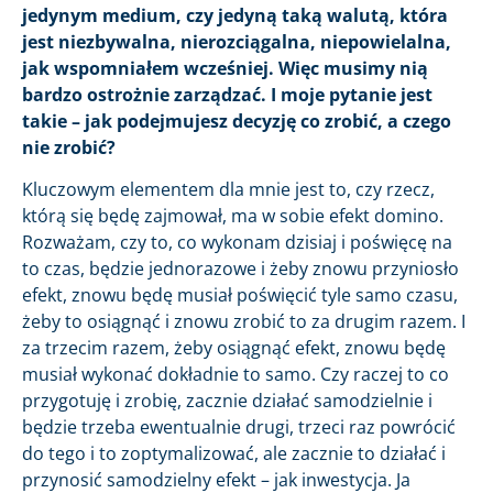
jedynym medium, czy jedyną taką walutą, która
jest niezbywalna, nierozciągalna, niepowielalna,
jak wspomniałem wcześniej. Więc musimy nią
bardzo ostrożnie zarządzać. I moje pytanie jest
takie – jak podejmujesz decyzję co zrobić, a czego
nie zrobić?
Kluczowym elementem dla mnie jest to, czy rzecz,
którą się będę zajmował, ma w sobie efekt domino.
Rozważam, czy to, co wykonam dzisiaj i poświęcę na
to czas, będzie jednorazowe i żeby znowu przyniosło
efekt, znowu będę musiał poświęcić tyle samo czasu,
żeby to osiągnąć i znowu zrobić to za drugim razem. I
za trzecim razem, żeby osiągnąć efekt, znowu będę
musiał wykonać dokładnie to samo. Czy raczej to co
przygotuję i zrobię, zacznie działać samodzielnie i
będzie trzeba ewentualnie drugi, trzeci raz powrócić
do tego i to zoptymalizować, ale zacznie to działać i
przynosić samodzielny efekt – jak inwestycja. Ja