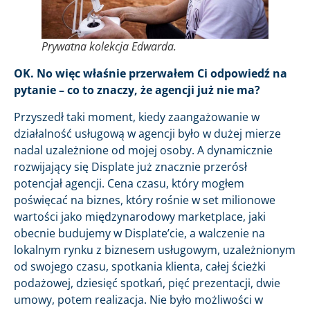
Prywatna kolekcja Edwarda.
OK. No więc właśnie przerwałem Ci odpowiedź na
pytanie – co to znaczy, że agencji już nie ma?
Przyszedł taki moment, kiedy zaangażowanie w
działalność usługową w agencji było w dużej mierze
nadal uzależnione od mojej osoby. A dynamicznie
rozwijający się Displate już znacznie przerósł
potencjał agencji. Cena czasu, który mogłem
poświęcać na biznes, który rośnie w set milionowe
wartości jako międzynarodowy marketplace, jaki
obecnie budujemy w Displate’cie, a walczenie na
lokalnym rynku z biznesem usługowym, uzależnionym
od swojego czasu, spotkania klienta, całej ścieżki
podażowej, dziesięć spotkań, pięć prezentacji, dwie
umowy, potem realizacja. Nie było możliwości w