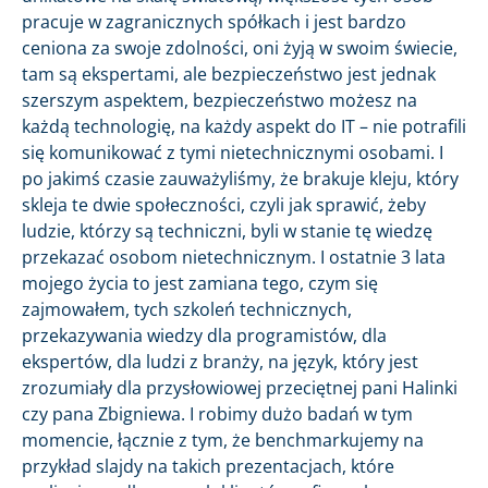
pracuje w zagranicznych spółkach i jest bardzo
ceniona za swoje zdolności, oni żyją w swoim świecie,
tam są ekspertami, ale bezpieczeństwo jest jednak
szerszym aspektem, bezpieczeństwo możesz na
każdą technologię, na każdy aspekt do IT – nie potrafili
się komunikować z tymi nietechnicznymi osobami. I
po jakimś czasie zauważyliśmy, że brakuje kleju, który
skleja te dwie społeczności, czyli jak sprawić, żeby
ludzie, którzy są techniczni, byli w stanie tę wiedzę
przekazać osobom nietechnicznym. I ostatnie 3 lata
mojego życia to jest zamiana tego, czym się
zajmowałem, tych szkoleń technicznych,
przekazywania wiedzy dla programistów, dla
ekspertów, dla ludzi z branży, na język, który jest
zrozumiały dla przysłowiowej przeciętnej pani Halinki
czy pana Zbigniewa. I robimy dużo badań w tym
momencie, łącznie z tym, że benchmarkujemy na
przykład slajdy na takich prezentacjach, które