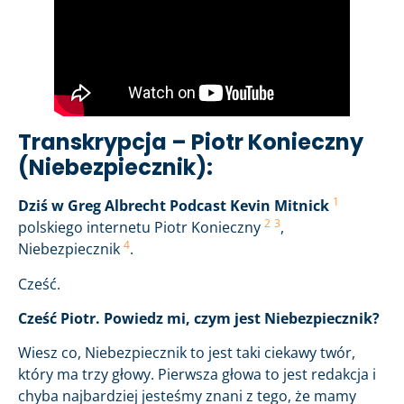
Transkrypcja – Piotr Konieczny
(Niebezpiecznik):
1
Dziś w Greg Albrecht Podcast Kevin Mitnick
2
3
polskiego internetu Piotr Konieczny
,
4
Niebezpiecznik
.
Cześć.
Cześć Piotr. Powiedz mi, czym jest Niebezpiecznik?
Wiesz co, Niebezpiecznik to jest taki ciekawy twór,
który ma trzy głowy. Pierwsza głowa to jest redakcja i
chyba najbardziej jesteśmy znani z tego, że mamy