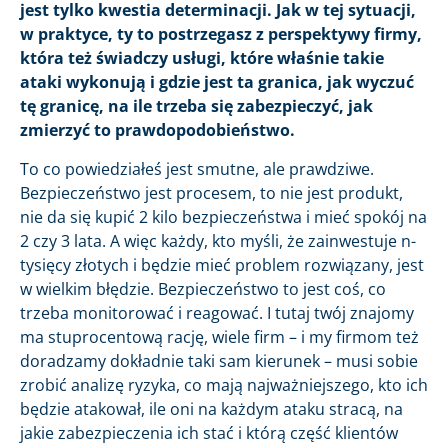
jest tylko kwestia determinacji. Jak w tej sytuacji,
w praktyce, ty to postrzegasz z perspektywy firmy,
która też świadczy usługi, które właśnie takie
ataki wykonują i gdzie jest ta granica, jak wyczuć
tę granicę, na ile trzeba się zabezpieczyć, jak
zmierzyć to prawdopodobieństwo.
To co powiedziałeś jest smutne, ale prawdziwe.
Bezpieczeństwo jest procesem, to nie jest produkt,
nie da się kupić 2 kilo bezpieczeństwa i mieć spokój na
2 czy 3 lata. A więc każdy, kto myśli, że zainwestuje n-
tysięcy złotych i będzie mieć problem rozwiązany, jest
w wielkim błędzie. Bezpieczeństwo to jest coś, co
trzeba monitorować i reagować. I tutaj twój znajomy
ma stuprocentową rację, wiele firm – i my firmom też
doradzamy dokładnie taki sam kierunek – musi sobie
zrobić analizę ryzyka, co mają najważniejszego, kto ich
będzie atakował, ile oni na każdym ataku stracą, na
jakie zabezpieczenia ich stać i którą część klientów