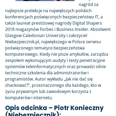
nagród za
najlepsze prelekcje na największych polskich
konferencjach poświęconych bezpieczeństwu IT, a
także laureat prestiżowej nagrody Digital Shapers
2018 magazynów Forbes i Business Insider. Absolwent
Glasgow Caledonian University i założyciel
Niebezpiecznik.pl, największego w Polsce serwisu
poświęconego tematyce bezpieczeństwa
komputerowego. Kiedy nie pisze artykułów, zarządza
zespołem wykonującym audyty i testy penetracyjne
systemów teleinformatycznych oraz prowadzi silnie
techniczne szkolenia dla administratorów i
programistów. Autor wykładu „Jak nie dać się
zhackować?”, przeznaczonego dla każdego, kto w
życiu prywatnym lub zawodowym korzysta z
komputerów i internetu.
Opis odcinka – Piotr Konieczny
(Niebezpiecznik):