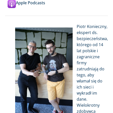
Apple Podcasts
Piotr Konieczny,
ekspert ds.
bezpieczeństwa,
którego od 14
lat polskie i
zagraniczne
firmy
zatrudniają do
tego, aby
włamał się do
ich sieci i
wykradł im
dane.
Wielokrotny
zdobywca