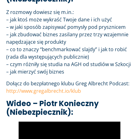
Z rozmowy dowiesz się m.in.:
– jak ktoś może wykraść Twoje dane i ich użyć
– w jaki sposób zapisywać pomysły pod prysznicem
– jak zbudować biznes zasilany przez trzy wzajemnie
napędzające się produkty
– co to znaczy “benchmarkować slajdy” i jak to robić
(rada dla występujących publicznie)
– czym różniły się studia na AGH od studiów w Szkocji
– jak mierzyć swój biznes
Dołącz do bezpłatnego klubu Greg Albrecht Podcast:
http://www.gregalbrecht.io/klub
Wideo – Piotr Konieczny
(Niebezpiecznik):