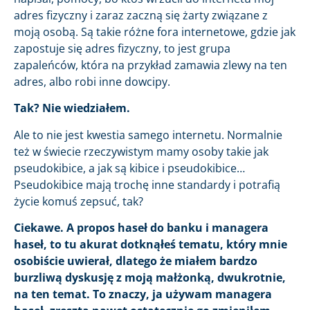
adres fizyczny i zaraz zaczną się żarty związane z
moją osobą. Są takie różne fora internetowe, gdzie jak
zapostuje się adres fizyczny, to jest grupa
zapaleńców, która na przykład zamawia zlewy na ten
adres, albo robi inne dowcipy.
Tak? Nie wiedziałem.
Ale to nie jest kwestia samego internetu. Normalnie
też w świecie rzeczywistym mamy osoby takie jak
pseudokibice, a jak są kibice i pseudokibice…
Pseudokibice mają trochę inne standardy i potrafią
życie komuś zepsuć, tak?
Ciekawe. A propos haseł do banku i managera
haseł, to tu akurat dotknąłeś tematu, który mnie
osobiście uwierał, dlatego że miałem bardzo
burzliwą dyskusję z moją małżonką, dwukrotnie,
na ten temat. To znaczy, ja używam managera