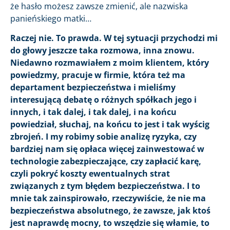
że hasło możesz zawsze zmienić, ale nazwiska
panieńskiego matki…
Raczej nie. To prawda. W tej sytuacji przychodzi mi
do głowy jeszcze taka rozmowa, inna znowu.
Niedawno rozmawiałem z moim klientem, który
powiedzmy, pracuje w firmie, która też ma
departament bezpieczeństwa i mieliśmy
interesującą debatę o różnych spółkach jego i
innych, i tak dalej, i tak dalej, i na końcu
powiedział, słuchaj, na końcu to jest i tak wyścig
zbrojeń. I my robimy sobie analizę ryzyka, czy
bardziej nam się opłaca więcej zainwestować w
technologie zabezpieczające, czy zapłacić karę,
czyli pokryć koszty ewentualnych strat
związanych z tym błędem bezpieczeństwa. I to
mnie tak zainspirowało, rzeczywiście, że nie ma
bezpieczeństwa absolutnego, że zawsze, jak ktoś
jest naprawdę mocny, to wszędzie się włamie, to