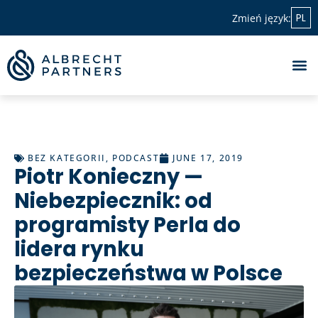
PL
Zmień język:
BEZ KATEGORII
,
PODCAST
JUNE 17, 2019
Piotr Konieczny —
Niebezpiecznik: od
programisty Perla do
lidera rynku
bezpieczeństwa w Polsce