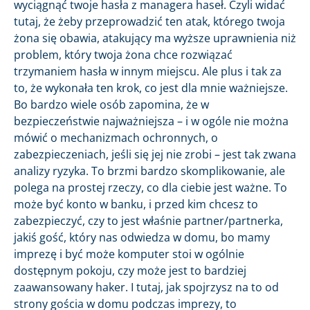
wyciągnąć twoje hasła z managera haseł. Czyli widać
tutaj, że żeby przeprowadzić ten atak, którego twoja
żona się obawia, atakujący ma wyższe uprawnienia niż
problem, który twoja żona chce rozwiązać
trzymaniem hasła w innym miejscu. Ale plus i tak za
to, że wykonała ten krok, co jest dla mnie ważniejsze.
Bo bardzo wiele osób zapomina, że w
bezpieczeństwie najważniejsza – i w ogóle nie można
mówić o mechanizmach ochronnych, o
zabezpieczeniach, jeśli się jej nie zrobi – jest tak zwana
analizy ryzyka. To brzmi bardzo skomplikowanie, ale
polega na prostej rzeczy, co dla ciebie jest ważne. To
może być konto w banku, i przed kim chcesz to
zabezpieczyć, czy to jest właśnie partner/partnerka,
jakiś gość, który nas odwiedza w domu, bo mamy
imprezę i być może komputer stoi w ogólnie
dostępnym pokoju, czy może jest to bardziej
zaawansowany haker. I tutaj, jak spojrzysz na to od
strony gościa w domu podczas imprezy, to