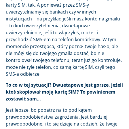
karty SIM, tak. A ponieważ przez SMS-y
uwierzytelniamy się bankach czy w innych
instytucjach – na przykład jeśli masz konto na gmailu
– to kod uwierzytelnienia, dwuetapowe
uwierzytelnienie, jeśli to włączyłeś, może ci
przychodzić SMS-em na telefon komórkowy. W tym
momencie przestępca, który poznał twoje hasło, ale
nie mógł się do twojego gmaila dostać, bo nie
kontrolował twojego telefonu, teraz już go kontroluje,
może nie tyle telefon, co samą kartę SIM, czyli tego
SMS-a odbierze.
To co w tej sytuacji? Dwuetapowe jest gorsze, jeżeli
ktoś skopiował moją kartę SIM? To powinienem
zostawić sam…
Jest lepsze, bo popatrz na to pod kątem
prawdopodobieństwa zagrożenia. Jest bardziej
prawdopodobne, i to się dzieje na codzień, że twoje