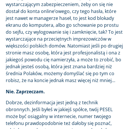
wystarczającym zabezpieczeniem, żeby on się nie
dostał do konta online’owego, czy tego hasła, które
jest nawet w managerze haseł, to jest kod blokady
ekranu do komputera, albo go schowanie po prostu
do sejfu, czy wylogowanie się i zamknięcie, tak? To jest
wystarczające na przeciętnych imprezowiczów w
większości polskich domów. Natomiast jeśli po drugiej
stronie masz osobę, która jest profesjonalistą i ona z
jakiegoś powodu cię namierzyła, a może to zrobić, bo
jednak jesteś osobą, która jest znana bardziej niż
średnia Polaków, możemy domyślać się po tym co
robisz, że na koncie jednak masz więcej niż mniej…
Nie. Zaprzeczam.
Dobrze, dezinformacja jest jedną z technik
obronnych. Jeśli byłeś w jakiejś spółce, twój PESEL
może być osiągalny w internecie, numer twojego
telefonu prawdopodobnie też dałoby się poznać,