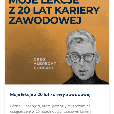
Moje lekcje z 20 lat kariery zawodowej
Poznaj 5 narzędzi, które pomogły mi zrozumieć i
osiągać cele w 20 latach dotychczasowej kariery