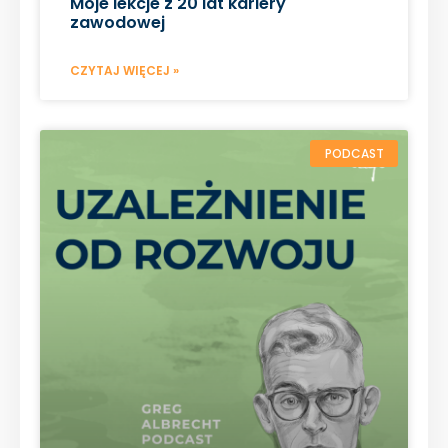
Moje lekcje z 20 lat kariery
zawodowej
CZYTAJ WIĘCEJ »
PODCAST