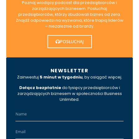
Poznaj wiodący podcast dla przedsiębiorców i
zarządzających biznesem. Posłuchaj
przedsiębiorców, którzy zbudowali biznes od zera.
Znajdź odpowiedzi na wyzwania, które trapią liderów
– niezależnie od branży.
POSŁUCHAJ
NEWSLETTER
Zainwestuj
5 minut w tygodniu
, by osiągać więcej.
Dołącz bezpłatnie
do tysięcy przedsiębiorców i
zarządzających biznesem w społeczności Business
Unlimited.