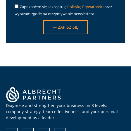
Zapoznałem się i akceptuję
Politykę Prywatności
oraz
wyrażam zgodę na otrzymywanie newslettera.
— ZAPISZ SIĘ
Diagnose and strengthen your business on 3 levels:
company strategy, team effectiveness, and your personal
development as a leader.
Albrecht
Разом