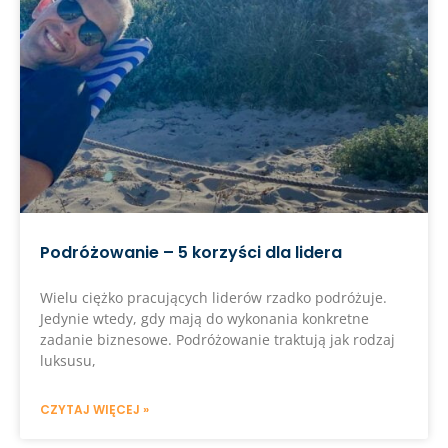
Podróżowanie – 5 korzyści dla lidera
Wielu ciężko pracujących liderów rzadko podróżuje.
Jedynie wtedy, gdy mają do wykonania konkretne
zadanie biznesowe. Podróżowanie traktują jak rodzaj
luksusu,
CZYTAJ WIĘCEJ »