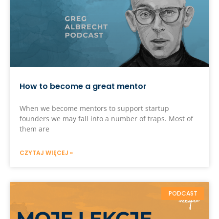
How to become a great mentor
When we become mentors to support startup
founders we may fall into a number of traps. Most of
them are
CZYTAJ WIĘCEJ »
PODCAST