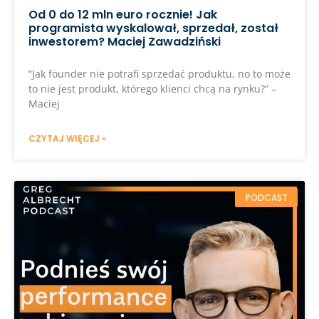
Od 0 do 12 mln euro rocznie! Jak
programista wyskalował, sprzedał, został
inwestorem? Maciej Zawadziński
“Jak founder nie potrafi sprzedać produktu, no to może
to nie jest produkt, którego klienci chcą na rynku?” –
Maciej
CZYTAJ WIĘCEJ »
PODCAST