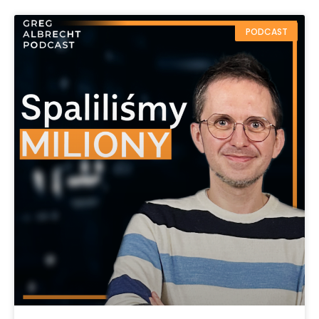
PODCAST