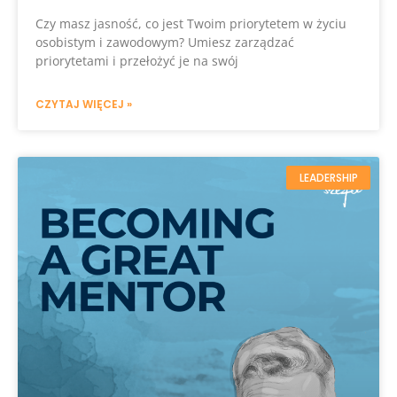
Czy masz jasność, co jest Twoim priorytetem w życiu
osobistym i zawodowym? Umiesz zarządzać
priorytetami i przełożyć je na swój
CZYTAJ WIĘCEJ »
LEADERSHIP