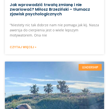
Jak wprowadzić trwałą zmianę i nie
zwariować? Miłosz Brzeziński – tłumacz
zjawisk psychologicznych
“Niestety nic tak dobrze nam nie pomaga jak kij. Nasza
awersja do cierpienia jest o wiele lepszym
motywatorem. Ona nie
CZYTAJ WIĘCEJ »
LEADERSHIP