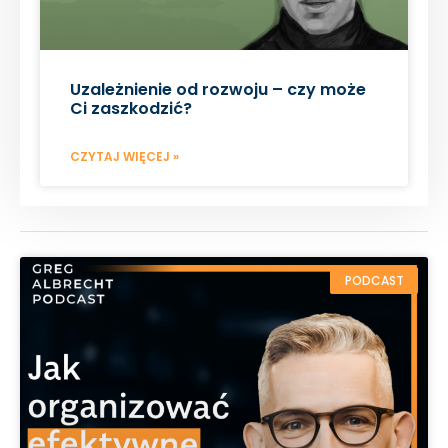
Uzależnienie od rozwoju – czy może
Ci zaszkodzić?
CZYTAJ WIĘCEJ »
PODCAST