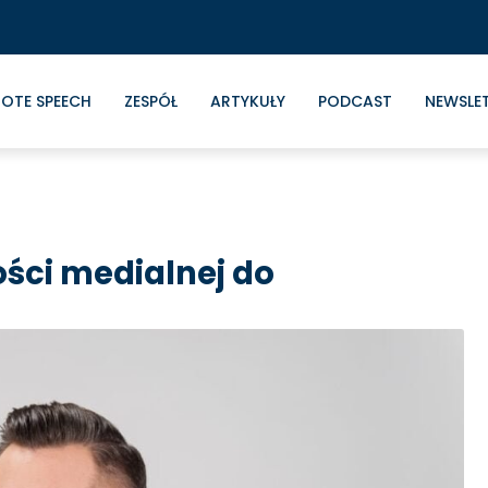
OTE SPEECH
ZESPÓŁ
ARTYKUŁY
PODCAST
NEWSLE
ści medialnej do