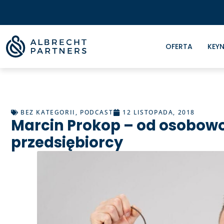
OFERTA
KEYN
BEZ KATEGORII
,
PODCAST
12 LISTOPADA, 2018
Marcin Prokop – od osobowo
przedsiębiorcy