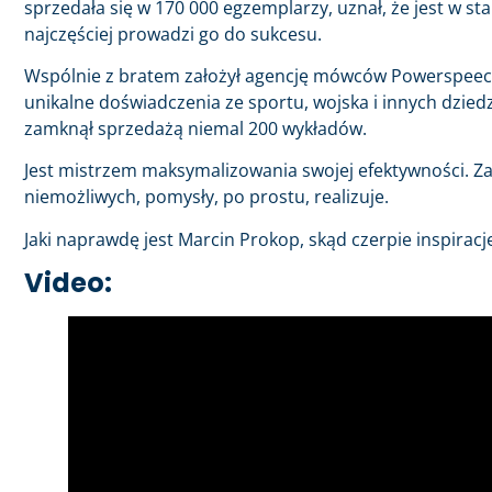
sprzedała się w 170 000 egzemplarzy, uznał, że jest w stan
najczęściej prowadzi go do sukcesu.
Wspólnie z bratem założył agencję mówców Powerspeech, 
unikalne doświadczenia ze sportu, wojska i innych dziedz
zamknął sprzedażą niemal 200 wykładów.
Jest mistrzem maksymalizowania swojej efektywności. Zar
niemożliwych, pomysły, po prostu, realizuje.
Jaki naprawdę jest Marcin Prokop, skąd czerpie inspiracje
Video: